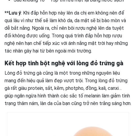
**Lưu ý
: Khi đắp hỗn hợp này lên da chị em không nên để
quá lâu vì như thế sẽ làm khô da, da mặt sẽ bị bào mòn và
dễ bắt nắng. Ngoài ra, chỉ nên bôi rượu nghệ lên da tuyệt
đối không được uống. Trong quá trình đắp hỗn hợp rượu
nghệ nên hạn chế tiếp xúc với ánh nắng mặt trời hay những
tác nhân gây hại từ bên ngoài môi trường.
Kết hợp tinh bột nghệ với lòng đỏ trứng gà
Lòng đỏ trứng gà cũng là một trong những nguyên liệu
mang đến hiệu quả làm đẹp vượt trội. Trong lòng đỏ trứng
gà rất giàu protein, sắt, kẽm, photpho, đồng, kali, canxi…
giúp ngăn ngừa hình thành các sắc tố melanin làm giảm tình
trạng thâm nám, làn da của bạn cũng trở nên trắng sáng hơn.