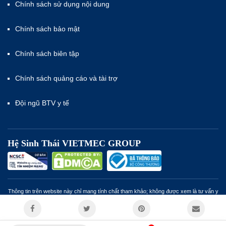
Chính sách sử dụng nội dung
Chính sách bảo mật
Chính sách biên tập
Chính sách quảng cáo và tài trợ
Đội ngũ BTV y tế
Hệ Sinh Thái VIETMEC GROUP
Thông tin trên website này chỉ mang tính chất tham khảo; không được xem là tư vấn y
khoa và không nhằm mục đích thay thế cho tư vấn, chẩn đoán hoặc điều trị từ nhân
viên y tế. Miễn trừ trách nhiệm