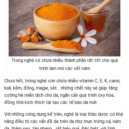
Trong nghệ có chứa nhiều thành phần rất tốt cho quá
trình làm mờ các vết nám
Chưa hết, trong nghệ còn chứa nhiều vitamin C, E, K, canxi,
kali, kẽm, đồng, magie, sắt… những chất này sẽ giúp tăng
cường hệ miễn dịch cho da, ngăn cản quá trình oxy hóa,
đồng thời kích thích tái tạo các tế bào da mới.
Với những công dụng kể trên, nghệ là loại thảo dược có khả
năng điều trị các
vấn đề da
trên da như mụn trứng cá, nám
da, thâm sẹo, tàn nhang… rất hiệu quả. Đặc biệt, với tình