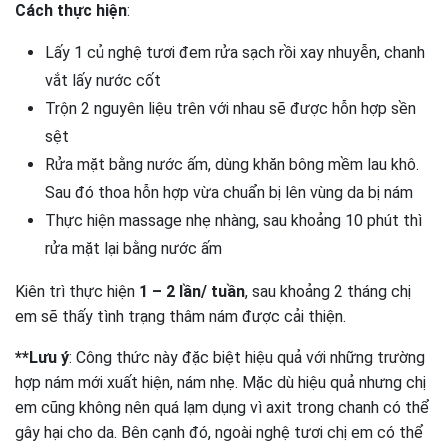
Cách thực hiện
:
Lấy 1 củ nghệ tươi đem rửa sạch rồi xay nhuyễn, chanh
vắt lấy nước cốt
Trộn 2 nguyên liệu trên với nhau sẽ được hỗn hợp sền
sệt
Rửa mặt bằng nước ấm, dùng khăn bông mềm lau khô.
Sau đó thoa hỗn hợp vừa chuẩn bị lên vùng da bị nám
Thực hiện massage nhẹ nhàng, sau khoảng 10 phút thì
rửa mặt lại bằng nước ấm
Kiên trì thực hiện
1 – 2 lần/ tuần
, sau khoảng 2 tháng chị
em sẽ thấy tình trạng thâm nám được cải thiện.
**Lưu ý
: Công thức này đặc biệt hiệu quả với những trường
hợp nám mới xuất hiện, nám nhẹ. Mặc dù hiệu quả nhưng chị
em cũng không nên quá lạm dụng vì axit trong chanh có thể
gây hại cho da. Bên cạnh đó, ngoài nghệ tươi chị em có thể