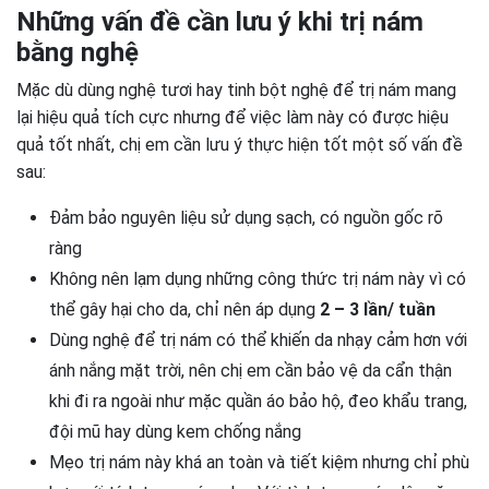
Những vấn đề cần lưu ý khi trị nám
bằng nghệ
Mặc dù dùng nghệ tươi hay tinh bột nghệ để trị nám mang
lại hiệu quả tích cực nhưng để việc làm này có được hiệu
quả tốt nhất, chị em cần lưu ý thực hiện tốt một số vấn đề
sau:
Đảm bảo nguyên liệu sử dụng sạch, có nguồn gốc rõ
ràng
Không nên lạm dụng những công thức trị nám này vì có
thể gây hại cho da, chỉ nên áp dụng
2 – 3 lần/ tuần
Dùng nghệ để trị nám có thể khiến da nhạy cảm hơn với
ánh nắng mặt trời, nên chị em cần bảo vệ da cẩn thận
khi đi ra ngoài như mặc quần áo bảo hộ, đeo khẩu trang,
đội mũ hay dùng kem chống nắng
Mẹo trị nám này khá an toàn và tiết kiệm nhưng chỉ phù