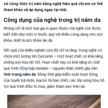
số công thức trị nám bằng nghệ hiệu quả chị em có thể
tham khảo và áp dụng ngay tại nhà.
Công dụng của nghệ trong trị nám da
Không chỉ là một loại gia vị quen thuộc mà nghệ còn được
biết đến như một vị thuốc quý với nhiều công dụng cho sức
khỏe, nhất là sức khỏe làn da.
Kết quả của nhiều nghiên cứu đã chỉ ra rằng, trong nghệ có
chứa một lượng lớn Curcumin – một hoạt chất có khả năng
chống oxy hóa rất tốt. Hoạt chất này có khả năng ức chế
quá trình tổng hợp melanin – nguyên nhân chính gây nên
tình trạng nám da
. Đồng thời giúp kiểm soát hoạt động
của tuyến bã nhờn, loại bỏ tế bào chết, các lớp sừng hóa, hỗ
trợ quá trình điều trị mụn, giảm thâm sẹo trên da.