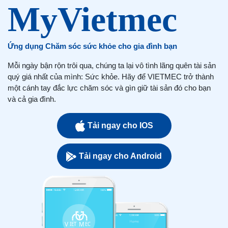
Ứng dụng Chăm sóc sức khỏe cho gia đình bạn
Mỗi ngày bận rộn trôi qua, chúng ta lại vô tình lãng quên tài sản
quý giá nhất của mình: Sức khỏe. Hãy để VIETMEC trở thành
một cánh tay đắc lực chăm sóc và gìn giữ tài sản đó cho bạn
và cả gia đình.
Tải ngay cho IOS
Tải ngay cho Android