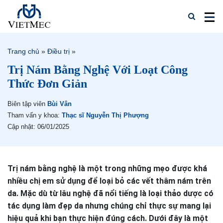
Trang chủ
»
Điều trị
»
Trị Nám Bằng Nghệ Với Loạt Công
Thức Đơn Giản
Biên tập viên
Bùi Vân
Tham vấn y khoa:
Thạc sĩ Nguyễn Thị Phượng
Cập nhật: 06/01/2025
Trị nám bằng nghệ là một trong những mẹo được khá
nhiều chị em sử dụng để loại bỏ các vết thâm nám trên
da. Mặc dù từ lâu nghệ đã nổi tiếng là loại thảo dược có
tác dụng làm đẹp da nhưng chúng chỉ thực sự mang lại
hiệu quả khi bạn thực hiện đúng cách. Dưới đây là một