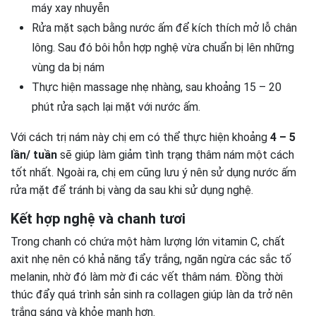
máy xay nhuyễn
Rửa mặt sạch bằng nước ấm để kích thích mở lỗ chân
lông. Sau đó bôi hỗn hợp nghệ vừa chuẩn bị lên những
vùng da bị nám
Thực hiện massage nhẹ nhàng, sau khoảng 15 – 20
phút rửa sạch lại mặt với nước ấm.
Với cách trị nám này chị em có thể thực hiện khoảng
4 – 5
lần/ tuần
sẽ giúp làm giảm tình trạng thâm nám một cách
tốt nhất. Ngoài ra, chị em cũng lưu ý nên sử dụng nước ấm
rửa mặt để tránh bị vàng da sau khi sử dụng nghệ.
Kết hợp nghệ và chanh tươi
Trong chanh có chứa một hàm lượng lớn vitamin C, chất
axit nhẹ nên có khả năng tẩy trắng, ngăn ngừa các sắc tố
melanin, nhờ đó làm mờ đi các vết thâm nám. Đồng thời
thúc đẩy quá trình sản sinh ra collagen giúp làn da trở nên
trắng sáng và khỏe mạnh hơn.