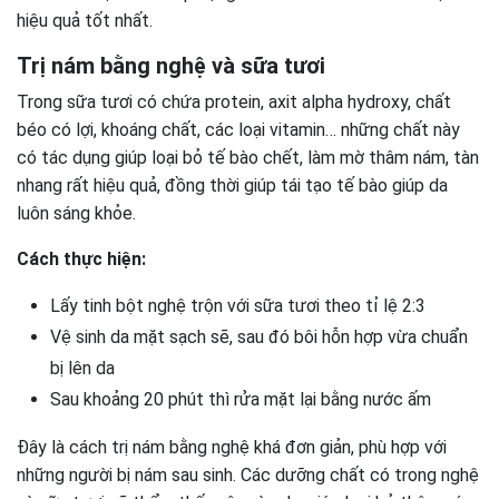
hiệu quả tốt nhất.
Trị nám bằng nghệ và sữa tươi
Trong sữa tươi có chứa protein, axit alpha hydroxy, chất
béo có lợi, khoáng chất, các loại vitamin… những chất này
có tác dụng giúp loại bỏ tế bào chết, làm mờ thâm nám, tàn
nhang rất hiệu quả, đồng thời giúp tái tạo tế bào giúp da
luôn sáng khỏe.
Cách thực hiện:
Lấy tinh bột nghệ trộn với sữa tươi theo tỉ lệ 2:3
Vệ sinh da mặt sạch sẽ, sau đó bôi hỗn hợp vừa chuẩn
bị lên da
Sau khoảng 20 phút thì rửa mặt lại bằng nước ấm
Đây là cách trị nám bằng nghệ khá đơn giản, phù hợp với
những người bị nám sau sinh. Các dưỡng chất có trong nghệ