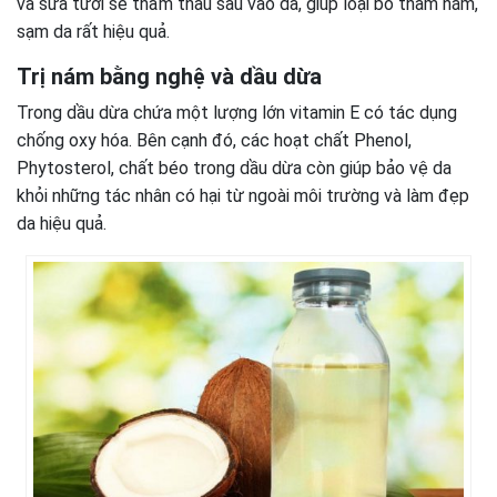
và sữa tươi sẽ thẩm thấu sâu vào da, giúp loại bỏ thâm nám,
sạm da rất hiệu quả.
Trị nám bằng nghệ và dầu dừa
Trong dầu dừa chứa một lượng lớn vitamin E có tác dụng
chống oxy hóa. Bên cạnh đó, các hoạt chất Phenol,
Phytosterol, chất béo trong dầu dừa còn giúp bảo vệ da
khỏi những tác nhân có hại từ ngoài môi trường và làm đẹp
da hiệu quả.