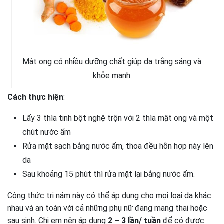
Mật ong có nhiều dưỡng chất giúp da trắng sáng và
khỏe mạnh
Cách thực hiện
:
Lấy 3 thìa tinh bột nghệ trộn với 2 thìa mật ong và một
chút nước ấm
Rửa mặt sạch bằng nước ấm, thoa đều hỗn hợp này lên
da
Sau khoảng 15 phút thì rửa mặt lại bằng nước ấm.
Công thức trị nám này có thể áp dụng cho mọi loại da khác
nhau và an toàn với cả những phụ nữ đang mang thai hoặc
sau sinh. Chị em nên áp dụng
2 – 3 lần/ tuần
để có được