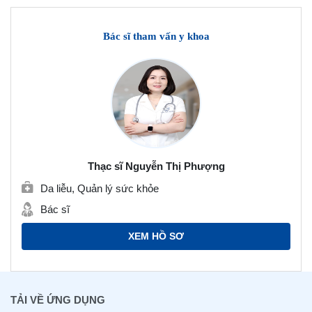
Bác sĩ tham vấn y khoa
Thạc sĩ Nguyễn Thị Phượng
Da liễu, Quản lý sức khỏe
Bác sĩ
XEM HỒ SƠ
TẢI VỀ ỨNG DỤNG