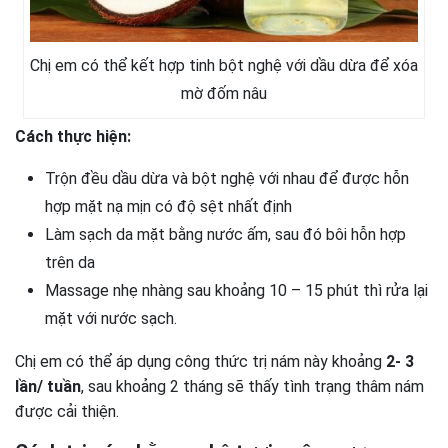
Chị em có thể kết hợp tinh bột nghệ với dầu dừa để xóa
mờ đốm nâu
Cách thực hiện:
Trộn đều dầu dừa và bột nghệ với nhau để được hỗn
hợp mặt nạ mịn có độ sệt nhất định
Làm sạch da mặt bằng nước ấm, sau đó bôi hỗn hợp
trên da
Massage nhẹ nhàng sau khoảng 10 – 15 phút thì rửa lại
mặt với nước sạch.
Chị em có thể áp dụng công thức trị nám này khoảng
2- 3
lần/ tuần
, sau khoảng 2 tháng sẽ thấy tình trạng thâm nám
được cải thiện.