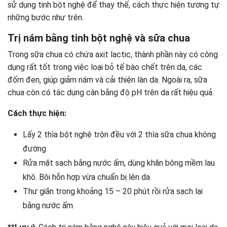
sử dụng tinh bột nghệ để thay thế, cách thực hiện tương tự
những bước như trên.
Trị nám bằng tinh bột nghệ và sữa chua
Trong sữa chua có chứa axit lactic, thành phần này có công
dụng rất tốt trong việc loại bỏ tế bào chết trên da, các
đốm đen, giúp giảm nám và cải thiện làn da. Ngoài ra, sữa
chua còn có tác dụng cân bằng độ pH trên da rất hiệu quả.
Cách thực hiện:
Lấy 2 thìa bột nghệ trộn đều với 2 thìa sữa chua không
đường
Rửa mặt sạch bằng nước ấm, dùng khăn bông mềm lau
khô. Bôi hỗn hợp vừa chuẩn bị lên da
Thư giãn trong khoảng 15 – 20 phút rồi rửa sạch lại
bằng nước ấm.