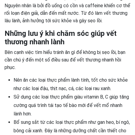
Nguyên nhân là bởi đồ uống có cồn và caffeine khiến cơ thể
rối loạn điện giải, dẫn đến mất nước. Từ đó làm vết thương
lâu lành, ảnh hưởng tới sức khỏe và gây sẹo lồi.
Những lưu ý khi chăm sóc giúp vết
thương nhanh lành
Bên cạnh việc tìm hiểu tránh ăn gì để không bị sẹo lồi, bạn
cần chú ý đến một số điều sau để vết thương nhanh hồi
phục.
Nên ăn các loại thực phẩm lành tính, tốt cho sức khỏe
như các loại đậu, thịt nạc, cá, các loại rau xanh.
Sử dụng các loại thực phẩm giàu vitamin B, C giúp tăng
cường quá trình tái tạo tế bào mới để vết mổ nhanh
lành hơn.
Bổ sung sắt từ các loại thực phẩm như gan heo, bí ngô,
bông cải xanh. Đây là những dưỡng chất cần thiết cho