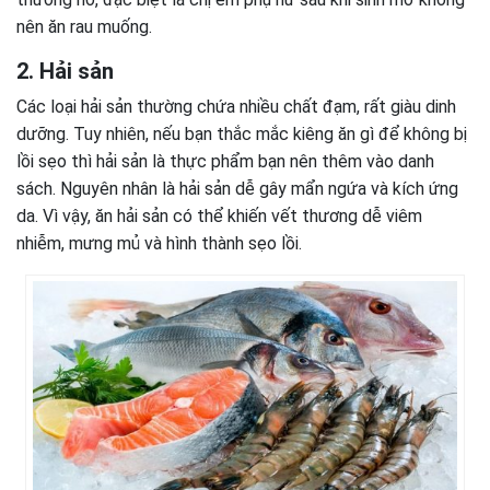
nên ăn rau muống.
2. Hải sản
Các loại hải sản thường chứa nhiều chất đạm, rất giàu dinh
dưỡng. Tuy nhiên, nếu bạn thắc mắc kiêng ăn gì để không bị
lồi sẹo thì hải sản là thực phẩm bạn nên thêm vào danh
sách. Nguyên nhân là hải sản dễ gây mẩn ngứa và kích ứng
da. Vì vậy, ăn hải sản có thể khiến vết thương dễ viêm
nhiễm, mưng mủ và hình thành sẹo lồi.