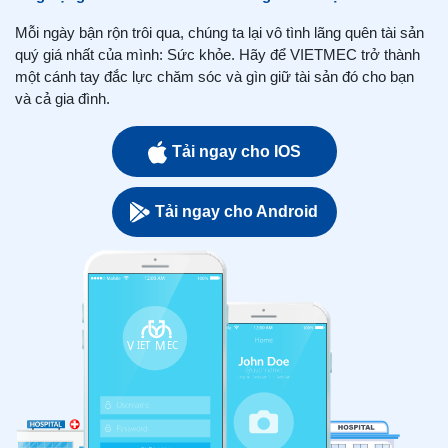
Mỗi ngày bận rộn trôi qua, chúng ta lại vô tình lãng quên tài sản
quý giá nhất của mình: Sức khỏe. Hãy để VIETMEC trở thành
một cánh tay đắc lực chăm sóc và gìn giữ tài sản đó cho bạn
và cả gia đình.
Tải ngay cho IOS
Tải ngay cho Android