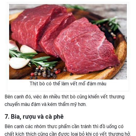
Thịt bò có thể làm vết mổ đậm màu
Bên cạnh đó, việc ăn nhiều thịt bò cũng khiến vết thương
chuyển màu đậm và kém thẩm mỹ hơn.
7. Bia, rượu và cà phê
Bên cạnh các nhóm thực phẩm cần tránh thì đồ uống có
chất kích thích cũng cần được loại bỏ khi có vết thương hở.