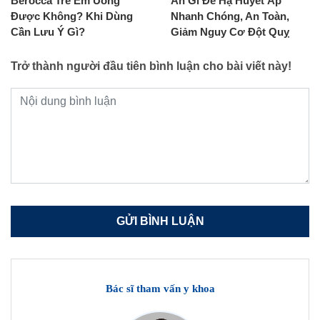
Berocca Trẻ Em Uống
Ăn Gì Để Hạ Huyết Áp
Được Không? Khi Dùng
Nhanh Chóng, An Toàn,
Cần Lưu Ý Gì?
Giảm Nguy Cơ Đột Quỵ
Trở thành người đầu tiên bình luận cho bài viết này!
Bác sĩ tham vấn y khoa