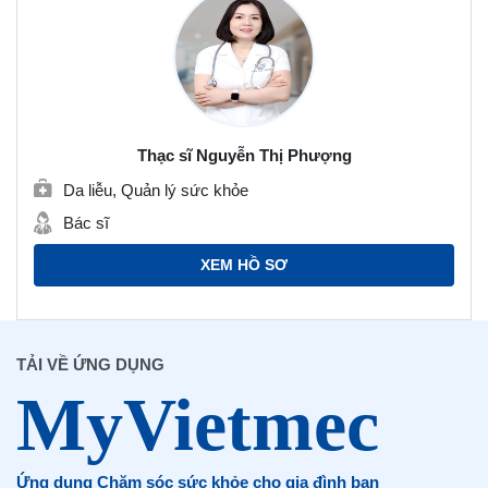
Thạc sĩ Nguyễn Thị Phượng
Da liễu, Quản lý sức khỏe
Bác sĩ
XEM HỒ SƠ
TẢI VỀ ỨNG DỤNG
Ứng dụng Chăm sóc sức khỏe cho gia đình bạn