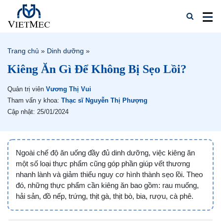
Trang chủ
»
Dinh dưỡng
»
Kiêng Ăn Gì Để Không Bị Sẹo Lồi?
Quản trị viên
Vương Thị Vui
Tham vấn y khoa:
Thạc sĩ Nguyễn Thị Phượng
Cập nhật: 25/01/2024
Ngoài chế độ ăn uống đầy đủ dinh dưỡng, việc kiêng ăn
một số loại thực phẩm cũng góp phần giúp vết thương
nhanh lành và giảm thiểu nguy cơ hình thành sẹo lồi. Theo
đó, những thực phẩm cần kiêng ăn bao gồm: rau muống,
hải sản, đồ nếp, trứng, thịt gà, thịt bò, bia, rượu, cà phê.