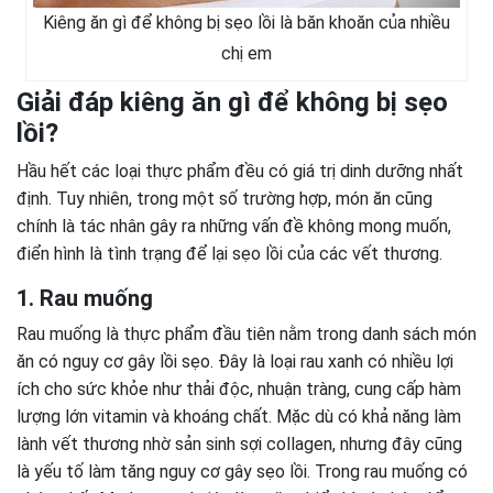
Kiêng ăn gì để không bị sẹo lồi là băn khoăn của nhiều
chị em
Giải đáp kiêng ăn gì để không bị sẹo
lồi?
Hầu hết các loại thực phẩm đều có giá trị dinh dưỡng nhất
định. Tuy nhiên, trong một số trường hợp, món ăn cũng
chính là tác nhân gây ra những vấn đề không mong muốn,
điển hình là tình trạng để lại sẹo lồi của các vết thương.
1. Rau muống
Rau muống là thực phẩm đầu tiên nằm trong danh sách món
ăn có nguy cơ gây lồi sẹo. Đây là loại rau xanh có nhiều lợi
ích cho sức khỏe như thải độc, nhuận tràng, cung cấp hàm
lượng lớn vitamin và khoáng chất. Mặc dù có khả năng làm
lành vết thương nhờ sản sinh sợi collagen, nhưng đây cũng
là yếu tố làm tăng nguy cơ gây sẹo lồi. Trong rau muống có