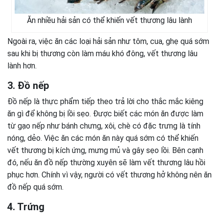
Ăn nhiều hải sản có thể khiến vết thương lâu lành
Ngoài ra, việc ăn các loại hải sản như tôm, cua, ghẹ quá sớm
sau khi bị thương còn làm máu khó đông, vết thương lâu
lành hơn.
3. Đồ nếp
Đồ nếp là thực phẩm tiếp theo trả lời cho thắc mắc kiêng
ăn gì để không bị lồi sẹo. Được biết các món ăn được làm
từ gạo nếp như bánh chưng, xôi, chè có đặc trưng là tính
nóng, dẻo. Việc ăn các món ăn này quá sớm có thể khiến
vết thương bị kích ứng, mưng mủ và gây sẹo lồi. Bên cạnh
đó, nếu ăn đồ nếp thường xuyên sẽ làm vết thương lâu hồi
phục hơn. Chính vì vậy, người có vết thương hở không nên ăn
đồ nếp quá sớm.
4. Trứng