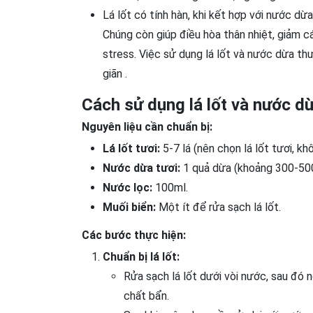
Lá lốt có tính hàn, khi kết hợp với nước dừ
Chúng còn giúp điều hòa thân nhiệt, giảm c
stress. Việc sử dụng lá lốt và nước dừa th
giãn .
Cách sử dụng lá lốt và nước d
Nguyên liệu cần chuẩn bị:
Lá lốt tươi:
5-7 lá (nên chọn lá lốt tươi, kh
Nước dừa tươi:
1 quả dừa (khoảng 300-50
Nước lọc:
100ml.
Muối biển:
Một ít để rửa sạch lá lốt.
Các bước thực hiện:
Chuẩn bị lá lốt:
Rửa sạch lá lốt dưới vòi nước, sau đó
chất bẩn.