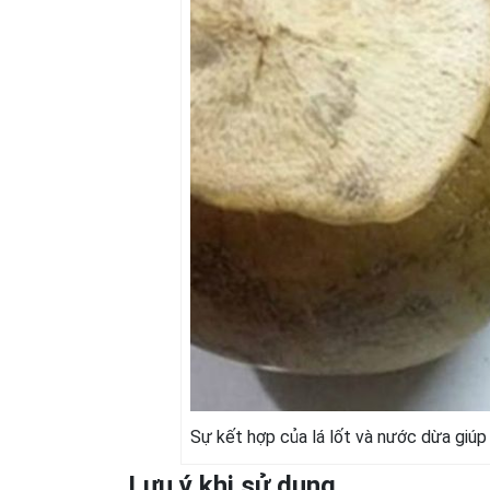
Sự kết hợp của lá lốt và nước dừa giúp
Lưu ý khi sử dụng