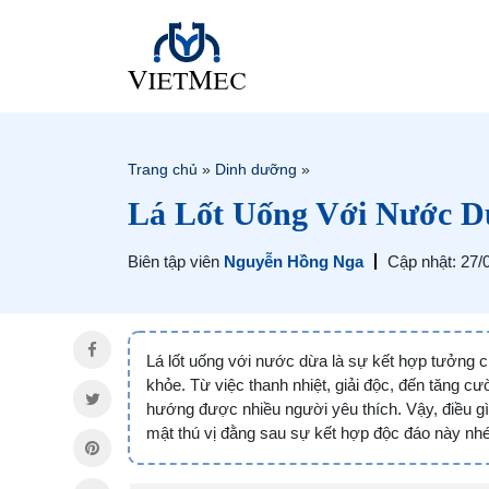
Trang chủ
»
Dinh dưỡng
»
Lá Lốt Uống Với Nước D
Biên tập viên
Nguyễn Hồng Nga
Cập nhật: 27/
Lá lốt uống với nước dừa là sự kết hợp tưởng 
khỏe. Từ việc thanh nhiệt, giải độc, đến tăng c
hướng được nhiều người yêu thích. Vậy, điều g
mật thú vị đằng sau sự kết hợp độc đáo này nhé