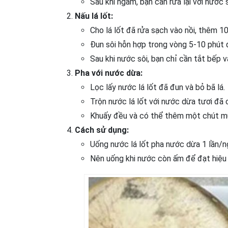
Sau khi ngâm, bạn cần rửa lại với nước 
Nấu lá lốt:
Cho lá lốt đã rửa sạch vào nồi, thêm 1
Đun sôi hỗn hợp trong vòng 5-10 phút đ
Sau khi nước sôi, bạn chỉ cần tắt bếp v
Pha với nước dừa:
Lọc lấy nước lá lốt đã đun và bỏ bã lá.
Trộn nước lá lốt với nước dừa tươi đã 
Khuấy đều và có thể thêm một chút mu
Cách sử dụng:
Uống nước lá lốt pha nước dừa 1 lần/ng
Nên uống khi nước còn ấm để đạt hiệu q