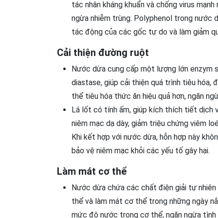
tác nhân kháng khuẩn và chống virus mạnh mẽ.
ngừa nhiễm trùng. Polyphenol trong nước d
tác động của các gốc tự do và làm giảm quá
Cải thiện đường ruột
Nước dừa cung cấp một lượng lớn enzym si
diastase, giúp cải thiện quá trình tiêu hóa
thể tiêu hóa thức ăn hiệu quả hơn, ngăn ngừ
Lá lốt có tính ấm, giúp kích thích tiết dịch
niêm mạc dạ dày, giảm triệu chứng viêm loét 
Khi kết hợp với nước dừa, hỗn hợp này khôn
bảo vệ niêm mạc khỏi các yếu tố gây hại.
Làm mát cơ thể
Nước dừa chứa các chất điện giải tự nhiên n
thể và làm mát cơ thể trong những ngày nắn
mức độ nước trong cơ thể, ngăn ngừa tình 