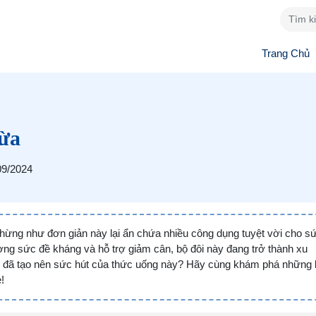
Trang Chủ
ừa
09/2024
chừng như đơn giản này lại ẩn chứa nhiều công dụng tuyệt vời cho s
ường sức đề kháng và hỗ trợ giảm cân, bộ đôi này đang trở thành xu
ì đã tạo nên sức hút của thức uống này? Hãy cùng khám phá những 
!