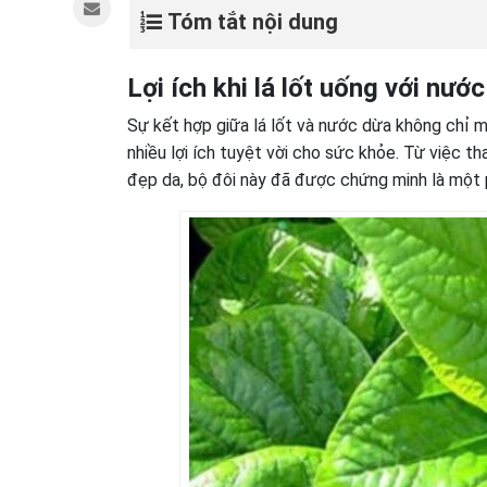
Tóm tắt nội dung
Lợi ích khi lá lốt uống với nướ
Sự kết hợp giữa lá lốt và nước dừa không chỉ
nhiều lợi ích tuyệt vời cho sức khỏe. Từ việc t
đẹp da, bộ đôi này đã được chứng minh là một 