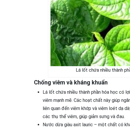
Lá lốt chứa nhiều thành p
Chống viêm và kháng khuẩn
Lá lốt chứa nhiều thành phần hóa học có lợ
viêm mạnh mẽ. Các hoạt chất này giúp ngăn
liên quan đến viêm khớp và viêm loét dạ dà
các thụ thể viêm, giúp giảm sưng và đau.
Nước dừa giàu axit lauric – một chất có k