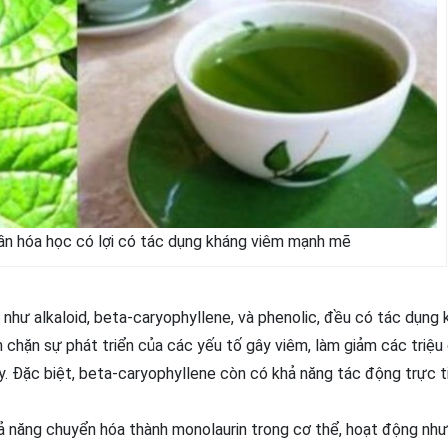
hần hóa học có lợi có tác dụng kháng viêm mạnh mẽ
i như alkaloid, beta-caryophyllene, và phenolic, đều có tác dụng
 chặn sự phát triển của các yếu tố gây viêm, làm giảm các triệu
y​. Đặc biệt, beta-caryophyllene còn có khả năng tác động trực t
hả năng chuyển hóa thành monolaurin trong cơ thể, hoạt động nh