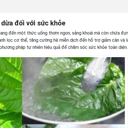
c dừa đối với sức khỏe
 mang đến một thức uống thơm ngon, sảng khoái mà còn chứa đự
hanh lọc cơ thể, tăng cường hệ miễn dịch đến hỗ trợ giảm cân và 
phương pháp tự nhiên hiệu quả để chăm sóc sức khỏe toàn diện.