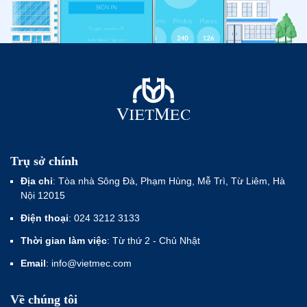
Trụ sở chính
Địa chỉ
: Tòa nhà Sông Đà, Phạm Hùng, Mễ Trì, Từ Liêm, Hà
Nội 12015
Điện thoại
: 024 3212 3133
Thời gian làm việc
: Từ thứ 2 - Chủ Nhật
Email
: info@vietmec.com
Về chúng tôi