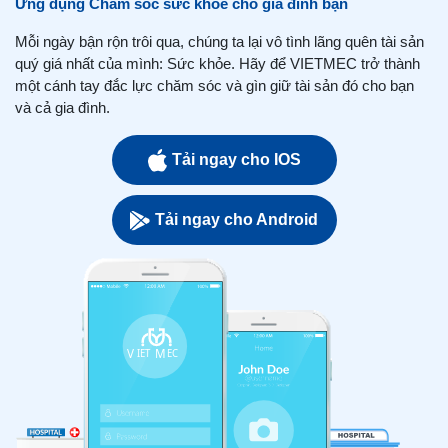
Ứng dụng Chăm sóc sức khỏe cho gia đình bạn
Mỗi ngày bận rộn trôi qua, chúng ta lại vô tình lãng quên tài sản
quý giá nhất của mình: Sức khỏe. Hãy để VIETMEC trở thành
một cánh tay đắc lực chăm sóc và gìn giữ tài sản đó cho bạn
và cả gia đình.
Tải ngay cho IOS
Tải ngay cho Android