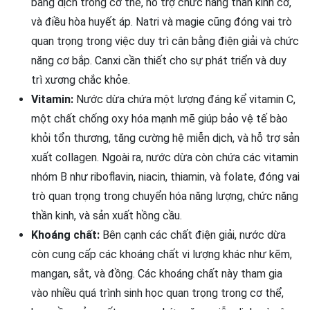
bằng dịch trong cơ thể, hỗ trợ chức năng thần kinh cơ,
và điều hòa huyết áp. Natri và magie cũng đóng vai trò
quan trọng trong việc duy trì cân bằng điện giải và chức
năng cơ bắp. Canxi cần thiết cho sự phát triển và duy
trì xương chắc khỏe.
Vitamin:
Nước dừa chứa một lượng đáng kể vitamin C,
một chất chống oxy hóa mạnh mẽ giúp bảo vệ tế bào
khỏi tổn thương, tăng cường hệ miễn dịch, và hỗ trợ sản
xuất collagen. Ngoài ra, nước dừa còn chứa các vitamin
nhóm B như riboflavin, niacin, thiamin, và folate, đóng vai
trò quan trọng trong chuyển hóa năng lượng, chức năng
thần kinh, và sản xuất hồng cầu.
Khoáng chất:
Bên cạnh các chất điện giải, nước dừa
còn cung cấp các khoáng chất vi lượng khác như kẽm,
mangan, sắt, và đồng. Các khoáng chất này tham gia
vào nhiều quá trình sinh học quan trọng trong cơ thể,