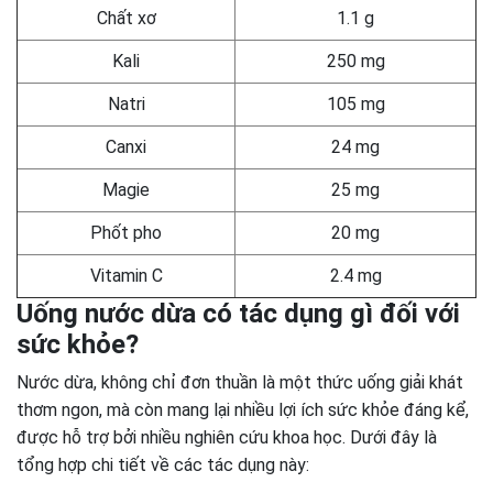
Chất xơ
1.1 g
Kali
250 mg
Natri
105 mg
Canxi
24 mg
Magie
25 mg
Phốt pho
20 mg
Vitamin C
2.4 mg
Uống nước dừa có tác dụng gì đối với
sức khỏe?
Nước dừa, không chỉ đơn thuần là một thức uống giải khát
thơm ngon, mà còn mang lại nhiều lợi ích sức khỏe đáng kể,
được hỗ trợ bởi nhiều nghiên cứu khoa học. Dưới đây là
tổng hợp chi tiết về các tác dụng này: