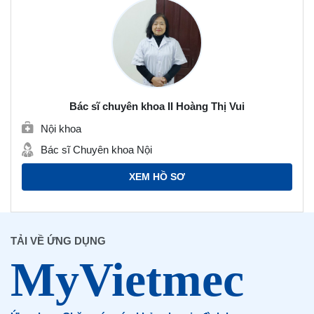
Bác sĩ chuyên khoa II Hoàng Thị Vui
Nội khoa
Bác sĩ Chuyên khoa Nội
XEM HỒ SƠ
TẢI VỀ ỨNG DỤNG