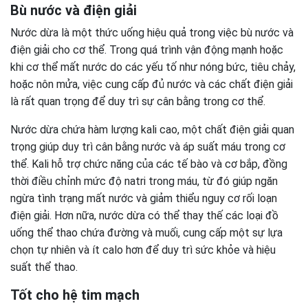
Bù nước và điện giải
Nước dừa là một thức uống hiệu quả trong việc bù nước và
điện giải cho cơ thể. Trong quá trình vận động mạnh hoặc
khi cơ thể mất nước do các yếu tố như nóng bức, tiêu chảy,
hoặc nôn mửa, việc cung cấp đủ nước và các chất điện giải
là rất quan trọng để duy trì sự cân bằng trong cơ thể.
Nước dừa chứa hàm lượng kali cao, một chất điện giải quan
trọng giúp duy trì cân bằng nước và áp suất máu trong cơ
thể. Kali hỗ trợ chức năng của các tế bào và cơ bắp, đồng
thời điều chỉnh mức độ natri trong máu, từ đó giúp ngăn
ngừa tình trạng mất nước và giảm thiểu nguy cơ rối loạn
điện giải. Hơn nữa, nước dừa có thể thay thế các loại đồ
uống thể thao chứa đường và muối, cung cấp một sự lựa
chọn tự nhiên và ít calo hơn để duy trì sức khỏe và hiệu
suất thể thao.
Tốt cho hệ tim mạch