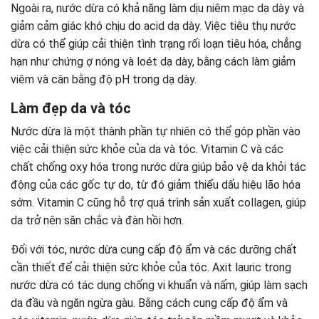
Ngoài ra, nước dừa có khả năng làm dịu niêm mạc dạ dày và
giảm cảm giác khó chịu do acid dạ dày. Việc tiêu thụ nước
dừa có thể giúp cải thiện tình trạng rối loạn tiêu hóa, chẳng
hạn như chứng ợ nóng và loét dạ dày, bằng cách làm giảm
viêm và cân bằng độ pH trong dạ dày.
Làm đẹp da và tóc
Nước dừa là một thành phần tự nhiên có thể góp phần vào
việc cải thiện sức khỏe của da và tóc. Vitamin C và các
chất chống oxy hóa trong nước dừa giúp bảo vệ da khỏi tác
động của các gốc tự do, từ đó giảm thiểu dấu hiệu lão hóa
sớm. Vitamin C cũng hỗ trợ quá trình sản xuất collagen, giúp
da trở nên săn chắc và đàn hồi hơn.
Đối với tóc, nước dừa cung cấp độ ẩm và các dưỡng chất
cần thiết để cải thiện sức khỏe của tóc. Axit lauric trong
nước dừa có tác dụng chống vi khuẩn và nấm, giúp làm sạch
da đầu và ngăn ngừa gàu. Bằng cách cung cấp độ ẩm và