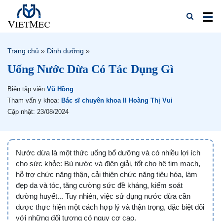
Trang chủ
»
Dinh dưỡng
»
Uống Nước Dừa Có Tác Dụng Gì
Biên tập viên
Vũ Hồng
Tham vấn y khoa:
Bác sĩ chuyên khoa II Hoàng Thị Vui
Cập nhật: 23/08/2024
Nước dừa là một thức uống bổ dưỡng và có nhiều lợi ích
cho sức khỏe:
Bù nước và điện giải, tốt cho hệ tim mạch,
hỗ trợ chức năng thận, cải thiện chức năng tiêu hóa, làm
đẹp da và tóc, tăng cường sức đề kháng, kiểm soát
đường huyết... Tuy nhiên, việc sử dụng nước dừa cần
được thực hiện một cách hợp lý và thận trọng, đặc biệt đối
với những đối tượng có nguy cơ cao.