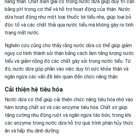
năng thận. Chất điện giải có trong nước dừa giúp duy trì cân
bằng pH trong cơ thể và hỗ trợ hoạt động của thận. Nước
dừa hoạt động như một loại thuốc lợi tiểu nhẹ, giúp loại bỏ
độc tố và các chất thải qua nước tiểu mà không gây ra tình
trạng mất nước.
Nghiên cứu cũng cho thấy rằng nước dừa có thể giúp giảm
nguy cơ hình thành sỏi thận bằng cách làm tăng lượng nước
tiểu và giảm nồng độ các chất gây sỏi trong nước tiểu. Từ
đó, nước dừa góp phần vào việc duy trì sức khỏe thận và
ngăn ngừa các vấn đề liên quan đến chức năng thận.
Cải thiện hệ tiêu hóa
Nước dừa có thể giúp cải thiện chức năng tiêu hóa nhờ vào
hàm lượng chất xơ và các enzyme tiêu hóa. Chất xơ giúp
tăng cường nhu động ruột và ngăn ngừa táo bón, trong khi
các enzyme trong nước dừa hỗ trợ quá trình phân hủy thức
ăn và hấp thu dinh dưỡng.