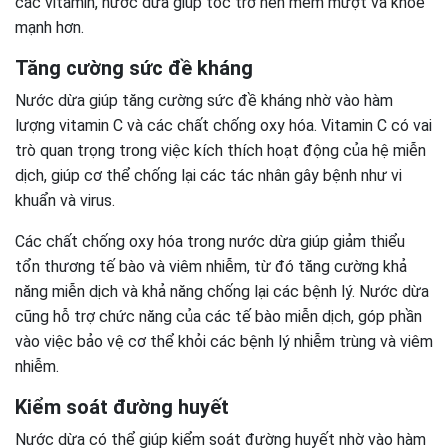
các vitamin, nước dừa giúp tóc trở nên mềm mượt và khỏe
mạnh hơn.
Tăng cường sức đề kháng
Nước dừa giúp tăng cường sức đề kháng nhờ vào hàm
lượng vitamin C và các chất chống oxy hóa. Vitamin C có vai
trò quan trọng trong việc kích thích hoạt động của hệ miễn
dịch, giúp cơ thể chống lại các tác nhân gây bệnh như vi
khuẩn và virus.
Các chất chống oxy hóa trong nước dừa giúp giảm thiểu
tổn thương tế bào và viêm nhiễm, từ đó tăng cường khả
năng miễn dịch và khả năng chống lại các bệnh lý. Nước dừa
cũng hỗ trợ chức năng của các tế bào miễn dịch, góp phần
vào việc bảo vệ cơ thể khỏi các bệnh lý nhiễm trùng và viêm
nhiễm.
Kiểm soát đường huyết
Nước dừa có thể giúp kiểm soát đường huyết nhờ vào hàm