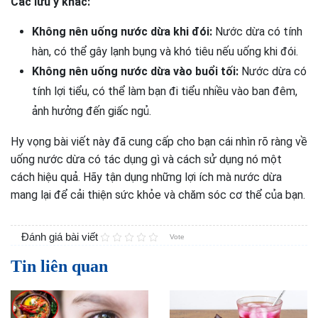
Các lưu ý khác:
Không nên uống nước dừa khi đói:
Nước dừa có tính
hàn, có thể gây lạnh bụng và khó tiêu nếu uống khi đói.
Không nên uống nước dừa vào buổi tối:
Nước dừa có
tính lợi tiểu, có thể làm bạn đi tiểu nhiều vào ban đêm,
ảnh hưởng đến giấc ngủ.
Hy vọng bài viết này đã cung cấp cho bạn cái nhìn rõ ràng về
uống nước dừa có tác dụng gì và cách sử dụng nó một
cách hiệu quả. Hãy tận dụng những lợi ích mà nước dừa
mang lại để cải thiện sức khỏe và chăm sóc cơ thể của bạn.
Đánh giá bài viết
Vote
Tin liên quan