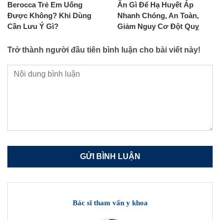
Berocca Trẻ Em Uống
Ăn Gì Để Hạ Huyết Áp
Được Không? Khi Dùng
Nhanh Chóng, An Toàn,
Cần Lưu Ý Gì?
Giảm Nguy Cơ Đột Quỵ
Trở thành người đầu tiên bình luận cho bài viết này!
Bác sĩ tham vấn y khoa