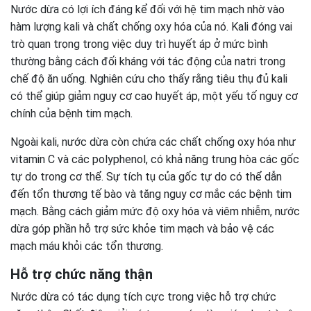
Nước dừa có lợi ích đáng kể đối với hệ tim mạch nhờ vào
hàm lượng kali và chất chống oxy hóa của nó. Kali đóng vai
trò quan trọng trong việc duy trì huyết áp ở mức bình
thường bằng cách đối kháng với tác động của natri trong
chế độ ăn uống. Nghiên cứu cho thấy rằng tiêu thụ đủ kali
có thể giúp giảm nguy cơ cao huyết áp, một yếu tố nguy cơ
chính của bệnh tim mạch.
Ngoài kali, nước dừa còn chứa các chất chống oxy hóa như
vitamin C và các polyphenol, có khả năng trung hòa các gốc
tự do trong cơ thể. Sự tích tụ của gốc tự do có thể dẫn
đến tổn thương tế bào và tăng nguy cơ mắc các bệnh tim
mạch. Bằng cách giảm mức độ oxy hóa và viêm nhiễm, nước
dừa góp phần hỗ trợ sức khỏe tim mạch và bảo vệ các
mạch máu khỏi các tổn thương.
Hỗ trợ chức năng thận
Nước dừa có tác dụng tích cực trong việc hỗ trợ chức