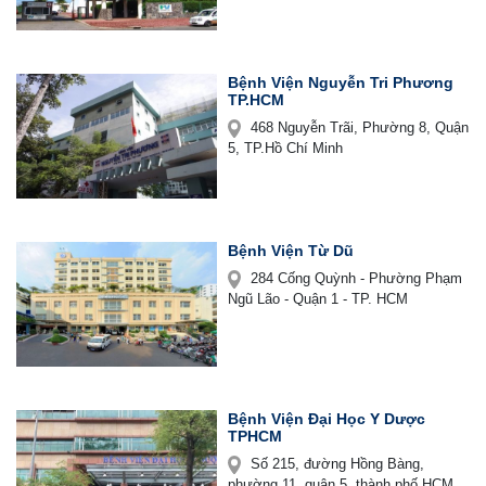
Bệnh Viện Nguyễn Tri Phương
TP.HCM
468 Nguyễn Trãi, Phường 8, Quận
5, TP.Hồ Chí Minh
Bệnh Viện Từ Dũ
284 Cống Quỳnh - Phường Phạm
Ngũ Lão - Quận 1 - TP. HCM
Bệnh Viện Đại Học Y Dược
TPHCM
Số 215, đường Hồng Bàng,
phường 11, quận 5, thành phố HCM