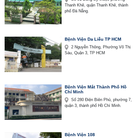
Thanh Khê, quận Thanh Khê, thành
phố Đà Nẵng.
Bệnh Viện Da Liễu TP HCM
2 Nguyễn Thông, Phường Võ Thị
Sáu, Quận 3, TP HCM
Bệnh Viện Mắt Thành Phố Hồ
Chí Minh
Số 280 Điện Biên Phủ, phường 7,
quận 3, thành phố Hồ Chí Minh.
Bệnh Viện 108