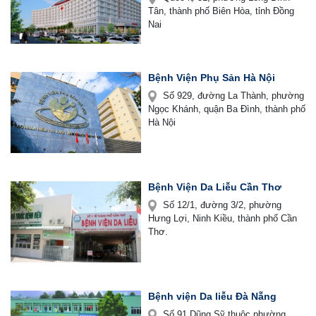
Tân, thành phố Biên Hòa, tỉnh Đồng
Nai
Bệnh Viện Phụ Sản Hà Nội
Số 929, đường La Thành, phường
Ngọc Khánh, quận Ba Đình, thành phố
Hà Nội
Bệnh Viện Da Liễu Cần Thơ
Số 12/1, đường 3/2, phường
Hưng Lợi, Ninh Kiều, thành phố Cần
Thơ.
Bệnh viện Da liễu Đà Nẵng
Số 91 Dũng Sỹ thuộc phường