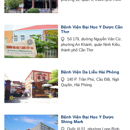
Bệnh Viện Đại Học Y Dược Cần
Thơ
Số 179, đường Nguyễn Văn Cừ,
phường An Khánh, quận Ninh Kiều,
thành phố Cần Thơ
Bệnh Viện Da Liễu Hải Phòng
140 P. Trần Phú, Cầu Đất, Ngô
Quyền, Hải Phòng
Bệnh Viện Đại Học Y Dược
Shing Mark
Quốc lộ 51, phường Long Bình