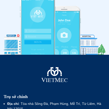
Trụ sở chính
Địa chỉ
: Tòa nhà Sông Đà, Phạm Hùng, Mễ Trì, Từ Liêm, Hà
Nội 12015