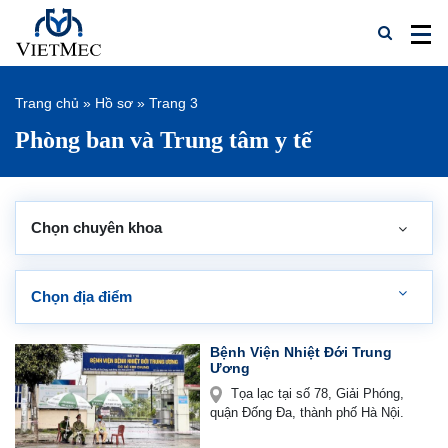
Trang chủ
»
Hồ sơ
»
Trang 3
Phòng ban và Trung tâm y tế
Chọn chuyên khoa
Chọn địa điểm
Bệnh Viện Nhiệt Đới Trung
Ương
Tọa lạc tại số 78, Giải Phóng,
quận Đống Đa, thành phố Hà Nội.