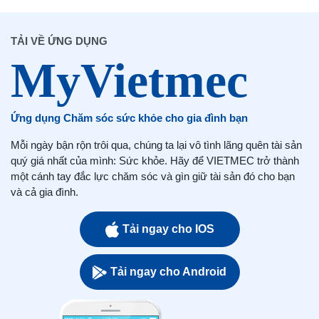
TẢI VỀ ỨNG DỤNG
Ứng dụng Chăm sóc sức khỏe cho gia đình bạn
Mỗi ngày bận rộn trôi qua, chúng ta lại vô tình lãng quên tài sản
quý giá nhất của mình: Sức khỏe. Hãy để VIETMEC trở thành
một cánh tay đắc lực chăm sóc và gìn giữ tài sản đó cho bạn
và cả gia đình.
Tải ngay cho IOS
Tải ngay cho Android