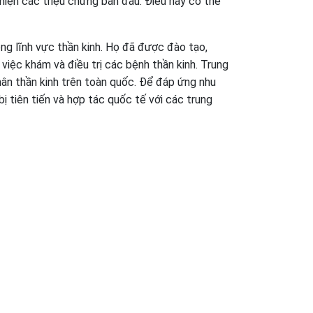
 hiện các triệu chứng ban đầu. Điều này có thể
ng lĩnh vực thần kinh. Họ đã được đào tạo,
 việc khám và điều trị các bệnh thần kinh. Trung
hân thần kinh trên toàn quốc. Để đáp ứng nhu
ị tiên tiến và hợp tác quốc tế với các trung