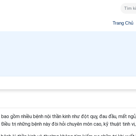
Trang Chủ
, bao gồm nhiều bệnh nội thần kinh như đột quỵ, đau đầu, mất ng
 Điều trị những bệnh này đòi hỏi chuyên môn cao, kỹ thuật tinh vi