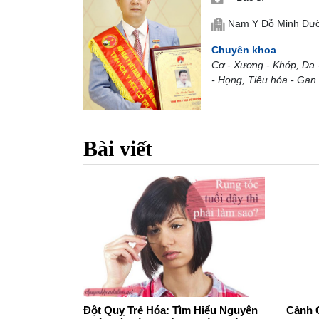
Nam Y Đỗ Minh Đư
Chuyên khoa
Cơ - Xương - Khớp, Da 
- Họng, Tiêu hóa - Gan -
Bài viết
Đột Quỵ Trẻ Hóa: Tìm Hiểu Nguyên
Cảnh 