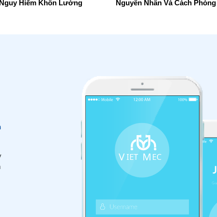
 Nguy Hiểm Khôn Lường
Nguyên Nhân Và Cách Phòng
n
y
m