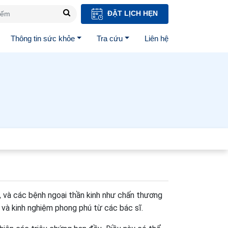
ĐẶT LỊCH HẸN
Thông tin sức khỏe
Tra cứu
Liên hệ
ủ, và các bệnh ngoại thần kinh như chấn thương
, và kinh nghiệm phong phú từ các bác sĩ.