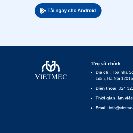
Tải ngay cho Android
Trụ sở chính
Địa chỉ
: Tòa nhà S
Liêm, Hà Nội 12015
Điện thoại
: 024 32
Thời gian làm việc
Email
: info@vietm