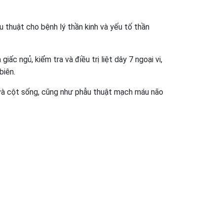
 thuật cho bệnh lý thần kinh và yếu tố thần
ấc ngủ, kiểm tra và điều trị liệt dây 7 ngoại vi,
biên.
o và cột sống, cũng như phẫu thuật mạch máu não