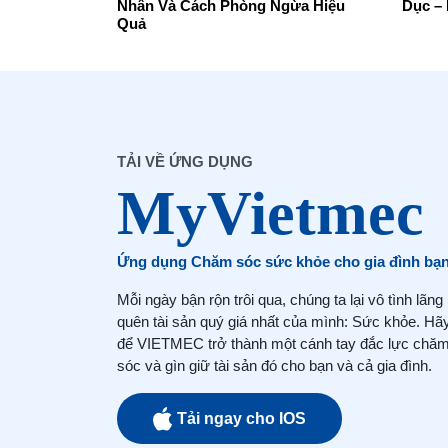
Nhân Và Cách Phòng Ngừa Hiệu
Dục –
Quả
TẢI VỀ ỨNG DỤNG
Ứng dụng Chăm sóc sức khỏe cho gia đình bạ
Mỗi ngày bận rộn trôi qua, chúng ta lại vô tình lãng
quên tài sản quý giá nhất của mình: Sức khỏe. Hã
để VIETMEC trở thành một cánh tay đắc lực chă
sóc và gìn giữ tài sản đó cho bạn và cả gia đình.
Tải ngay cho IOS