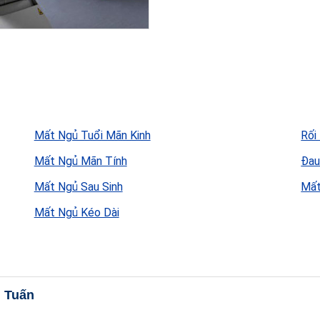
Mất Ngủ Tuổi Mãn Kinh
Rối
Mất Ngủ Mãn Tính
Đau
Mất Ngủ Sau Sinh
Mất
Mất Ngủ Kéo Dài
 Tuấn