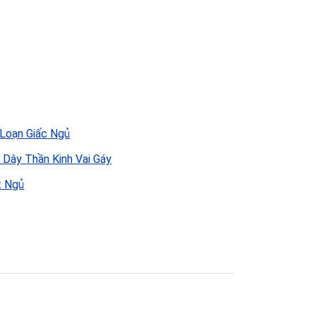
 Loạn Giấc Ngủ
 Dây Thần Kinh Vai Gáy
 Ngủ