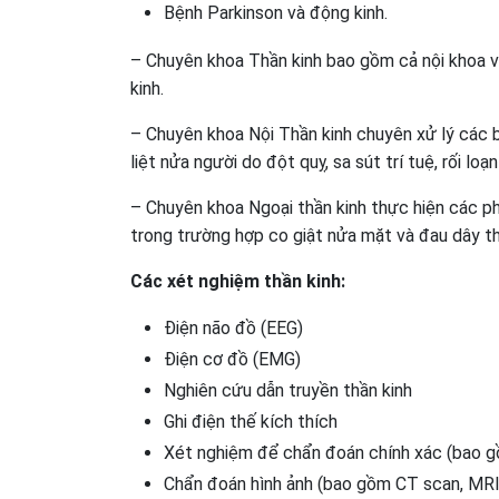
Bệnh Parkinson và động kinh.
– Chuyên khoa Thần kinh bao gồm cả nội khoa và
kinh.
– Chuyên khoa Nội Thần kinh chuyên xử lý các bện
liệt nửa người do đột quỵ, sa sút trí tuệ, rối lo
– Chuyên khoa Ngoại thần kinh thực hiện các ph
trong trường hợp co giật nửa mặt và đau dây th
Các xét nghiệm thần kinh:
Điện não đồ (EEG)
Điện cơ đồ (EMG)
Nghiên cứu dẫn truyền thần kinh
Ghi điện thế kích thích
Xét nghiệm để chẩn đoán chính xác (bao gồ
Chẩn đoán hình ảnh (bao gồm CT scan, MRI