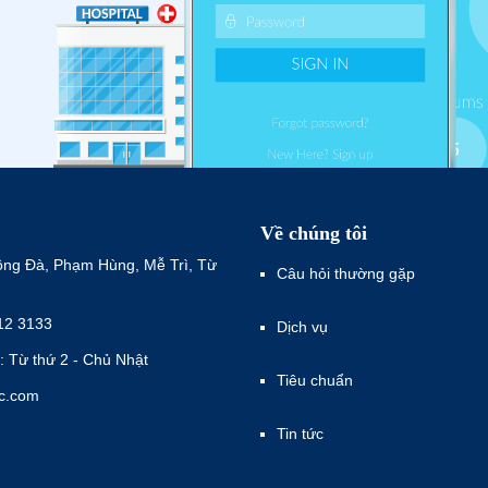
Về chúng tôi
ông Đà, Phạm Hùng, Mễ Trì, Từ
Câu hỏi thường gặp
12 3133
Dịch vụ
: Từ thứ 2 - Chủ Nhật
Tiêu chuẩn
ec.com
Tin tức