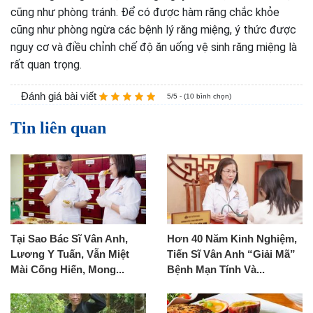
cũng như phòng tránh. Để có được hàm răng chắc khỏe
cũng như phòng ngừa các bệnh lý răng miệng, ý thức được
nguy cơ và điều chỉnh chế độ ăn uống vệ sinh răng miệng là
rất quan trọng.
Đánh giá bài viết
5/5 - (10 bình chọn)
Tin liên quan
Tại Sao Bác Sĩ Vân Anh,
Hơn 40 Năm Kinh Nghiệm,
Lương Y Tuấn, Vẫn Miệt
Tiến Sĩ Vân Anh “Giải Mã”
Mài Cống Hiến, Mong...
Bệnh Mạn Tính Và...