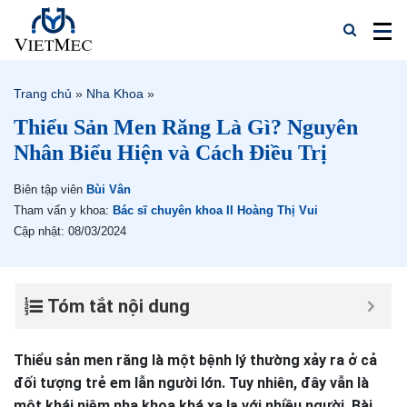
Trang chủ
»
Nha Khoa
»
Thiểu Sản Men Răng Là Gì? Nguyên
Nhân Biểu Hiện và Cách Điều Trị
Biên tập viên
Bùi Vân
Tham vấn y khoa:
Bác sĩ chuyên khoa II Hoàng Thị Vui
Cập nhật: 08/03/2024
Tóm tắt nội dung
Thiểu sản men răng là một bệnh lý thường xảy ra ở cả
đối tượng trẻ em lẫn người lớn. Tuy nhiên, đây vẫn là
một khái niệm nha khoa khá xa lạ với nhiều người. Bài