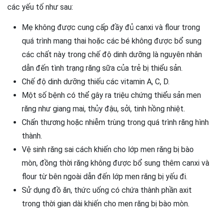
các yếu tố như sau:
Mẹ không được cung cấp đầy đủ canxi và flour trong
quá trình mang thai hoặc các bé không được bổ sung
các chất này trong chế độ dinh dưỡng là nguyên nhân
dẫn đến tình trạng răng sữa của trẻ bị thiểu sản.
Chế độ dinh dưỡng thiếu các vitamin A, C, D.
Một số bệnh có thể gây ra triệu chứng thiểu sản men
răng như giang mai, thủy đậu, sởi, tinh hồng nhiệt.
Chấn thương hoặc nhiễm trùng trong quá trình răng hình
thành.
Vệ sinh răng sai cách khiến cho lớp men răng bị bào
mòn, đồng thời răng không được bổ sung thêm canxi và
flour từ bên ngoài dẫn đến lớp men răng bị yếu đi.
Sử dụng đồ ăn, thức uống có chứa thành phần axit
trong thời gian dài khiến cho men răng bị bào mòn.