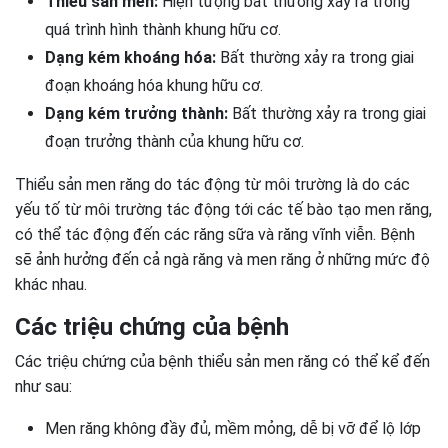
Thiểu sản men:
Hiện tượng bất thường xảy ra trong
quá trình hình thành khung hữu cơ.
Dạng kém khoáng hóa:
Bất thường xảy ra trong giai
đoạn khoáng hóa khung hữu cơ.
Dạng kém trưởng thành:
Bất thường xảy ra trong giai
đoạn trưởng thành của khung hữu cơ.
Thiểu sản men răng do tác động từ môi trường là do các
yếu tố từ môi trường tác động tới các tế bào tạo men răng,
có thể tác động đến các răng sữa và răng vĩnh viễn. Bệnh
sẽ ảnh hưởng đến cả ngà răng và men răng ở những mức độ
khác nhau.
Các triệu chứng của bệnh
Các triệu chứng của bệnh thiểu sản men răng có thể kể đến
như sau:
Men răng không đầy đủ, mềm mỏng, dễ bị vỡ để lộ lớp