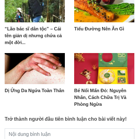
“Lão bác sĩ dân tộc” – Cái
Tiểu Đường Nên Ăn Gì
tên giản dị nhưng chứa cả
một đời...
Dị Ứng Da Ngứa Toàn Thân
Bé Nổi Mẩn Đỏ: Nguyên
Nhân, Cách Chữa Trị Và
Phòng Ngừa
Trở thành người đầu tiên bình luận cho bài viết này!