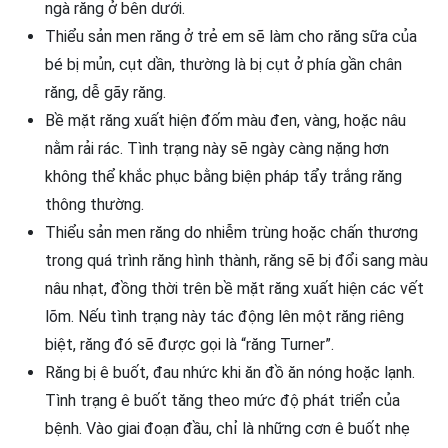
ngà răng ở bên dưới.
Thiểu sản men răng ở trẻ em sẽ làm cho răng sữa của
bé bị mủn, cụt dần, thường là bị cụt ở phía gần chân
răng, dễ gãy răng.
Bề mặt răng xuất hiện đốm màu đen, vàng, hoặc nâu
nằm rải rác. Tình trạng này sẽ ngày càng nặng hơn
không thể khắc phục bằng biện pháp tẩy trắng răng
thông thường.
Thiểu sản men răng do nhiễm trùng hoặc chấn thương
trong quá trình răng hình thành, răng sẽ bị đổi sang màu
nâu nhạt, đồng thời trên bề mặt răng xuất hiện các vết
lõm. Nếu tình trạng này tác động lên một răng riêng
biệt, răng đó sẽ được gọi là “răng Turner”.
Răng bị ê buốt, đau nhức khi ăn đồ ăn nóng hoặc lạnh.
Tình trạng ê buốt tăng theo mức độ phát triển của
bệnh. Vào giai đoạn đầu, chỉ là những cơn ê buốt nhẹ