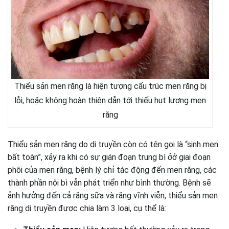
Thiểu sản men răng là hiện tượng cấu trúc men răng bị
lỗi, hoặc không hoàn thiện dẫn tới thiếu hụt lượng men
răng
Thiểu sản men răng do di truyền còn có tên gọi là “sinh men
bất toàn”, xảy ra khi có sự gián đoạn trung bì ởở giai đoạn
phôi của men răng, bệnh lý chỉ tác động đến men răng, các
thành phần nội bì vẫn phát triển như bình thường. Bệnh sẽ
ảnh hưởng đến cả răng sữa và răng vĩnh viễn, thiểu sản men
răng di truyền được chia làm 3 loại, cụ thể là: