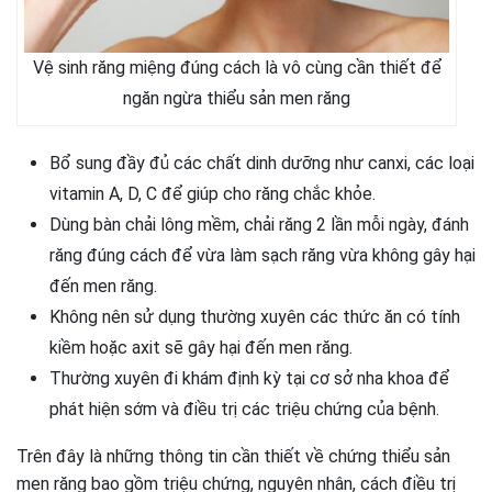
Vệ sinh răng miệng đúng cách là vô cùng cần thiết để
ngăn ngừa thiểu sản men răng
Bổ sung đầy đủ các chất dinh dưỡng như canxi, các loại
vitamin A, D, C để giúp cho răng chắc khỏe.
Dùng bàn chải lông mềm, chải răng 2 lần mỗi ngày, đánh
răng đúng cách để vừa làm sạch răng vừa không gây hại
đến men răng.
Không nên sử dụng thường xuyên các thức ăn có tính
kiềm hoặc axit sẽ gây hại đến men răng.
Thường xuyên đi khám định kỳ tại cơ sở nha khoa để
phát hiện sớm và điều trị các triệu chứng của bệnh.
Trên đây là những thông tin cần thiết về chứng thiểu sản
men răng bao gồm triệu chứng, nguyên nhân, cách điều trị