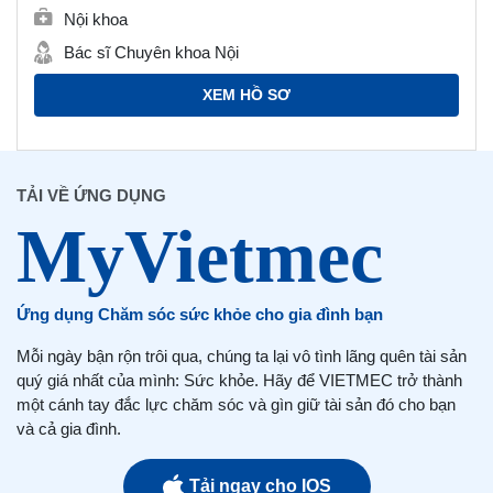
Nội khoa
Bác sĩ Chuyên khoa Nội
XEM HỒ SƠ
TẢI VỀ ỨNG DỤNG
Ứng dụng Chăm sóc sức khỏe cho gia đình bạn
Mỗi ngày bận rộn trôi qua, chúng ta lại vô tình lãng quên tài sản
quý giá nhất của mình: Sức khỏe. Hãy để VIETMEC trở thành
một cánh tay đắc lực chăm sóc và gìn giữ tài sản đó cho bạn
và cả gia đình.
Tải ngay cho IOS