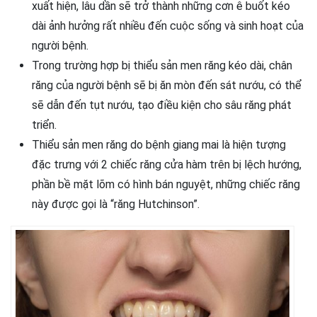
xuất hiện, lâu dần sẽ trở thành những cơn ê buốt kéo
dài ảnh hưởng rất nhiều đến cuộc sống và sinh hoạt của
người bệnh.
Trong trường hợp bị thiểu sản men răng kéo dài, chân
răng của người bệnh sẽ bị ăn mòn đến sát nướu, có thể
sẽ dẫn đến tụt nướu, tạo điều kiện cho sâu răng phát
triển.
Thiểu sản men răng do bệnh giang mai là hiện tượng
đặc trưng với 2 chiếc răng cửa hàm trên bị lệch hướng,
phần bề mặt lõm có hình bán nguyệt, những chiếc răng
này được gọi là “răng Hutchinson”.