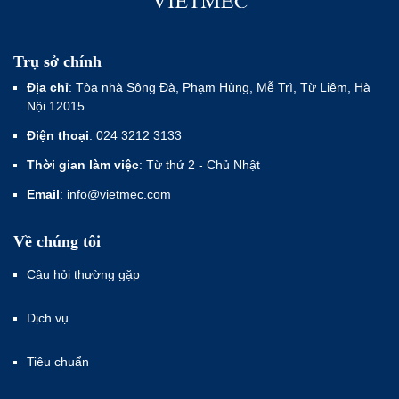
Trụ sở chính
Địa chỉ
: Tòa nhà Sông Đà, Phạm Hùng, Mễ Trì, Từ Liêm, Hà
Nội 12015
Điện thoại
: 024 3212 3133
Thời gian làm việc
: Từ thứ 2 - Chủ Nhật
Email
: info@vietmec.com
Về chúng tôi
Câu hỏi thường gặp
Dịch vụ
Tiêu chuẩn