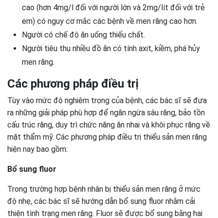
cao (hơn 4mg/l đối với người lớn và 2mg/lít đối với trẻ
em) có nguy cơ mắc các bệnh về men răng cao hơn.
Người có chế độ ăn uống thiếu chất.
Người tiêu thụ nhiều đồ ăn có tính axit, kiềm, phá hủy
men răng.
Các phương pháp điều trị
Tùy vào mức độ nghiêm trọng của bệnh, các bác sĩ sẽ đưa
ra những giải pháp phù hợp để ngăn ngừa sâu răng, bảo tồn
cấu trúc răng, duy trì chức năng ăn nhai và khôi phục răng về
mặt thẩm mỹ. Các phương pháp điều trị thiểu sản men răng
hiện nay bao gồm:
Bổ sung fluor
Trong trường hợp bệnh nhân bị thiểu sản men răng ở mức
độ nhẹ, các bác sĩ sẽ hướng dẫn bổ sung fluor nhằm cải
thiện tình trạng men răng. Fluor sẽ được bổ sung bằng hai