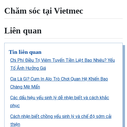
Chăm sóc tại Vietmec
Liên quan
Tin liên quan
Chi Phí Điều Trị Viêm Tuyến Tiền Liệt Bao Nhiêu? Yếu
Tố Ảnh Hưởng Giá
Cia Là Gì? Cum In Alo Trò Chơi Quan Hệ Khiến Bao
Chàng Mê Mẩn
Các dấu hiệu yếu sinh lý dễ nhận biết và cách khắc
phục
Cách nhận biết chồng yếu sinh lý và chế độ sớm cải
thiện