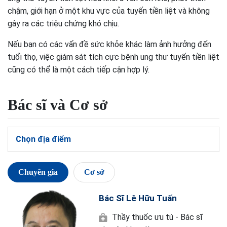
chậm, giới hạn ở một khu vực của tuyến tiền liệt và không
gây ra các triệu chứng khó chịu.
Nếu bạn có các vấn đề sức khỏe khác làm ảnh hưởng đến
tuổi thọ, việc giám sát tích cực bệnh ung thư tuyến tiền liệt
cũng có thể là một cách tiếp cận hợp lý.
Bác sĩ và Cơ sở
Chọn địa điểm
Chuyên gia
Cơ sở
Bác Sĩ Lê Hữu Tuấn
Thầy thuốc ưu tú - Bác sĩ