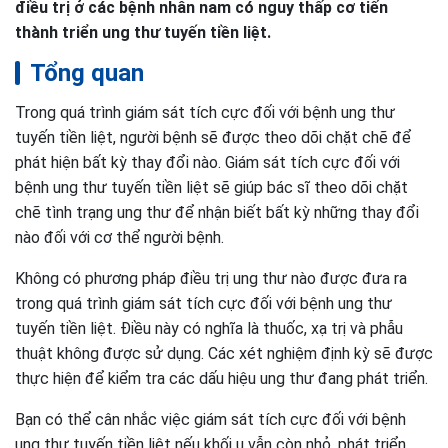
điều trị ở các bệnh nhân nam có nguy thấp cơ tiến
thành triển ung thư tuyến tiền liệt.
Tổng quan
Trong quá trình giám sát tích cực đối với bệnh ung thư
tuyến tiền liệt, người bệnh sẽ được theo dõi chặt chẽ để
phát hiện bất kỳ thay đổi nào. Giám sát tích cực đối với
bệnh ung thư tuyến tiền liệt sẽ giúp bác sĩ theo dõi chặt
chẽ tình trạng ung thư để nhận biết bất kỳ những thay đổi
nào đối với cơ thể người bệnh.
Không có phương pháp điều trị ung thư nào được đưa ra
trong quá trình giám sát tích cực đối với bệnh ung thư
tuyến tiền liệt. Điều này có nghĩa là thuốc, xạ trị và phẫu
thuật không được sử dụng. Các xét nghiệm định kỳ sẽ được
thực hiện để kiểm tra các dấu hiệu ung thư đang phát triển.
Bạn có thể cân nhắc việc giám sát tích cực đối với bệnh
ung thư tuyến tiền liệt nếu khối u vẫn còn nhỏ, phát triển