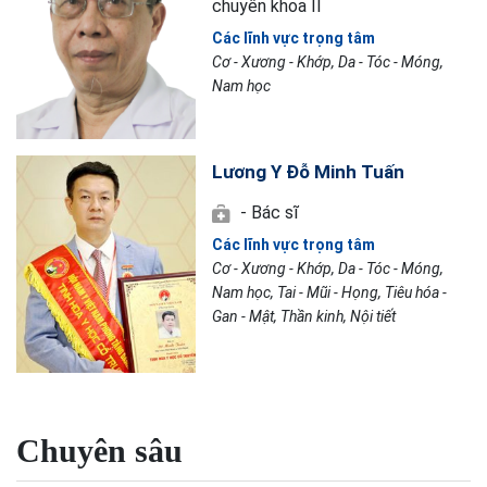
chuyên khoa II
Các lĩnh vực trọng tâm
Cơ - Xương - Khớp, Da - Tóc - Móng,
Nam học
Lương Y Đỗ Minh Tuấn
- Bác sĩ
Các lĩnh vực trọng tâm
Cơ - Xương - Khớp, Da - Tóc - Móng,
Nam học, Tai - Mũi - Họng, Tiêu hóa -
Gan - Mật, Thần kinh, Nội tiết
Chuyên sâu