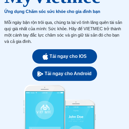
Ứng dụng Chăm sóc sức khỏe cho gia đình bạn
Mỗi ngày bận rộn trôi qua, chúng ta lại vô tình lãng quên tài sản
quý giá nhất của mình: Sức khỏe. Hãy để VIETMEC trở thành
một cánh tay đắc lực chăm sóc và gìn giữ tài sản đó cho bạn
và cả gia đình.
Tải ngay cho IOS
Tải ngay cho Android