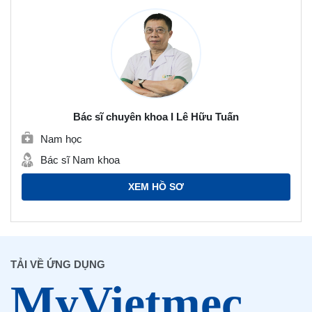
Bác sĩ chuyên khoa I Lê Hữu Tuấn
Nam học
Bác sĩ Nam khoa
XEM HỒ SƠ
TẢI VỀ ỨNG DỤNG