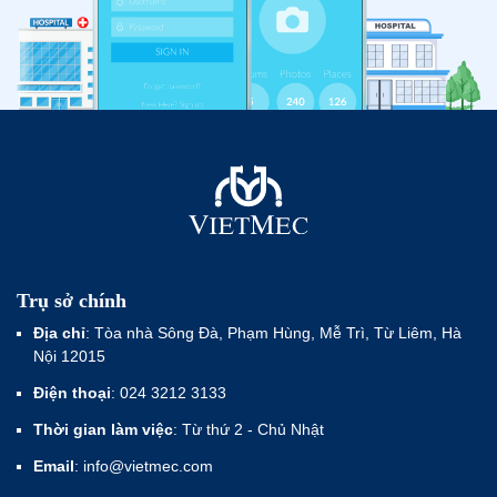
Trụ sở chính
Địa chỉ
: Tòa nhà Sông Đà, Phạm Hùng, Mễ Trì, Từ Liêm, Hà
Nội 12015
Điện thoại
: 024 3212 3133
Thời gian làm việc
: Từ thứ 2 - Chủ Nhật
Email
: info@vietmec.com