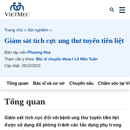
Trang chủ
»
Xét nghiệm
»
Giám sát tích cực ung thư tuyến tiền liệt
Biên tập viên
Phương Hoa
Tham vấn y khoa:
Bác sĩ chuyên khoa I Lê Hữu Tuấn
Cập nhật: 26/12/2023
Tổng quan
Bác sĩ và cơ sở
Chuyên sâu
Chăm sóc tại V
Tổng quan
Giám sát tích cực đối với bệnh ung thư tuyến tiền liệt
được sử dụng để phòng tránh các tác dụng phụ trong