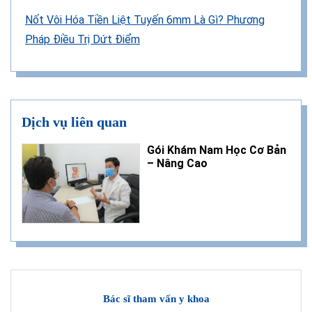
Nốt Vôi Hóa Tiền Liệt Tuyến 6mm Là Gì? Phương
Pháp Điều Trị Dứt Điểm
Dịch vụ liên quan
Gói Khám Nam Học Cơ Bản
– Nâng Cao
Bác sĩ tham vấn y khoa