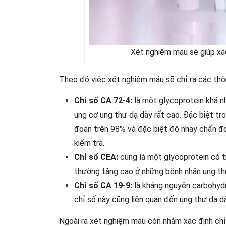
Xét nghiệm máu sẽ giúp xá
Theo đó việc xét nghiệm máu sẽ chỉ ra các th
Chỉ số CA 72-4:
là một glycoprotein khá n
ung cơ ung thư dạ dày rất cao. Đặc biệt t
đoán trên 98% và đặc biệt độ nhạy chẩn đo
kiểm tra.
Chỉ số CEA:
cũng là một glycoprotein có tr
thường tăng cao ở những bệnh nhân ung thư
Chỉ số CA 19-9:
là kháng nguyên carbohydr
chỉ số này cũng liên quan đến ung thư dạ d
Ngoài ra xét nghiệm máu còn nhằm xác định chỉ