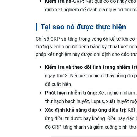
Kiểm tra hs-CRP:
Kết quả có độ nhạy cao 
định xét nghiệm để đánh giá nguy cơ tim m
Tại sao nó được thực hiện
Chỉ số CRP sẽ tăng trong vòng 6h kể từ khi cơ 
tượng viêm ở người bệnh bằng kỹ thuật xét ngh
pháp xét nghiệm này được chỉ định cho các trư
Kiểm tra và theo dõi tình trạng nhiễm t
ngày thứ 3. Nếu xét nghiệm thấy nồng độ pr
đã xuất hiện.
Phát hiện nhiễm trùng:
Xét nghiệm nhằm x
thư hạch bạch huyết, Lupus, xuất huyết ru
Xác định khả năng đáp ứng điều trị:
Kết 
ứng điều trị được hay không. Điều này đặc 
độ CRP tăng nhanh và giảm xuống bình thườ