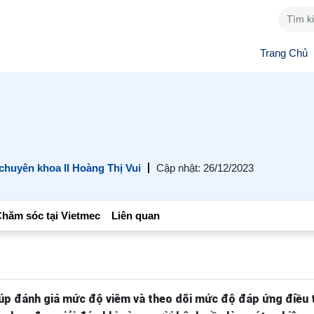
Trang Chủ
 chuyên khoa II Hoàng Thị Vui
Cập nhật: 26/12/2023
hăm sóc tại Vietmec
Liên quan
úp đánh giá mức độ viêm và theo dõi mức độ đáp ứng điều t