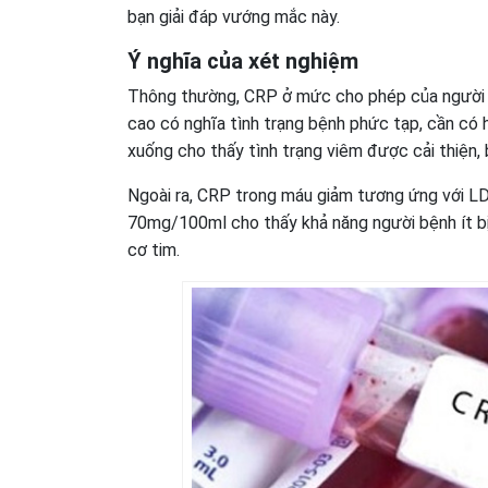
bạn giải đáp vướng mắc này.
Ý nghĩa của xét nghiệm
Thông thường, CRP ở mức cho phép của người 
cao có nghĩa tình trạng bệnh phức tạp, cần có 
xuống cho thấy tình trạng viêm được cải thiện, b
Ngoài ra, CRP trong máu giảm tương ứng với LD
70mg/100ml cho thấy khả năng người bệnh ít bị
cơ tim.