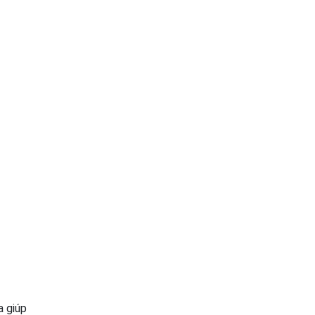
a giúp