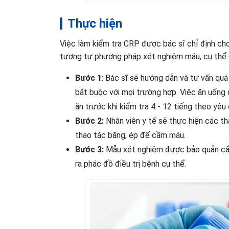
Thực hiện
Việc làm kiểm tra CRP được bác sĩ chỉ định cho
tương tự phương pháp xét nghiệm máu, cụ thể
Bước 1
: Bác sĩ sẽ hướng dẫn và tư vấn quá 
bắt buộc với mọi trường hợp. Việc ăn uống 
ăn trước khi kiểm tra 4 - 12 tiếng theo yêu 
Bước 2:
Nhân viên y tế sẽ thực hiện các tha
thao tác băng, ép để cầm máu.
Bước 3:
Mẫu xét nghiệm được bảo quản cẩn
ra phác đồ điều trị bệnh cụ thể.