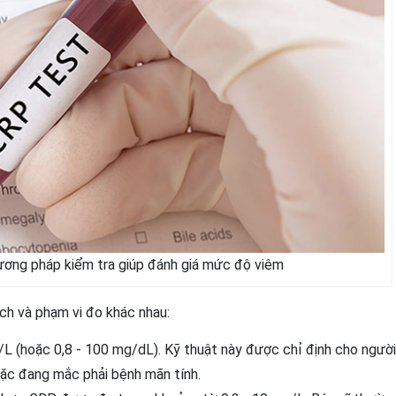
ơng pháp kiểm tra giúp đánh giá mức độ viêm
ch và phạm vi đo khác nhau:
L (hoặc 0,8 - 100 mg/dL). Kỹ thuật này được chỉ định cho ngườ
oặc đang mắc phải bệnh mãn tính.