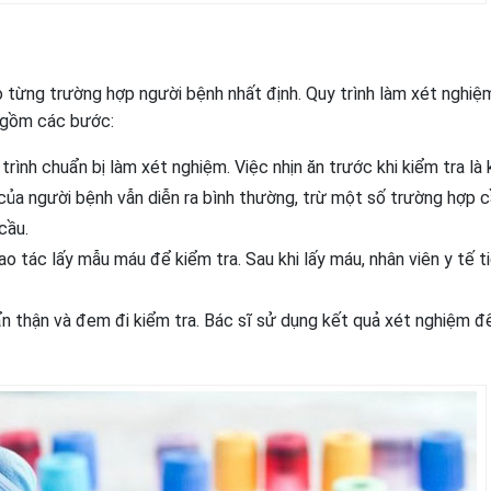
 từng trường hợp người bệnh nhất định. Quy trình làm xét nghiệ
 gồm các bước:
trình chuẩn bị làm xét nghiệm. Việc nhịn ăn trước khi kiểm tra là
của người bệnh vẫn diễn ra bình thường, trừ một số trường hợp c
cầu.
o tác lấy mẫu máu để kiểm tra. Sau khi lấy máu, nhân viên y tế t
 thận và đem đi kiểm tra. Bác sĩ sử dụng kết quả xét nghiệm đ