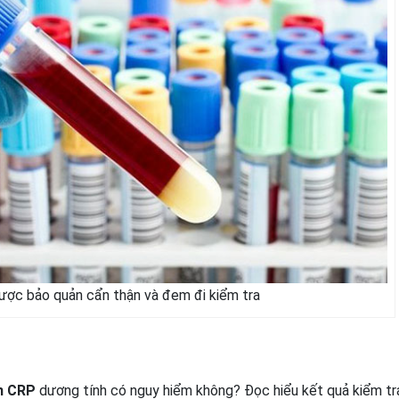
ợc bảo quản cẩn thận và đem đi kiểm tra
m CRP
dương tính có nguy hiểm không? Đọc hiểu kết quả kiểm tr