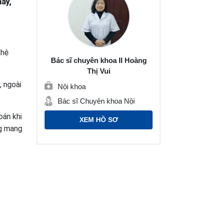
này,
 hệ
Bác sĩ chuyên khoa II Hoàng
Thị Vui
, ngoài
Nội khoa
Bác sĩ Chuyên khoa Nội
oán khi
XEM HỒ SƠ
ng mang