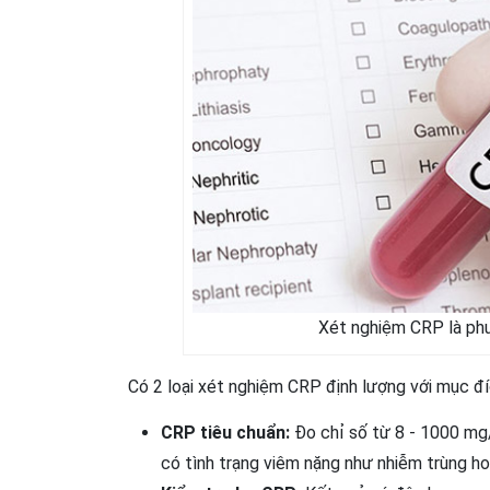
Xét nghiệm CRP là phư
Có 2 loại xét nghiệm CRP định lượng với mục đí
CRP tiêu chuẩn:
Đo chỉ số từ 8 - 1000 mg/
có tình trạng viêm nặng như nhiễm trùng h