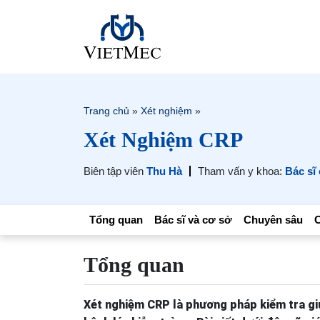
Trang chủ
»
Xét nghiệm
»
Xét Nghiệm CRP
Biên tập viên
Thu Hà
Tham vấn y khoa:
Bác sĩ
Tổng quan
Bác sĩ và cơ sở
Chuyên sâu
C
Tổng quan
Xét nghiệm CRP là phương pháp kiểm tra gi