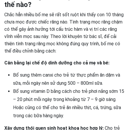
thế nào?
Chắc hẳn nhiều bố mẹ sẽ rất sốt ruột khi thấy con 10 tháng
chưa mọc được chiếc răng nào. Tình trạng mọc răng chậm
có thể gây ảnh hưởng tới cấu trúc hàm và vị trí các răng
vĩnh viễn mọc sau này. Theo lời khuyên từ bác sĩ, để cải
thiện tình trạng răng mọc không đúng quy trình, bố mẹ có
thể điều chỉnh bằng cách:
Cân bằng lại chế độ dinh dưỡng cho cả mẹ và bé:
Bổ sung thêm canxi cho trẻ từ thực phẩm ăn dặm và
sữa, mỗi ngày nên sử dụng 500 – 800ml sữa.
Bổ sung vitamin D bằng cách cho trẻ phơi nắng sớm 15
– 20 phút mỗi ngày trong khoảng từ 7 – 9 giờ sáng.
Hoặc cũng có thể cho trẻ ăn nhiều thịt, cá, trứng, sữa
trong các bữa hàng ngày.
Xây dựng thói quen sinh hoạt khoa học hợp lý:
Cho trẻ