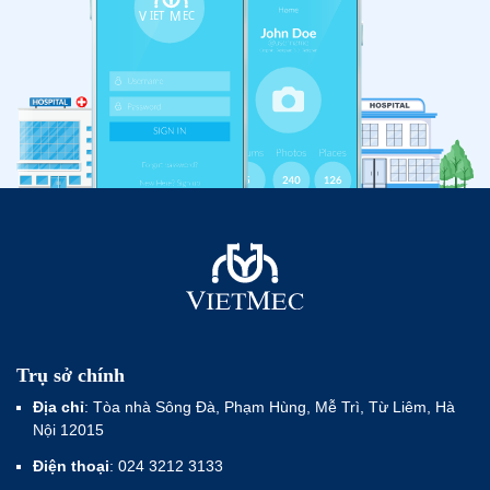
Trụ sở chính
Địa chỉ
: Tòa nhà Sông Đà, Phạm Hùng, Mễ Trì, Từ Liêm, Hà
Nội 12015
Điện thoại
: 024 3212 3133