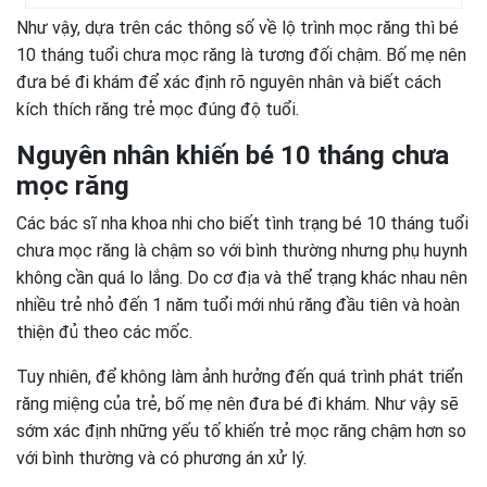
Như vậy, dựa trên các thông số về lộ trình mọc răng thì bé
10 tháng tuổi chưa mọc răng là tương đối chậm. Bố mẹ nên
đưa bé đi khám để xác định rõ nguyên nhân và biết cách
kích thích răng trẻ mọc đúng độ tuổi.
Nguyên nhân khiến bé 10 tháng chưa
mọc răng
Các bác sĩ nha khoa nhi cho biết tình trạng bé 10 tháng tuổi
chưa mọc răng là chậm so với bình thường nhưng phụ huynh
không cần quá lo lắng. Do cơ địa và thể trạng khác nhau nên
nhiều trẻ nhỏ đến 1 năm tuổi mới nhú răng đầu tiên và hoàn
thiện đủ theo các mốc.
Tuy nhiên, để không làm ảnh hưởng đến quá trình phát triển
răng miệng của trẻ, bố mẹ nên đưa bé đi khám. Như vậy sẽ
sớm xác định những yếu tố khiến trẻ mọc răng chậm hơn so
với bình thường và có phương án xử lý.