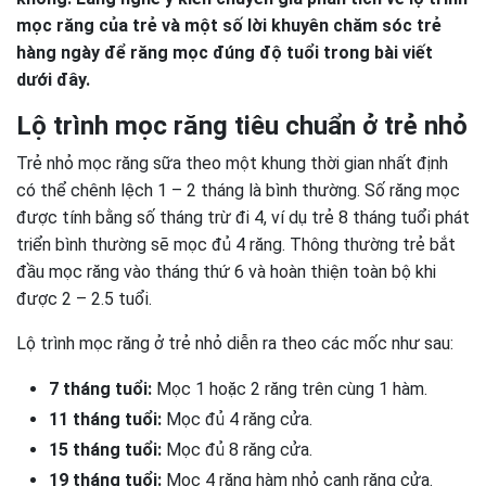
mọc răng của trẻ và một số lời khuyên chăm sóc trẻ
hàng ngày để răng mọc đúng độ tuổi trong bài viết
dưới đây.
Lộ trình mọc răng tiêu chuẩn ở trẻ nhỏ
Trẻ nhỏ mọc răng sữa theo một khung thời gian nhất định
có thể chênh lệch 1 – 2 tháng là bình thường. Số răng mọc
được tính bằng số tháng trừ đi 4, ví dụ trẻ 8 tháng tuổi phát
triển bình thường sẽ mọc đủ 4 răng. Thông thường trẻ bắt
đầu mọc răng vào tháng thứ 6 và hoàn thiện toàn bộ khi
được 2 – 2.5 tuổi.
Lộ trình mọc răng ở trẻ nhỏ diễn ra theo các mốc như sau:
7 tháng tuổi:
Mọc 1 hoặc 2 răng trên cùng 1 hàm.
11 tháng tuổi:
Mọc đủ 4 răng cửa.
15 tháng tuổi:
Mọc đủ 8 răng cửa.
19 tháng tuổi:
Mọc 4 răng hàm nhỏ cạnh răng cửa.