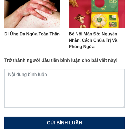
Dị Ứng Da Ngứa Toàn Thân
Bé Nổi Mẩn Đỏ: Nguyên
Nhân, Cách Chữa Trị Và
Phòng Ngừa
Trở thành người đầu tiên bình luận cho bài viết này!