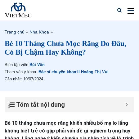
Trang chủ
»
Nha Khoa
»
Bé 10 Tháng Chưa Mọc Răng Do Đâu,
Có Bị Chậm Hay Không?
Biên tập viên
Bùi Vân
Tham vấn y khoa:
Bác sĩ chuyên khoa II Hoàng Thị Vui
Cập nhật: 10/07/2024
Tóm tắt nội dung
Bé 10 tháng chưa mọc răng khiến nhiều bố mẹ lo lắng
không biết trẻ có gặp phải vấn đề gì nghiêm trọng hay
không. Lắng nghe ý kiến chuyên gia phân tích về lộ trình