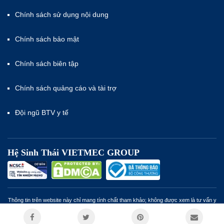
Chính sách sử dụng nội dung
Chính sách bảo mật
Chính sách biên tập
Chính sách quảng cáo và tài trợ
Đội ngũ BTV y tế
Hệ Sinh Thái VIETMEC GROUP
Thông tin trên website này chỉ mang tính chất tham khảo; không được xem là tư vấn y
khoa và không nhằm mục đích thay thế cho tư vấn, chẩn đoán hoặc điều trị từ nhân
viên y tế. Miễn trừ trách nhiệm