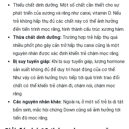
Thiếu chất dinh dưỡng: Một số chất cần thiết cho sự
phát triển của xương và răng như canxi, vitamin D. Nếu
trẻ không hấp thụ đủ các chất này có thể ảnh hưởng
đến tiến trình mọc răng, hình thành cấu trúc xương hàm.
Thừa chất dinh dưỡng:
Trường hợp trẻ hấp thụ quá
nhiều phốt pho gây cản trở hấp thụ canxi cũng là một
nguyên nhân được xác định khiến trẻ chậm mọc răng.
Bị suy tuyến giáp:
Khi bị suy tuyến giáp, lượng hormone
sản xuất không đủ để duy trì hoạt động của cơ thể.
Như vậy có ảnh hưởng trực tiếp tới quá trình trao đổi
chất có thể khiến trẻ chậm đi, chậm nói, chậm mọc
răng.
Các nguyên nhân khác
: Ngoài ra, ở một số trẻ bị dị tật
bẩm sinh, mắc hội chứng Down cũng sẽ ảnh hưởng tới
tiến độ mọc răng.