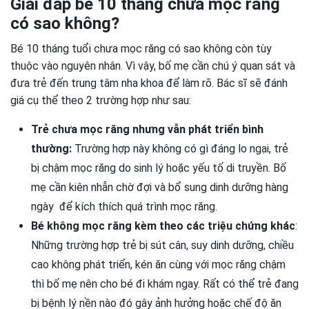
Giải đáp bé 10 tháng chưa mọc răng
có sao không?
Bé 10 tháng tuổi chưa mọc răng có sao không còn tùy
thuộc vào nguyên nhân. Vì vậy, bố mẹ cần chú ý quan sát và
đưa trẻ đến trung tâm nha khoa để làm rõ. Bác sĩ sẽ đánh
giá cụ thể theo 2 trường hợp như sau:
Trẻ chưa mọc răng nhưng vẫn phát triển bình
thường:
Trường hợp này không có gì đáng lo ngại, trẻ
bị chậm mọc răng do sinh lý hoặc yếu tố di truyền. Bố
mẹ cần kiên nhẫn chờ đợi và bổ sung dinh dưỡng hàng
ngày để kích thích quá trình mọc răng.
Bé không mọc răng kèm theo các triệu chứng khác
:
Những trường hợp trẻ bị sút cân, suy dinh dưỡng, chiều
cao không phát triển, kén ăn cùng với mọc răng chậm
thì bố mẹ nên cho bé đi khám ngay. Rất có thể trẻ đang
bị bệnh lý nền nào đó gây ảnh hưởng hoặc chế độ ăn