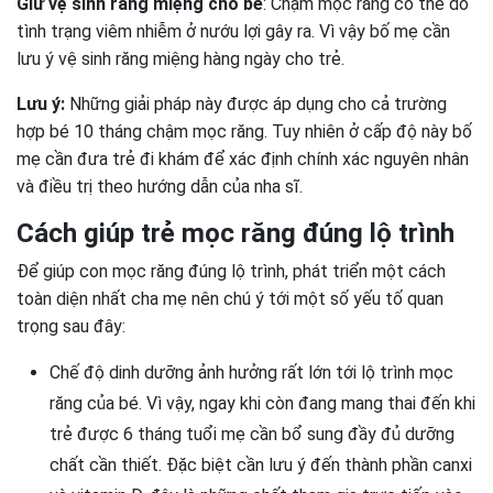
Giữ vệ sinh răng miệng cho bé
: Chậm mọc răng có thể do
tình trạng viêm nhiễm ở nướu lợi gây ra. Vì vậy bố mẹ cần
lưu ý vệ sinh răng miệng hàng ngày cho trẻ.
Lưu ý:
Những giải pháp này được áp dụng cho cả trường
hợp bé 10 tháng chậm mọc răng. Tuy nhiên ở cấp độ này bố
mẹ cần đưa trẻ đi khám để xác định chính xác nguyên nhân
và điều trị theo hướng dẫn của nha sĩ.
Cách giúp trẻ mọc răng đúng lộ trình
Để giúp con mọc răng đúng lộ trình, phát triển một cách
toàn diện nhất cha mẹ nên chú ý tới một số yếu tố quan
trọng sau đây:
Chế độ dinh dưỡng ảnh hưởng rất lớn tới lộ trình mọc
răng của bé. Vì vậy, ngay khi còn đang mang thai đến khi
trẻ được 6 tháng tuổi mẹ cần bổ sung đầy đủ dưỡng
chất cần thiết. Đặc biệt cần lưu ý đến thành phần canxi