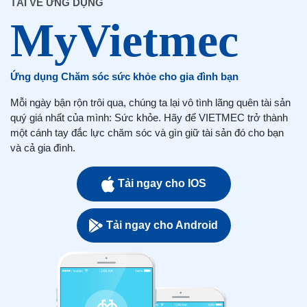
TẢI VỀ ỨNG DỤNG
Ứng dụng Chăm sóc sức khỏe cho gia đình bạn
Mỗi ngày bận rộn trôi qua, chúng ta lại vô tình lãng quên tài sản
quý giá nhất của mình: Sức khỏe. Hãy để VIETMEC trở thành
một cánh tay đắc lực chăm sóc và gìn giữ tài sản đó cho bạn
và cả gia đình.
Tải ngay cho IOS
Tải ngay cho Android