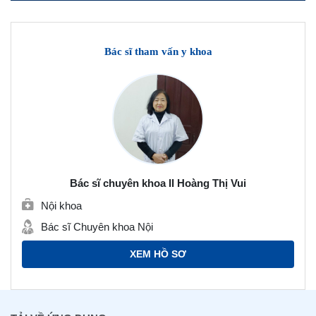
Bác sĩ tham vấn y khoa
Bác sĩ chuyên khoa II Hoàng Thị Vui
Nội khoa
Bác sĩ Chuyên khoa Nội
XEM HỒ SƠ