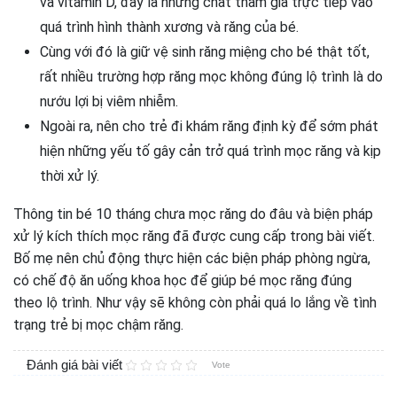
và vitamin D, đây là những chất tham gia trực tiếp vào
quá trình hình thành xương và răng của bé.
Cùng với đó là giữ vệ sinh răng miệng cho bé thật tốt,
rất nhiều trường hợp răng mọc không đúng lộ trình là do
nướu lợi bị viêm nhiễm.
Ngoài ra, nên cho trẻ đi khám răng định kỳ để sớm phát
hiện những yếu tố gây cản trở quá trình mọc răng và kịp
thời xử lý.
Thông tin bé 10 tháng chưa mọc răng do đâu và biện pháp
xử lý kích thích mọc răng đã được cung cấp trong bài viết.
Bố mẹ nên chủ động thực hiện các biện pháp phòng ngừa,
có chế độ ăn uống khoa học để giúp bé mọc răng đúng
theo lộ trình. Như vậy sẽ không còn phải quá lo lắng về tình
trạng trẻ bị mọc chậm răng.
Đánh giá bài viết
Vote