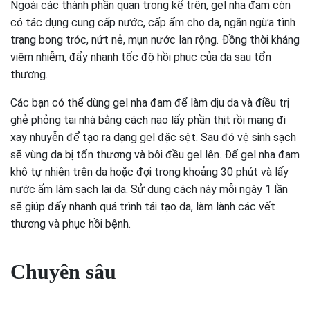
Ngoài các thành phần quan trọng kể trên, gel nha đam còn
có tác dụng cung cấp nước, cấp ẩm cho da, ngăn ngừa tình
trạng bong tróc, nứt nẻ, mụn nước lan rộng. Đồng thời kháng
viêm nhiễm, đẩy nhanh tốc độ hồi phục của da sau tổn
thương.
Các bạn có thể dùng gel nha đam để làm dịu da và điều trị
ghẻ phỏng tại nhà bằng cách nạo lấy phần thịt rồi mang đi
xay nhuyễn để tạo ra dạng gel đặc sệt. Sau đó vệ sinh sạch
sẽ vùng da bị tổn thương và bôi đều gel lên. Để gel nha đam
khô tự nhiên trên da hoặc đợi trong khoảng 30 phút và lấy
nước ấm làm sạch lại da. Sử dụng cách này mỗi ngày 1 lần
sẽ giúp đẩy nhanh quá trình tái tạo da, làm lành các vết
thương và phục hồi bệnh.
Chuyên sâu