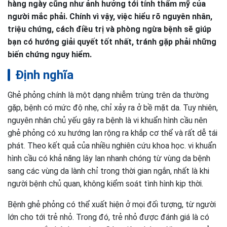
hàng ngày cũng như ảnh hưởng tới tính thẩm mỹ của
người mắc phải. Chính vì vậy, việc hiểu rõ nguyên nhân,
triệu chứng, cách điều trị và phòng ngừa bệnh sẽ giúp
bạn có hướng giải quyết tốt nhất, tránh gặp phải những
biến chứng nguy hiểm.
Định nghĩa
Ghẻ phỏng chính là một dạng nhiễm trùng trên da thường
gặp, bệnh có mức độ nhẹ, chỉ xảy ra ở bề mặt da. Tuy nhiên,
nguyên nhân chủ yếu gây ra bệnh là vi khuẩn hình cầu nên
ghẻ phỏng có xu hướng lan rộng ra khắp cơ thể và rất dễ tái
phát. Theo kết quả của nhiều nghiên cứu khoa học. vi khuẩn
hình cầu có khả năng lây lan nhanh chóng từ vùng da bệnh
sang các vùng da lành chỉ trong thời gian ngắn, nhất là khi
người bệnh chủ quan, không kiểm soát tình hình kịp thời.
Bệnh ghẻ phỏng có thể xuất hiện ở mọi đối tượng, từ người
lớn cho tới trẻ nhỏ. Trong đó, trẻ nhỏ được đánh giá là có