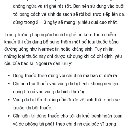
chống ngứa và trị ghẻ rất tốt. Bạn nên sử dụng vào buổi
tối bằng cách vệ sinh da sạch sẽ rồi bôi trực tiếp lên da,
dùng trong 2 – 3 ngày sẽ mang lại hiệu quả cao nhất.
Trong trường hợp người bệnh bị ghẻ có kèm theo nhiễm
khuẩn thì cần dùng bổ sung thêm một số loại thuốc bằng
đường uống như ivermectin hoặc kháng sinh. Tuy nhiên,
những loại thuốc này chỉ được sử dụng khi có chỉ định, yêu
cầu của bác sĩ. Ngoài ra cần lưu ý:
Dùng thuốc theo đúng với chỉ định mà bác sĩ đưa ra.
Chỉ nên bôi thuốc vào vùng da bị bệnh, không nên lạm
dụng bộ cả vào vùng da bình thường.
Vùng da bị tổn thương cần được vệ sinh thật sạch sẽ
trước khi bôi thuốc.
Cần kiên trì dùng thuốc cho tới khi khỏi bệnh hoàn toàn
và dự phòng tái phát theo chỉ định của bác sĩ trong