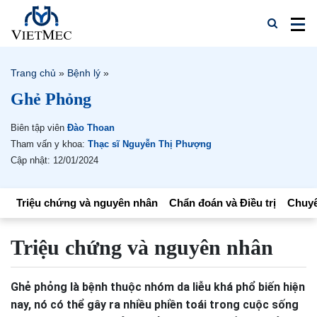
Trang chủ
»
Bệnh lý
»
Ghẻ Phỏng
Biên tập viên
Đào Thoan
Tham vấn y khoa:
Thạc sĩ Nguyễn Thị Phượng
Cập nhật: 12/01/2024
Triệu chứng và nguyên nhân
Chẩn đoán và Điều trị
Chuyê
Triệu chứng và nguyên nhân
Ghẻ phỏng là bệnh thuộc nhóm da liễu khá phổ biến hiện
nay, nó có thể gây ra nhiều phiền toái trong cuộc sống