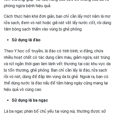
phòng ngừa bệnh hiệu quả.
Cách thực hiện khá đơn giản, bạn chỉ cần lấy một nắm lá mơ
rửa sạch, đem vò nát hoặc giã nát vắt lấy nước cốt, ròi dùng
tăm bông sạch thấm vào vùng bị ghẻ phỏng.
Sử dụng lá đào
Theo Y học cổ truyền, lá đào có tính bình, vị đắng, chứa
nhiều hoạt chất có tác dụng cầm máu, giảm ngứa, sát trùng
và rút ngắn thời gian làm lành vết thương tại các khu vực da
bị tổn thương, ghẻ phỏng. Bạn chỉ cần lấy lá đào, rửa sạch
rồi vò nát, dùng để đắp lên vùng da bị ghẻ. Ngoài ra, bạn có
thể dùng nước lá đào nấu để tắm hàng ngày cũng mang lại
hiệu quả vô cùng cao.
Sử dụng lá ba ngạc
Lá ba ngạc phân bổ chủ yếu tại vùng núi, thường được sử