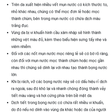
Trên da xuất hiện nhiều vết mụn nước có kích thước to,
nhỏ khác nhau, chúng có thể mọc đơn lẻ hoặc mọc
thành chùm, bên trong mụn nước có chứa dịch màu
trắng đục.
Vùng da bị vi khuẩn hình cầu xâm nhập sẽ hình thành
những vệt màu đỏ, kèm theo biểu hiện sưng tấy nhẹ và
viêm nhiễm.
Đối với các nốt mụn nước mọc riêng lẻ sẽ có bờ rõ ràng,
còn đối với mụn nước mọc thành chùm hoặc mọc gần
nhau thì chúng sẽ dính lại với nhau tạo thành bọng nước
lớn.
Khi bị rách, vỡ các bọng nước này sẽ có dấu hiệu rỉ dịch
ra ngoài, sau đó khô lại và nhanh chóng đóng thành vảy
tiết màu vàng và hơi cứng phía trên bề mặt da.
Dịch tiết trong bọng nước có chứa rất nhiều vi khuẩn,
do đó nếu nó dính vào vùng da khác hoặc da của người