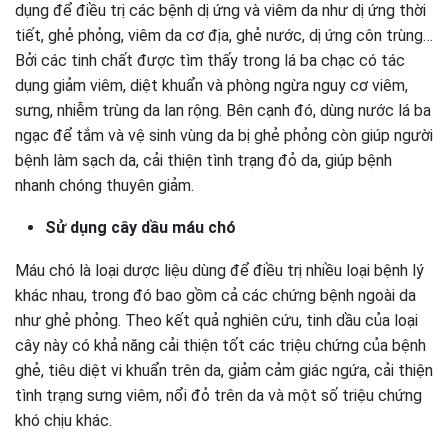
dụng để điều trị các bệnh dị ứng và viêm da như dị ứng thời
tiết, ghẻ phỏng, viêm da cơ địa, ghẻ nước, dị ứng côn trùng…
Bởi các tinh chất được tìm thấy trong lá ba chạc có tác
dụng giảm viêm, diệt khuẩn và phòng ngừa nguy cơ viêm,
sưng, nhiễm trùng da lan rộng. Bên cạnh đó, dùng nước lá ba
ngạc để tắm và vệ sinh vùng da bị ghẻ phỏng còn giúp người
bệnh làm sạch da, cải thiện tình trạng đỏ da, giúp bệnh
nhanh chóng thuyên giảm.
Sử dụng cây dầu máu chó
Máu chó là loại dược liệu dùng để điều trị nhiều loại bệnh lý
khác nhau, trong đó bao gồm cả các chứng bệnh ngoài da
như ghẻ phỏng. Theo kết quả nghiên cứu, tinh dầu của loại
cây này có khả năng cải thiện tốt các triệu chứng của bệnh
ghẻ, tiêu diệt vi khuẩn trên da, giảm cảm giác ngứa, cải thiện
tình trạng sưng viêm, nổi đỏ trên da và một số triệu chứng
khó chịu khác.