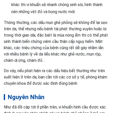
khác thì vi khuẩn sẽ nhanh chóng sinh sôi, hình thành
nên những vệt đỏ và bọng nước mới.
Thông thường, các dấu mụn ghẻ phỏng sẽ không để lại sẹo
trên da, thế nhưng nếu bệnh tái phát thường xuyên hoặc bị
trong thời gian dài, đặc biệt là mùa nóng ẩm thì có thể phát
sinh thành biến chứng viêm cầu thận cấp nguy hiểm. Mặt
khác, các triệu chứng của bệnh cũng rất dễ gây nhầm lẫn
với nhiều bệnh lý về da liễu khác như ghẻ nước, mụn rộp,
chàm dị ứng, chàm đỏ…
Do vậy, nếu phát hiện ra các dấu hiệu bất thường như trên
xuất hiện ở trên da, bạn cần tới các cơ sở y tế, phòng khám
chuyên khoa để được xác định đúng bệnh.
Nguyên Nhân
Như đã đề cập tới ở phần trên, vi khuẩn hình cầu được xác