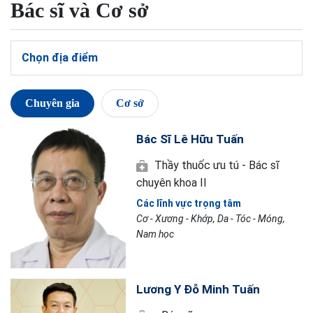
Bác sĩ và Cơ sở
Chọn địa điểm
Chuyên gia
Cơ sở
Bác Sĩ Lê Hữu Tuấn
Thầy thuốc ưu tú - Bác sĩ
chuyên khoa II
Các lĩnh vực trọng tâm
Cơ - Xương - Khớp, Da - Tóc - Móng,
Nam học
Lương Y Đỗ Minh Tuấn