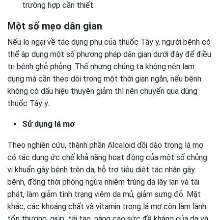
trường hợp cần thiết.
Một số mẹo dân gian
Nếu lo ngại về tác dụng phụ của thuốc Tây y, người bệnh có
thể áp dụng một số phương pháp dân gian dưới đây để điều
trị bệnh ghẻ phỏng. Thế nhưng chúng ta không nên lạm
dụng mà cần theo dõi trong một thời gian ngắn, nếu bệnh
không có dấu hiệu thuyên giảm thì nên chuyển qua dùng
thuốc Tây y.
Sử dụng lá mơ
Theo nghiên cứu, thành phần Alcaloid dồi dào trong lá mơ
có tác dụng ức chế khả năng hoạt động của một số chủng
vi khuẩn gây bệnh trên da, hỗ trợ tiêu diệt tác nhân gây
bệnh, đồng thời phòng ngừa nhiễm trùng da lây lan và tái
phát, làm giảm tình trạng viêm da mủ, giảm sưng đỏ. Mặt
khác, các khoáng chất và vitamin trong lá mơ còn làm lành
tổn thương, giúp tái tạo, nâng cao sức đề kháng của da và