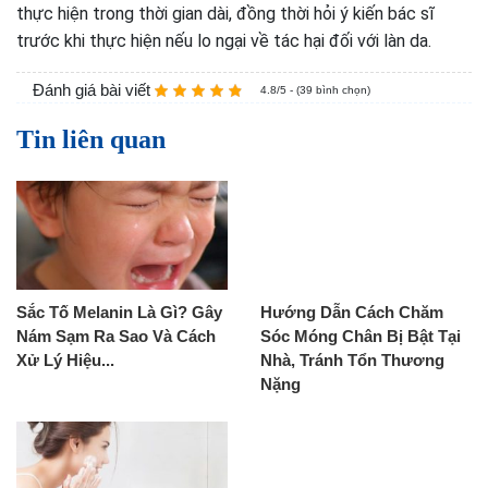
thực hiện trong thời gian dài, đồng thời hỏi ý kiến bác sĩ
trước khi thực hiện nếu lo ngại về tác hại đối với làn da.
Đánh giá bài viết
4.8/5 - (39 bình chọn)
Tin liên quan
Sắc Tố Melanin Là Gì? Gây
Hướng Dẫn Cách Chăm
Nám Sạm Ra Sao Và Cách
Sóc Móng Chân Bị Bật Tại
Xử Lý Hiệu...
Nhà, Tránh Tổn Thương
Nặng