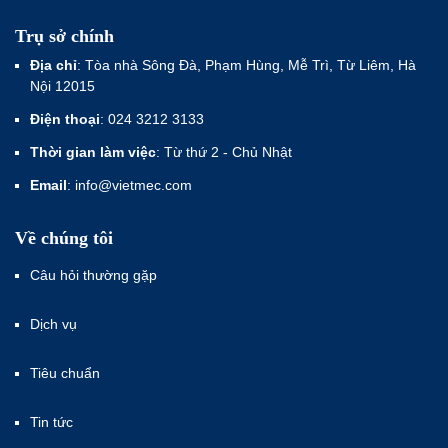
Trụ sở chính
Địa chỉ
: Tòa nhà Sông Đà, Phạm Hùng, Mễ Trì, Từ Liêm, Hà
Nội 12015
Điện thoại
: 024 3212 3133
Thời gian làm việc
: Từ thứ 2 - Chủ Nhật
Email
: info@vietmec.com
Về chúng tôi
Câu hỏi thường gặp
Dịch vụ
Tiêu chuẩn
Tin tức