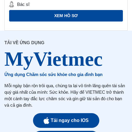
Bác sĩ
XEM HỒ SƠ
TẢI VỀ ỨNG DỤNG
Ứng dụng Chăm sóc sức khỏe cho gia đình bạn
Mỗi ngày bận rộn trôi qua, chúng ta lại vô tình lãng quên tài sản
quý giá nhất của mình: Sức khỏe. Hãy để VIETMEC trở thành
một cánh tay đắc lực chăm sóc và gìn giữ tài sản đó cho bạn
và cả gia đình.
Tải ngay cho IOS