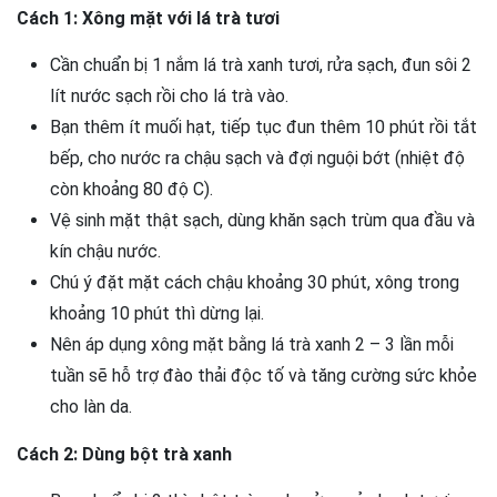
Cách 1: Xông mặt với lá trà tươi
Cần chuẩn bị 1 nắm lá trà xanh tươi, rửa sạch, đun sôi 2
lít nước sạch rồi cho lá trà vào.
Bạn thêm ít muối hạt, tiếp tục đun thêm 10 phút rồi tắt
bếp, cho nước ra chậu sạch và đợi nguội bớt (nhiệt độ
còn khoảng 80 độ C).
Vệ sinh mặt thật sạch, dùng khăn sạch trùm qua đầu và
kín chậu nước.
Chú ý đặt mặt cách chậu khoảng 30 phút, xông trong
khoảng 10 phút thì dừng lại.
Nên áp dụng xông mặt bằng lá trà xanh 2 – 3 lần mỗi
tuần sẽ hỗ trợ đào thải độc tố và tăng cường sức khỏe
cho làn da.
Cách 2: Dùng bột trà xanh