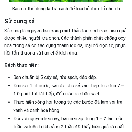
Bạn có thể dùng lá trà xanh để loại bỏ độc tố cho da
Sử dụng sả
Sả cũng là nguyên liệu xông mặt thải độc corticoid hiệu quả
được nhiều người lựa chọn. Các thành phần chất chống oxy
hóa trong sả có tác dụng thanh lọc da, loại bỏ độc tố, phục
hồi tổn thương và hạn chế kích ứng.
Cách thực hiện:
Bạn chuẩn bị 5 cây sả, rửa sạch, đập dập.
Đun sôi 1 lít nước, sau đó cho sả vào, tiếp tục đun 7 –
1 0 phút thì tắt bếp, đổ nước ra chậu sạch.
Thực hiện xông hơi tương tự các bước đã làm với trà
xanh và cánh hoa hồng.
Đối với nguyên liệu này, bạn nên áp dụng 1 – 2 lần mỗi
tuần và kiên trì khoảng 2 tuần để thấy hiệu quả rõ nhất.