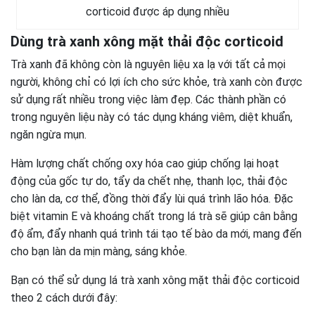
corticoid được áp dụng nhiều
Dùng trà xanh xông mặt thải độc corticoid
Trà xanh đã không còn là nguyên liệu xa lạ với tất cả mọi
người, không chỉ có lợi ích cho sức khỏe, trà xanh còn được
sử dụng rất nhiều trong việc làm đẹp. Các thành phần có
trong nguyên liệu này có tác dụng kháng viêm, diệt khuẩn,
ngăn ngừa mụn.
Hàm lượng chất chống oxy hóa cao giúp chống lại hoạt
động của gốc tự do, tẩy da chết nhẹ, thanh lọc, thải độc
cho làn da, cơ thể, đồng thời đẩy lùi quá trình lão hóa. Đặc
biệt vitamin E và khoáng chất trong lá trà sẽ giúp cân bằng
độ ẩm, đẩy nhanh quá trình tái tạo tế bào da mới, mang đến
cho bạn làn da mịn màng, sáng khỏe.
Bạn có thể sử dụng lá trà xanh xông mặt thải độc corticoid
theo 2 cách dưới đây: