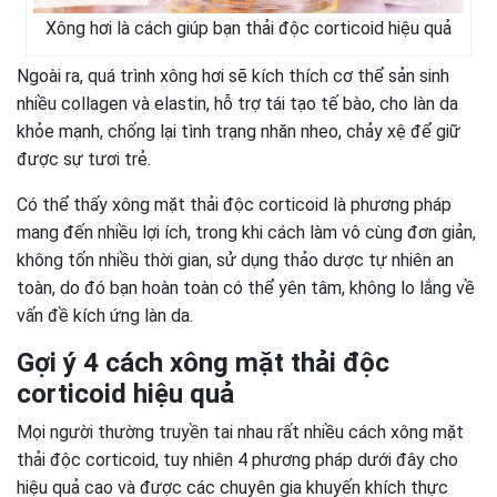
Xông hơi là cách giúp bạn thải độc corticoid hiệu quả
Ngoài ra, quá trình xông hơi sẽ kích thích cơ thể sản sinh
nhiều collagen và elastin, hỗ trợ tái tạo tế bào, cho làn da
khỏe mạnh, chống lại tình trạng nhăn nheo, chảy xệ để giữ
được sự tươi trẻ.
Có thể thấy xông mặt thải độc corticoid là phương pháp
mang đến nhiều lợi ích, trong khi cách làm vô cùng đơn giản,
không tốn nhiều thời gian, sử dụng thảo dược tự nhiên an
toàn, do đó bạn hoàn toàn có thể yên tâm, không lo lắng về
vấn đề kích ứng làn da.
Gợi ý 4 cách xông mặt thải độc
corticoid hiệu quả
Mọi người thường truyền tai nhau rất nhiều cách xông mặt
thải độc corticoid, tuy nhiên 4 phương pháp dưới đây cho
hiệu quả cao và được các chuyên gia khuyến khích thực