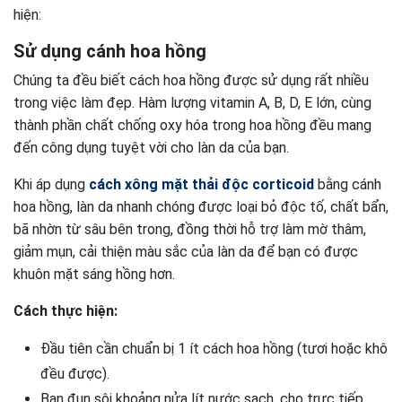
hiện:
Sử dụng cánh hoa hồng
Chúng ta đều biết cách hoa hồng được sử dụng rất nhiều
trong việc làm đẹp. Hàm lượng vitamin A, B, D, E lớn, cùng
thành phần chất chống oxy hóa trong hoa hồng đều mang
đến công dụng tuyệt vời cho làn da của bạn.
Khi áp dụng
cách xông mặt thải độc corticoid
bằng cánh
hoa hồng, làn da nhanh chóng được loại bỏ độc tố, chất bẩn,
bã nhờn từ sâu bên trong, đồng thời hỗ trợ làm mờ thâm,
giảm mụn, cải thiện màu sắc của làn da để bạn có được
khuôn mặt sáng hồng hơn.
Cách thực hiện:
Đầu tiên cần chuẩn bị 1 ít cách hoa hồng (tươi hoặc khô
đều được).
Bạn đun sôi khoảng nửa lít nước sạch, cho trực tiếp