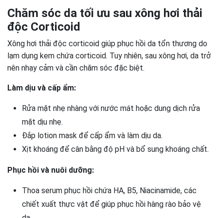
Chăm sóc da tối ưu sau xông hơi thải
độc Corticoid
Xông hơi thải độc corticoid giúp phục hồi da tổn thương do
lạm dụng kem chứa corticoid. Tuy nhiên, sau xông hơi, da trở
nên nhạy cảm và cần chăm sóc đặc biệt.
Làm dịu và cấp ẩm:
Rửa mặt nhẹ nhàng với nước mát hoặc dung dịch rửa
mặt dịu nhẹ.
Đắp lotion mask để cấp ẩm và làm dịu da.
Xịt khoáng để cân bằng độ pH và bổ sung khoáng chất.
Phục hồi và nuôi dưỡng:
Thoa serum phục hồi chứa HA, B5, Niacinamide, các
chiết xuất thực vật để giúp phục hồi hàng rào bảo vệ
da.