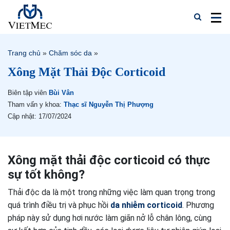
Trang chủ
»
Chăm sóc da
»
Xông Mặt Thải Độc Corticoid
Biên tập viên
Bùi Vân
Tham vấn y khoa:
Thạc sĩ Nguyễn Thị Phượng
Cập nhật: 17/07/2024
Xông mặt thải độc corticoid có thực
sự tốt không?
Thải độc da là một trong những việc làm quan trọng trong
quá trình điều trị và phục hồi
da nhiễm corticoid
. Phương
pháp này sử dụng hơi nước làm giãn nở lỗ chân lông, cùng