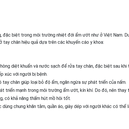
, đặc biệt trong môi trường nhiệt đới ẩm ướt như ở Việt Nam. D
ở tay chân hiệu quả dựa trên các khuyến cáo y khoa:
hòng diệt khuẩn và nước sạch để rửa tay chân, đặc biệt sau khi 
p xúc với người bị bệnh.
ô tay chân giúp loại bỏ độ ẩm, ngăn ngừa sự phát triển của nấm.
t triển mạnh trong môi trường ẩm ướt, kín khí. Do đó, nên thay 
g, có khả năng thấm hút mồ hôi tốt.
c dùng chung khăn tắm, quần áo, giày dép với người khác có thể 