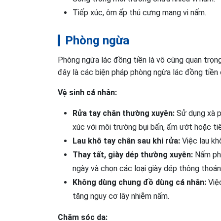
Tiếp xúc, ôm ấp thú cưng mang vi nấm.
Phòng ngừa
Phòng ngừa lác đồng tiền là vô cùng quan trọng
đây là các biện pháp phòng ngừa lác đồng tiền 
Vệ sinh cá nhân:
Rửa tay chân thường xuyên:
Sử dụng xà p
xúc với môi trường bụi bẩn, ẩm ướt hoặc tiế
Lau khô tay chân sau khi rửa:
Việc lau kh
Thay tất, giày dép thường xuyên:
Nấm phá
ngày và chọn các loại giày dép thông thoán
Không dùng chung đồ dùng cá nhân:
Việ
tăng nguy cơ lây nhiễm nấm.
Chăm sóc da: