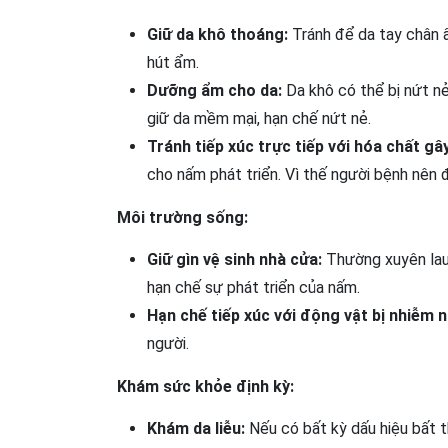
Giữ da khô thoáng:
Tránh để da tay chân ẩ
hút ẩm.
Dưỡng ẩm cho da:
Da khô có thể bị nứt 
giữ da mềm mại, hạn chế nứt nẻ.
Tránh tiếp xúc trực tiếp với hóa chất gâ
cho nấm phát triển. Vì thế người bệnh nên đ
Môi trường sống:
Giữ gìn vệ sinh nhà cửa:
Thường xuyên lau
hạn chế sự phát triển của nấm.
Hạn chế tiếp xúc với động vật bị nhiễm 
người.
Khám sức khỏe định kỳ:
Khám da liễu:
Nếu có bất kỳ dấu hiệu bất t