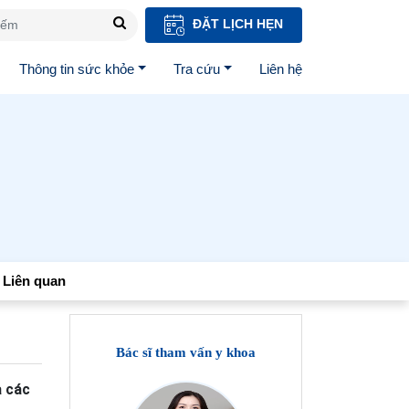
ĐẶT LỊCH HẸN
Thông tin sức khỏe
Tra cứu
Liên hệ
Liên quan
Bác sĩ tham vấn y khoa
a các