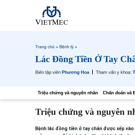
Trang chủ
»
Bệnh lý
»
Lác Đồng Tiền Ở Tay Ch
Biên tập viên
Phương Hoa
Tham vấn y khoa:
T
Triệu chứng và nguyên nhân
Chẩn đoán và Đ
Triệu chứng và nguyên n
Bệnh lác đồng tiền ở tay chân được xếp vào 