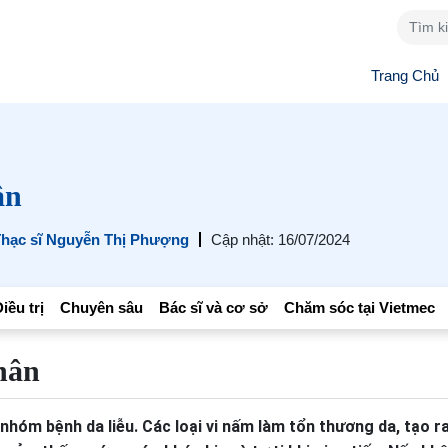
Trang Chủ
ân
hạc sĩ Nguyễn Thị Phượng
Cập nhật: 16/07/2024
iều trị
Chuyên sâu
Bác sĩ và cơ sở
Chăm sóc tại Vietmec
hân
nhóm bệnh da liễu. Các loại vi nấm làm tổn thương da, tạo r