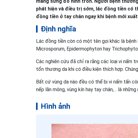
mảng sưng đỏ hình tròn. Người bệnh thường c
phát hiện và điều trị sớm, lác đồng tiền có th
đồng tiền ở tay chân ngay khi bệnh mới xuất
Định nghĩa
Lác đồng tiền còn có một tên gọi khác là bệnh
Microsporum, Epidermophyton hay Trichophyton 
Các nghiên cứu đã chỉ ra rằng các loại vi nấm tr
tổn thương da khi có điều kiện thích hợp. Chúng
Bất cứ vùng da nào đều có thể bị vi nấm tấn c
nếp lằn mông, vùng kín hay tay chân,… là những n
Hình ảnh