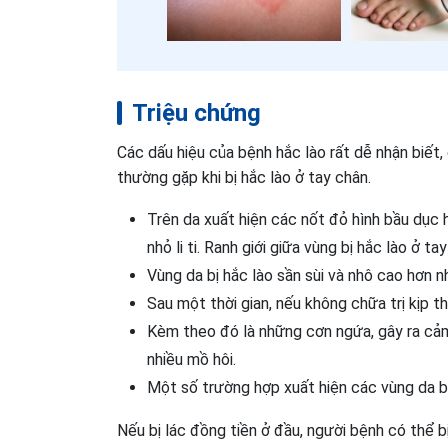
Triệu chứng
Các dấu hiệu của bệnh hắc lào rất dễ nhận biết
thường gặp khi bị hắc lào ở tay chân.
Trên da xuất hiện các nốt đỏ hình bầu dục 
nhỏ li ti. Ranh giới giữa vùng bị hắc lào ở ta
Vùng da bị hắc lào sần sùi và nhô cao hơn 
Sau một thời gian, nếu không chữa trị kịp t
Kèm theo đó là những cơn ngứa, gây ra cảm 
nhiều mồ hôi.
Một số trường hợp xuất hiện các vùng da b
Nếu bị lác đồng tiền ở đầu, người bệnh có thể b