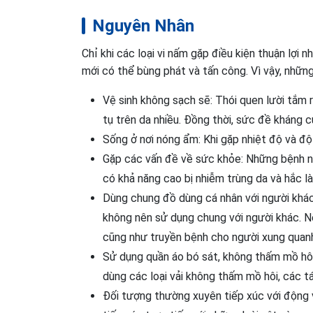
Nguyên Nhân
Chỉ khi các loại vi nấm gặp điều kiện thuận lợi
mới có thể bùng phát và tấn công. Vì vậy, những
Vệ sinh không sạch sẽ: Thói quen lười tắm 
tụ trên da nhiều. Đồng thời, sức đề kháng c
Sống ở nơi nóng ẩm: Khi gặp nhiệt độ và độ 
Gặp các vấn đề về sức khỏe: Những bệnh nhâ
có khả năng cao bị nhiễm trùng da và hắc là
Dùng chung đồ dùng cá nhân với người khác:
không nên sử dụng chung với người khác. Nế
cũng như truyền bệnh cho người xung quan
Sử dụng quần áo bó sát, không thấm mồ hôi
dùng các loại vải không thấm mồ hôi, các 
Đối tượng thường xuyên tiếp xúc với động v