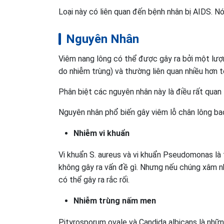
Loại này có liên quan đến bệnh nhân bị AIDS. N
Nguyên Nhân
Viêm nang lông có thể được gây ra bởi một lượn
do nhiễm trùng) và thường liên quan nhiều hơn tớ
Phân biệt các nguyên nhân này là điều rất quan 
Nguyên nhân phổ biến gây viêm lỗ chân lông ba
Nhiễm vi khuẩn
Vi khuẩn S. aureus và vi khuẩn Pseudomonas là 
không gây ra vấn đề gì. Nhưng nếu chúng xâm n
có thể gây ra rắc rối.
Nhiễm trùng nấm men
Pityrosporum ovale và Candida albicans là nhữn