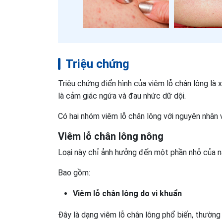
Triệu chứng
Triệu chứng điển hình của viêm lỗ chân lông là
là cảm giác ngứa và đau nhức dữ dội.
Có hai nhóm viêm lỗ chân lông với nguyên nhân 
Viêm lỗ chân lông nông
Loại này chỉ ảnh hưởng đến một phần nhỏ của nan
Bao gồm:
Viêm lỗ chân lông do vi khuẩn
Đây là dạng viêm lỗ chân lông phổ biến, thường 