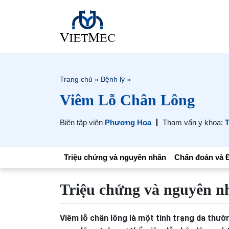
Trang chủ
»
Bệnh lý
»
Viêm Lỗ Chân Lông
Biên tập viên
Phương Hoa
Tham vấn y khoa:
T
Triệu chứng và nguyên nhân
Chẩn đoán và Đ
Triệu chứng và nguyên n
Viêm lỗ chân lông là một tình trạng da thườ