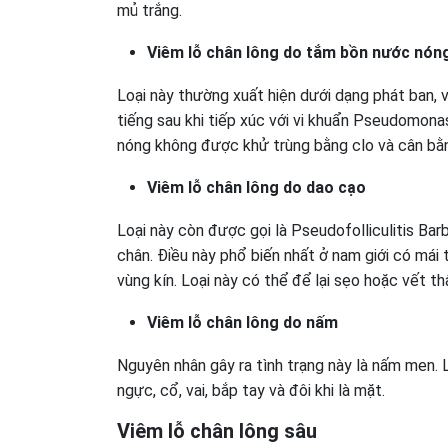
mủ trắng.
Viêm lỗ chân lông do tắm bồn nước nón
Loại này thường xuất hiện dưới dạng phát ban, 
tiếng sau khi tiếp xúc với vi khuẩn Pseudomon
nóng không được khử trùng bằng clo và cân bằ
Viêm lỗ chân lông do dao cạo
Loại này còn được gọi là Pseudofolliculitis B
chân. Điều này phổ biến nhất ở nam giới có mái
vùng kín. Loại này có thể để lại sẹo hoặc vết t
Viêm lỗ chân lông do nấm
Nguyên nhân gây ra tình trạng này là nấm men. 
ngực, cổ, vai, bắp tay và đôi khi là mặt.
Viêm lỗ chân lông sâu