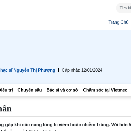
Trang Chủ
hạc sĩ Nguyễn Thị Phượng
Cập nhật: 12/01/2024
iều trị
Chuyên sâu
Bác sĩ và cơ sở
Chăm sóc tại Vietmec
hân
ng gặp khi các nang lông bị viêm hoặc nhiễm trùng. Với hơn 5