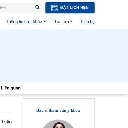
ĐẶT LỊCH HẸN
Thông tin sức khỏe
Tra cứu
Liên hệ
Liên quan
Bác sĩ tham vấn y khoa
 triệu