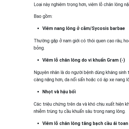
Loại này nghiêm trọng hơn, viêm lỗ chân lông n
Bao gồm:
Viêm nang lông ở cằm/Sycosis barbae
Thường gặp ở nam giới có thói quen cạo râu, hoặ
bỏng.
Viêm lỗ chân lông do vi khuẩn Gram (-)
Nguyên nhân là do người bệnh dùng kháng sinh t
càng nặng hơn, da nổi sẩn hoặc có áp xe nang 
Nhọt và hậu bối
Các triệu chứng trên da và khó chịu xuất hiện 
nhiễm trùng tụ cầu khuẩn sâu trong nang lông.
Viêm lỗ chân lông tăng bạch cầu ái toan