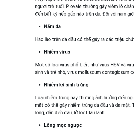
người trẻ tuổi, P. ovale thường gây viêm lỗ châ
đến bất kỳ nếp gấp nào trên da. Đối với nam giới
Nấm da
Hắc lào trên da đầu có thể gây ra các triệu ch
Nhiễm virus
Một số loại virus phổ biến, như virus HSV và vi
sinh và trẻ nhỏ, virus molluscum contagiosum c
Nhiễm ký sinh trùng
Loại nhiễm trùng này thường ảnh hưởng đến ngư
mặt có thể gây nhiễm trùng da đầu và da mặt. 
lông, dẫn đến đau, lở loét lâu lành.
Lông mọc ngược