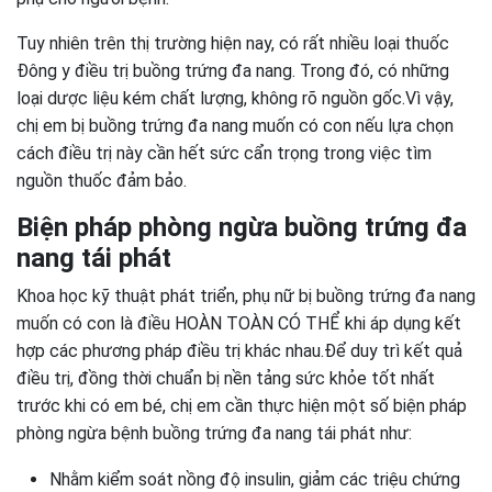
Tuy nhiên trên thị trường hiện nay, có rất nhiều loại thuốc
Đông y điều trị buồng trứng đa nang. Trong đó, có những
loại dược liệu kém chất lượng, không rõ nguồn gốc.Vì vậy,
chị em bị buồng trứng đa nang muốn có con nếu lựa chọn
cách điều trị này cần hết sức cẩn trọng trong việc tìm
nguồn thuốc đảm bảo.
Biện pháp phòng ngừa buồng trứng đa
nang tái phát
Khoa học kỹ thuật phát triển, phụ nữ bị buồng trứng đa nang
muốn có con là điều HOÀN TOÀN CÓ THỂ khi áp dụng kết
hợp các phương pháp điều trị khác nhau.Để duy trì kết quả
điều trị, đồng thời chuẩn bị nền tảng sức khỏe tốt nhất
trước khi có em bé, chị em cần thực hiện một số biện pháp
phòng ngừa bệnh buồng trứng đa nang tái phát như:
Nhằm kiểm soát nồng độ insulin, giảm các triệu chứng