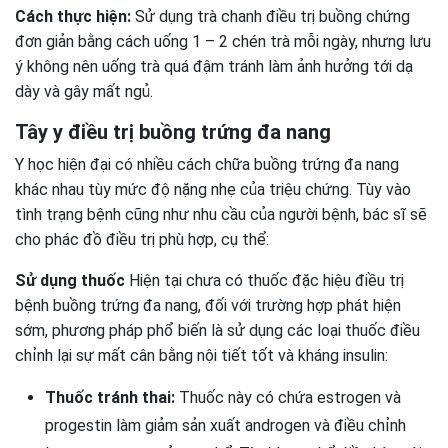
Cách thực hiện:
Sử dụng trà chanh điều trị buồng chứng
đơn giản bằng cách uống 1 – 2 chén trà mỗi ngày, nhưng lưu
ý không nên uống trà quá đậm tránh làm ảnh hưởng tới dạ
dày và gây mất ngủ.
Tây y điều trị buồng trứng đa nang
Y học hiện đại có nhiều cách chữa buồng trứng đa nang
khác nhau tùy mức độ nặng nhẹ của triệu chứng. Tùy vào
tình trạng bệnh cũng như nhu cầu của người bệnh, bác sĩ sẽ
cho phác đồ điều trị phù hợp, cụ thể:
Sử dụng thuốc
Hiện tại chưa có thuốc đặc hiệu điều trị
bệnh buồng trứng đa nang, đối với trường hợp phát hiện
sớm, phương pháp phổ biến là sử dụng các loại thuốc điều
chỉnh lại sự mất cân bằng nội tiết tốt và kháng insulin:
Thuốc tránh thai:
Thuốc này có chứa estrogen và
progestin làm giảm sản xuất androgen và điều chỉnh