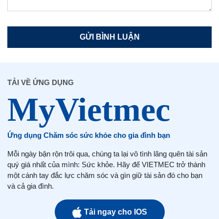
TẢI VỀ ỨNG DỤNG
Ứng dụng Chăm sóc sức khỏe cho gia đình bạn
Mỗi ngày bận rộn trôi qua, chúng ta lại vô tình lãng quên tài sản
quý giá nhất của mình: Sức khỏe. Hãy để VIETMEC trở thành
một cánh tay đắc lực chăm sóc và gìn giữ tài sản đó cho bạn
và cả gia đình.
Tải ngay cho IOS