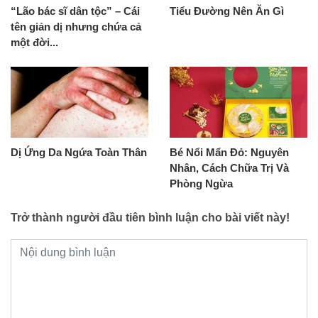
“Lão bác sĩ dân tộc” – Cái
Tiểu Đường Nên Ăn Gì
tên giản dị nhưng chứa cả
một đời...
Dị Ứng Da Ngứa Toàn Thân
Bé Nổi Mẩn Đỏ: Nguyên
Nhân, Cách Chữa Trị Và
Phòng Ngừa
Trở thành người đầu tiên bình luận cho bài viết này!