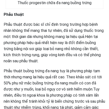
Thuốc progestin chữa đa nang buồng trứng
Phẫu thuật
Phẫu thuật được bác sĩ chỉ định trong trường hợp bệnh
nhân không thể mang thai tự nhiên, đã sử dụng thuốc trong
một thời gian dài nhưng không mang lại hiệu quả.Hiện tại
phương pháp hiệu quả nhất hiện nay là đốt điểm buồng
trứng bằng nội soi giúp loại bỏ nang nhỏ không cần thiết,
kích thích trứng rụng, giúp vòng kinh đều và có thể phóng
noãn sau phẫu thuật.
Phẫu thuật buồng trứng đa nang tuy là phương pháp tạm
thời nhưng mang lại hiệu quả rất cao. Theo khảo sát có tới
50% phụ nữ mắc buồng trứng đa nang muốn có con đã
được như y muốn, loại bỏ nguy cơ vô sinh hiếm muộn.Tuy
nhiên, điều trị ngoại khoa là phương pháp có tính xâm lấn
nên không thể tránh khỏi tỷ lệ biến chứng trước và sau phẫu
thuật như nhiễm trùng, khối nang tái phát, giảm cảm giác