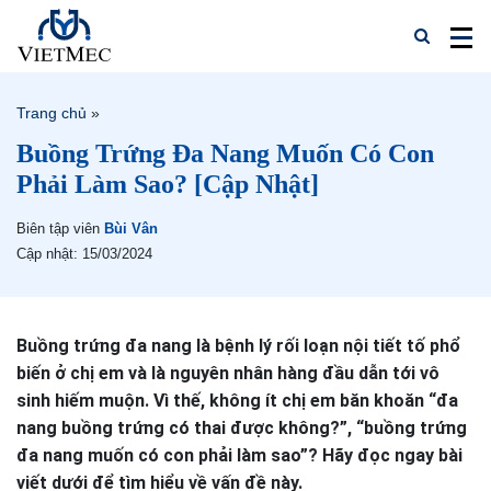
Trang chủ
»
Buồng Trứng Đa Nang Muốn Có Con
Phải Làm Sao? [Cập Nhật]
Biên tập viên
Bùi Vân
Cập nhật: 15/03/2024
Buồng trứng đa nang là bệnh lý rối loạn nội tiết tố phổ
biến ở chị em và là nguyên nhân hàng đầu dẫn tới vô
sinh hiếm muộn. Vì thế, không ít chị em băn khoăn “đa
nang buồng trứng có thai được không?”, “buồng trứng
đa nang muốn có con phải làm sao”? Hãy đọc ngay bài
viết dưới để tìm hiểu về vấn đề này.