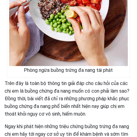
Phòng ngừa buồng trứng đa nang tái phát
Trên đây là toàn bộ thông tin giải đáp cho câu hỏi của các
chị em là buồng chứng đa nang muốn có con phải làm sao?
Đồng thời, bài viết đã chỉ ra những phương pháp khắc phục
buồng chứng đa nang phổ biến nhất hiện nay giúp chị em
thoát khỏi nguy cơ vô sinh, hiếm muộn.
Ngay khi phát hiện những triệu chứng buồng trứng đa nang
chị em hãy tới ngay cơ sở uy tín để khám bệnh và sớm tìm