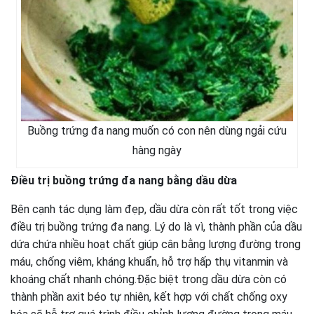
Buồng trứng đa nang muốn có con nên dùng ngải cứu
hàng ngày
Điều trị buồng trứng đa nang bằng dầu dừa
Bên cạnh tác dụng làm đẹp, dầu dừa còn rất tốt trong việc
điều trị buồng trứng đa nang. Lý do là vì, thành phần của dầu
dứa chứa nhiều hoạt chất giúp cân bằng lượng đường trong
máu, chống viêm, kháng khuẩn, hỗ trợ hấp thụ vitanmin và
khoáng chất nhanh chóng.Đặc biệt trong dầu dừa còn có
thành phần axit béo tự nhiên, kết hợp với chất chống oxy