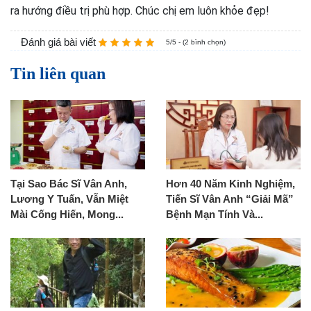
ra hướng điều trị phù hợp. Chúc chị em luôn khỏe đẹp!
Đánh giá bài viết
5/5 - (2 bình chọn)
Tin liên quan
Tại Sao Bác Sĩ Vân Anh,
Hơn 40 Năm Kinh Nghiệm,
Lương Y Tuấn, Vẫn Miệt
Tiến Sĩ Vân Anh “Giải Mã”
Mài Cống Hiến, Mong...
Bệnh Mạn Tính Và...