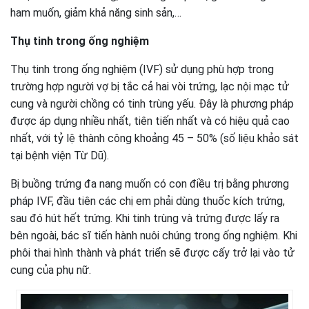
ham muốn, giảm khả năng sinh sản,…
Thụ tinh trong ống nghiệm
Thụ tinh trong ống nghiệm (IVF) sử dụng phù hợp trong
trường hợp người vợ bị tắc cả hai vòi trứng, lạc nội mạc tử
cung và người chồng có tinh trùng yếu. Đây là phương pháp
được áp dụng nhiều nhất, tiên tiến nhất và có hiệu quả cao
nhất, với tỷ lệ thành công khoảng 45 – 50% (số liệu khảo sát
tại bệnh viện Từ Dũ).
Bị buồng trứng đa nang muốn có con điều trị bằng phương
pháp IVF, đầu tiên các chị em phải dùng thuốc kích trứng,
sau đó hút hết trứng. Khi tinh trùng và trứng được lấy ra
bên ngoài, bác sĩ tiến hành nuôi chúng trong ống nghiệm. Khi
phôi thai hình thành và phát triển sẽ được cấy trở lại vào tử
cung của phụ nữ.