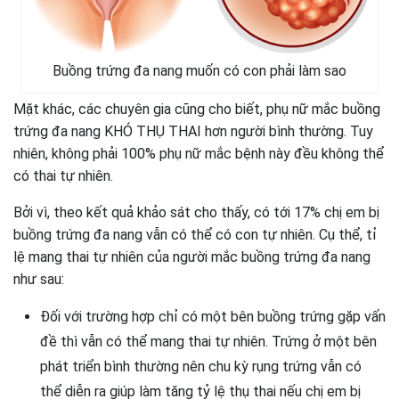
Buồng trứng đa nang muốn có con phải làm sao
Mặt khác, các chuyên gia cũng cho biết, phụ nữ mắc buồng
trứng đa nang KHÓ THỤ THAI hơn người bình thường. Tuy
nhiên, không phải 100% phụ nữ mắc bệnh này đều không thể
có thai tự nhiên.
Bởi vì, theo kết quả khảo sát cho thấy, có tới 17% chị em bị
buồng trứng đa nang vẫn có thể có con tự nhiên. Cụ thể, tỉ
lệ mang thai tự nhiên của người mắc buồng trứng đa nang
như sau:
Đối với trường hợp chỉ có một bên buồng trứng gặp vấn
đề thì vẫn có thể mang thai tự nhiên. Trứng ở một bên
phát triển bình thường nên chu kỳ rụng trứng vẫn có
thể diễn ra giúp làm tăng tỷ lệ thụ thai nếu chị em bị