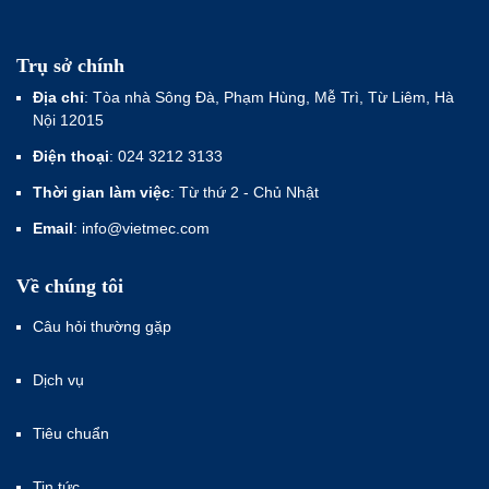
Trụ sở chính
Địa chỉ
: Tòa nhà Sông Đà, Phạm Hùng, Mễ Trì, Từ Liêm, Hà
Nội 12015
Điện thoại
: 024 3212 3133
Thời gian làm việc
: Từ thứ 2 - Chủ Nhật
Email
: info@vietmec.com
Về chúng tôi
Câu hỏi thường gặp
Dịch vụ
Tiêu chuẩn
Tin tức