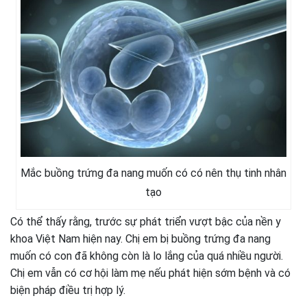
Mắc buồng trứng đa nang muốn có có nên thụ tinh nhân
tạo
Có thể thấy rằng, trước sự phát triển vượt bậc của nền y
khoa Việt Nam hiện nay. Chị em bị buồng trứng đa nang
muốn có con đã không còn là lo lắng của quá nhiều người.
Chị em vẫn có cơ hội làm mẹ nếu phát hiện sớm bệnh và có
biện pháp điều trị hợp lý.