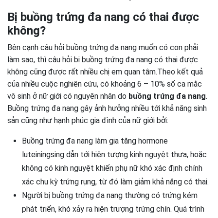
Bị buồng trứng đa nang có thai được
không?
Bên cạnh câu hỏi buồng trứng đa nang muốn có con phải
làm sao, thì câu hỏi bị buồng trứng đa nang có thai được
không cũng được rất nhiều chị em quan tâm.Theo kết quả
của nhiều cuộc nghiên cứu, có khoảng 6 – 10% số ca mắc
vô sinh ở nữ giới có nguyên nhân do
buồng trứng đa nang
.
Buồng trứng đa nang gây ảnh hưởng nhiều tới khả năng sinh
sản cũng như hạnh phúc gia đình của nữ giới bởi:
Buồng trứng đa nang làm gia tăng hormone
luteiningsing dẫn tới hiện tượng kinh nguyệt thưa, hoặc
không có kinh nguyệt khiến phụ nữ khó xác định chính
xác chu kỳ trứng rụng, từ đó làm giảm khả năng có thai.
Người bị buồng trứng đa nang thường có trứng kém
phát triển, khó xảy ra hiện trượng trứng chín. Quá trình