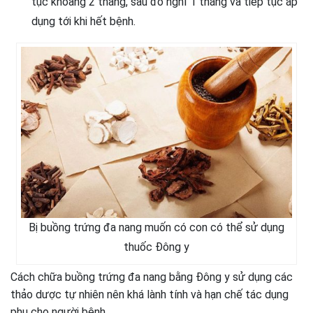
tục khoảng 2 tháng, sau đó nghỉ 1 tháng và tiếp tục áp
dụng tới khi hết bệnh.
Bị buồng trứng đa nang muốn có con có thể sử dụng
thuốc Đông y
Cách chữa buồng trứng đa nang bằng Đông y sử dụng các
thảo dược tự nhiên nên khá lành tính và hạn chế tác dụng
phụ cho người bệnh.