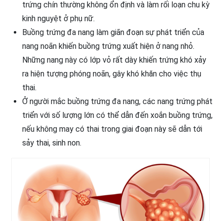
trứng chín thường không ổn định và làm rối loạn chu kỳ
kinh nguyệt ở phụ nữ.
Buồng trứng đa nang làm giãn đoạn sự phát triển của
nang noãn khiến buồng trứng xuất hiện ở nang nhỏ.
Những nang này có lớp vỏ rất dày khiến trứng khó xảy
ra hiện tượng phóng noãn, gây khó khăn cho việc thụ
thai.
Ở người mắc buồng trứng đa nang, các nang trứng phát
triển với số lượng lớn có thể dẫn đến xoắn buồng trứng,
nếu không may có thai trong giai đoạn này sẽ dẫn tới
sảy thai, sinh non.