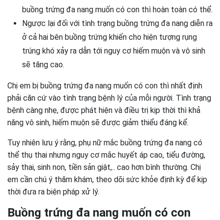
buồng trứng đa nang muốn có con thì hoàn toàn có thể.
Ngược lại đối với tình trạng buồng trứng đa nang diễn ra
ở cả hai bên buồng trứng khiến cho hiện tượng rụng
trúng khó xảy ra dẫn tới nguy cơ hiếm muộn và vô sinh
sẽ tăng cao.
Chị em bị buồng trứng đa nang muốn có con thì nhất định
phải căn cứ vào tình trạng bệnh lý của mỗi người. Tình trạng
bệnh càng nhẹ, được phát hiện và điều trị kịp thời thì khả
năng vô sinh, hiếm muộn sẽ được giảm thiểu đáng kể.
Tuy nhiên lưu ý rằng, phụ nữ mắc buồng trứng đa nang có
thể thụ thai nhưng nguy cơ mắc huyết áp cao, tiểu đường,
sảy thai, sinh non, tiền sản giật,.. cao hơn bình thường. Chị
em cần chú ý thăm khám, theo dõi sức khỏe định kỳ để kịp
thời đưa ra biện pháp xử lý.
Buồng trứng đa nang muốn có con