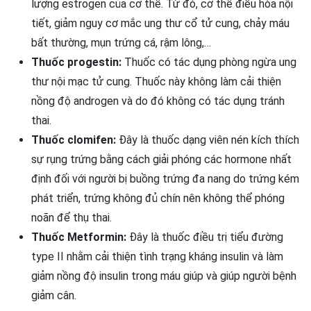
lượng estrogen của cơ thể. Từ đó, cơ thể điều hòa nội
tiết, giảm nguy cơ mắc ung thư cổ tử cung, chảy máu
bất thường, mụn trứng cá, rậm lông,…
Thuốc progestin:
Thuốc có tác dụng phòng ngừa ung
thư nội mạc tử cung. Thuốc này không làm cải thiện
nồng độ androgen và do đó không có tác dụng tránh
thai.
Thuốc clomifen:
Đây là thuốc dạng viên nén kích thích
sự rụng trứng bằng cách giải phóng các hormone nhất
định đối với người bị buồng trứng đa nang do trứng kém
phát triển, trứng không đủ chín nên không thể phóng
noãn để thụ thai.
Thuốc Metformin:
Đây là thuốc điều trị tiểu đường
type II nhằm cải thiện tình trạng kháng insulin và làm
giảm nồng độ insulin trong máu giúp và giúp người bệnh
giảm cân.