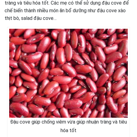
tràng và tiêu hóa tốt. Các mẹ có thể sử dụng đậu cove để
chế biến thành nhiều món ăn bổ dưỡng như đậu cove xào
thịt bò, salad đậu cove…
Đậu cove giúp chống viêm vừa giúp nhuận tràng và tiêu
hóa tốt