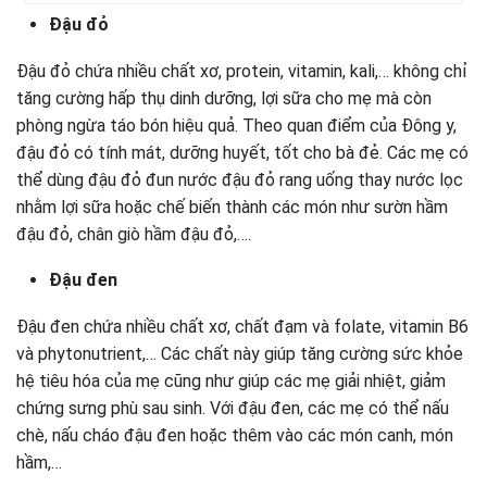
Đậu đỏ
Đậu đỏ chứa nhiều chất xơ, protein, vitamin, kali,… không chỉ
tăng cường hấp thụ dinh dưỡng, lợi sữa cho mẹ mà còn
phòng ngừa táo bón hiệu quả. Theo quan điểm của Đông y,
đậu đỏ có tính mát, dưỡng huyết, tốt cho bà đẻ. Các mẹ có
thể dùng đậu đỏ đun nước đậu đỏ rang uống thay nước lọc
nhằm lợi sữa hoặc chế biến thành các món như sườn hầm
đậu đỏ, chân giò hầm đậu đỏ,….
Đậu đen
Đậu đen chứa nhiều chất xơ, chất đạm và folate, vitamin B6
và phytonutrient,… Các chất này giúp tăng cường sức khỏe
hệ tiêu hóa của mẹ cũng như giúp các mẹ giải nhiệt, giảm
chứng sưng phù sau sinh. Với đậu đen, các mẹ có thể nấu
chè, nấu cháo đậu đen hoặc thêm vào các món canh, món
hầm,…