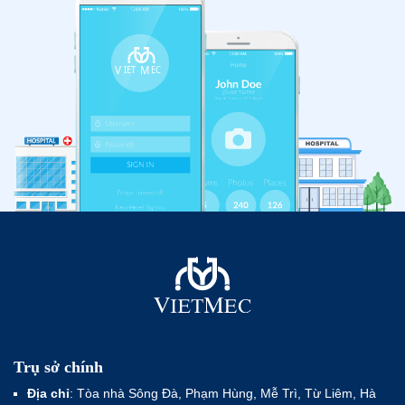
Trụ sở chính
Địa chỉ
: Tòa nhà Sông Đà, Phạm Hùng, Mễ Trì, Từ Liêm, Hà