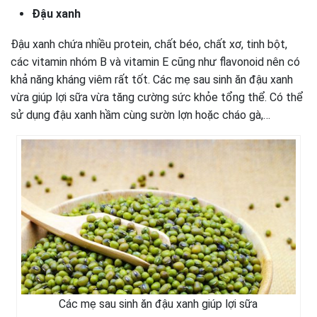
Đậu xanh
Đậu xanh chứa nhiều protein, chất béo, chất xơ, tinh bột,
các vitamin nhóm B và vitamin E cũng như flavonoid nên có
khả năng kháng viêm rất tốt. Các mẹ sau sinh ăn đậu xanh
vừa giúp lợi sữa vừa tăng cường sức khỏe tổng thể. Có thể
sử dụng đậu xanh hầm cùng sườn lợn hoặc cháo gà,…
Các mẹ sau sinh ăn đậu xanh giúp lợi sữa