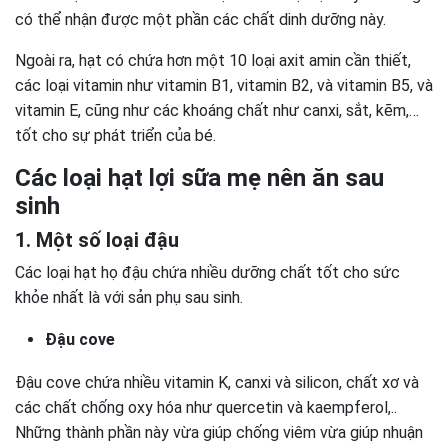
có thể nhận được một phần các chất dinh dưỡng này.
Ngoài ra, hạt có chứa hơn một 10 loại axit amin cần thiết,
các loại vitamin như vitamin B1, vitamin B2, và vitamin B5, và
vitamin E, cũng như các khoáng chất như canxi, sắt, kẽm,…
tốt cho sự phát triển của bé.
Các loại hạt lợi sữa mẹ nên ăn sau
sinh
1. Một số loại đậu
Các loại hạt họ đậu chứa nhiều dưỡng chất tốt cho sức
khỏe nhất là với sản phụ sau sinh.
Đậu cove
Đậu cove chứa nhiều vitamin K, canxi và silicon, chất xơ và
các chất chống oxy hóa như quercetin và kaempferol,..
Những thành phần này vừa giúp chống viêm vừa giúp nhuận