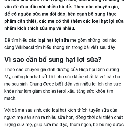
vấn đề đau đầu với nhiều bà đẻ. Theo các chuyên gia,
để có nguồn sữa mẹ dồi dào, bên cạnh bổ sung thực
phẩm cần thiết, các mẹ có thể thêm các loại hạt lợi sữa
nhằm kích thích sữa mẹ về nhiều.
Để tìm hiểu
các loại hạt lợi sữa
mẹ gồm những loại nào,
cùng Wikibacsi tìm hiểu thông tin trong bài viết sau đây.
Vì sao cần bổ sung hạt lợi sữa?
Theo các chuyên gia dinh dưỡng của Hiệp hội Dinh dưỡng
Mỹ, những loại hạt rất tốt cho sức khỏe nhất là với các bà
mẹ sau sinh. Chúng được biết đến với nhiều lợi ích cho sức
khỏe như làm giảm cholesterol xấu, tăng sức khỏe tim
mạch.
Với bà mẹ sau sinh, các loại hạt kích thích tuyến sữa của
người mẹ sản sinh ra nhiều sữa hơn, đồng thời cải thiện chất
lượng sữa mẹ, giúp sữa mẹ đặc, thơm ngon, bé bú mẹ được