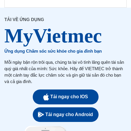
TẢI VỀ ỨNG DỤNG
Ứng dụng Chăm sóc sức khỏe cho gia đình bạn
Mỗi ngày bận rộn trôi qua, chúng ta lại vô tình lãng quên tài sản
quý giá nhất của mình: Sức khỏe. Hãy để VIETMEC trở thành
một cánh tay đắc lực chăm sóc và gìn giữ tài sản đó cho bạn
và cả gia đình.
Tải ngay cho IOS
Tải ngay cho Android