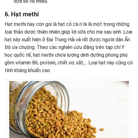
sữa sẽ về nhiều.
6. Hạt methi
Hạt methi hay còn gọi là hạt cỏ cà ri là là một trong những
loại thảo dược thiên nhiên giúp lợi sữa cho mẹ sau sinh. Loại
hạt này xuất hiện ở Địa Trung Hải và rất được người dân Ấn
Độ ưa chuộng. Theo các nghiên cứu đăng trên tạp chí Y
học quốc tế, hạt methi chứa lượng dinh dưỡng phong phú
gồm vitamin B6, protein, chất xơ, sắt,… Loại hạt này cũng có
tính kháng khuẩn cao.