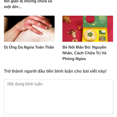
tên giản dị nhưng chứa cả
một đời...
Dị Ứng Da Ngứa Toàn Thân
Bé Nổi Mẩn Đỏ: Nguyên
Nhân, Cách Chữa Trị Và
Phòng Ngừa
Trở thành người đầu tiên bình luận cho bài viết này!