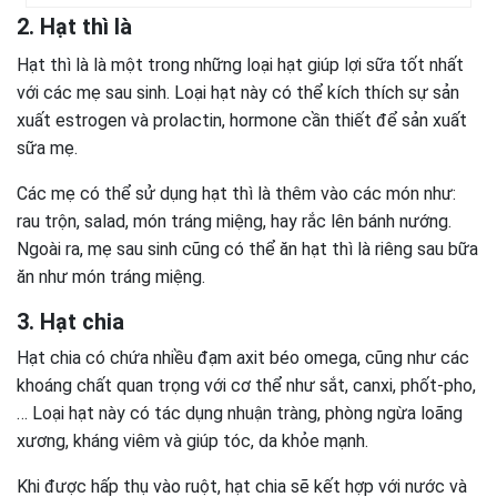
2. Hạt thì là
Hạt thì là là một trong những loại hạt giúp lợi sữa tốt nhất
với các mẹ sau sinh. Loại hạt này có thể kích thích sự sản
xuất estrogen và prolactin, hormone cần thiết để sản xuất
sữa mẹ.
Các mẹ có thể sử dụng hạt thì là thêm vào các món như:
rau trộn, salad, món tráng miệng, hay rắc lên bánh nướng.
Ngoài ra, mẹ sau sinh cũng có thể ăn hạt thì là riêng sau bữa
ăn như món tráng miệng.
3. Hạt chia
Hạt chia có chứa nhiều đạm axit béo omega, cũng như các
khoáng chất quan trọng với cơ thể như sắt, canxi, phốt-pho,
… Loại hạt này có tác dụng nhuận tràng, phòng ngừa loãng
xương, kháng viêm và giúp tóc, da khỏe mạnh.
Khi được hấp thụ vào ruột, hạt chia sẽ kết hợp với nước và