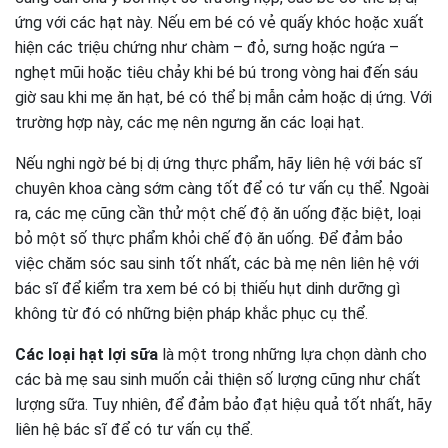
ứng với các hạt này. Nếu em bé có vẻ quấy khóc hoặc xuất
hiện các triệu chứng như chàm – đỏ, sưng hoặc ngứa –
nghẹt mũi hoặc tiêu chảy khi bé bú trong vòng hai đến sáu
giờ sau khi mẹ ăn hạt, bé có thể bị mẫn cảm hoặc dị ứng. Với
trường hợp này, các mẹ nên ngưng ăn các loại hạt.
Nếu nghi ngờ bé bị dị ứng thực phẩm, hãy liên hệ với bác sĩ
chuyên khoa càng sớm càng tốt để có tư vấn cụ thể. Ngoài
ra, các mẹ cũng cần thử một chế độ ăn uống đặc biệt, loại
bỏ một số thực phẩm khỏi chế độ ăn uống. Để đảm bảo
việc chăm sóc sau sinh tốt nhất, các bà mẹ nên liên hệ với
bác sĩ để kiểm tra xem bé có bị thiếu hụt dinh dưỡng gì
không từ đó có những biện pháp khắc phục cụ thể.
Các loại hạt lợi sữa
là một trong những lựa chọn dành cho
các bà mẹ sau sinh muốn cải thiện số lượng cũng như chất
lượng sữa. Tuy nhiên, để đảm bảo đạt hiệu quả tốt nhất, hãy
liên hệ bác sĩ để có tư vấn cụ thể.