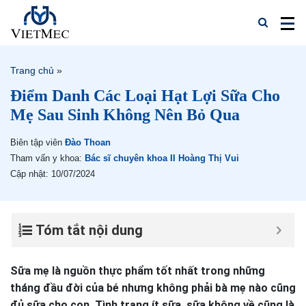
Trang chủ
»
Điểm Danh Các Loại Hạt Lợi Sữa Cho
Mẹ Sau Sinh Không Nên Bỏ Qua
Biên tập viên
Đào Thoan
Tham vấn y khoa:
Bác sĩ chuyên khoa II Hoàng Thị Vui
Cập nhật: 10/07/2024
Tóm tắt nội dung
Sữa mẹ là nguồn thực phẩm tốt nhất trong những
tháng đầu đời của bé nhưng không phải bà mẹ nào cũng
đủ sữa cho con. Tình trạng ít sữa, sữa không về cũng là