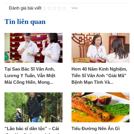
Đánh giá bài viết
Vote
Tin liên quan
Tại Sao Bác Sĩ Vân Anh,
Hơn 40 Năm Kinh Nghiệm,
Lương Y Tuấn, Vẫn Miệt
Tiến Sĩ Vân Anh “Giải Mã”
Mài Cống Hiến, Mong...
Bệnh Mạn Tính Và...
“Lão bác sĩ dân tộc” – Cái
Tiểu Đường Nên Ăn Gì