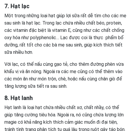
7. Hạt lạc
Một trong những loại hạt giúp lợi sữa rất dễ tìm cho các mẹ
sau sinh là hạt lạc. Trong lạc chứa nhiều chất béo, protein,
các vitamin đặc biệt là vitamin E, cũng như các chất chống
oxy hóa như polyphenolic… Lạc được coi là thực phẩm bổ
dưỡng, rất tốt cho các bà mẹ sau sinh, giúp kích thích tiết
sữa nhiều hơn.
Với lạc, có thể nấu cùng gạo tẻ, cho thêm đường phèn vừa
khẩu vị và ăn nóng. Ngoài ra các mẹ cũng có thể thêm vào
các món ăn như món trộn, chè, hoặc nấu cùng chân giò để
tăng lượng sữa tiết ra sau sinh.
8. Hạt lanh
Hạt lanh là loại hạt chứa nhiều chất xơ, chất nhầy, có thể
giúp tăng cường tiêu hóa. Ngoài ra, nó cũng chứa lượng lớn
magie có khả năng kích thích cảm giác muốn đi đại tiện,
tránh tình trạng phân tích tụ quá lâu trong ruột gây táo bón.