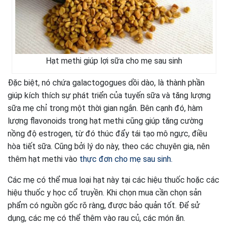
Hạt methi giúp lợi sữa cho mẹ sau sinh
Đặc biệt, nó chứa galactogogues dồi dào, là thành phần
giúp kích thích sự phát triển của tuyến sữa và tăng lượng
sữa mẹ chỉ trong một thời gian ngắn. Bên cạnh đó, hàm
lượng flavonoids trong hạt methi cũng giúp tăng cường
nồng độ estrogen, từ đó thúc đẩy tái tạo mô ngực, điều
hòa tiết sữa. Cũng bởi lý do này, theo các chuyên gia, nên
thêm hạt methi vào
thực đơn cho mẹ sau sinh.
Các mẹ có thể mua loại hạt này tại các hiệu thuốc hoặc các
hiệu thuốc y học cổ truyền. Khi chọn mua cần chọn sản
phẩm có nguồn gốc rõ ràng, được bảo quản tốt. Để sử
dụng, các mẹ có thể thêm vào rau củ, các món ăn.