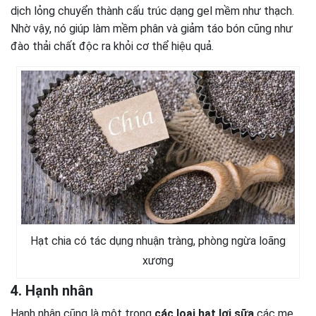
dịch lỏng chuyển thành cấu trúc dạng gel mềm như thạch.
Nhờ vậy, nó giúp làm mềm phân và giảm táo bón cũng như
đào thải chất độc ra khỏi cơ thể hiệu quả.
Hạt chia có tác dụng nhuận tràng, phòng ngừa loãng
xương
4. Hạnh nhân
Hạnh nhân cũng là một trong
các loại hạt lợi sữa
các mẹ