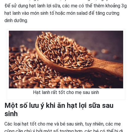
Để sử dụng hạt lanh lợi sữa, các mẹ có thể thêm khoảng 3g
hạt lanh vào món sinh tố hoặc món salad để tăng cường
dinh dưỡng.
Hạt lanh rất tốt cho mẹ sau sinh
Một số lưu ý khi ăn hạt lợi sữa sau
sinh
Các loại hạt tốt cho mẹ và bé sau sinh, tuy nhiên, các mẹ
cũng cần chú ý bởi một số trường hợp, các bé có thể bị dị