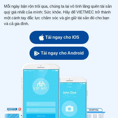
Mỗi ngày bận rộn trôi qua, chúng ta lại vô tình lãng quên tài sản
quý giá nhất của mình: Sức khỏe. Hãy để VIETMEC trở thành
một cánh tay đắc lực chăm sóc và gìn giữ tài sản đó cho bạn
và cả gia đình.
Tải ngay cho IOS
Tải ngay cho Android