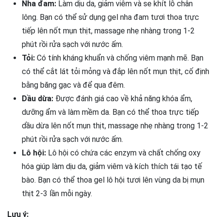
Nha đam:
Làm dịu da, giảm viêm và se khít lỗ chân
lông. Bạn có thể sử dụng gel nha đam tươi thoa trực
tiếp lên nốt mụn thịt, massage nhẹ nhàng trong 1-2
phút rồi rửa sạch với nước ấm.
Tỏi:
Có tính kháng khuẩn và chống viêm mạnh mẽ. Bạn
có thể cắt lát tỏi mỏng và đắp lên nốt mụn thịt, cố định
bằng băng gạc và để qua đêm.
Dầu dừa:
Được đánh giá cao về khả năng khóa ẩm,
dưỡng ẩm và làm mềm da. Bạn có thể thoa trực tiếp
dầu dừa lên nốt mụn thịt, massage nhẹ nhàng trong 1-2
phút rồi rửa sạch với nước ấm.
Lô hội:
Lô hội có chứa các enzym và chất chống oxy
hóa giúp làm dịu da, giảm viêm và kích thích tái tạo tế
bào. Bạn có thể thoa gel lô hội tươi lên vùng da bị mụn
thịt 2-3 lần mỗi ngày.
Lưu ý: