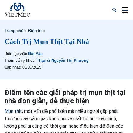
Trang chủ
»
Điều trị
»
Cách Trị Mụn Thịt Tại Nhà
Biên tập viên
Bùi Vân
Tham vấn y khoa:
Thạc sĩ Nguyễn Thị Phượng
Cập nhật: 06/01/2025
Điểm tên các giải pháp trị mụn thịt tại
nhà đơn giản, dễ thực hiện
Mụn thịt
, một vấn đề phổ biến mà nhiều người gặp phải,
thường gây cảm giác khó chịu và mất tự tin. Tuy nhiên,
không phải ai cũng có thời gian hoặc điều kiện để đến các