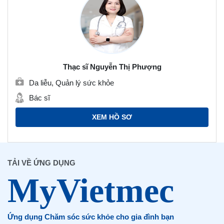
Thạc sĩ Nguyễn Thị Phượng
Da liễu, Quản lý sức khỏe
Bác sĩ
XEM HỒ SƠ
TẢI VỀ ỨNG DỤNG
Ứng dụng Chăm sóc sức khỏe cho gia đình bạn