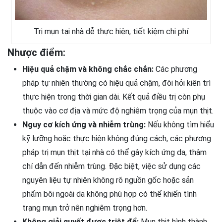
Trị mụn tại nhà dễ thực hiện, tiết kiệm chi phí
Nhược điểm:
Hiệu quả chậm và không chắc chắn:
Các phương
pháp tự nhiên thường có hiệu quả chậm, đòi hỏi kiên trì
thực hiện trong thời gian dài. Kết quả điều trị còn phụ
thuộc vào cơ địa và mức độ nghiêm trọng của mụn thịt.
Nguy cơ kích ứng và nhiễm trùng:
Nếu không tìm hiểu
kỹ lưỡng hoặc thực hiện không đúng cách, các phương
pháp trị mụn thịt tại nhà có thể gây kích ứng da, thậm
chí dẫn đến nhiễm trùng. Đặc biệt, việc sử dụng các
nguyên liệu tự nhiên không rõ nguồn gốc hoặc sản
phẩm bôi ngoài da không phù hợp có thể khiến tình
trạng mụn trở nên nghiêm trọng hơn.
Không giải quyết được triệt để:
Mụn thịt hình thành