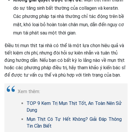
do sự tăng sinh bất thường của collagen và keratin.
Các phương pháp tại nhà thường chỉ tác động trên bề
mặt, khó loại bỏ hoàn toàn chân mụn, dẫn đến nguy cơ
mụn tái phát sau một thời gian.
Điều trị mụn thịt tại nhà có thể là một lựa chọn hiệu quả và
tiết kiệm chi phí, nhưng đòi hỏi sự kiên nhẫn và tuân thủ
đúng hướng dẫn. Nếu bạn có bất kỳ lo lắng nào về mụn thịt
hoặc các phương pháp điều trị, hãy tham khảo ý kiến bác sĩ
để được tư vấn cụ thể và phù hợp với tình trạng của bạn.
Xem thêm:
TOP 9 Kem Trị Mụn Thịt Tốt, An Toàn Nên Sử
Dụng
Mụn Thịt Có Tự Hết Không? Giải Đáp Thông
Tin Cần Biết