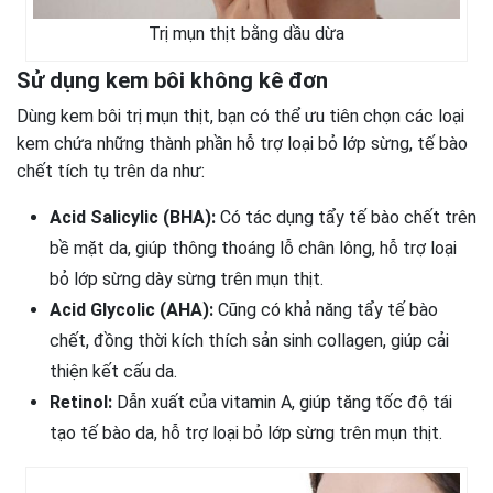
Trị mụn thịt bằng dầu dừa
Sử dụng kem bôi không kê đơn
Dùng kem bôi trị mụn thịt, bạn có thể ưu tiên chọn các loại
kem chứa những thành phần hỗ trợ loại bỏ lớp sừng, tế bào
chết tích tụ trên da như:
Acid Salicylic (BHA):
Có tác dụng tẩy tế bào chết trên
bề mặt da, giúp thông thoáng lỗ chân lông, hỗ trợ loại
bỏ lớp sừng dày sừng trên mụn thịt.
Acid Glycolic (AHA):
Cũng có khả năng tẩy tế bào
chết, đồng thời kích thích sản sinh collagen, giúp cải
thiện kết cấu da.
Retinol:
Dẫn xuất của vitamin A, giúp tăng tốc độ tái
tạo tế bào da, hỗ trợ loại bỏ lớp sừng trên mụn thịt.