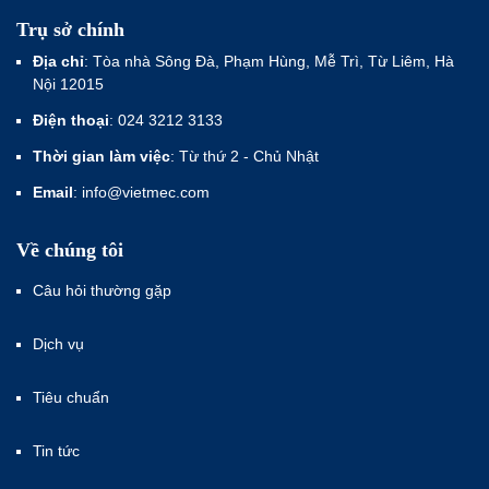
Trụ sở chính
Địa chỉ
: Tòa nhà Sông Đà, Phạm Hùng, Mễ Trì, Từ Liêm, Hà
Nội 12015
Điện thoại
: 024 3212 3133
Thời gian làm việc
: Từ thứ 2 - Chủ Nhật
Email
: info@vietmec.com
Về chúng tôi
Câu hỏi thường gặp
Dịch vụ
Tiêu chuẩn
Tin tức