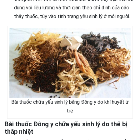
dụng với liều lượng và thời gian theo chỉ định của các
thầy thuốc, tùy vào tình trạng yếu sinh lý ở mỗi người.
Bài thuốc chữa yếu sinh lý bằng Đông y do khí huyết ứ
trệ
Bài thuốc Đông y chữa yếu sinh lý do thể bị
thấp nhiệt