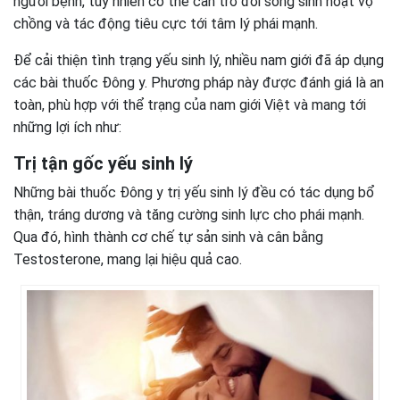
người bệnh, tuy nhiên có thể cản trở đời sống sinh hoạt vợ
chồng và tác động tiêu cực tới tâm lý phái mạnh.
Để cải thiện tình trạng yếu sinh lý, nhiều nam giới đã áp dụng
các bài thuốc Đông y. Phương pháp này được đánh giá là an
toàn, phù hợp với thể trạng của nam giới Việt và mang tới
những lợi ích như:
Trị tận gốc yếu sinh lý
Những bài thuốc Đông y trị yếu sinh lý đều có tác dụng bổ
thận, tráng dương và tăng cường sinh lực cho phái mạnh.
Qua đó, hình thành cơ chế tự sản sinh và cân bằng
Testosterone, mang lại hiệu quả cao.