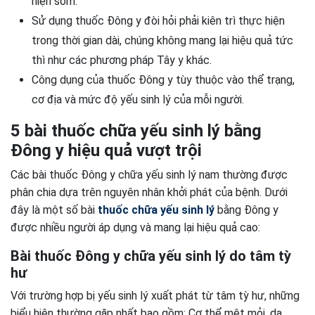
hiện sớm.
Sử dụng thuốc Đông y đòi hỏi phải kiên trì thực hiện
trong thời gian dài, chúng không mang lại hiệu quả tức
thì như các phương pháp Tây y khác.
Công dụng của thuốc Đông y tùy thuộc vào thể trạng,
cơ địa và mức độ yếu sinh lý của mỗi người.
5 bài thuốc chữa yếu sinh lý bằng
Đông y hiệu quả vượt trội
Các bài thuốc Đông y chữa yếu sinh lý nam thường được
phân chia dựa trên nguyên nhân khởi phát của bệnh. Dưới
đây là một số bài
thuốc chữa yếu sinh lý
bằng Đông y
được nhiều người áp dụng và mang lại hiệu quả cao:
Bài thuốc Đông y chữa yếu sinh lý do tâm tỳ
hư
Với trường hợp bị yếu sinh lý xuất phát từ tâm tỳ hư, những
biểu hiện thường gặp nhất bao gồm: Cơ thể mệt mỏi, da