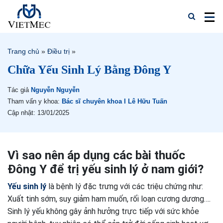
Trang chủ
»
Điều trị
»
Chữa Yếu Sinh Lý Bằng Đông Y
Tác giả
Nguyễn Nguyễn
Tham vấn y khoa:
Bác sĩ chuyên khoa I Lê Hữu Tuấn
Cập nhật: 13/01/2025
Vì sao nên áp dụng các bài thuốc
Đông Y để trị yếu sinh lý ở nam giới?
Yếu sinh lý
là bệnh lý đặc trưng với các triệu chứng như:
Xuất tinh sớm, suy giảm ham muốn, rối loạn cương dương….
Sinh lý yếu không gây ảnh hưởng trực tiếp với sức khỏe