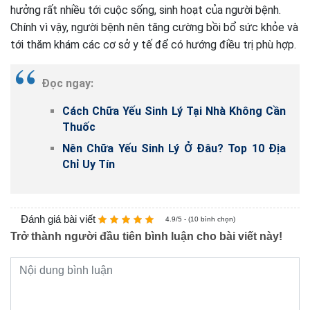
hưởng rất nhiều tới cuộc sống, sinh hoạt của người bệnh.
Chính vì vậy, người bệnh nên tăng cường bồi bổ sức khỏe và
tới thăm khám các cơ sở y tế để có hướng điều trị phù hợp.
Đọc ngay:
Cách Chữa Yếu Sinh Lý Tại Nhà Không Cần
Thuốc
Nên Chữa Yếu Sinh Lý Ở Đâu? Top 10 Địa
Chỉ Uy Tín
Đánh giá bài viết
4.9/5 - (10 bình chọn)
Trở thành người đầu tiên bình luận cho bài viết này!