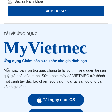
Bác sĩ Nam khoa
XEM HỒ SƠ
TẢI VỀ ỨNG DỤNG
Ứng dụng Chăm sóc sức khỏe cho gia đình bạn
Mỗi ngày bận rộn trôi qua, chúng ta lại vô tình lãng quên tài sản
quý giá nhất của mình: Sức khỏe. Hãy để VIETMEC trở thành
một cánh tay đắc lực chăm sóc và gìn giữ tài sản đó cho bạn
và cả gia đình.
Tải ngay cho IOS