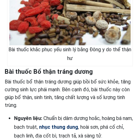
Bài thuốc khắc phục yếu sinh lý bằng Đông y do thể thận
hư
Bài thuốc Bổ thận tráng dương
Bài thuốc bổ thận tráng dương giúp bồi bổ sức khỏe, tăng
cường sinh lực phái mạnh. Bên cạnh đó, bài thuốc này còn
giúp bổ thận, sinh tinh, tăng chất lượng và số lượng tinh
trùng.
Nguyên liệu:
Chuẩn bị dâm dương hoắc, hoàng bá nam,
bạch truật,
nhục thung dung
, hoài sơn, phá cố chỉ,
bạch linh, địa cốt bì, trạch tả, xà sàng tử.