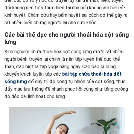
đến các cơ sở y học cổ truyền uy tín để thực hiện, tuyệt
đối không nên tự ý thực hiện tại nhà nếu không am hiểu về
kinh huyệt. Châm cứu hay bấm huyệt sai cách có thể gây ra
rất nhiều biến chứng ngược lại cho sức khỏe.
Các bài thể dục cho người thoái hóa cột sống
lưng
Kinh nghiệm chữa thoái hóa cột sống lưng được rất nhiều
người bệnh truyền lại chính là nên tập luyện thể dục thể
thao, đặc biệt là tập yoga hằng ngày. Các bác sĩ cũng
khuyến khích luyện tập các
bài tập chữa thoái hóa đốt
sống lưng
để duy trì độ cong tự nhiên của cột sống, thúc
đẩy máu lưu thông để nhanh phục hồi cũng như tăng cường
độ dẻo dai linh hoạt cho lưng.