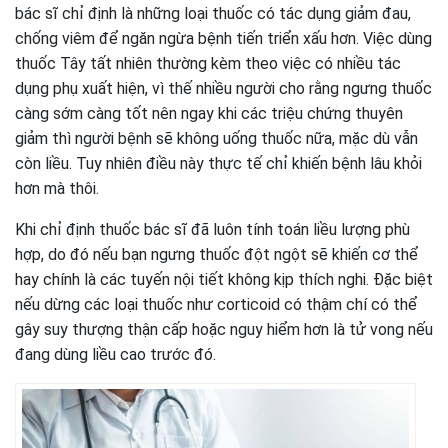
bác sĩ chỉ định là những loại thuốc có tác dụng giảm đau,
chống viêm để ngăn ngừa bệnh tiến triển xấu hơn. Việc dùng
thuốc Tây tất nhiên thường kèm theo việc có nhiều tác
dụng phụ xuất hiện, vì thế nhiều người cho rằng ngưng thuốc
càng sớm càng tốt nên ngay khi các triệu chứng thuyên
giảm thì người bệnh sẽ không uống thuốc nữa, mặc dù vẫn
còn liều. Tuy nhiên điều này thực tế chỉ khiến bệnh lâu khỏi
hơn mà thôi.
Khi chỉ định thuốc bác sĩ đã luôn tính toán liều lượng phù
hợp, do đó nếu bạn ngưng thuốc đột ngột sẽ khiến cơ thể
hay chính là các tuyến nội tiết không kịp thích nghi. Đặc biệt
nếu dừng các loại thuốc như corticoid có thậm chí có thể
gây suy thượng thận cấp hoặc nguy hiểm hơn là tử vong nếu
đang dùng liều cao trước đó.