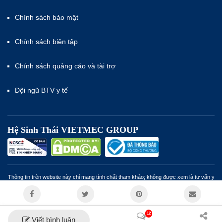
Chính sách bảo mật
Chính sách biên tập
Chính sách quảng cáo và tài trợ
Đội ngũ BTV y tế
Hệ Sinh Thái VIETMEC GROUP
Thông tin trên website này chỉ mang tính chất tham khảo; không được xem là tư vấn y
khoa và không nhằm mục đích thay thế cho tư vấn, chẩn đoán hoặc điều trị từ nhân
viên y tế. Miễn trừ trách nhiệm
12
Viết bình luận