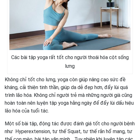
Các bài tập yoga rất tốt cho người thoái hóa cột sống
lưng
Không chỉ tốt cho lưng, yoga còn giúp nâng cao sức đề
kháng, cải thiện tinh thần, giúp da dẻ đẹp hơn, đẩy lùi quá
trình lão hóa. Không chỉ người trẻ mà những người già cũng
hoàn toàn nên luyện tập yoga hằng ngày để đẩy lùi dấu hiệu
lão hóa của tuổi tác.
Một số bài tập, động tác được đánh giá tốt cho người bệnh
như Hyperextension, tư thế Squat, tư thế rắn hổ mang, tư
thế con mèo, bài tập vặn mình… Tuy nhiên khi luyện tập các