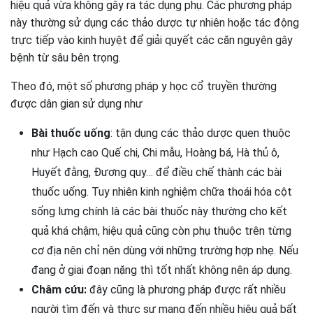
hiệu quả vừa không gây ra tác dụng phụ. Các phương pháp
này thường sử dụng các thảo dược tự nhiên hoặc tác động
trực tiếp vào kinh huyệt để giải quyết các căn nguyên gây
bệnh từ sâu bên trọng.
Theo đó, một số phương pháp y học cổ truyền thường
được dân gian sử dụng như
Bài thuốc uống
: tận dụng các thảo dược quen thuộc
như Hạch cao Quế chi, Chi mẫu, Hoàng bá, Hà thủ ô,
Huyết đằng, Đương quy… để điều chế thành các bài
thuốc uống. Tuy nhiên kinh nghiệm chữa thoái hóa cột
sống lưng chính là các bài thuốc này thường cho kết
quả khá chậm, hiệu quả cũng còn phụ thuộc trên từng
cơ địa nên chỉ nên dùng với những trường hợp nhẹ. Nếu
đang ở giai đoạn nặng thì tốt nhất không nên áp dụng.
Châm cứu:
đây cũng là phương pháp được rất nhiều
người tìm đến và thực sự mang đến nhiều hiệu quả bất