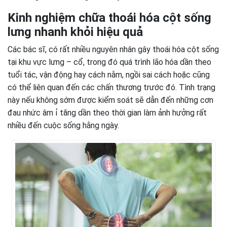
Kinh nghiệm chữa thoái hóa cột sống
lưng nhanh khỏi hiệu quả
Các bác sĩ, có rất nhiều nguyên nhân gây thoái hóa cột sống
tại khu vực lưng – cổ, trong đó quá trình lão hóa dần theo
tuổi tác, vận động hay cách nằm, ngồi sai cách hoặc cũng
có thể liên quan đến các chấn thương trước đó. Tình trạng
này nếu không sớm được kiểm soát sẽ dẫn đến những cơn
đau nhức âm ỉ tăng dần theo thời gian làm ảnh hưởng rất
nhiều đến cuộc sống hằng ngày.