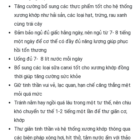
Tăng cường bổ sung các thực phẩm tốt cho hệ thống
xương khớp như hải sản, các loại hạt, trứng, rau xanh
cùng trái cây
Đảm bảo ngủ đủ giấc hằng ngày, nên ngủ từ 7- 8 tiếng
một ngày để cơ thể có đầy đủ năng lượng giúp phục
hồi tổn thương
Uống đủ 7- 8 lít nước mỗi ngày
Bổ sung các loại sữa canxi tốt cho xương khớp đồng
thời giúp tăng cường sức khỏe
Giữ tinh thần vui vẻ, lạc quan, hạn chế căng thẳng mệt
mỏi quá mức
Tránh nằm hay ngồi quá lâu trong một tư thế, nên chịu
khó chuyển tư thế 1-2 tiếng một lần để thư giãn cơ,
khớp
Thư giãn tinh thần và hệ thống xương khớp thông qua
các biện pháp xông hơi, hít thở, tắm nước ấm với thảo