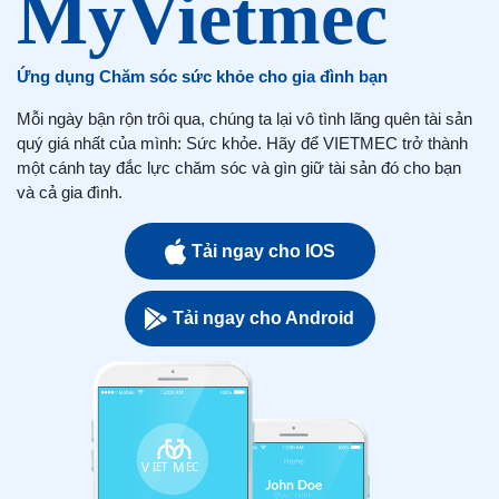
Ứng dụng Chăm sóc sức khỏe cho gia đình bạn
Mỗi ngày bận rộn trôi qua, chúng ta lại vô tình lãng quên tài sản
quý giá nhất của mình: Sức khỏe. Hãy để VIETMEC trở thành
một cánh tay đắc lực chăm sóc và gìn giữ tài sản đó cho bạn
và cả gia đình.
Tải ngay cho IOS
Tải ngay cho Android