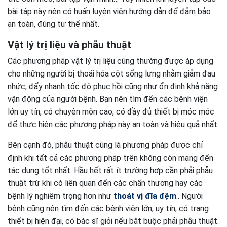
bài tập này nên có huấn luyện viên hướng dẫn để đảm bảo
an toàn, đúng tư thế nhất.
Vật lý trị liệu và phẫu thuật
Các phương pháp vật lý trị liệu cũng thường được áp dụng
cho những người bị thoái hóa cột sống lưng nhằm giảm đau
nhức, đẩy nhanh tốc độ phục hồi cũng như ổn định khả năng
vận động của người bệnh. Bạn nên tìm đến các bệnh viện
lớn uy tín, có chuyên môn cao, có đầy đủ thiết bị móc móc
để thực hiện các phương pháp này an toàn và hiệu quả nhất.
Bên cạnh đó, phẫu thuật cũng là phương pháp được chỉ
định khi tất cả các phương pháp trên không còn mang đến
tác dụng tốt nhất. Hầu hết rất ít trường hợp cần phải phẫu
thuật trừ khi có liên quan đến các chấn thương hay các
bệnh lý nghiêm trọng hơn như
thoát vị đĩa đệm
.. Người
bệnh cũng nên tìm đến các bệnh viện lớn, uy tín, có trang
thiết bị hiện đại, có bác sĩ giỏi nếu bắt buộc phải phẫu thuật.