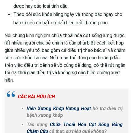
dược hay các loại tinh dầu
Theo dõi sức khỏe hằng ngày và thông báo ngay cho
bác sĩ nếu có bất cứ dấu hiệu bất thường nào
Nói chung kinh nghiệm chữa thoái hóa cột sống lưng được
rất nhiều người chia sẻ chính là cần phải biết cách kết hợp
giữa nhiều yếu tố, bao gồm cả điều trị theo bác sĩ và chăm
sóc sức khỏe tại nhà. Nếu tuân thủ đúng các hướng dẫn
trên việc điều trị bệnh sẽ vô cùng dễ dàng, có thể rút ngắn
tối đa thời gian điều trị và không sợ các biến chứng xuất
hiện.
CÁC BÀI HỮU ÍCH
Viên Xương Khớp Vương Hoạt
hỗ trợ điều trị
bệnh xương khớp
Tác dụng
Chữa Thoái Hóa Cột Sống Bằng
Châm Cứu
có thực sự hiệu quả không?