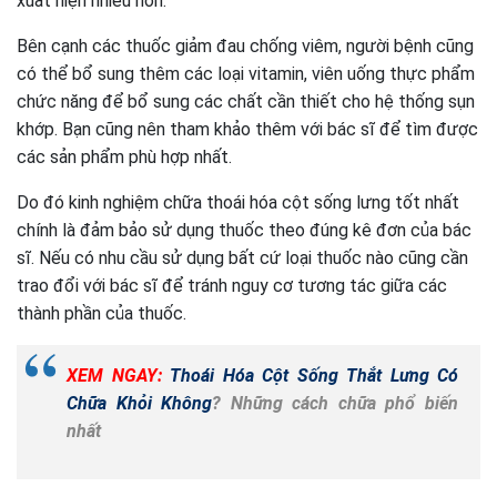
xuất hiện nhiều hơn.
Bên cạnh các thuốc giảm đau chống viêm, người bệnh cũng
có thể bổ sung thêm các loại vitamin, viên uống thực phẩm
chức năng để bổ sung các chất cần thiết cho hệ thống sụn
khớp. Bạn cũng nên tham khảo thêm với bác sĩ để tìm được
các sản phẩm phù hợp nhất.
Do đó kinh nghiệm chữa thoái hóa cột sống lưng tốt nhất
chính là đảm bảo sử dụng thuốc theo đúng kê đơn của bác
sĩ. Nếu có nhu cầu sử dụng bất cứ loại thuốc nào cũng cần
trao đổi với bác sĩ để tránh nguy cơ tương tác giữa các
thành phần của thuốc.
XEM NGAY:
Thoái Hóa Cột Sống Thắt Lưng Có
Chữa Khỏi Không
? Những cách chữa phổ biến
nhất