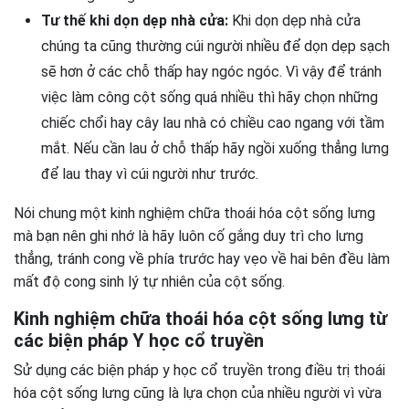
Tư thế khi dọn dẹp nhà cửa:
Khi dọn dẹp nhà cửa
chúng ta cũng thường cúi người nhiều để dọn dẹp sạch
sẽ hơn ở các chỗ thấp hay ngóc ngóc. Vì vậy để tránh
việc làm công cột sống quá nhiều thì hãy chọn những
chiếc chổi hay cây lau nhà có chiều cao ngang với tầm
mắt. Nếu cần lau ở chỗ thấp hãy ngồi xuống thẳng lưng
để lau thay vì cúi người như trước.
Nói chung một kinh nghiệm chữa thoái hóa cột sống lưng
mà bạn nên ghi nhớ là hãy luôn cố gắng duy trì cho lưng
thẳng, tránh cong về phía trước hay vẹo về hai bên đều làm
mất độ cong sinh lý tự nhiên của cột sống.
Kinh nghiệm chữa thoái hóa cột sống lưng từ
các biện pháp Y học cổ truyền
Sử dụng các biện pháp y học cổ truyền trong điều trị thoái
hóa cột sống lưng cũng là lựa chọn của nhiều người vì vừa