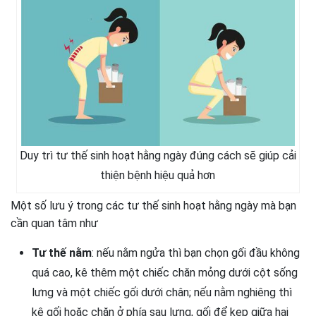
Duy trì tư thế sinh hoạt hằng ngày đúng cách sẽ giúp cải
thiện bệnh hiệu quả hơn
Một số lưu ý trong các tư thế sinh hoạt hằng ngày mà bạn
cần quan tâm như
Tư thế nằm
: nếu nằm ngửa thì bạn chọn gối đầu không
quá cao, kê thêm một chiếc chăn mỏng dưới cột sống
lưng và một chiếc gối dưới chân; nếu nằm nghiêng thì
kê gối hoặc chăn ở phía sau lưng, gối để kẹp giữa hai