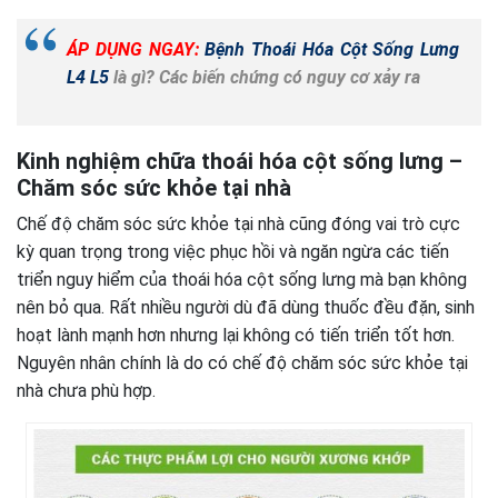
ÁP DỤNG NGAY:
Bệnh Thoái Hóa Cột Sống Lưng
L4 L5
là gì? Các biến chứng có nguy cơ xảy ra
Kinh nghiệm chữa thoái hóa cột sống lưng –
Chăm sóc sức khỏe tại nhà
Chế độ chăm sóc sức khỏe tại nhà cũng đóng vai trò cực
kỳ quan trọng trong việc phục hồi và ngăn ngừa các tiến
triển nguy hiểm của thoái hóa cột sống lưng mà bạn không
nên bỏ qua. Rất nhiều người dù đã dùng thuốc đều đặn, sinh
hoạt lành mạnh hơn nhưng lại không có tiến triển tốt hơn.
Nguyên nhân chính là do có chế độ chăm sóc sức khỏe tại
nhà chưa phù hợp.