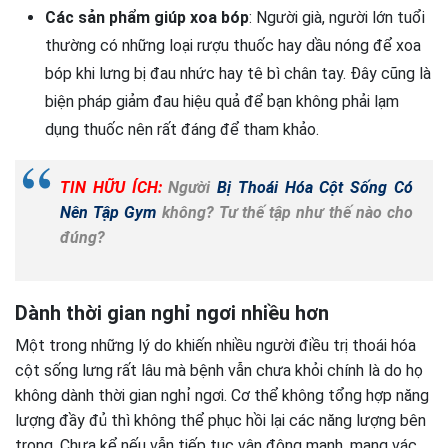
Các sản phẩm giúp xoa bóp
: Người già, người lớn tuổi
thường có những loại rượu thuốc hay dầu nóng để xoa
bóp khi lưng bị đau nhức hay tê bì chân tay. Đây cũng là
biện pháp giảm đau hiệu quả để bạn không phải lạm
dụng thuốc nên rất đáng để tham khảo.
TIN HỮU ÍCH:
Người
Bị Thoái Hóa Cột Sống Có
Nên Tập Gym
không? Tư thế tập như thế nào cho
đúng?
Dành thời gian nghỉ ngơi nhiều hơn
Một trong những lý do khiến nhiều người điều trị thoái hóa
cột sống lưng rất lâu mà bệnh vẫn chưa khỏi chính là do họ
không dành thời gian nghỉ ngơi. Cơ thể không tổng hợp năng
lượng đầy đủ thì không thể phục hồi lại các năng lượng bên
trong. Chưa kể nếu vẫn tiếp tục vận động mạnh, mang vác