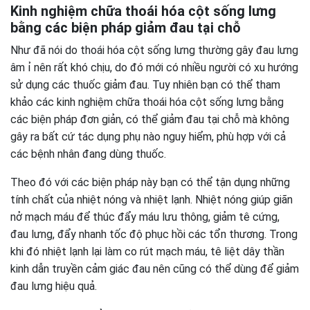
Kinh nghiệm chữa thoái hóa cột sống lưng
bằng các biện pháp giảm đau tại chỗ
Như đã nói do thoái hóa cột sống lưng thường gây đau lưng
âm ỉ nên rất khó chịu, do đó mới có nhiều người có xu hướng
sử dụng các thuốc giảm đau. Tuy nhiên bạn có thể tham
khảo các kinh nghiệm chữa thoái hóa cột sống lưng bằng
các biện pháp đơn giản, có thể giảm đau tại chỗ mà không
gây ra bất cứ tác dụng phụ nào nguy hiểm, phù hợp với cả
các bệnh nhân đang dùng thuốc.
Theo đó với các biện pháp này bạn có thể tận dụng những
tính chất của nhiệt nóng và nhiệt lạnh. Nhiệt nóng giúp giãn
nở mạch máu để thúc đẩy máu lưu thông, giảm tê cứng,
đau lưng, đẩy nhanh tốc độ phục hồi các tổn thương. Trong
khi đó nhiệt lạnh lại làm co rút mạch máu, tê liệt dây thần
kinh dẫn truyền cảm giác đau nên cũng có thể dùng để giảm
đau lưng hiệu quả.