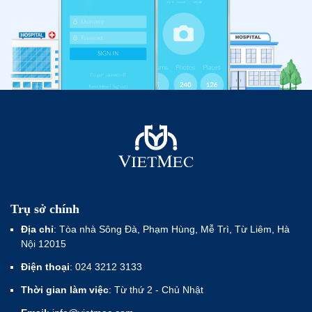
Trụ sở chính
Địa chỉ
: Tòa nhà Sông Đà, Phạm Hùng, Mễ Trì, Từ Liêm, Hà
Nội 12015
Điện thoại
: 024 3212 3133
Thời gian làm việc
: Từ thứ 2 - Chủ Nhật