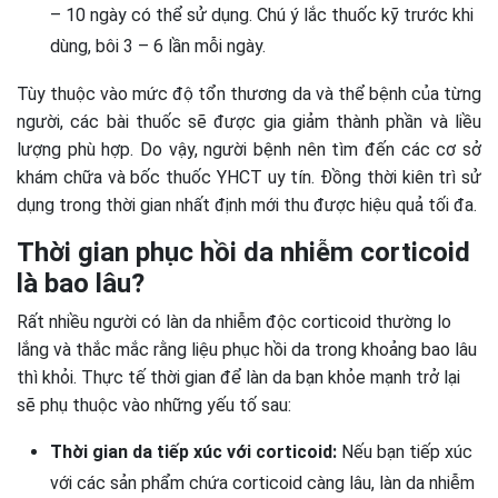
– 10 ngày có thể sử dụng. Chú ý lắc thuốc kỹ trước khi
dùng, bôi 3 – 6 lần mỗi ngày.
Tùy thuộc vào mức độ tổn thương da và thể bệnh của từng
người, các bài thuốc sẽ được gia giảm thành phần và liều
lượng phù hợp. Do vậy, người bệnh nên tìm đến các cơ sở
khám chữa và bốc thuốc YHCT uy tín. Đồng thời kiên trì sử
dụng trong thời gian nhất định mới thu được hiệu quả tối đa.
Thời gian phục hồi da nhiễm corticoid
là bao lâu?
Rất nhiều người có làn da nhiễm độc corticoid thường lo
lắng và thắc mắc rằng liệu phục hồi da trong khoảng bao lâu
thì khỏi. Thực tế thời gian để làn da bạn khỏe mạnh trở lại
sẽ phụ thuộc vào những yếu tố sau:
Thời gian da tiếp xúc với corticoid:
Nếu bạn tiếp xúc
với các sản phẩm chứa corticoid càng lâu, làn da nhiễm