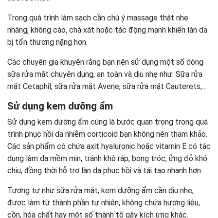
Trong quá trình làm sạch cần chú ý massage thật nhẹ
nhàng, không cào, chà xát hoặc tác động mạnh khiến làn da
bị tổn thương nặng hơn.
Các chuyên gia khuyên rằng bạn nên sử dụng một số dòng
sữa rửa mặt chuyên dụng, an toàn và dịu nhẹ như: Sữa rửa
mặt Cetaphil, sữa rửa mặt Avene, sữa rửa mặt Cauterets,…
Sử dụng kem dưỡng ẩm
Sử dụng kem dưỡng ẩm cũng là bước quan trọng trong quá
trình phục hồi da nhiễm corticoid bạn không nên tham khảo.
Các sản phẩm có chứa axit hyaluronic hoặc vitamin E có tác
dụng làm da mềm mịn, tránh khô ráp, bong tróc, ửng đỏ khó
chịu, đồng thời hỗ trợ làn da phục hồi và tái tạo nhanh hơn.
Tương tự như sữa rửa mặt, kem dưỡng ẩm cần dịu nhẹ,
được làm từ thành phần tự nhiên, không chứa hương liệu,
cồn, hóa chất hay một số thành tố gây kích ứng khác.