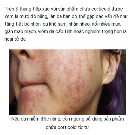
Trên 3 tháng tiếp xúc với sản phẩm chứa corticoid được
xem là mức độ nặng, làn da bạn có thể gặp các vấn đề như
tăng tiết bã nhờn, da khô sạm, nhăn nheo, nổi nhiều mụn,
giãn mao mạch, viêm da cấp tính hoặc nghiêm trọng hơn là
hoại tử da.
Nếu da nhiễm độc nặng, cần ngưng sử dụng sản phẩm
chứa corticoid từ từ