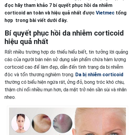
đọc hãy tham khảo 7 bí quyết phục hồi da nhiễm
corticoid an toàn và hiệu quả nhất được
Vietmec
tổng
hợp trong bài viết dưới đây.
Bí quyết phục hồi da nhiễm corticoid
hiệu quả nhất
Rất nhiều trường hợp do thiếu hiểu biết, tin tưởng lời quảng
cáo của người bán nên sử dụng sản phẩm chứa hàm lượng
corticoid cao để làm đẹp, dẫn đến tình trạng da bị nhiễm
độc và tổn thương nghiêm trọng.
Da bị nhiễm corticoid
thường có biểu hiện ngứa rát, ửng đỏ, bong tróc khó chịu,
thậm chí nổi nhiều mụn hơn, da mặt trở nên sần sùi và nhăn
nheo.