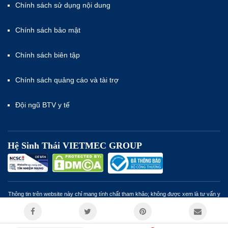
Chính sách sử dụng nội dung
Chính sách bảo mật
Chính sách biên tập
Chính sách quảng cáo và tài trợ
Đội ngũ BTV y tế
Hệ Sinh Thái VIETMEC GROUP
Thông tin trên website này chỉ mang tính chất tham khảo; không được xem là tư vấn y
khoa và không nhằm mục đích thay thế cho tư vấn, chẩn đoán hoặc điều trị từ nhân
viên y tế. Miễn trừ trách nhiệm