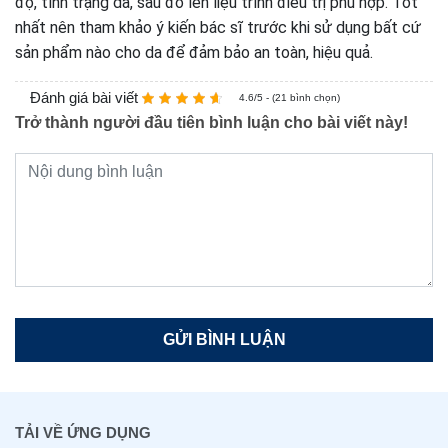
độ, tình trạng da, sau đó lên liệu trình điều trị phù hợp. Tốt
nhất nên tham khảo ý kiến bác sĩ trước khi sử dụng bất cứ
sản phẩm nào cho da để đảm bảo an toàn, hiệu quả.
Đánh giá bài viết
4.6/5 - (21 bình chọn)
Trở thành người đầu tiên bình luận cho bài viết này!
TẢI VỀ ỨNG DỤNG