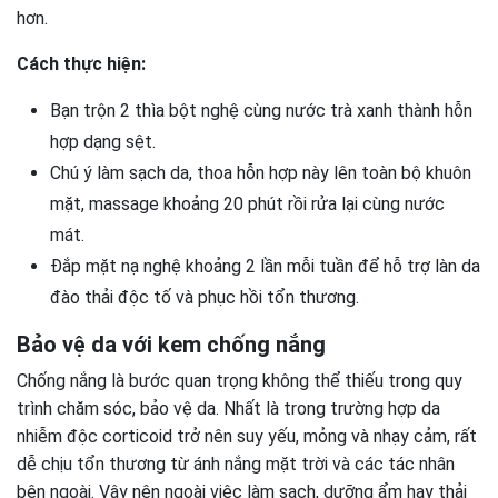
hơn.
Cách thực hiện:
Bạn trộn 2 thìa bột nghệ cùng nước trà xanh thành hỗn
hợp dạng sệt.
Chú ý làm sạch da, thoa hỗn hợp này lên toàn bộ khuôn
mặt, massage khoảng 20 phút rồi rửa lại cùng nước
mát.
Đắp mặt nạ nghệ khoảng 2 lần mỗi tuần để hỗ trợ làn da
đào thải độc tố và phục hồi tổn thương.
Bảo vệ da với kem chống nắng
Chống nắng là bước quan trọng không thể thiếu trong quy
trình chăm sóc, bảo vệ da. Nhất là trong trường hợp da
nhiễm độc corticoid trở nên suy yếu, mỏng và nhạy cảm, rất
dễ chịu tổn thương từ ánh nắng mặt trời và các tác nhân
bên ngoài. Vậy nên ngoài việc làm sạch, dưỡng ẩm hay thải