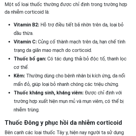
Một số loại thuốc thường được chỉ định trong trường hợp
da nhiễm corticoid là:
Vitamin B2:
Hỗ trợ điều tiết bã nhờn trên da, loại bỏ
dầu thừa.
Vitamin C:
Củng cố thành mạch trên da, hạn chế tình
trạng da giãn mao mạch do corticoid.
Thuốc bổ gan:
Có tác dụng thải bỏ độc tố, thanh lọc
cơ thể.
Kẽm:
Thường dùng cho bệnh nhân bị kích ứng, da nổi
mẩn đỏ, giúp loại bỏ nhanh chóng các triệu chứng.
Thuốc kháng sinh, kháng viêm:
Được chỉ định với
trường hợp xuất hiện mụn mủ và mụn viêm, có thể bị
nhiễm trùng.
Thuốc Đông y phục hồi da nhiễm corticoid
Bên cạnh các loại thuốc Tây y, hiện nay người ta sử dụng