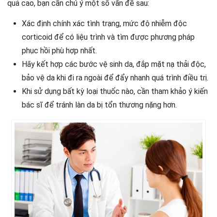
quả cao, bạn cần chú ý một số vấn đề sau:
Xác định chính xác tình trạng, mức độ nhiễm độc
corticoid để có liệu trình và tìm được phương pháp
phục hồi phù hợp nhất.
Hãy kết hợp các bước vệ sinh da, đắp mặt nạ thải độc,
bảo vệ da khi đi ra ngoài để đẩy nhanh quá trình điều trị.
Khi sử dụng bất kỳ loại thuốc nào, cần tham khảo ý kiến
bác sĩ để tránh làn da bị tổn thương nặng hơn.