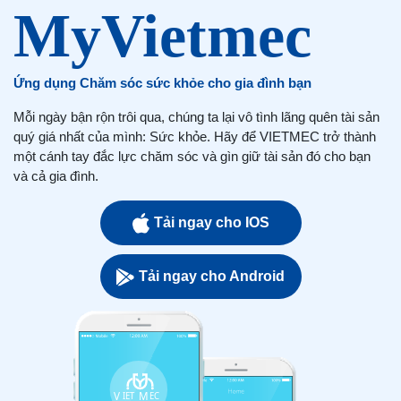
Ứng dụng Chăm sóc sức khỏe cho gia đình bạn
Mỗi ngày bận rộn trôi qua, chúng ta lại vô tình lãng quên tài sản
quý giá nhất của mình: Sức khỏe. Hãy để VIETMEC trở thành
một cánh tay đắc lực chăm sóc và gìn giữ tài sản đó cho bạn
và cả gia đình.
Tải ngay cho IOS
Tải ngay cho Android