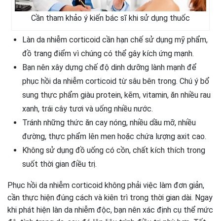
Cần tham khảo ý kiến bác sĩ khi sử dụng thuốc
Làn da nhiễm corticoid cần hạn chế sử dụng mỹ phẩm,
đồ trang điểm vì chúng có thể gây kích ứng mạnh.
Bạn nên xây dựng chế độ dinh dưỡng lành mạnh để
phục hồi da nhiễm corticoid từ sâu bên trong. Chú ý bổ
sung thực phẩm giàu protein, kẽm, vitamin, ăn nhiều rau
xanh, trái cây tươi và uống nhiều nước.
Tránh những thức ăn cay nóng, nhiều dầu mỡ, nhiều
đường, thực phẩm lên men hoặc chứa lượng axit cao.
Không sử dụng đồ uống có cồn, chất kích thích trong
suốt thời gian điều trị.
Phục hồi da nhiễm corticoid không phải việc làm đơn giản,
cần thực hiện đúng cách và kiên trì trong thời gian dài. Ngay
khi phát hiện làn da nhiễm độc, bạn nên xác định cụ thể mức