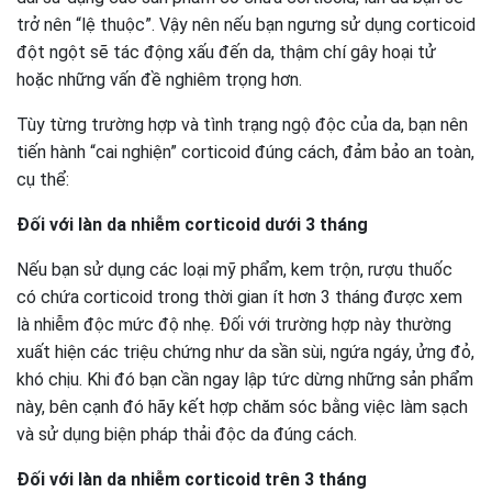
trở nên “lệ thuộc”. Vậy nên nếu bạn ngưng sử dụng corticoid
đột ngột sẽ tác động xấu đến da, thậm chí gây hoại tử
hoặc những vấn đề nghiêm trọng hơn.
Tùy từng trường hợp và tình trạng ngộ độc của da, bạn nên
tiến hành “cai nghiện” corticoid đúng cách, đảm bảo an toàn,
cụ thể:
Đối với làn da nhiễm corticoid dưới 3 tháng
Nếu bạn sử dụng các loại mỹ phẩm, kem trộn, rượu thuốc
có chứa corticoid trong thời gian ít hơn 3 tháng được xem
là nhiễm độc mức độ nhẹ. Đối với trường hợp này thường
xuất hiện các triệu chứng như da sần sùi, ngứa ngáy, ửng đỏ,
khó chịu. Khi đó bạn cần ngay lập tức dừng những sản phẩm
này, bên cạnh đó hãy kết hợp chăm sóc bằng việc làm sạch
và sử dụng biện pháp thải độc da đúng cách.
Đối với làn da nhiễm corticoid trên 3 tháng