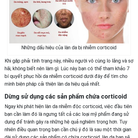
Những dấu hiệu của làn da bị nhiễm corticoid
Khi gặp phải tình trạng này, nhiều người vô cùng lo lắng và sợ
hãi, không biết nên làm gì. Lúc này bạn có thể tham khảo 7
bí quyết phục hồi da nhiễm corticoid dưới đây để tìm cho
mình biện pháp cải thiện làn da hiệu quả nhất.
Dừng sử dụng các sản phẩm chứa corticoid
Ngay khi phát hiện làn da nhiễm độc corticoid, việc đầu tiên
bạn cần làm đó là ngưng tất cả các loại mỹ phẩm đang sử
dụng để tránh gây ra những hệ quả nghiêm trọng hơn. Tuy
nhiên điều quan trọng bạn cần chú ý đó là sau một thời gian
dài sử dụng các sản phẩm có chứa corticoid, làn da bạn sẽ