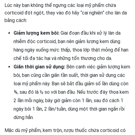
Lúc này bạn không thể ngưng các loại mỹ phẩm chứa
corticoid đột ngột, thay vào đó hãy “cai nghiện” cho làn da
bằng cách:
Giảm lượng kem bôi:
Giai đoạn đầu khi xử lý làn da
nhiễm độc corticoid, bạn nên giảm lượng kem dùng
hàng ngày xuống mức thấp, thoa lớp thật mỏng để hạn
chế tối đa tác hại và những tổn thương cho da.
Giãn thời gian sử dụng:
Bên cạnh việc giảm lượng kem
bôi, bạn cũng cần giãn tần suất, thời gian sử dụng các
loại mỹ phẩm này. Bạn sẽ bắt đầu giảm số lần dùng còn
¾, sau đó là ½ so với ban đầu. Nếu trước đây thoa kem
2 lần mỗi ngày, bây giờ giảm còn 1 lần, sau đó cách 1
ngày bôi 1 lần, 2 lần/tuần, dùng một thời gian ngắn rồi
dừng hẳn.
Mặc dù mỹ phẩm, kem trộn, rượu thuốc chứa corticoid có