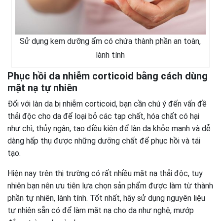
Sử dụng kem dưỡng ẩm có chứa thành phần an toàn,
lành tính
Phục hồi da nhiễm corticoid bằng cách dùng
mặt nạ tự nhiên
Đối với làn da bị nhiễm corticoid, bạn cần chú ý đến vấn đề
thải độc cho da để loại bỏ các tạp chất, hóa chất có hại
như chì, thủy ngân, tạo điều kiện để làn da khỏe mạnh và dễ
dàng hấp thụ được những dưỡng chất để phục hồi và tái
tạo.
Hiện nay trên thị trường có rất nhiều mặt nạ thải độc, tuy
nhiên bạn nên ưu tiên lựa chọn sản phẩm được làm từ thành
phần tự nhiên, lành tính. Tốt nhất, hãy sử dụng nguyên liệu
tự nhiên sẵn có để làm mặt nạ cho da như nghệ, mướp