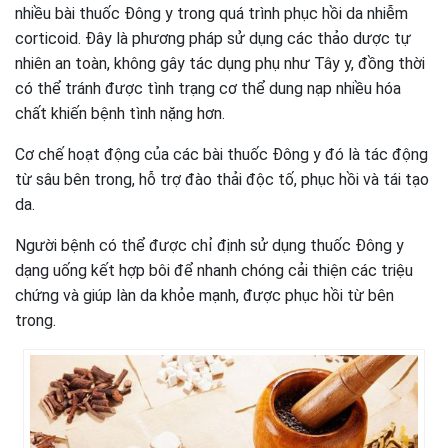
nhiều bài thuốc Đông y trong quá trình phục hồi da nhiễm
corticoid. Đây là phương pháp sử dụng các thảo dược tự
nhiên an toàn, không gây tác dụng phụ như Tây y, đồng thời
có thể tránh được tình trạng cơ thể dung nạp nhiều hóa
chất khiến bệnh tình nặng hơn.
Cơ chế hoạt động của các bài thuốc Đông y đó là tác động
từ sâu bên trong, hỗ trợ đào thải độc tố, phục hồi và tái tạo
da.
Người bệnh có thể được chỉ định sử dụng thuốc Đông y
dạng uống kết hợp bôi để nhanh chóng cải thiện các triệu
chứng và giúp làn da khỏe mạnh, được phục hồi từ bên
trong.