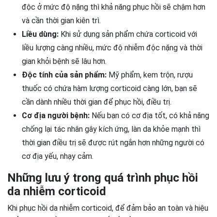
độc ở mức độ nặng thì khả năng phục hồi sẽ chậm hơn
và cần thời gian kiên trì.
Liều dùng:
Khi sử dụng sản phẩm chứa corticoid với
liều lượng càng nhiều, mức độ nhiễm độc nặng và thời
gian khỏi bệnh sẽ lâu hơn.
Độc tính của sản phẩm:
Mỹ phẩm, kem trộn, rượu
thuốc có chứa hàm lượng corticoid càng lớn, bạn sẽ
cần dành nhiều thời gian để phục hồi, điều trị.
Cơ địa người bệnh:
Nếu bạn có cơ địa tốt, có khả năng
chống lại tác nhân gây kích ứng, làn da khỏe mạnh thì
thời gian điều trị sẽ được rút ngắn hơn những người có
cơ địa yếu, nhạy cảm.
Những lưu ý trong quá trình phục hồi
da nhiễm corticoid
Khi phục hồi da nhiễm corticoid, để đảm bảo an toàn và hiệu