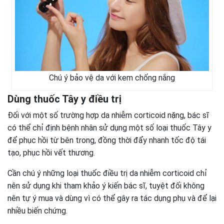
Chú ý bảo vệ da với kem chống nắng
Dùng thuốc Tây y điều trị
Đối với một số trường hợp da nhiễm corticoid nặng, bác sĩ
có thể chỉ định bệnh nhân sử dụng một số loại thuốc Tây y
để phục hồi từ bên trong, đồng thời đẩy nhanh tốc độ tái
tạo, phục hồi vết thương.
Cần chú ý những loại thuốc điều trị da nhiễm corticoid chỉ
nên sử dụng khi tham khảo ý kiến bác sĩ, tuyệt đối không
nên tự ý mua và dùng vì có thể gây ra tác dụng phụ và để lại
nhiều biến chứng.