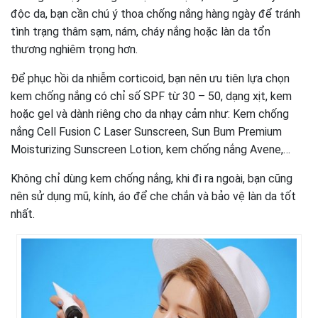
độc da, bạn cần chú ý thoa chống nắng hàng ngày để tránh
tình trạng thâm sạm, nám, cháy nắng hoặc làn da tổn
thương nghiêm trọng hơn.
Để phục hồi da nhiễm corticoid, bạn nên ưu tiên lựa chọn
kem chống nắng có chỉ số SPF từ 30 – 50, dạng xịt, kem
hoặc gel và dành riêng cho da nhạy cảm như: Kem chống
nắng Cell Fusion C Laser Sunscreen, Sun Bum Premium
Moisturizing Sunscreen Lotion, kem chống nắng Avene,…
Không chỉ dùng kem chống nắng, khi đi ra ngoài, bạn cũng
nên sử dụng mũ, kính, áo để che chắn và bảo vệ làn da tốt
nhất.