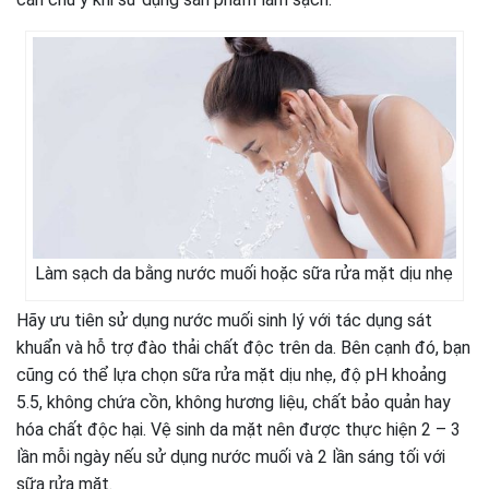
Làm sạch da bằng nước muối hoặc sữa rửa mặt dịu nhẹ
Hãy ưu tiên sử dụng nước muối sinh lý với tác dụng sát
khuẩn và hỗ trợ đào thải chất độc trên da. Bên cạnh đó, bạn
cũng có thể lựa chọn sữa rửa mặt dịu nhẹ, độ pH khoảng
5.5, không chứa cồn, không hương liệu, chất bảo quản hay
hóa chất độc hại. Vệ sinh da mặt nên được thực hiện 2 – 3
lần mỗi ngày nếu sử dụng nước muối và 2 lần sáng tối với
sữa rửa mặt.