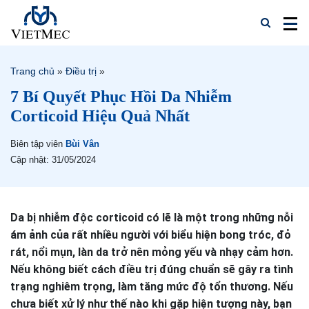
Trang chủ
»
Điều trị
»
7 Bí Quyết Phục Hồi Da Nhiễm
Corticoid Hiệu Quả Nhất
Biên tập viên
Bùi Vân
Cập nhật: 31/05/2024
Da bị nhiễm độc corticoid có lẽ là một trong những nỗi
ám ảnh của rất nhiều người với biểu hiện bong tróc, đỏ
rát, nổi mụn, làn da trở nên mỏng yếu và nhạy cảm hơn.
Nếu không biết cách điều trị đúng chuẩn sẽ gây ra tình
trạng nghiêm trọng, làm tăng mức độ tổn thương. Nếu
chưa biết xử lý như thế nào khi gặp hiện tượng này, bạn