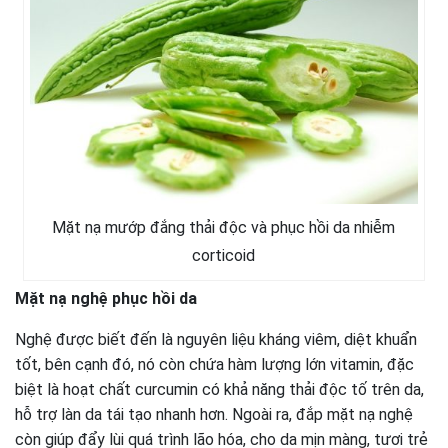
Mặt nạ mướp đắng thải độc và phục hồi da nhiễm
corticoid
Mặt nạ nghệ phục hồi da
Nghệ được biết đến là nguyên liệu kháng viêm, diệt khuẩn
tốt, bên cạnh đó, nó còn chứa hàm lượng lớn vitamin, đặc
biệt là hoạt chất curcumin có khả năng thải độc tố trên da,
hỗ trợ làn da tái tạo nhanh hơn. Ngoài ra, đắp mặt nạ nghệ
còn giúp đẩy lùi quá trình lão hóa, cho da mịn màng, tươi trẻ