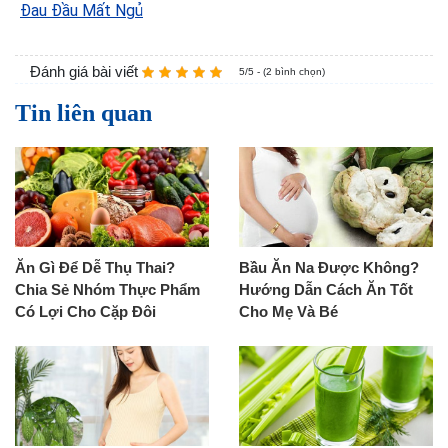
Đau Đầu Mất Ngủ
Đánh giá bài viết
5/5 - (2 bình chọn)
Tin liên quan
Ăn Gì Để Dễ Thụ Thai?
Bầu Ăn Na Được Không?
Chia Sẻ Nhóm Thực Phẩm
Hướng Dẫn Cách Ăn Tốt
Có Lợi Cho Cặp Đôi
Cho Mẹ Và Bé