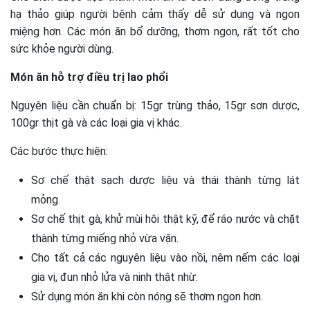
hạ thảo giúp người bệnh cảm thấy dễ sử dụng và ngon
miệng hơn. Các món ăn bổ dưỡng, thơm ngon, rất tốt cho
sức khỏe người dùng.
Món ăn hỗ trợ điều trị lao phổi
Nguyên liệu cần chuẩn bị: 15gr trùng thảo, 15gr sơn dược,
100gr thịt gà và các loại gia vị khác.
Các bước thực hiện:
Sơ chế thật sạch dược liệu và thái thành từng lát
mỏng.
Sơ chế thịt gà, khử mùi hôi thật kỹ, để ráo nước và chặt
thành từng miếng nhỏ vừa vặn.
Cho tất cả các nguyên liệu vào nồi, nêm nếm các loại
gia vị, đun nhỏ lửa và ninh thật nhừ.
Sử dụng món ăn khi còn nóng sẽ thơm ngon hơn.