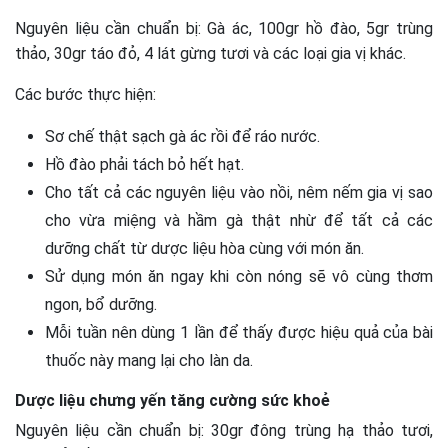
Nguyên liệu cần chuẩn bị: Gà ác, 100gr hồ đào, 5gr trùng
thảo, 30gr táo đỏ, 4 lát gừng tươi và các loại gia vị khác.
Các bước thực hiện:
Sơ chế thật sạch gà ác rồi để ráo nước.
Hồ đào phải tách bỏ hết hạt.
Cho tất cả các nguyên liệu vào nồi, nêm nếm gia vị sao
cho vừa miệng và hầm gà thật nhừ để tất cả các
dưỡng chất từ dược liệu hòa cùng với món ăn.
Sử dụng món ăn ngay khi còn nóng sẽ vô cùng thơm
ngon, bổ dưỡng.
Mỗi tuần nên dùng 1 lần để thấy được hiệu quả của bài
thuốc này mang lại cho làn da.
Dược liệu chưng yến tăng cường sức khoẻ
Nguyên liệu cần chuẩn bị: 30gr đông trùng hạ thảo tươi,