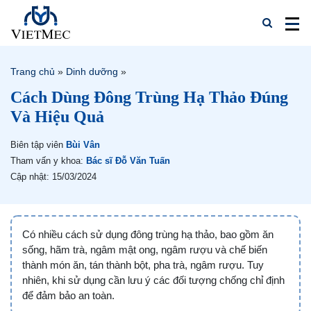
Trang chủ
»
Dinh dưỡng
»
Cách Dùng Đông Trùng Hạ Thảo Đúng
Và Hiệu Quả
Biên tập viên
Bùi Vân
Tham vấn y khoa:
Bác sĩ Đỗ Văn Tuấn
Cập nhật: 15/03/2024
Có nhiều cách sử dụng đông trùng hạ thảo, bao gồm ăn
sống, hãm trà, ngâm mật ong, ngâm rượu và chế biến
thành món ăn, tán thành bột, pha trà, ngâm rượu. Tuy
nhiên, khi sử dụng cần lưu ý các đối tượng chống chỉ định
để đảm bảo an toàn.