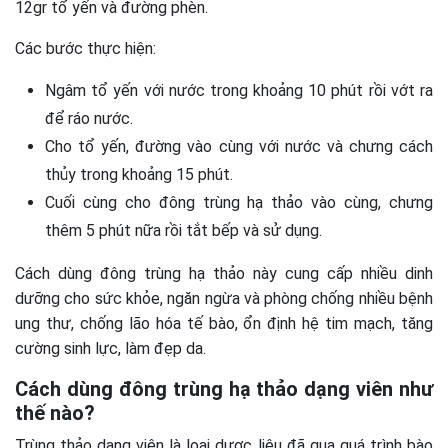
12gr tổ yến và đường phèn.
Các bước thực hiện:
Ngâm tổ yến với nước trong khoảng 10 phút rồi vớt ra
để ráo nước.
Cho tổ yến, đường vào cùng với nước và chưng cách
thủy trong khoảng 15 phút.
Cuối cùng cho đông trùng hạ thảo vào cùng, chưng
thêm 5 phút nữa rồi tắt bếp và sử dụng.
Cách dùng đông trùng hạ thảo này cung cấp nhiều dinh
dưỡng cho sức khỏe, ngăn ngừa và phòng chống nhiều bệnh
ung thư, chống lão hóa tế bào, ổn định hệ tim mạch, tăng
cường sinh lực, làm đẹp da.
Cách dùng đông trùng hạ thảo dạng viên như
thế nào?
Trùng thảo dạng viên là loại dược liệu đã qua quá trình bào