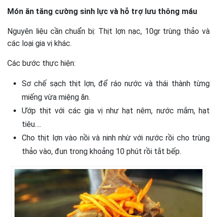
Món ăn tăng cường sinh lực và hỗ trợ lưu thông máu
Nguyên liệu cần chuẩn bị: Thịt lợn nạc, 10gr trùng thảo và
các loại gia vị khác.
Các bước thực hiện:
Sơ chế sạch thịt lợn, để ráo nước và thái thành từng
miếng vừa miệng ăn.
Ướp thịt với các gia vị như hạt nêm, nước mắm, hạt
tiêu….
Cho thịt lợn vào nồi và ninh nhừ với nước rồi cho trùng
thảo vào, đun trong khoảng 10 phút rồi tắt bếp.