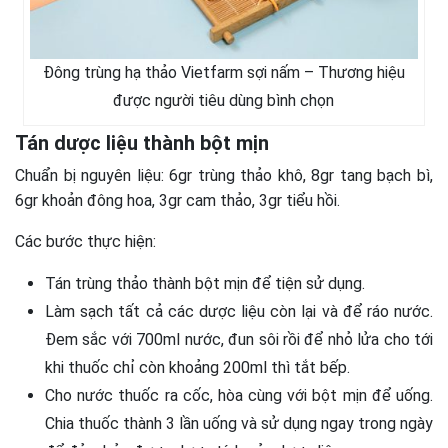
Đông trùng hạ thảo Vietfarm sợi nấm – Thương hiệu
được người tiêu dùng bình chọn
Tán dược liệu thành bột mịn
Chuẩn bị nguyên liệu: 6gr trùng thảo khô, 8gr tang bạch bì,
6gr khoản đông hoa, 3gr cam thảo, 3gr tiểu hồi.
Các bước thực hiện:
Tán trùng thảo thành bột mịn để tiện sử dụng.
Làm sạch tất cả các dược liệu còn lại và để ráo nước.
Đem sắc với 700ml nước, đun sôi rồi để nhỏ lửa cho tới
khi thuốc chỉ còn khoảng 200ml thì tắt bếp.
Cho nước thuốc ra cốc, hòa cùng với bột mịn để uống.
Chia thuốc thành 3 lần uống và sử dụng ngay trong ngày