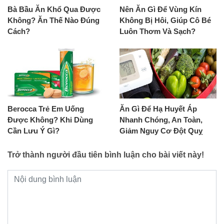
Bà Bầu Ăn Khổ Qua Được
Nên Ăn Gì Để Vùng Kín
Không? Ăn Thế Nào Đúng
Không Bị Hôi, Giúp Cô Bé
Cách?
Luôn Thơm Và Sạch?
Berocca Trẻ Em Uống
Ăn Gì Để Hạ Huyết Áp
Được Không? Khi Dùng
Nhanh Chóng, An Toàn,
Cần Lưu Ý Gì?
Giảm Nguy Cơ Đột Quỵ
Trở thành người đầu tiên bình luận cho bài viết này!