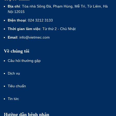
Địa chỉ
: Tòa nhà Sông Đà, Phạm Hùng, Mễ Trì, Từ Liêm, Hà
Nội 12015
Điện thoại
: 024 3212 3133
Thời gian làm việc
: Từ thứ 2 - Chủ Nhật
Email
: info@vietmec.com
Về chúng tôi
Câu hỏi thường gặp
Dịch vụ
Tiêu chuẩn
Tin tức
Hướng dẫn bệnh nhân