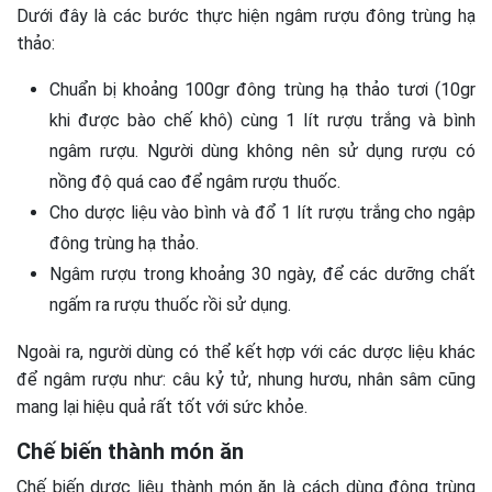
Dưới đây là các bước thực hiện ngâm rượu đông trùng hạ
thảo:
Chuẩn bị khoảng 100gr đông trùng hạ thảo tươi (10gr
khi được bào chế khô) cùng 1 lít rượu trắng và bình
ngâm rượu. Người dùng không nên sử dụng rượu có
nồng độ quá cao để ngâm rượu thuốc.
Cho dược liệu vào bình và đổ 1 lít rượu trắng cho ngập
đông trùng hạ thảo.
Ngâm rượu trong khoảng 30 ngày, để các dưỡng chất
ngấm ra rượu thuốc rồi sử dụng.
Ngoài ra, người dùng có thể kết hợp với các dược liệu khác
để ngâm rượu như: câu kỷ tử, nhung hươu, nhân sâm cũng
mang lại hiệu quả rất tốt với sức khỏe.
Chế biến thành món ăn
Chế biến dược liệu thành món ăn là cách dùng đông trùng