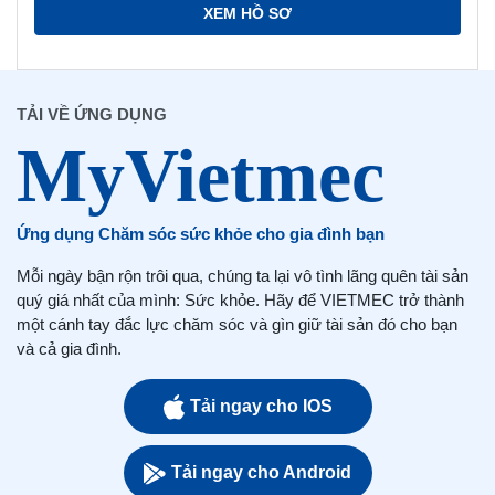
XEM HỒ SƠ
TẢI VỀ ỨNG DỤNG
Ứng dụng Chăm sóc sức khỏe cho gia đình bạn
Mỗi ngày bận rộn trôi qua, chúng ta lại vô tình lãng quên tài sản
quý giá nhất của mình: Sức khỏe. Hãy để VIETMEC trở thành
một cánh tay đắc lực chăm sóc và gìn giữ tài sản đó cho bạn
và cả gia đình.
Tải ngay cho IOS
Tải ngay cho Android