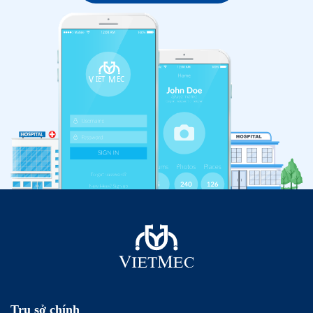
Trụ sở chính