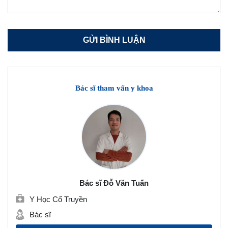
Bác sĩ tham vấn y khoa
Bác sĩ Đỗ Văn Tuấn
Y Học Cổ Truyền
Bác sĩ