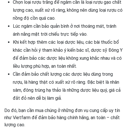
Chọn loại rượu trắng để ngâm cần là loại rượu gạo chất
lượng cao, xuất xứ rõ ràng, không nên dùng loại rượu có
nồng độ cồn quá cao.
Lúc ngâm cần bảo quản bình ở nơi thoáng mát, tránh
ánh nắng mặt trời chiếu trực tiếp vào.
Khi kết hợp thêm các loại dược liệu, các bài thuốc bổ
khác cần hỏi ý tham khảo ý kiến bác sĩ, dược sỹ Đông Y
để đảm bảo các dược liệu không xung khắc nhau và có
liều lượng phù hợp, an toàn nhất.
Cần đảm bảo chất lượng các dược liệu dùng trong
rượu, là hàng thật có xuất xứ rõ ràng. Đặc biệt là nhân
sâm, đông trùng hạ thảo là những dược liệu quý, giá cả
đắt đỏ nên dễ bị làm giả.
Do đó, bạn cần mua chúng ở những đơn vụ cung cấp uy tín
như Vietfarm để đảm bảo hàng chính hãng, an toàn – chất
lượng cao.