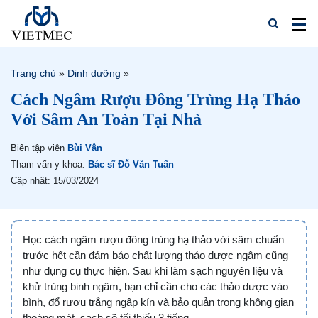
Trang chủ
»
Dinh dưỡng
»
Cách Ngâm Rượu Đông Trùng Hạ Thảo
Với Sâm An Toàn Tại Nhà
Biên tập viên
Bùi Vân
Tham vấn y khoa:
Bác sĩ Đỗ Văn Tuấn
Cập nhật: 15/03/2024
Học cách ngâm rượu đông trùng hạ thảo với sâm chuẩn
trước hết cần đảm bảo chất lượng thảo dược ngâm cũng
như dụng cụ thực hiện. Sau khi làm sạch nguyên liệu và
khử trùng binh ngâm, bạn chỉ cần cho các thảo dược vào
bình, đổ rượu trắng ngập kín và bảo quản trong không gian
thoáng mát, sạch sẽ tối thiểu 3 tiếng.