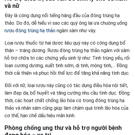
và nữ
Đây là công dụng nổi tiếng hàng đầu của đông trùng hạ
thảo. Do đó, dễ hiểu vì sao các quý ông lại ưa chuộng uống
rượu đông trùng hạ thảo
ngâm sâm như vậy.
Loại rượu thuốc từ hai dược liệu quý này có công dụng bổ
thận – tráng dương. Rượu đông trùng hạ thảo ngâm với sâm
hỗ trợ chữa trị các chứng yếu sinh lý như: Tinh trùng yếu, rối
loạn cương dương, xuất tinh sớm, di tinh, mộng tinh,… Đồng
thời cải thiện và phục hồi thể lực để tăng khả năng tình dục.
Đối với nữ, loại rượu này cũng có tác dụng điều hòa nội tiết,
làm đẹp da, bổ huyết và tăng cường nhu cầu tình dục. Đồng
thời, các hoạt chất chống lão hóa có trong đông trùng hạ
thảo và nhân sâm cũng giúp làm chậm quá trình lão hóa của
cơ thể, hạn chế dấu hiệu mãn kinh.
Phòng chống ung thư và hỗ trợ người bệnh