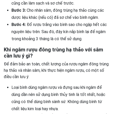
cũng cần làm sạch và sơ chế trước.
Bước 3:
Cho nhân sâm, đông trùng hạ thảo cùng các
dược liệu khác (nếu có) đã sơ chế vào bình ngâm.
Bước 4:
Đổ rượu trắng vào bình sao cho ngập hết các
nguyên liệu trên. Sau đó, đậy kín nắp bình lại để ngâm
trong khoảng 3 tháng là có thể sử dụng.
Khi ngâm rượu đông trùng hạ thảo với sâm
cần lưu ý gì?
Để đảm bảo an toàn, chất lượng của rượu ngâm đông trùng
hạ thảo và nhân sâm, khi thực hiện ngâm rượu, có một số
điều cần lưu ý:
Loại bình dùng ngâm rượu và đựng sau khi ngâm để
dùng dần nên sử dụng bình thủy tinh là tốt nhất, hoặc
cũng có thể dùng bình sành sứ. Không dùng bình từ
chất liệu kim loại hay nhựa.