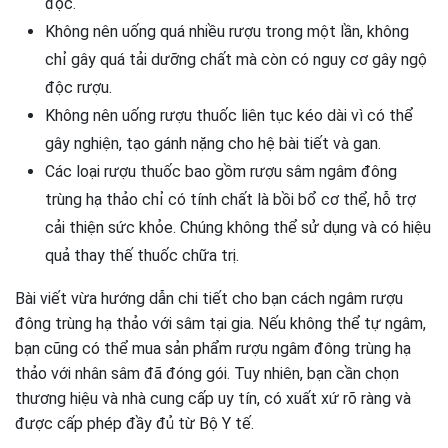
độc.
Không nên uống quá nhiều rượu trong một lần, không
chỉ gây quá tải dưỡng chất mà còn có nguy cơ gây ngộ
độc rượu.
Không nên uống rượu thuốc liên tục kéo dài vì có thể
gây nghiện, tạo gánh nặng cho hệ bài tiết và gan.
Các loại rượu thuốc bao gồm rượu sâm ngâm đông
trùng hạ thảo chỉ có tính chất là bồi bổ cơ thể, hỗ trợ
cải thiện sức khỏe. Chúng không thể sử dụng và có hiệu
quả thay thế thuốc chữa trị.
Bài viết vừa hướng dẫn chi tiết cho bạn cách ngâm rượu
đông trùng hạ thảo với sâm tại gia. Nếu không thể tự ngâm,
bạn cũng có thể mua sản phẩm rượu ngâm đông trùng hạ
thảo với nhân sâm đã đóng gói. Tuy nhiên, bạn cần chọn
thương hiệu và nhà cung cấp uy tín, có xuất xứ rõ ràng và
được cấp phép đầy đủ từ Bộ Y tế.