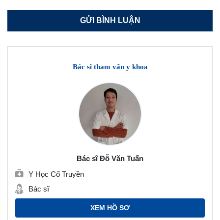
Bác sĩ tham vấn y khoa
Bác sĩ Đỗ Văn Tuấn
Y Học Cổ Truyền
Bác sĩ
XEM HỒ SƠ