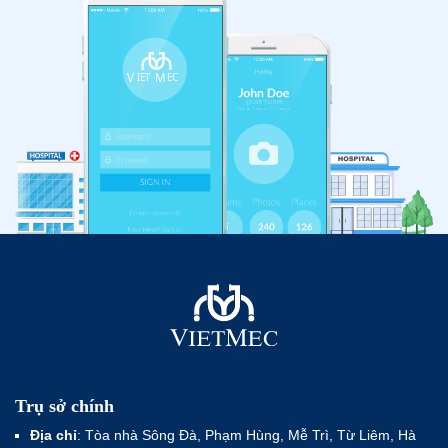
Trụ sở chính
Địa chỉ
: Tòa nhà Sông Đà, Phạm Hùng, Mễ Trì, Từ Liêm, Hà