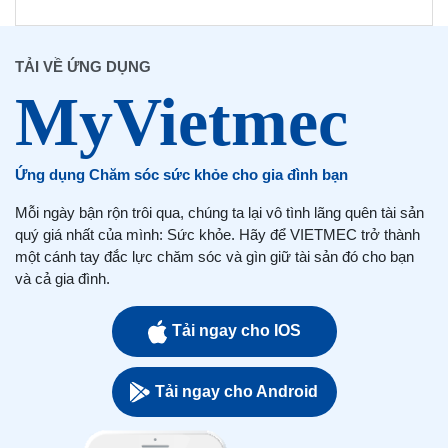
TẢI VỀ ỨNG DỤNG
Ứng dụng Chăm sóc sức khỏe cho gia đình bạn
Mỗi ngày bận rộn trôi qua, chúng ta lại vô tình lãng quên tài sản
quý giá nhất của mình: Sức khỏe. Hãy để VIETMEC trở thành
một cánh tay đắc lực chăm sóc và gìn giữ tài sản đó cho bạn
và cả gia đình.
Tải ngay cho IOS
Tải ngay cho Android