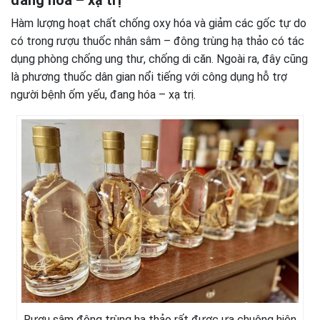
đang hóa – xạ trị
Hàm lượng hoạt chất chống oxy hóa và giảm các gốc tự do
có trong rượu thuốc nhân sâm – đông trùng hạ thảo có tác
dụng phòng chống ung thư, chống di căn. Ngoài ra, đây cũng
là phương thuốc dân gian nổi tiếng với công dụng hỗ trợ
người bệnh ốm yếu, đang hóa – xạ trị.
Rượu sâm đông trùng hạ thảo rất được ưa chuộng hiện