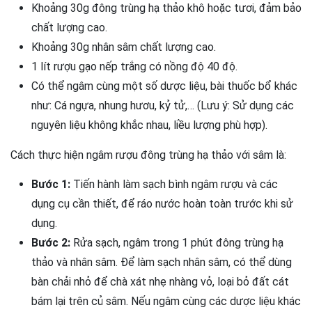
Khoảng 30g đông trùng hạ thảo khô hoặc tươi, đảm bảo
chất lượng cao.
Khoảng 30g nhân sâm chất lượng cao.
1 lít rượu gạo nếp trắng có nồng độ 40 độ.
Có thể ngâm cùng một số dược liệu, bài thuốc bổ khác
như: Cá ngựa, nhung hươu, kỷ tử,… (Lưu ý: Sử dụng các
nguyên liệu không khắc nhau, liều lượng phù hợp).
Cách thực hiện ngâm rượu đông trùng hạ thảo với sâm là:
Bước 1:
Tiến hành làm sạch bình ngâm rượu và các
dụng cụ cần thiết, để ráo nước hoàn toàn trước khi sử
dụng.
Bước 2:
Rửa sạch, ngâm trong 1 phút đông trùng hạ
thảo và nhân sâm. Để làm sạch nhân sâm, có thể dùng
bàn chải nhỏ để chà xát nhẹ nhàng vỏ, loại bỏ đất cát
bám lại trên củ sâm. Nếu ngâm cùng các dược liệu khác