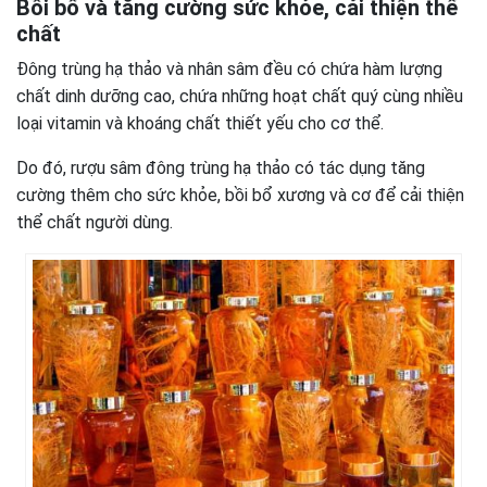
Bồi bổ và tăng cường sức khỏe, cải thiện thể
chất
Đông trùng hạ thảo và nhân sâm đều có chứa hàm lượng
chất dinh dưỡng cao, chứa những hoạt chất quý cùng nhiều
loại vitamin và khoáng chất thiết yếu cho cơ thể.
Do đó, rượu sâm đông trùng hạ thảo có tác dụng tăng
cường thêm cho sức khỏe, bồi bổ xương và cơ để cải thiện
thể chất người dùng.