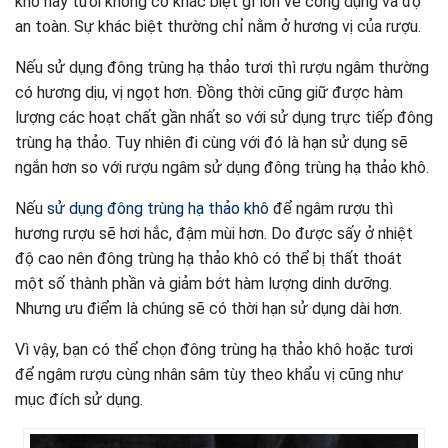
khô hay tươi không có khác biệt gì lớn về công dụng và độ
an toàn. Sự khác biệt thường chỉ nằm ở hương vị của rượu.
Nếu sử dụng đông trùng hạ thảo tươi thì rượu ngâm thường
có hương dịu, vị ngọt hơn. Đồng thời cũng giữ được hàm
lượng các hoạt chất gần nhất so với sử dụng trực tiếp đông
trùng hạ thảo. Tuy nhiên đi cùng với đó là hạn sử dụng sẽ
ngắn hơn so với rượu ngâm sử dụng đông trùng hạ thảo khô.
Nếu
sử dụng đông trùng hạ thảo khô
để ngâm rượu thì
hương rượu sẽ hơi hắc, đậm mùi hơn. Do được sấy ở nhiệt
độ cao nên đông trùng hạ thảo khô có thể bị thất thoát
một số thành phần và giảm bớt hàm lượng dinh dưỡng.
Nhưng ưu điểm là chúng sẽ có thời hạn sử dụng dài hơn.
Vì vậy, bạn có thể chọn đông trùng hạ thảo khô hoặc tươi
để ngâm rượu cùng nhân sâm tùy theo khẩu vị cũng như
mục đích sử dụng.