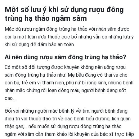
Một số lưu ý khi sử dụng rượu đông
trùng hạ thảo ngâm sâm
Mặc dù rượu ngâm đông trùng hạ thảo với nhân sâm được
coi là một loại rượu thuốc cực bổ nhưng vẫn có những lưu ý
khi sử dụng để đảm bảo an toàn.
Ai nên dùng rượu sâm đông trùng hạ thảo?
Có một số đối tượng được khuyên không nên uống rượu
sâm đông trùng hạ thảo như: Mẹ bầu đang có thai và cho
con bú, trẻ em vị thành niên, phụ nữ bị rong kinh, những bệnh
nhân mắc chứng rối loạn đông máu, người bệnh đang sốt
cao,..
Đối với những người mắc bệnh lý về tim, người bệnh đang
điều trị với thuốc đặc trị về các bệnh tiểu đường, liên quan
thận gan,… nếu muốn sử dụng rượu đông trùng hạ thảo
ngâm với sâm cần tham khảo lời khuyên của bác sĩ trực tiếp