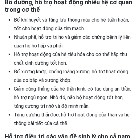
Bổ dưỡng, hỗ trợ hoạt động nhiều hệ cơ quan
trong cơ thể
Bổ khí huyết và tăng lưu thông máu cho hệ tuần hoàn,
tốt cho hoạt động của tim mạch.
Nhuận phế, hỗ trợ trị ho và giảm các chứng bệnh lý liên
quan hệ hô hấp và phổi.
Hỗ trợ hoạt động của hệ tiêu hóa cho cơ thể hấp thu
chất dinh dưỡng tốt hơn.
Bổ xương khớp, chống loãng xương, hỗ trợ hoạt động
của cơ bắp và xương khớp.
Giảm căng thẳng của hệ thần kinh, có tác dụng an thần,
hỗ trợ ngủ ngon. Nhờ đó, não bộ hoạt động tốt hơn,
tăng cường trí nhớ và độ minh mẫn.
Tăng cường thải độc, hỗ trợ hoạt động của thận và hệ
thống bài tiết của cả thể.
Hỗ trợ điều trị các vấn đề sinh lý cho cả nam