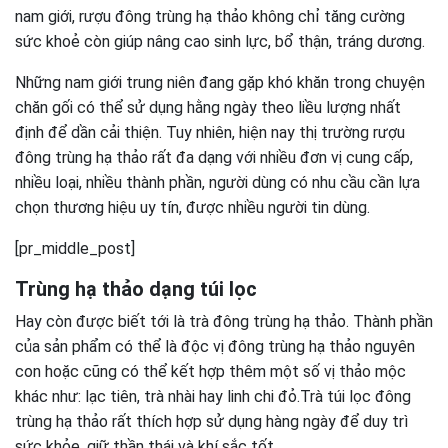
nam giới, rượu đông trùng hạ thảo không chỉ tăng cường
sức khoẻ còn giúp nâng cao sinh lực, bổ thận, tráng dương.
Những nam giới trung niên đang gặp khó khăn trong chuyện
chăn gối có thể sử dụng hằng ngày theo liều lượng nhất
định để dần cải thiện. Tuy nhiên, hiện nay thị trường rượu
đông trùng hạ thảo rất đa dạng với nhiều đơn vị cung cấp,
nhiều loại, nhiều thành phần, người dùng có nhu cầu cần lựa
chọn thương hiệu uy tín, được nhiều người tin dùng.
[pr_middle_post]
Trùng hạ thảo dạng túi lọc
Hay còn được biết tới là trà đông trùng hạ thảo. Thành phần
của sản phẩm có thể là độc vị đông trùng hạ thảo nguyên
con hoặc cũng có thể kết hợp thêm một số vị thảo mộc
khác như: lạc tiên, trà nhài hay linh chi đỏ.Trà túi lọc đông
trùng hạ thảo rất thích hợp sử dụng hàng ngày để duy trì
sức khỏe, giữ thần thái và khí sắc tốt.