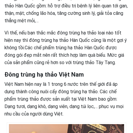
thảo Hàn Quốc gồm: hỗ trợ điều trị bệnh lý liên quan tới gan,
thận, mật; chống lão hóa, tăng cường sinh lý, giải tỏa căng
thẳng mệt mỏi,…
Vì thế, nếu bạn thắc mắc đông trùng hạ thảo loại nào tốt
hiện nay thì đông trùng hạ thảo Hàn Quốc cũng là một gợi ý
không tồi.Các chế phẩm trùng hạ thảo Hàn Quốc được
đóng gói đẹp mắt nên rất thích hợp làm quà biếu. Mức giá
của sản phẩm cũng rẻ hơn so với trùng thảo Tây Tạng.
Đông trùng hạ thảo Việt Nam
Việt Nam hiện nay là 1 trong 6 nước trên thế giới đã áp
dụng thành công nuôi cấy đông trùng hạ thảo.
Các chế
phẩm trùng thảo được sản xuất tại Việt Nam bao gồm:
Dạng tươi, dạng khô, dạng viên, dạng túi lọc,… phục vụ mọi
nhu cầu của người dùng Việt.