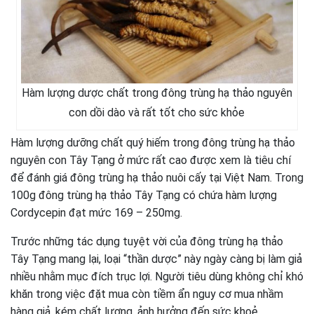
Hàm lượng dược chất trong đông trùng hạ thảo nguyên
con dồi dào và rất tốt cho sức khỏe
Hàm lượng dưỡng chất quý hiếm trong đông trùng hạ thảo
nguyên con Tây Tạng ở mức rất cao được xem là tiêu chí
để đánh giá đông trùng hạ thảo nuôi cấy tại Việt Nam. Trong
100g đông trùng hạ thảo Tây Tạng có chứa hàm lượng
Cordycepin đạt mức 169 – 250mg.
Trước những tác dụng tuyệt vời của đông trùng hạ thảo
Tây Tạng mang lại, loại “thần dược” này ngày càng bị làm giả
nhiều nhằm mục đích trục lợi. Người tiêu dùng không chỉ khó
khăn trong việc đặt mua còn tiềm ẩn nguy cơ mua nhầm
hàng giả, kém chất lượng, ảnh hưởng đến sức khoẻ.