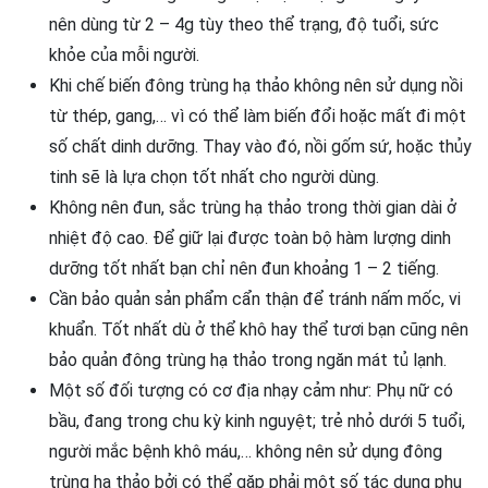
nên dùng từ 2 – 4g tùy theo thể trạng, độ tuổi, sức
khỏe của mỗi người.
Khi chế biến đông trùng hạ thảo không nên sử dụng nồi
từ thép, gang,… vì có thể làm biến đổi hoặc mất đi một
số chất dinh dưỡng. Thay vào đó, nồi gốm sứ, hoặc thủy
tinh sẽ là lựa chọn tốt nhất cho người dùng.
Không nên đun, sắc trùng hạ thảo trong thời gian dài ở
nhiệt độ cao. Để giữ lại được toàn bộ hàm lượng dinh
dưỡng tốt nhất bạn chỉ nên đun khoảng 1 – 2 tiếng.
Cần bảo quản sản phẩm cẩn thận để tránh nấm mốc, vi
khuẩn. Tốt nhất dù ở thể khô hay thể tươi bạn cũng nên
bảo quản đông trùng hạ thảo trong ngăn mát tủ lạnh.
Một số đối tượng có cơ địa nhạy cảm như: Phụ nữ có
bầu, đang trong chu kỳ kinh nguyệt; trẻ nhỏ dưới 5 tuổi,
người mắc bệnh khô máu,… không nên sử dụng đông
trùng hạ thảo bởi có thể gặp phải một số tác dụng phụ