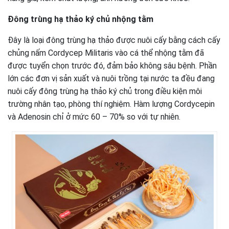
Đông trùng hạ thảo ký chủ nhộng tằm
Đây là loại đông trùng hạ thảo được nuôi cấy bằng cách cấy
chủng nấm Cordycep Militaris vào cá thể nhộng tằm đã
được tuyển chọn trước đó, đảm bảo không sâu bệnh. Phần
lớn các đơn vị sản xuất và nuôi trồng tại nước ta đều đang
nuôi cấy đông trùng hạ thảo ký chủ trong điều kiện môi
trường nhân tạo, phòng thí nghiệm. Hàm lượng Cordycepin
và Adenosin chỉ ở mức 60 – 70% so với tự nhiên.