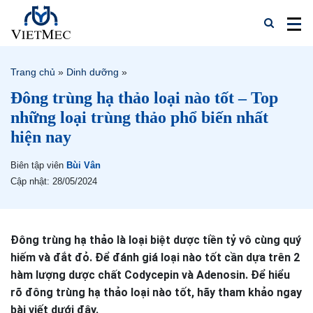
Trang chủ
»
Dinh dưỡng
»
Đông trùng hạ thảo loại nào tốt – Top
những loại trùng thảo phổ biến nhất
hiện nay
Biên tập viên
Bùi Vân
Cập nhật: 28/05/2024
Đông trùng hạ thảo là loại biệt dược tiền tỷ vô cùng quý
hiếm và đắt đỏ. Để đánh giá loại nào tốt cần dựa trên 2
hàm lượng dược chất Codycepin và Adenosin. Để hiểu
rõ đông trùng hạ thảo loại nào tốt, hãy tham khảo ngay
bài viết dưới đây.