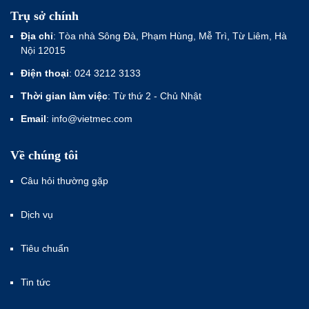
Trụ sở chính
Địa chỉ
: Tòa nhà Sông Đà, Phạm Hùng, Mễ Trì, Từ Liêm, Hà
Nội 12015
Điện thoại
: 024 3212 3133
Thời gian làm việc
: Từ thứ 2 - Chủ Nhật
Email
: info@vietmec.com
Về chúng tôi
Câu hỏi thường gặp
Dịch vụ
Tiêu chuẩn
Tin tức