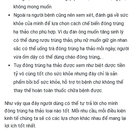
không mong muốn.
Ngoài ra người bệnh cũng nên xem xét, đánh giá về sức
khỏe của mình để lựa chọn cách chế biến đông trùng
hạ thảo cho phù hợp. Ví dụ đàn ông muốn tăng sinh lý
có thể dụng rượu trùng thảo, phụ nữ muốn giữ gìn nhan
sắc có thể uống trà đông trùng hạ thảo mỗi ngày; người
vừa ốm dậy có thể dùng cháo đông trùng,…
Tuy đông trùng hạ thảo được xem như biệt dược tiền
tỷ vô cùng tốt cho sức khỏe nhưng đây chỉ là sản
phẩm bồi bổ sức khỏe, hỗ trợ trị bệnh chứ không thể
thay thế hoàn toàn thuốc chữa bệnh được.
Như vậy qua đây người dùng có thể tự trả lời cho mình
đông trùng hạ thảo loại nào tốt. Mỗi nhu cầu, mỗi điều kiện
kinh tế chúng ta sẽ có các lựa chọn khác nhau để mang lại
lợi ích tốt nhất.