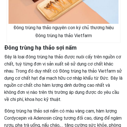
Đông trùng hạ thảo nguyên con ký chủ thương hiệu
Đông trùng hạ thảo Vietfarm
Đông trùng hạ thảo sợi nấm
Đây là loại đông trùng hạ thảo được nuôi cấy trên nguồn cơ
chất, tuỳ từng đơn vị sản xuất sẽ sử dụng cơ chất khác
nhau. Trong đó duy nhất có Đông trùng hạ thảo Vietfarm sử
dụng cơ chất hạt đại mạch hữu cơ nhập khẩu từ Đức. Đây là
nguồn cơ chất cho hàm lượng dinh dưỡng cao nhất và
không đơn vị nào trên thị trường áp dụng được do yêu cầu
về chi phí, khoa học kỹ thuật.
Đông trùng hạ thảo sợi nấm có màu vàng cam, hàm lượng
Cordycepin và Adenosin cũng tương đối cao, dùng để ngâm
rượu, pha trà uống, nấu cháo,… tăng cường sức khỏe, phòng