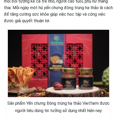
mọi đối tượng kể cả trẻ nhỏ, người cao tuổi, phụ nữ mang
thai. Mỗi ngày một hũ yến chưng đông trùng hạ thảo là cách
để tăng cường sức khỏe giúp việc học tập và công việc
được giải quyết thuận lợi.
Sản phẩm Yến chưng Đông trùng hạ thảo Vietfarm được
người tiêu dùng tin tưởng sử dụng nhất hiện nay