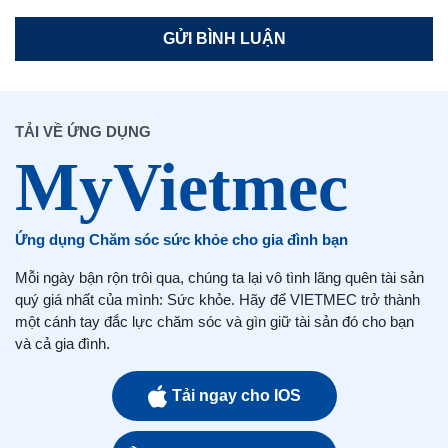
TẢI VỀ ỨNG DỤNG
Ứng dụng Chăm sóc sức khỏe cho gia đình bạn
Mỗi ngày bận rộn trôi qua, chúng ta lại vô tình lãng quên tài sản
quý giá nhất của mình: Sức khỏe. Hãy để VIETMEC trở thành
một cánh tay đắc lực chăm sóc và gìn giữ tài sản đó cho bạn
và cả gia đình.
Tải ngay cho IOS