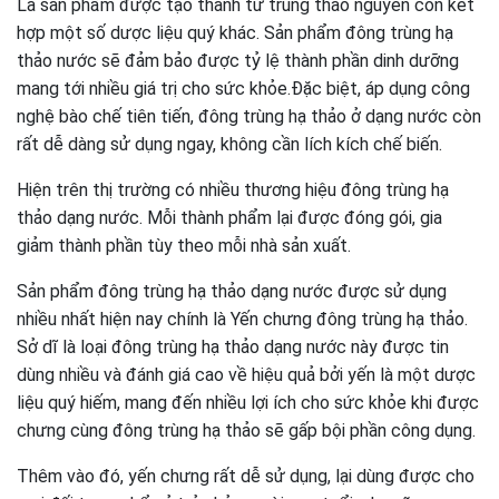
Là sản phẩm được tạo thành từ trùng thảo nguyên con kết
hợp một số dược liệu quý khác. Sản phẩm đông trùng hạ
thảo nước sẽ đảm bảo được tỷ lệ thành phần dinh dưỡng
mang tới nhiều giá trị cho sức khỏe.Đặc biệt, áp dụng công
nghệ bào chế tiên tiến, đông trùng hạ thảo ở dạng nước còn
rất dễ dàng sử dụng ngay, không cần lích kích chế biến.
Hiện trên thị trường có nhiều thương hiệu đông trùng hạ
thảo dạng nước. Mỗi thành phẩm lại được đóng gói, gia
giảm thành phần tùy theo mỗi nhà sản xuất.
Sản phẩm đông trùng hạ thảo dạng nước được sử dụng
nhiều nhất hiện nay chính là Yến chưng đông trùng hạ thảo.
Sở dĩ là loại đông trùng hạ thảo dạng nước này được tin
dùng nhiều và đánh giá cao về hiệu quả bởi yến là một dược
liệu quý hiếm, mang đến nhiều lợi ích cho sức khỏe khi được
chưng cùng đông trùng hạ thảo sẽ gấp bội phần công dụng.
Thêm vào đó, yến chưng rất dễ sử dụng, lại dùng được cho