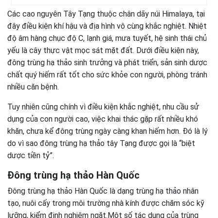
Các cao nguyên Tây Tạng thuộc chân dãy núi Himalaya, tại
đây điều kiện khí hậu và địa hình vô cùng khắc nghiệt. Nhiệt
độ âm hàng chục độ C, lạnh giá, mưa tuyết, hệ sinh thái chủ
yếu là cây thực vật mọc sát mặt đất. Dưới điều kiện này,
đông trùng hạ thảo sinh trưởng và phát triển, sản sinh dược
chất quý hiếm rất tốt cho sức khỏe con người, phòng tránh
nhiều căn bệnh.
Tuy nhiên cũng chính vì điều kiện khắc nghiệt, nhu cầu sử
dụng của con người cao, việc khai thác gặp rất nhiều khó
khăn, chưa kể đông trùng ngày càng khan hiếm hơn. Đó là lý
do vì sao đông trùng hạ thảo tây Tạng được gọi là “biệt
dược tiền tỷ”.
Đông trùng hạ thảo Hàn Quốc
Đông trùng hạ thảo Hàn Quốc là dạng trùng hạ thảo nhân
tạo, nuôi cấy trong môi trường nhà kính được chăm sóc kỹ
lưỡng, kiểm định nghiêm ngặt.Một số tác dụng của trùng