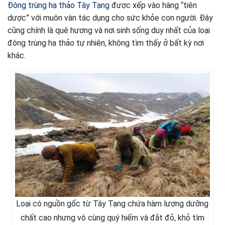
Đông trùng hạ thảo Tây Tạng
được xếp vào hàng “tiên
dược” với muôn vàn tác dụng cho sức khỏe con người. Đây
cũng chính là quê hương và nơi sinh sống duy nhất của loại
đông trùng hạ thảo tự nhiên, không tìm thấy ở bất kỳ nơi
khác.
Loại có nguồn gốc từ Tây Tạng chứa hàm lượng dưỡng
chất cao nhưng vô cùng quý hiếm và đắt đỏ, khỏ tìm