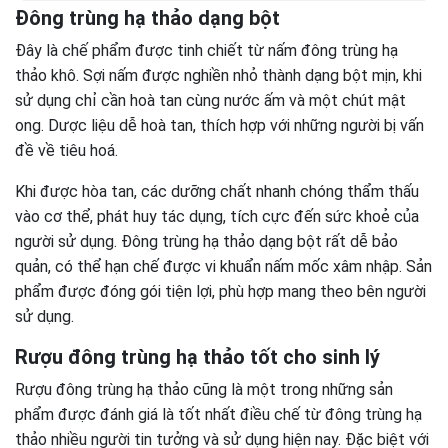
Đông trùng hạ thảo dạng bột
Đây là chế phẩm được tinh chiết từ nấm đông trùng hạ
thảo khô.
Sợi nấm được nghiền nhỏ thành dạng bột mịn, khi
sử dụng chỉ cần hoà tan cùng nước ấm và một chút mật
ong. Dược liệu dễ hoà tan, thích hợp với những người bị vấn
đề về tiêu hoá.
Khi được hòa tan, các dưỡng chất nhanh chóng thẩm thấu
vào cơ thể, phát huy tác dụng, tích cực đến sức khoẻ của
người sử dụng.
Đông trùng hạ thảo dạng bột rất dễ bảo
quản, có thể hạn chế được vi khuẩn nấm mốc xâm nhập. Sản
phẩm được đóng gói tiện lợi, phù hợp mang theo bên người
sử dụng.
Rượu đông trùng hạ thảo tốt cho sinh lý
Rượu đông trùng hạ thảo cũng là một trong những sản
phẩm được đánh giá là tốt nhất điều chế từ đông trùng hạ
thảo nhiều người tin tưởng và sử dụng hiện nay. Đặc biệt với