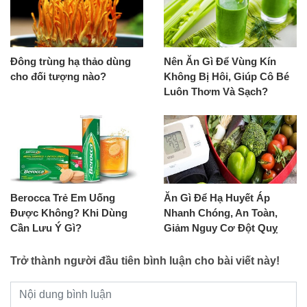
Đông trùng hạ thảo dùng
Nên Ăn Gì Để Vùng Kín
cho đối tượng nào?
Không Bị Hôi, Giúp Cô Bé
Luôn Thơm Và Sạch?
Berocca Trẻ Em Uống
Ăn Gì Để Hạ Huyết Áp
Được Không? Khi Dùng
Nhanh Chóng, An Toàn,
Cần Lưu Ý Gì?
Giảm Nguy Cơ Đột Quỵ
Trở thành người đầu tiên bình luận cho bài viết này!