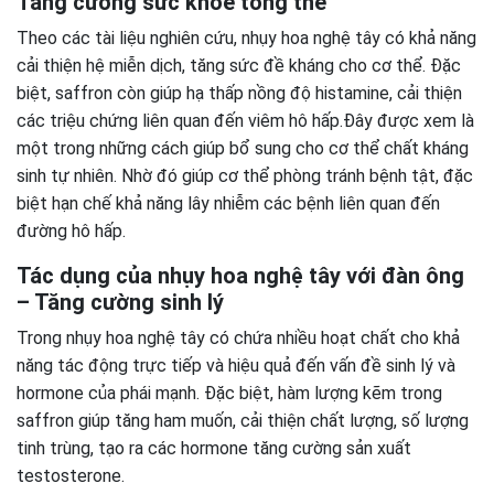
Tăng cường sức khỏe tổng thể
Theo các tài liệu nghiên cứu, nhụy hoa nghệ tây có khả năng
cải thiện hệ miễn dịch, tăng sức đề kháng cho cơ thể. Đặc
biệt, saffron còn giúp hạ thấp nồng độ histamine, cải thiện
các triệu chứng liên quan đến viêm hô hấp.Đây được xem là
một trong những cách giúp bổ sung cho cơ thể chất kháng
sinh tự nhiên. Nhờ đó giúp cơ thể phòng tránh bệnh tật, đặc
biệt hạn chế khả năng lây nhiễm các bệnh liên quan đến
đường hô hấp.
Tác dụng của nhụy hoa nghệ tây với đàn ông
– Tăng cường sinh lý
Trong nhụy hoa nghệ tây có chứa nhiều hoạt chất cho khả
năng tác động trực tiếp và hiệu quả đến vấn đề sinh lý và
hormone của phái mạnh. Đặc biệt, hàm lượng kẽm trong
saffron giúp tăng ham muốn, cải thiện chất lượng, số lượng
tinh trùng, tạo ra các hormone tăng cường sản xuất
testosterone.