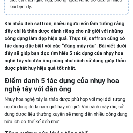
loại bệnh lý.
Khi nhắc đến saffron, nhiều người vốn lầm tưởng rằng
đây chỉ là thần dược dành riêng cho nữ giới với những
công dụng làm đẹp hiệu quả. Thực tế, saffron cũng có
tác dụng đặc biệt với các “đấng mày râu”. Bài viết dưới
đây sẽ giúp bạn đọc tìm hiểu 5 tác dụng của nhụy hoa
nghệ tây với đàn ông cũng như cách sử dụng giúp thảo
dược phát huy hiệu quả tốt nhất.
Điểm danh 5 tác dụng của nhụy hoa
nghệ tây với đàn ông
Nhụy hoa nghệ tây là thảo dược phù hợp với mọi đối tượng
người dùng dù là nam giới hay nữ giới. Với cánh mày râu, sử
dụng dược liệu thường xuyên sẽ mang đến nhiều công dụng
hữu ích có thể kể đến như: