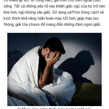
có nhiều áp lực từ công việc, gia đình cho đến ngoài cuộc
sống. Tất cả những yếu tố này khiến giấc ngủ của họ trở nên
khó hơn, ngủ không sâu giấc. Sử dụng saffron đúng cách sẽ
kích thích khả năng tuần hoàn máu tốt hơn, giúp máu lưu
thông, giải tỏa stress để mang đến những đêm ngon giấc.