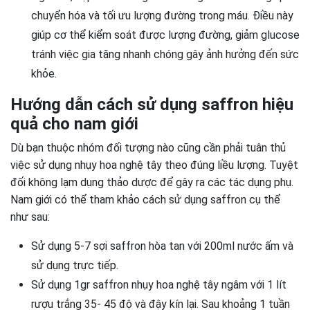
chuyển hóa và tối ưu lượng đường trong máu. Điều này
giúp cơ thể kiểm soát được lượng đường, giảm glucose
tránh việc gia tăng nhanh chóng gây ảnh hưởng đến sức
khỏe.
Hướng dẫn cách sử dụng saffron hiệu
quả cho nam giới
Dù bạn thuộc nhóm đối tượng nào cũng cần phải tuân thủ
việc sử dụng nhụy hoa nghệ tây theo đúng liều lượng. Tuyệt
đối không lạm dụng thảo dược để gây ra các tác dụng phụ.
Nam giới có thể tham khảo cách sử dụng saffron cụ thể
như sau:
Sử dụng 5-7 sợi saffron hòa tan với 200ml nước ấm và
sử dụng trực tiếp.
Sử dụng 1gr saffron nhụy hoa nghệ tây ngâm với 1 lít
rượu trắng 35- 45 độ và đậy kín lại. Sau khoảng 1 tuần