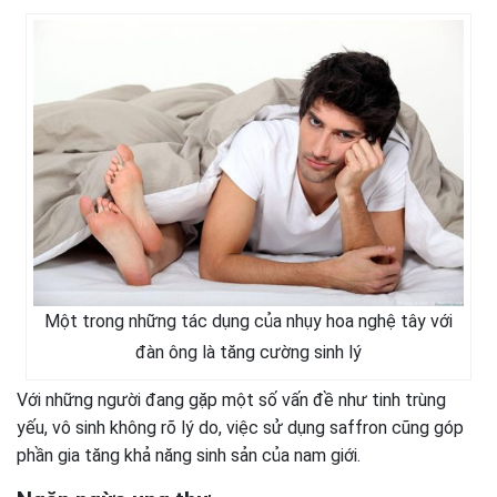
Một trong những tác dụng của nhụy hoa nghệ tây với
đàn ông là tăng cường sinh lý
Với những người đang gặp một số vấn đề như tinh trùng
yếu, vô sinh không rõ lý do, việc sử dụng saffron cũng góp
phần gia tăng khả năng sinh sản của nam giới.