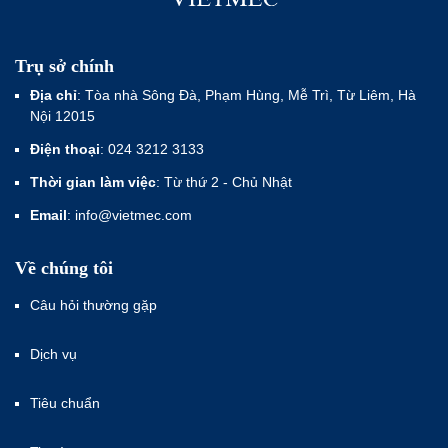
Trụ sở chính
Địa chỉ
: Tòa nhà Sông Đà, Phạm Hùng, Mễ Trì, Từ Liêm, Hà
Nội 12015
Điện thoại
: 024 3212 3133
Thời gian làm việc
: Từ thứ 2 - Chủ Nhật
Email
: info@vietmec.com
Về chúng tôi
Câu hỏi thường gặp
Dịch vụ
Tiêu chuẩn