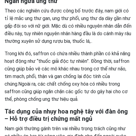
Ngăn ngừa ung thư
Theo các nghiên cứu được công bố trước đây, nam giới có
tỉ lệ mắc ung thư gan, ung thư phổi, ung thư dạ dày gần như
gấp đôi so với nữ giới. Mặc dù có nhiều nguyên nhân dẫn đến
điều này, tuy nhiên nguyên nhân hàng đầu là do cánh mày râu
thường xuyên sử dụng rượu bia, thuốc lá,..
Trong khi đó, saffron có chứa nhiều thành phần có khả năng
hoạt động như “thuốc giải độc tự nhiên”. Đồng thời, saffron
cũng giúp bảo vệ các mô khác nhau trong cơ thể như não,
tim mạch, phổi, thận và gan chống lại độc tính của
chúng.Ngoài ra, các chất chống oxy hóa có nhiều trong
saffron cũng giúp ngăn chặn các gốc tự do gây hại cho cơ
thể, phòng chống ung thư hiệu quả.
Tác dụng của nhụy hoa nghệ tây với đàn ông
– Hỗ trợ điều trị chứng mất ngủ
Nam giới thường gánh trên vai nhiều trọng trách cũng như