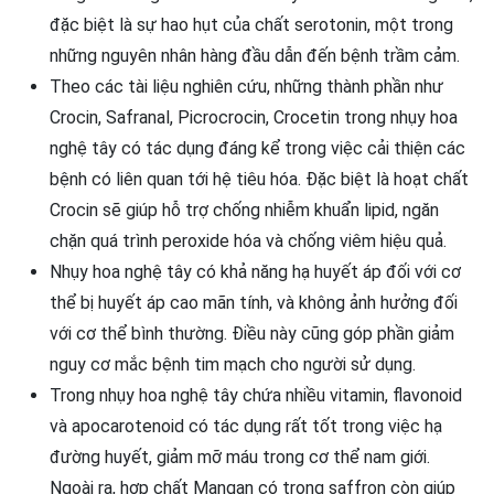
đặc biệt là sự hao hụt của chất serotonin, một trong
những nguyên nhân hàng đầu dẫn đến bệnh trầm cảm.
Theo các tài liệu nghiên cứu, những thành phần như
Crocin, Safranal, Picrocrocin, Crocetin trong nhụy hoa
nghệ tây có tác dụng đáng kể trong việc cải thiện các
bệnh có liên quan tới hệ tiêu hóa. Đặc biệt là hoạt chất
Crocin sẽ giúp hỗ trợ chống nhiễm khuẩn lipid, ngăn
chặn quá trình peroxide hóa và chống viêm hiệu quả.
Nhụy hoa nghệ tây có khả năng hạ huyết áp đối với cơ
thể bị huyết áp cao mãn tính, và không ảnh hưởng đối
với cơ thể bình thường. Điều này cũng góp phần giảm
nguy cơ mắc bệnh tim mạch cho người sử dụng.
Trong nhụy hoa nghệ tây chứa nhiều vitamin, flavonoid
và apocarotenoid có tác dụng rất tốt trong việc hạ
đường huyết, giảm mỡ máu trong cơ thể nam giới.
Ngoài ra, hợp chất Mangan có trong saffron còn giúp