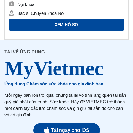
Nội khoa
Bác sĩ Chuyên khoa Nội
XEM HỒ SƠ
TẢI VỀ ỨNG DỤNG
Ứng dụng Chăm sóc sức khỏe cho gia đình bạn
Mỗi ngày bận rộn trôi qua, chúng ta lại vô tình lãng quên tài sản
quý giá nhất của mình: Sức khỏe. Hãy để VIETMEC trở thành
một cánh tay đắc lực chăm sóc và gìn giữ tài sản đó cho bạn
và cả gia đình.
Tải ngay cho IOS