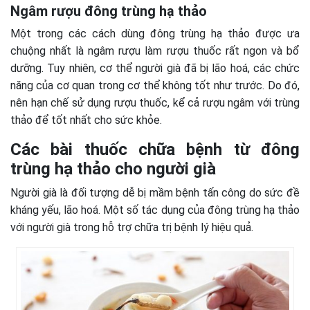
Ngâm rượu đông trùng hạ thảo
Một trong các cách dùng đông trùng hạ thảo được ưa
chuộng nhất là ngâm rượu làm rượu thuốc rất ngon và bổ
dưỡng. Tuy nhiên, cơ thể người già đã bị lão hoá, các chức
năng của cơ quan trong cơ thể không tốt như trước. Do đó,
nên hạn chế sử dụng rượu thuốc, kể cả rượu ngâm với trùng
thảo để tốt nhất cho sức khỏe.
Các bài thuốc chữa bệnh từ đông
trùng hạ thảo cho người già
Người già là đối tượng dễ bị mầm bệnh tấn công do sức đề
kháng yếu, lão hoá. Một số tác dụng của đông trùng hạ thảo
với người già trong hỗ trợ chữa trị bệnh lý hiệu quả.