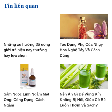
Tin liên quan
Những xu hướng đồ uống
Tác Dụng Phụ Của Nhụy
giới trẻ hiện nay thường
Hoa Nghệ Tây Và Cách
hay lựa chọn
Dùng
Sâm Ngọc Linh Ngâm Mật
Nên Ăn Gì Để Vùng Kín
Ong: Công Dụng, Cách
Không Bị Hôi, Giúp Cô Bé
Ngâm
Luôn Thơm Và Sạch?