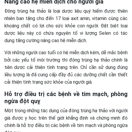
Nâng cao hệ miễn dịch cho người già
Đông trùng hạ thảo là loại dược liệu quý hiếm được thiên
nhiên ban tặng cho đến 17 loại axit amin, vitamin cùng các
khoáng chất có lợi cho sức khỏe con người. Đặt biệt loại
dược liệu này có chứa nguyên tố vi lượng Selen có tác
dụng tăng cường nâng cao hệ miễn dịch.
Với những người cao tuổi có hệ miễn dịch kém, dễ mắc bệnh
bởi các yếu tố môi trường thì đông trùng hạ thảo chính là
tiên dược cải thiện tình trạng trên. Chỉ cần sử dụng đúng
liều lượng là đã cung cấp đầy đủ các dưỡng chất cần thiết
cải thiện tình trạng sức khỏe của người già.
Hỗ trợ điều trị các bệnh về tim mạch, phòng
ngừa đột quỵ
Một trong những tác dụng của đông trùng hạ thảo với người
già được y học trên thế giới khẳng định và chứng minh đó
chính là hỗ trợ điều trị các bệnh về tim mạch và phòng ngừa