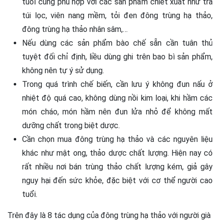
tuổi cũng phù hợp với các sản phẩm chiết xuất như trà
túi lọc, viên nang mềm, tỏi đen đông trùng hạ thảo,
đông trùng hạ thảo nhân sâm,…
Nếu dùng các sản phẩm bào chế sẵn cần tuân thủ
tuyệt đối chỉ định, liều dùng ghi trên bao bì sản phẩm,
không nên tự ý sử dụng.
Trong quá trình chế biến, cần lưu ý không đun nấu ở
nhiệt độ quá cao, không dùng nồi kim loại, khi hầm các
món cháo, món hầm nên đun lửa nhỏ để không mất
dưỡng chất trong biệt dược.
Cần chọn mua đông trùng hạ thảo và các nguyên liệu
khác như mật ong, thảo dược chất lượng. Hiện nay có
rất nhiều nơi bán trùng thảo chất lượng kém, giả gây
nguy hại đến sức khỏe, đặc biệt với cơ thể người cao
tuổi.
Trên đây là 8 tác dụng của đông trùng hạ thảo với người già