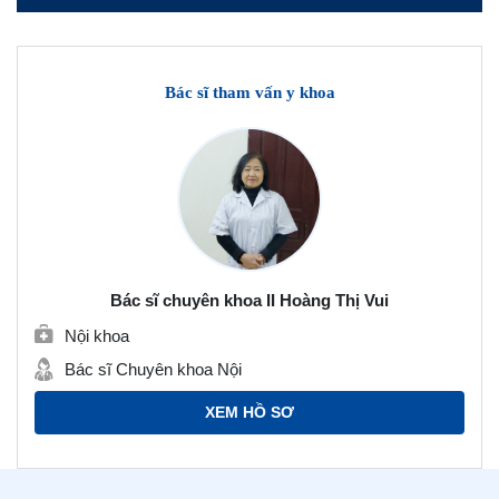
Bác sĩ tham vấn y khoa
Bác sĩ chuyên khoa II Hoàng Thị Vui
Nội khoa
Bác sĩ Chuyên khoa Nội
XEM HỒ SƠ