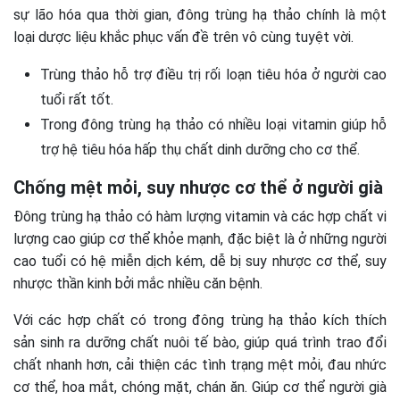
sự lão hóa qua thời gian, đông trùng hạ thảo chính là một
loại dược liệu khắc phục vấn đề trên vô cùng tuyệt vời.
Trùng thảo hỗ trợ điều trị rối loạn tiêu hóa ở người cao
tuổi rất tốt.
Trong đông trùng hạ thảo có nhiều loại vitamin giúp hỗ
trợ hệ tiêu hóa hấp thụ chất dinh dưỡng cho cơ thể.
Chống mệt mỏi, suy nhược cơ thể ở người già
Đông trùng hạ thảo có hàm lượng vitamin và các hợp chất vi
lượng cao giúp cơ thể khỏe mạnh, đặc biệt là ở những người
cao tuổi có hệ miễn dịch kém, dễ bị suy nhược cơ thể, suy
nhược thần kinh bởi mắc nhiều căn bệnh.
Với các hợp chất có trong đông trùng hạ thảo kích thích
sản sinh ra dưỡng chất nuôi tế bào, giúp quá trình trao đổi
chất nhanh hơn, cải thiện các tình trạng mệt mỏi, đau nhức
cơ thể, hoa mắt, chóng mặt, chán ăn. Giúp cơ thể người già