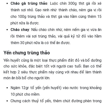
Cháo gà trùng thảo
: Luộc chín 300g thịt gà rồi xé
thành sợi nhỏ. Gạo ninh nhừ thành cháo, nêm gia vị rồi
cho 100g trùng thảo và thịt gà vào hầm cùng thêm 15
phút nữa là được.
Cháo chay
: Nấu cháo chín nhừ, nêm nếm gia vị vừa ăn
rồi thêm vài sợi trùng thảo, vài quả kỷ tử đỏ vào hầm
thêm 30 phút nữa là có thể ăn được.
Yến chưng trùng thảo
Yến huyết cũng là một loại thực phẩm đắt đỏ và bổ dưỡng
cho sức khỏe, đặc biệt tốt với người cao tuổi. Bạn có thể
kết hợp 2 siêu thực phẩm này cùng với nhau để làm thành
món ăn bồi bổ cho người lớn.
Ngâm 12gr tổ yến (yến huyết) vào nước trong khoảng
10 phút cho mềm.
Chưng cách thuỷ tổ yến, thêm chút đường phèn trong