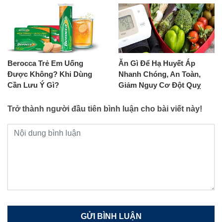
Berocca Trẻ Em Uống
Ăn Gì Để Hạ Huyết Áp
Được Không? Khi Dùng
Nhanh Chóng, An Toàn,
Cần Lưu Ý Gì?
Giảm Nguy Cơ Đột Quỵ
Trở thành người đầu tiên bình luận cho bài viết này!