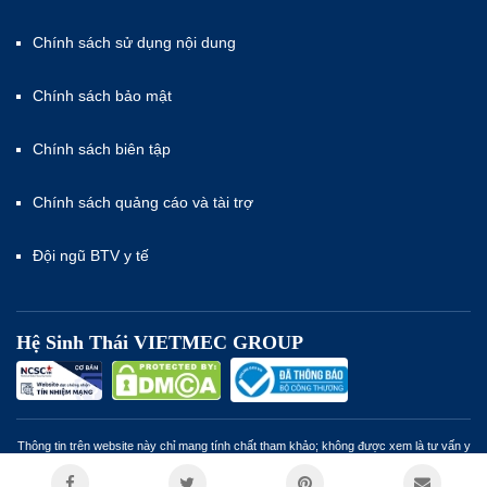
Chính sách sử dụng nội dung
Chính sách bảo mật
Chính sách biên tập
Chính sách quảng cáo và tài trợ
Đội ngũ BTV y tế
Hệ Sinh Thái VIETMEC GROUP
Thông tin trên website này chỉ mang tính chất tham khảo; không được xem là tư vấn y
khoa và không nhằm mục đích thay thế cho tư vấn, chẩn đoán hoặc điều trị từ nhân
viên y tế. Miễn trừ trách nhiệm