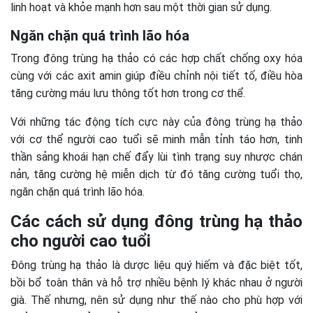
linh hoạt và khỏe mạnh hơn sau một thời gian sử dụng.
Ngăn chặn quá trình lão hóa
Trong đông trùng hạ thảo có các hợp chất chống oxy hóa
cùng với các axit amin giúp điều chỉnh nội tiết tố, điều hòa
tăng cường máu lưu thông tốt hơn trong cơ thể.
Với những tác động tích cực này của đông trùng hạ thảo
với cơ thể người cao tuổi sẽ minh mẫn tỉnh táo hơn, tinh
thần sảng khoái hạn chế đẩy lùi tình trạng suy nhược chán
nản, tăng cường hệ miễn dịch từ đó tăng cường tuổi thọ,
ngăn chặn quá trình lão hóa.
Các cách sử dụng đông trùng hạ thảo
cho người cao tuổi
Đông trùng hạ thảo là dược liệu quý hiếm và đặc biệt tốt,
bồi bổ toàn thân và hỗ trợ nhiều bệnh lý khác nhau ở người
già. Thế nhưng, nên sử dụng như thế nào cho phù hợp với