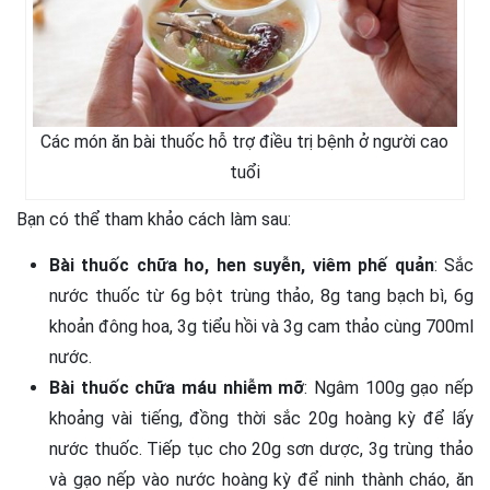
Các món ăn bài thuốc hỗ trợ điều trị bệnh ở người cao
tuổi
Bạn có thể tham khảo cách làm sau:
Bài thuốc chữa ho, hen suyễn, viêm phế quản
: Sắc
nước thuốc từ 6g bột trùng thảo, 8g tang bạch bì, 6g
khoản đông hoa, 3g tiểu hồi và 3g cam thảo cùng 700ml
nước.
Bài thuốc chữa máu nhiễm mỡ
: Ngâm 100g gạo nếp
khoảng vài tiếng, đồng thời sắc 20g hoàng kỳ để lấy
nước thuốc. Tiếp tục cho 20g sơn dược, 3g trùng thảo
và gạo nếp vào nước hoàng kỳ để ninh thành cháo, ăn