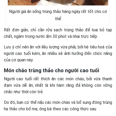
Người già ăn sống trùng thảo hàng ngày rất tốt cho cơ
thể
Rất đơn giản, chỉ cần rửa sạch trùng thảo để loại bỏ tạp
chất, ngâm trong nước ấm 30 phút và nhai trực tiếp.
Lưu ý chỉ nên ăn với liều lượng vừa phải, bởi hệ tiêu hoá của
người cao tuổi kém, ăn nhiều sẽ ảnh hưởng đến chức năng
của cơ quan này.
Món cháo trùng thảo cho người cao tuổi
Người cao tuổi rất thích ăn các món cháo, bởi vừa thanh
đạm vừa dễ ăn, nhất là khi hàm răng đã không còn vững
chắc như thời còn trẻ.
Do đó, bạn có thể nấu các món cháo và bổ sung đông trùng
hạ thảo cho bố mẹ, ông bà theo các công thức sau: