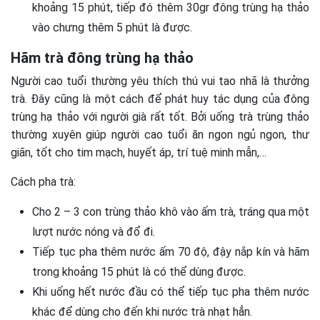
khoảng 15 phút, tiếp đó thêm 30gr đông trùng hạ thảo
vào chưng thêm 5 phút là được.
Hãm trà đông trùng hạ thảo
Người cao tuổi thường yêu thích thú vui tao nhã là thưởng
trà. Đây cũng là một cách để phát huy tác dụng của đông
trùng hạ thảo với người già rất tốt. Bởi uống trà trùng thảo
thường xuyên giúp người cao tuổi ăn ngon ngủ ngon, thư
giãn, tốt cho tim mạch, huyết áp, trí tuệ minh mẫn,…
Cách pha trà:
Cho 2 – 3 con trùng thảo khô vào ấm trà, tráng qua một
lượt nước nóng và đổ đi.
Tiếp tục pha thêm nước ấm 70 độ, đậy nắp kín và hãm
trong khoảng 15 phút là có thể dùng được.
Khi uống hết nước đầu có thể tiếp tục pha thêm nước
khác để dùng cho đến khi nước trà nhạt hẳn.