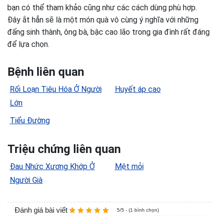
bạn có thể tham khảo cũng như các cách dùng phù hợp.
Đây ắt hẳn sẽ là một món quà vô cùng ý nghĩa với những
đấng sinh thành, ông bà, bậc cao lão trong gia đình rất đáng
để lựa chọn.
Bệnh liên quan
Rối Loạn Tiêu Hóa Ở Người
Huyết áp cao
Lớn
Tiểu Đường
Triệu chứng liên quan
Đau Nhức Xương Khớp Ở
Mệt mỏi
Người Già
Đánh giá bài viết
5/5 - (1 bình chọn)