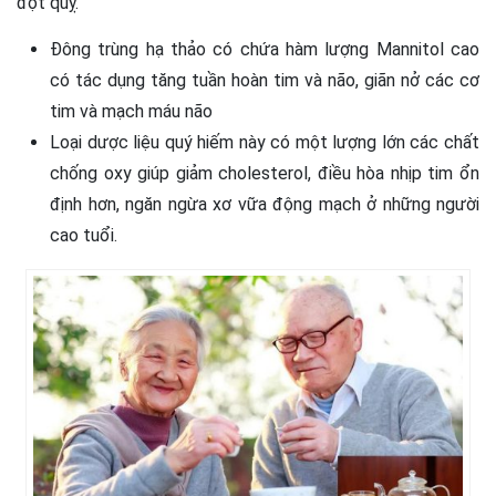
đột quỵ.
Đông trùng hạ thảo có chứa hàm lượng Mannitol cao
có tác dụng tăng tuần hoàn tim và não, giãn nở các cơ
tim và mạch máu não
Loại dược liệu quý hiếm này có một lượng lớn các chất
chống oxy giúp giảm cholesterol, điều hòa nhịp tim ổn
định hơn, ngăn ngừa xơ vữa động mạch ở những người
cao tuổi.