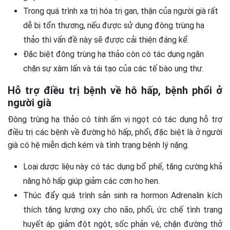
Trong quá trình xạ trị hóa trị gan, thận của người già rất
dễ bị tổn thương, nếu được sử dụng đông trùng hạ
thảo thì vấn đề này sẽ được cải thiện đáng kể.
Đặc biệt đông trùng hạ thảo còn có tác dụng ngăn
chặn sự xâm lấn và tái tạo của các tế bào ung thư.
Hỗ trợ điều trị bệnh về hô hấp, bệnh phổi ở
người già
Đông trùng hạ thảo có tính ấm vị ngọt có tác dụng hỗ trợ
điều trị các bệnh về đường hô hấp, phổi, đặc biệt là ở người
già có hệ miễn dịch kém và tình trạng bệnh lý nặng.
Loại dược liệu này có tác dụng bổ phế, tăng cường khả
năng hô hấp giúp giảm các cơn ho hen.
Thúc đẩy quá trình sản sinh ra hormon Adrenalin kích
thích tăng lượng oxy cho não, phổi, ức chế tình trạng
huyết áp giảm đột ngột, sốc phản vệ, chặn đường thở