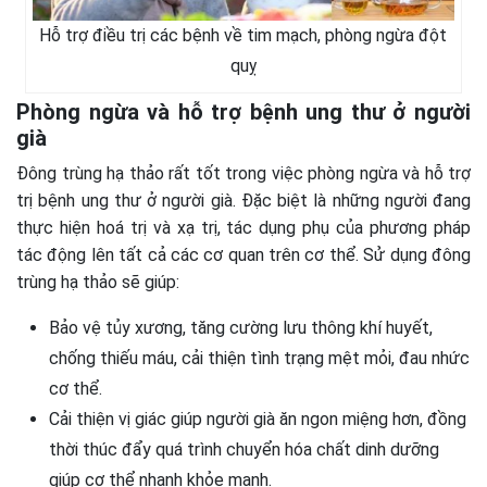
Hỗ trợ điều trị các bệnh về tim mạch, phòng ngừa đột
quỵ
Phòng ngừa và hỗ trợ bệnh ung thư ở người
già
Đông trùng hạ thảo rất tốt trong việc phòng ngừa và hỗ trợ
trị bệnh ung thư ở người già. Đặc biệt là những người đang
thực hiện hoá trị và xạ trị, tác dụng phụ của phương pháp
tác động lên tất cả các cơ quan trên cơ thể. Sử dụng đông
trùng hạ thảo sẽ giúp:
Bảo vệ tủy xương, tăng cường lưu thông khí huyết,
chống thiếu máu, cải thiện tình trạng mệt mỏi, đau nhức
cơ thể.
Cải thiện vị giác giúp người già ăn ngon miệng hơn, đồng
thời thúc đẩy quá trình chuyển hóa chất dinh dưỡng
giúp cơ thể nhanh khỏe mạnh.