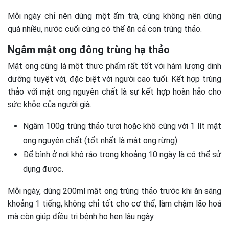
Mỗi ngày chỉ nên dùng một ấm trà, cũng không nên dùng
quá nhiều, nước cuối cùng có thể ăn cả con trùng thảo.
Ngâm mật ong đông trùng hạ thảo
Mật ong cũng là một thực phẩm rất tốt với hàm lượng dinh
dưỡng tuyệt vời, đặc biệt với người cao tuổi. Kết hợp trùng
thảo với mật ong nguyên chất là sự kết hợp hoàn hảo cho
sức khỏe của người già.
Ngâm 100g trùng thảo tươi hoặc khô cùng với 1 lít mật
ong nguyên chất (tốt nhất là mật ong rừng)
Để bình ở nơi khô ráo trong khoảng 10 ngày là có thể sử
dụng được.
Mỗi ngày, dùng 200ml mật ong trùng thảo trước khi ăn sáng
khoảng 1 tiếng, không chỉ tốt cho cơ thể, làm chậm lão hoá
mà còn giúp điều trị bệnh ho hen lâu ngày.