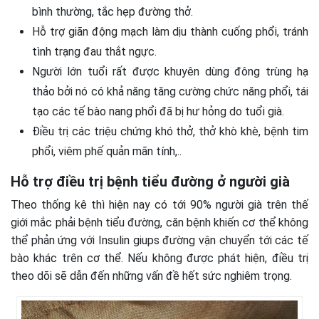
bình thường, tắc hẹp đường thở.
Hỗ trợ giãn động mạch làm dịu thành cuống phổi, tránh
tình trạng đau thắt ngực.
Người lớn tuổi rất được khuyên dùng đông trùng hạ
thảo bởi nó có khả năng tăng cường chức năng phổi, tái
tạo các tế bào nang phổi đã bị hư hỏng do tuổi già.
Điều trị các triệu chứng khó thở, thở khò khè, bệnh tim
phổi, viêm phế quản mãn tính,..
Hỗ trợ điều trị bệnh tiểu đường ở người già
Theo thống kê thì hiện nay có tới 90% người già trên thế
giới mắc phải bệnh tiểu đường, căn bệnh khiến cơ thể không
thể phản ứng với Insulin giups đường vận chuyển tới các tế
bào khác trên cơ thể. Nếu không được phát hiện, điều trị
theo dõi sẽ dẫn đến những vấn đề hết sức nghiêm trọng.