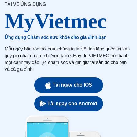
TẢI VỀ ỨNG DỤNG
Ứng dụng Chăm sóc sức khỏe cho gia đình bạn
Mỗi ngày bận rộn trôi qua, chúng ta lại vô tình lãng quên tài sản
quý giá nhất của mình: Sức khỏe. Hãy để VIETMEC trở thành
một cánh tay đắc lực chăm sóc và gìn giữ tài sản đó cho bạn
và cả gia đình.
Tải ngay cho IOS
Tải ngay cho Android