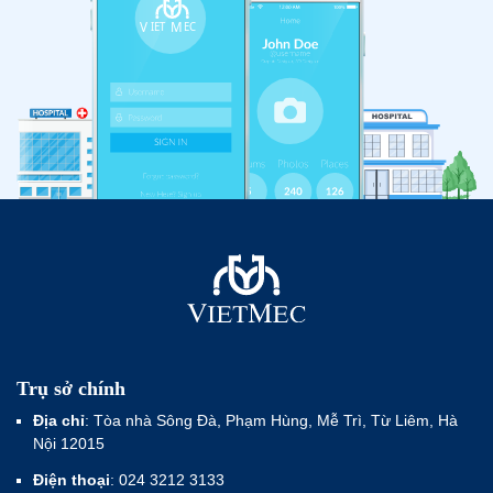
Trụ sở chính
Địa chỉ
: Tòa nhà Sông Đà, Phạm Hùng, Mễ Trì, Từ Liêm, Hà
Nội 12015
Điện thoại
: 024 3212 3133