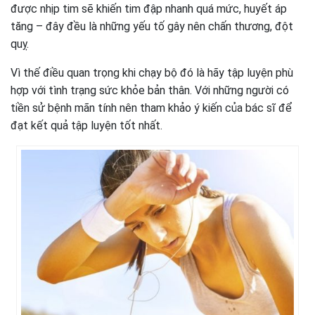
được nhịp tim sẽ khiến tim đập nhanh quá mức, huyết áp
tăng – đây đều là những yếu tố gây nên chấn thương, đột
quỵ.
Vì thế điều quan trọng khi chạy bộ đó là hãy tập luyện phù
hợp với tình trạng sức khỏe bản thân. Với những người có
tiền sử bệnh mãn tính nên tham khảo ý kiến của bác sĩ để
đạt kết quả tập luyện tốt nhất.