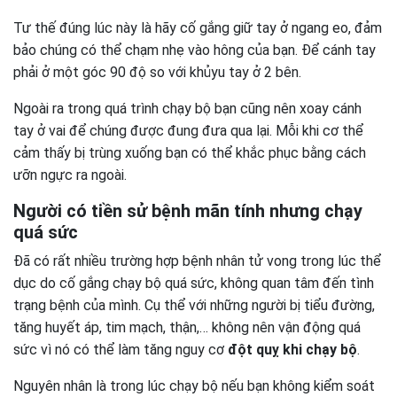
Tư thế đúng lúc này là hãy cố gắng giữ tay ở ngang eo, đảm
bảo chúng có thể chạm nhẹ vào hông của bạn. Để cánh tay
phải ở một góc 90 độ so với khủyu tay ở 2 bên.
Ngoài ra trong quá trình chạy bộ bạn cũng nên xoay cánh
tay ở vai để chúng được đung đưa qua lại. Mỗi khi cơ thể
cảm thấy bị trùng xuống bạn có thể khắc phục bằng cách
ưỡn ngực ra ngoài.
Người có tiền sử bệnh mãn tính nhưng chạy
quá sức
Đã có rất nhiều trường hợp bệnh nhân tử vong trong lúc thể
dục do cố gắng chạy bộ quá sức, không quan tâm đến tình
trạng bệnh của mình. Cụ thể với những người bị tiểu đường,
tăng huyết áp, tim mạch, thận,… không nên vận động quá
sức vì nó có thể làm tăng nguy cơ
đột quỵ khi chạy bộ
.
Nguyên nhân là trong lúc chạy bộ nếu bạn không kiểm soát