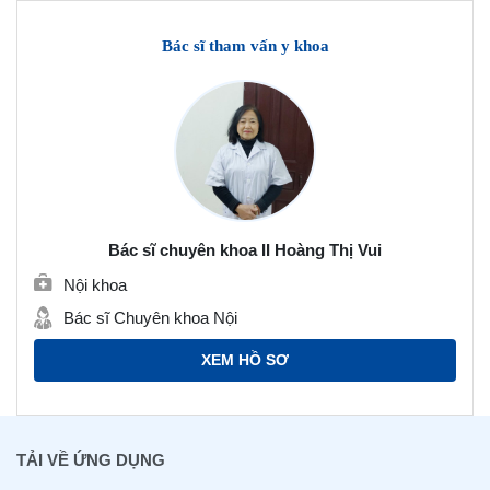
Bác sĩ tham vấn y khoa
Bác sĩ chuyên khoa II Hoàng Thị Vui
Nội khoa
Bác sĩ Chuyên khoa Nội
XEM HỒ SƠ
TẢI VỀ ỨNG DỤNG