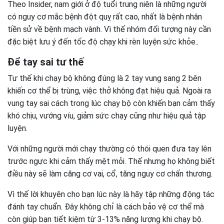
Theo Insider, nam giới ở độ tuổi trung niên là những người
có nguy cơ mắc bệnh đột quỵ rất cao, nhất là bệnh nhân
tiền sử về bệnh mạch vành. Vì thế nhóm đối tượng này cần
đặc biệt lưu ý đến tốc độ chạy khi rèn luyện sức khỏe..
Để tay sai tư thế
Tư thế khi chạy bộ không đúng là 2 tay vung sang 2 bên
khiến cơ thể bị trùng, việc thở không đạt hiệu quả. Ngoài ra
vung tay sai cách trong lúc chạy bộ còn khiến bạn cảm thấy
khó chịu, vướng víu, giảm sức chạy cũng như hiệu quả tập
luyện.
Với những người mới chạy thường có thói quen đưa tay lên
trước ngực khi cảm thấy mệt mỏi. Thế nhưng họ không biết
điều này sẽ làm căng cơ vai, cổ, tăng nguy cơ chấn thương.
Vì thế lời khuyên cho bạn lúc này là hãy tập những động tác
đánh tay chuẩn. Đây không chỉ là cách bảo vệ cơ thể mà
còn giúp bạn tiết kiệm từ 3-13% năng lượng khi chạy bộ.