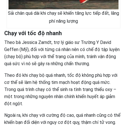
Sải chân quá dài khi chạy sẽ khiến tăng lực tiếp đất, lãng
phí năng lượng
Chạy với tốc độ nhanh
Theo bà Jessica Zarndt, trợ lý giáo sư Trường Y David
Geffen (Mỹ), đối với từng cá nhân nên có chế độ tập luyện
(chạy bộ) phù hợp với thể trạng của mình, tránh vận động
quá sức vì nó sẽ gây ra những chấn thương.
Theo đó khi chạy bộ quá nhanh, tốc độ không phù hợp với
cơ thể sẽ làm hệ thống tim mạch hoạt động quá mức.
Trong quá trình chạy có thể sinh ra tình trạng thiếu oxy –
một trong những nguyên nhân chính khiến huyết áp giảm
đột ngột.
Ngoài ra, khi chạy với cường độ cao, quá nhanh cũng có thể
khiến bạn đối diện với nguy cơ đột quỵ, thậm chí tử vong.