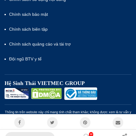
Chính sách bảo mật
Chính sách biên tập
Chính sách quảng cáo và tài trợ
Đội ngũ BTV y tế
Hệ Sinh Thái VIETMEC GROUP
Thông tin trên website này chỉ mang tính chất tham khảo; không được xem là tư vấn y
khoa và không nhằm mục đích thay thế cho tư vấn, chẩn đoán hoặc điều trị từ nhân
viên y tế. Miễn trừ trách nhiệm
12