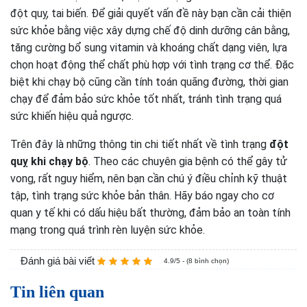
đột quỵ, tai biến. Để giải quyết vấn đề này bạn cần cải thiện
sức khỏe bằng việc xây dựng chế độ dinh dưỡng cân bằng,
tăng cường bổ sung vitamin và khoáng chất dạng viên, lựa
chọn hoạt động thể chất phù hợp với tình trạng cơ thể. Đặc
biệt khi chạy bộ cũng cần tính toán quãng đường, thời gian
chạy để đảm bảo sức khỏe tốt nhất, tránh tình trạng quá
sức khiến hiệu quả ngược.
Trên đây là những thông tin chi tiết nhất về tình trạng
đột
quỵ khi chạy bộ
. Theo các chuyên gia bệnh có thể gây tử
vong, rất nguy hiểm, nên bạn cần chú ý điều chỉnh kỹ thuật
tập, tình trạng sức khỏe bản thân. Hãy báo ngay cho cơ
quan y tế khi có dấu hiệu bất thường, đảm bảo an toàn tính
mạng trong quá trình rèn luyện sức khỏe.
Đánh giá bài viết
4.9/5 - (8 bình chọn)
Tin liên quan