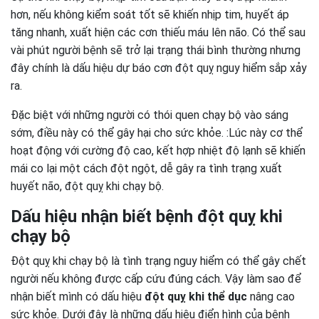
hơn, nếu không kiểm soát tốt sẽ khiến nhịp tim, huyết áp
tăng nhanh, xuất hiện các cơn thiếu máu lên não. Có thể sau
vài phút người bệnh sẽ trở lại trạng thái bình thường nhưng
đây chính là dấu hiệu dự báo cơn đột quỵ nguy hiểm sắp xảy
ra.
Đặc biệt với những người có thói quen chạy bộ vào sáng
sớm, điều này có thể gây hại cho sức khỏe. :Lúc này cơ thể
hoạt động với cường độ cao, kết hợp nhiệt độ lạnh sẽ khiến
mái co lại một cách đột ngột, dễ gây ra tình trạng xuất
huyết não, đột quỵ khi chạy bộ.
Dấu hiệu nhận biết bệnh đột quỵ khi
chạy bộ
Đột quỵ khi chạy bộ là tình trạng nguy hiểm có thể gây chết
người nếu không được cấp cứu đúng cách. Vậy làm sao để
nhận biết mình có dấu hiệu
đột quỵ khi thể dục
nâng cao
sức khỏe. Dưới đây là những dấu hiệu điển hình của bệnh