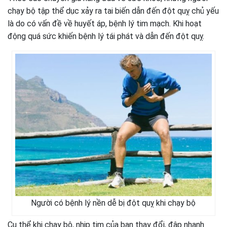
chạy bộ tập thể dục xảy ra tai biến dẫn đến đột quỵ chủ yếu
là do có vấn đề về huyết áp, bệnh lý tim mạch. Khi hoạt
động quá sức khiến bệnh lý tái phát và dẫn đến đột quỵ.
Người có bệnh lý nền dễ bị đột quỵ khi chạy bộ
Cụ thể khi chạy bộ, nhịp tim của bạn thay đổi, đập nhanh