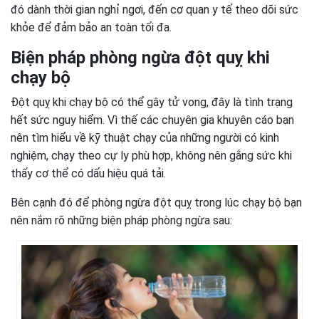
đó dành thời gian nghỉ ngơi, đến cơ quan y tế theo dõi sức
khỏe để đảm bảo an toàn tối đa.
Biện pháp phòng ngừa đột quỵ khi
chạy bộ
Đột quỵ khi chạy bộ có thể gây tử vong, đây là tình trạng
hết sức nguy hiểm. Vì thế các chuyên gia khuyên cáo bạn
nên tìm hiểu về kỹ thuật chạy của những người có kinh
nghiệm, chạy theo cự ly phù hợp, không nên gắng sức khi
thấy cơ thể có dấu hiệu quá tải.
Bên cạnh đó để phòng ngừa đột quỵ trong lúc chạy bộ bạn
nên nắm rõ những biện pháp phòng ngừa sau: