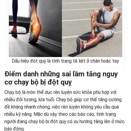
Dấu hiệu đột quỵ là tình trạng tê liệt ở chân hoặc tay
Điểm danh những sai lầm tăng nguy
cơ chạy bộ bị đột quỵ
Chạy bộ là môn thể dục rèn luyện sức khỏe phù hợp với
nhiều đối tượng, lứa tuổi. Chạy bộ giúp cơ thể tăng cường
đề kháng nhanh chóng, việc rèn luyện không yêu cầu quá
nhiều kỹ năng. Mặc dù vậy theo các báo cáo, tình trạng
người đang chạy bộ bị đột quỵ có xu hướng tăng lên ở mức
báo động.