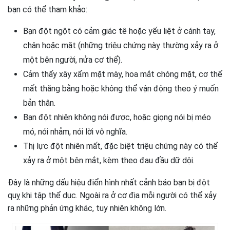
bạn có thể tham khảo:
Bạn đột ngột có cảm giác tê hoặc yếu liệt ở cánh tay,
chân hoặc mặt (những triệu chứng này thường xảy ra ở
một bên người, nửa cơ thể).
Cảm thấy xây xẩm mặt mày, hoa mắt chóng mặt, cơ thể
mất thăng bằng hoặc không thể vận động theo ý muốn
bản thân.
Bạn đột nhiên không nói được, hoặc giọng nói bị méo
mó, nói nhảm, nói lời vô nghĩa.
Thị lực đột nhiên mất, đặc biệt triệu chứng này có thể
xảy ra ở một bên mắt, kèm theo đau đầu dữ dội.
Đây là những dấu hiệu điển hình nhất cảnh báo bạn bị đột
quỵ khi tập thể dục. Ngoài ra ở cơ địa mỗi người có thể xảy
ra những phản ứng khác, tuy nhiên không lớn.