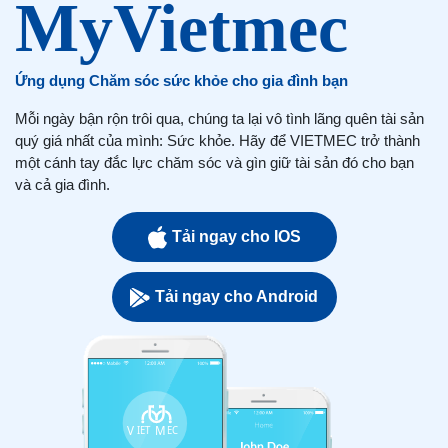
Ứng dụng Chăm sóc sức khỏe cho gia đình bạn
Mỗi ngày bận rộn trôi qua, chúng ta lại vô tình lãng quên tài sản
quý giá nhất của mình: Sức khỏe. Hãy để VIETMEC trở thành
một cánh tay đắc lực chăm sóc và gìn giữ tài sản đó cho bạn
và cả gia đình.
Tải ngay cho IOS
Tải ngay cho Android