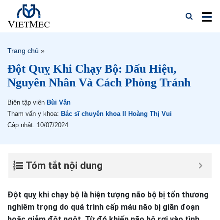
Trang chủ
»
Đột Quỵ Khi Chạy Bộ: Dấu Hiệu,
Nguyên Nhân Và Cách Phòng Tránh
Biên tập viên
Bùi Vân
Tham vấn y khoa:
Bác sĩ chuyên khoa II Hoàng Thị Vui
Cập nhật: 10/07/2024
Tóm tắt nội dung
Đột quỵ khi chạy bộ là hiện tượng não bộ bị tổn thương
nghiêm trọng do quá trình cấp máu não bị giãn đoạn
hoặc giảm đột ngột. Từ đó khiến não bộ rơi vào tình