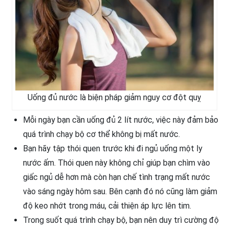
Uống đủ nước là biện pháp giảm nguy cơ đột quỵ
Mỗi ngày bạn cần uống đủ 2 lít nước, việc này đảm bảo
quá trình chạy bộ cơ thể không bị mất nước.
Bạn hãy tập thói quen trước khi đi ngủ uống một ly
nước ấm. Thói quen này không chỉ giúp bạn chìm vào
giấc ngủ dễ hơn mà còn hạn chế tình trạng mất nước
vào sáng ngày hôm sau. Bên cạnh đó nó cũng làm giảm
độ keo nhớt trong máu, cải thiện áp lực lên tim.
Trong suốt quá trình chạy bộ, bạn nên duy trì cường độ