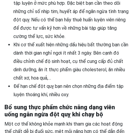
tập luyện ở mức phù hợp. Đặc biệt bạn cần theo dõi
những chỉ số nhịp tim, huyết áp để ngăn ngừa tình trạng
đột quỵ. Nếu có thể bạn hãy thuê huấn luyện viên riêng
để được tư vấn kỹ hơn về những bài tập giúp tăng
cường thể lực, sức khỏe.
Khi cơ thể xuất hiện những dấu hiệu bất thường bạn cần
dành thời gian nghỉ ngơi ít nhất 3 ngày. Bên cạnh đó
điều chỉnh chế độ sinh hoạt, cụ thể cung cấp đủ chất
dinh dưỡng, ăn ít thực phẩm giàu cholesterol, ăn nhiều
chất xơ, hoa quả,…
Để hạn chế đột quỵ bạn nên chọn những địa điểm tập
luyện thoáng khí, nhiều oxy.
Bổ sung thực phẩm chức năng dạng viên
uống ngăn ngừa đột quỵ khi chạy bộ
Một cơ thể không khỏe mạnh khi tham gia các hoạt động
thể chất dễ bị đuối sức, mệt mỏi nặng hơn có thể dẫn đến