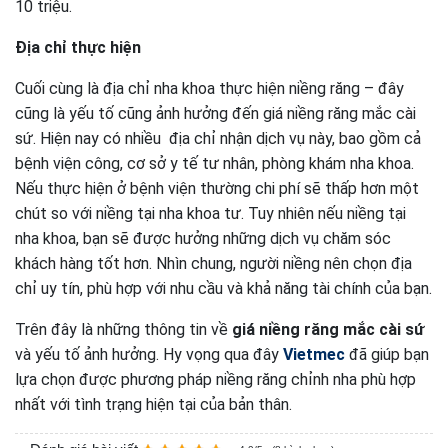
10 triệu.
Địa chỉ thực hiện
Cuối cùng là địa chỉ nha khoa thực hiện niềng răng – đây
cũng là yếu tố cũng ảnh hưởng đến giá niềng răng mắc cài
sứ. Hiện nay có nhiều địa chỉ nhận dịch vụ này, bao gồm cả
bệnh viện công, cơ sở y tế tư nhân, phòng khám nha khoa.
Nếu thực hiện ở bệnh viện thường chi phí sẽ thấp hơn một
chút so với niềng tại nha khoa tư. Tuy nhiên nếu niềng tại
nha khoa, bạn sẽ được hưởng những dịch vụ chăm sóc
khách hàng tốt hơn. Nhìn chung, người niềng nên chọn địa
chỉ uy tín, phù hợp với nhu cầu và khả năng tài chính của bạn.
Trên đây là những thông tin về
giá niềng răng mắc cài sứ
và yếu tố ảnh hưởng. Hy vọng qua đây
Vietmec
đã giúp bạn
lựa chọn được phương pháp niềng răng chỉnh nha phù hợp
nhất với tình trạng hiện tại của bản thân.