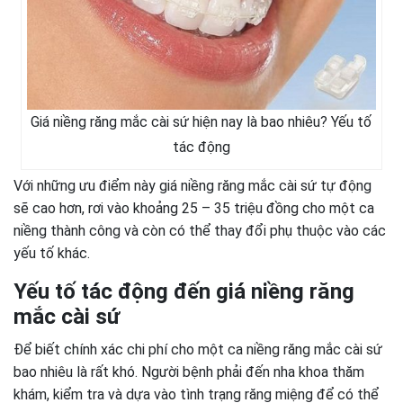
Giá niềng răng mắc cài sứ hiện nay là bao nhiêu? Yếu tố
tác động
Với những ưu điểm này giá niềng răng mắc cài sứ tự động
sẽ cao hơn, rơi vào khoảng 25 – 35 triệu đồng cho một ca
niềng thành công và còn có thể thay đổi phụ thuộc vào các
yếu tố khác.
Yếu tố tác động đến giá niềng răng
mắc cài sứ
Để biết chính xác chi phí cho một ca niềng răng mắc cài sứ
bao nhiêu là rất khó. Người bệnh phải đến nha khoa thăm
khám, kiểm tra và dựa vào tình trạng răng miệng để có thể