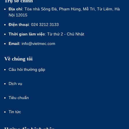
Trụ sở chính
Địa chỉ
: Tòa nhà Sông Đà, Phạm Hùng, Mễ Trì, Từ Liêm, Hà
Nội 12015
Điện thoại
: 024 3212 3133
Thời gian làm việc
: Từ thứ 2 - Chủ Nhật
Email
: info@vietmec.com
Về chúng tôi
Câu hỏi thường gặp
Dịch vụ
Tiêu chuẩn
Tin tức