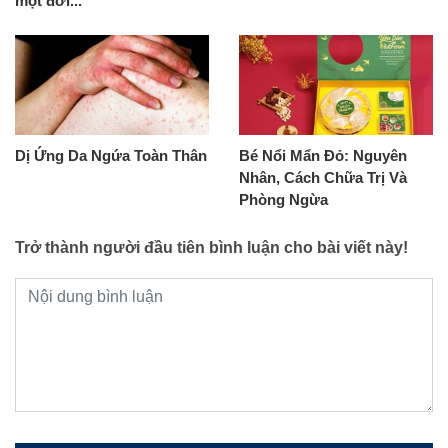
một đời...
Dị Ứng Da Ngứa Toàn Thân
Bé Nổi Mẩn Đỏ: Nguyên
Nhân, Cách Chữa Trị Và
Phòng Ngừa
Trở thành người đầu tiên bình luận cho bài viết này!