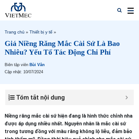
Trang chủ
»
Thiết bị y tế
»
Giá Niềng Răng Mắc Cài Sứ Là Bao
Nhiêu? Yếu Tố Tác Động Chi Phí
Biên tập viên
Bùi Vân
Cập nhật: 10/07/2024
Tóm tắt nội dung
Niềng răng mắc cài sứ hiện đang là hình thức chỉnh nha
được áp dụng nhiều nhất. Nguyên nhân là mắc cài sứ
trong tương đồng với màu răng không lộ liễu, đảm bảo