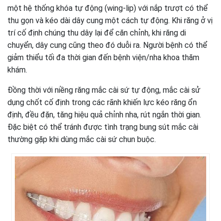
một hệ thống khóa tự động (wing-lip) với nắp trượt có thể
thu gọn và kéo dài dây cung một cách tự động. Khi răng ở vị
trí cố định chúng thu dây lại để căn chỉnh, khi răng di
chuyển, dây cung cũng theo đó duỗi ra. Người bệnh có thể
giảm thiểu tối đa thời gian đến bệnh viện/nha khoa thăm
khám.
Đồng thời với niềng răng mắc cài sứ tự động, mắc cài sử
dụng chốt cố định trong các rãnh khiến lực kéo răng ổn
định, đều đặn, tăng hiệu quả chỉnh nha, rút ngắn thời gian.
Đặc biệt có thể tránh được tình trạng bung sút mắc cài
thường gặp khi dùng mắc cài sứ chun buộc.