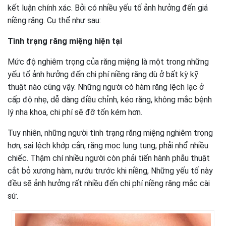
kết luận chính xác. Bởi có nhiều yếu tố ảnh hưởng đến giá
niềng răng. Cụ thể như sau:
Tình trạng răng miệng hiện tại
Mức độ nghiêm trọng của răng miệng là một trong những
yếu tố ảnh hưởng đến chi phí niềng răng dù ở bất kỳ kỹ
thuật nào cũng vậy. Những người có hàm răng lệch lạc ở
cấp độ nhẹ, dễ dàng điều chỉnh, kéo răng, không mắc bệnh
lý nha khoa, chi phí sẽ đỡ tốn kém hơn.
Tuy nhiên, những người tình trạng răng miệng nghiêm trọng
hơn, sai lệch khớp cắn, răng mọc lung tung, phải nhổ nhiều
chiếc. Thậm chí nhiều người còn phải tiến hành phẫu thuật
cắt bỏ xương hàm, nướu trước khi niềng, Những yếu tố này
đều sẽ ảnh hưởng rất nhiều đến chi phí niềng răng mắc cài
sứ.