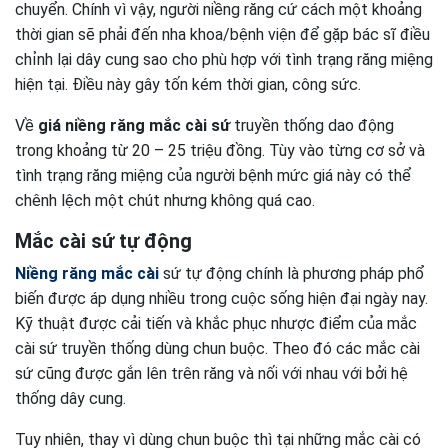
chuyển. Chính vì vậy, người niềng răng cứ cách một khoảng
thời gian sẽ phải đến nha khoa/bệnh viện để gặp bác sĩ điều
chỉnh lại dây cung sao cho phù hợp với tình trạng răng miệng
hiện tại. Điều này gây tốn kém thời gian, công sức.
Về
giá niềng răng mắc cài sứ
truyền thống dao động
trong khoảng từ 20 – 25 triệu đồng. Tùy vào từng cơ sở và
tình trạng răng miệng của người bệnh mức giá này có thể
chênh lệch một chút nhưng không quá cao.
Mắc cài sứ tự động
Niềng răng mắc cài
sứ tự động chính là phương pháp phổ
biến được áp dụng nhiều trong cuộc sống hiện đại ngày nay.
Kỹ thuật được cải tiến và khắc phục nhược điểm của mắc
cài sứ truyền thống dùng chun buộc. Theo đó các mắc cài
sứ cũng được gắn lên trên răng và nối với nhau với bởi hệ
thống dây cung.
Tuy nhiên, thay vì dùng chun buộc thì tại những mắc cài có