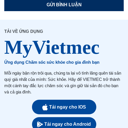
TẢI VỀ ỨNG DỤNG
Ứng dụng Chăm sóc sức khỏe cho gia đình bạn
Mỗi ngày bận rộn trôi qua, chúng ta lại vô tình lãng quên tài sản
quý giá nhất của mình: Sức khỏe. Hãy để VIETMEC trở thành
một cánh tay đắc lực chăm sóc và gìn giữ tài sản đó cho bạn
và cả gia đình.
Tải ngay cho IOS
Tải ngay cho Android