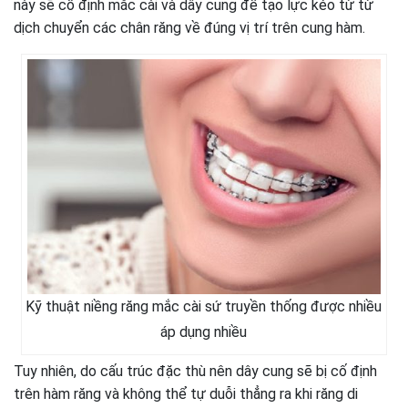
này sẽ cố định mắc cài và dây cung để tạo lực kéo từ từ
dịch chuyển các chân răng về đúng vị trí trên cung hàm.
Kỹ thuật niềng răng mắc cài sứ truyền thống được nhiều
áp dụng nhiều
Tuy nhiên, do cấu trúc đặc thù nên dây cung sẽ bị cố định
trên hàm răng và không thể tự duỗi thẳng ra khi răng di