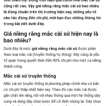
tính thẩm mỹ. Đồng thời hiệu quả chỉnh nha mắc cài sứ
cũng rất cao. Vậy giá niềng răng mắc cài sứ bao nhiêu
là đúng chuẩn trên thị trường hiện nay, những yếu tố
nào tác động đến chi phí, mời bạn đọc những thông tin
trong bài viết dưới đây.
Giá niềng răng mắc cài sứ hiện nay là
bao nhiêu?
Dưới đây là mức
giá niềng răng mắc cài sứ
được phân
theo loại mắc cài (truyền thống/tự động). Đây cũng là yếu
tố quan trọng quyết định đến 90% chi phí cho một ca niềng
thành công.
Mắc cài sứ truyền thống
Mắc cài sứ truyền thống là phương pháp chỉnh nha cơ bản
có chi phí thấp nhất hiện nay. Theo đó các mắc cài được
gắn chặt lên răng, nối với nhau thông qua một hệ thống dây
cung và dùng dây chun buộc để cố định chúng lại. Dây chun