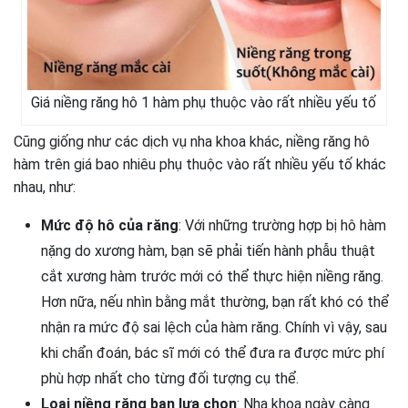
Giá niềng răng hô 1 hàm phụ thuộc vào rất nhiều yếu tố
Cũng giống như các dịch vụ nha khoa khác, niềng răng hô
hàm trên giá bao nhiêu phụ thuộc vào rất nhiều yếu tố khác
nhau, như:
Mức độ hô của răng
: Với những trường hợp bị hô hàm
nặng do xương hàm, bạn sẽ phải tiến hành phẫu thuật
cắt xương hàm trước mới có thể thực hiện niềng răng.
Hơn nữa, nếu nhìn bằng mắt thường, bạn rất khó có thể
nhận ra mức độ sai lệch của hàm răng. Chính vì vậy, sau
khi chẩn đoán, bác sĩ mới có thể đưa ra được mức phí
phù hợp nhất cho từng đối tượng cụ thể.
Loại niềng răng bạn lựa chọn
: Nha khoa ngày càng