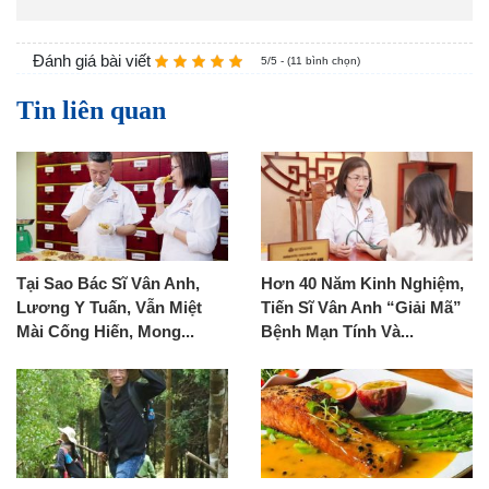
Đánh giá bài viết
5/5 - (11 bình chọn)
Tin liên quan
Tại Sao Bác Sĩ Vân Anh,
Hơn 40 Năm Kinh Nghiệm,
Lương Y Tuấn, Vẫn Miệt
Tiến Sĩ Vân Anh “Giải Mã”
Mài Cống Hiến, Mong...
Bệnh Mạn Tính Và...