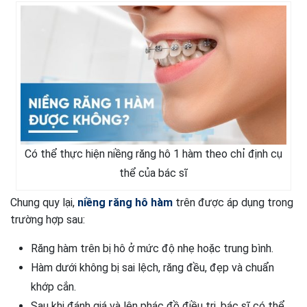
Có thể thực hiện niềng răng hô 1 hàm theo chỉ định cụ
thể của bác sĩ
Chung quy lại,
niềng răng hô hàm
trên được áp dụng trong
trường hợp sau:
Răng hàm trên bị hô ở mức độ nhẹ hoặc trung bình.
Hàm dưới không bị sai lệch, răng đều, đẹp và chuẩn
khớp cắn.
Sau khi đánh giá và lên phác đồ điều trị, bác sĩ có thể