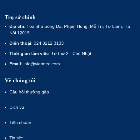
Trụ sở chính
Địa chỉ
: Tòa nhà Sông Đà, Phạm Hùng, Mễ Trì, Từ Liêm, Hà
Nội 12015
Điện thoại
: 024 3212 3133
Thời gian làm việc
: Từ thứ 2 - Chủ Nhật
Email
: info@vietmec.com
Về chúng tôi
Câu hỏi thường gặp
Dịch vụ
Tiêu chuẩn
Tin tức