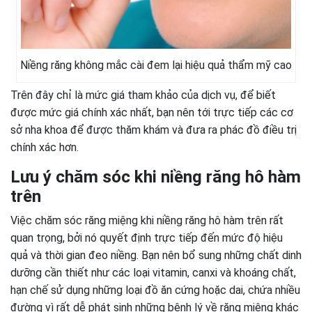
Niềng răng không mắc cài đem lại hiệu quả thẩm mỹ cao
Trên đây chỉ là mức giá tham khảo của dịch vụ, để biết
được mức giá chính xác nhất, bạn nên tới trực tiếp các cơ
sở nha khoa để được thăm khám và đưa ra phác đồ điều trị
chính xác hơn.
Lưu ý chăm sóc khi niềng răng hô hàm
trên
Việc chăm sóc răng miệng khi niềng răng hô hàm trên rất
quan trọng, bởi nó quyết định trực tiếp đến mức độ hiệu
quả và thời gian đeo niềng. Bạn nên bổ sung những chất dinh
dưỡng cần thiết như các loại vitamin, canxi và khoáng chất,
hạn chế sử dụng những loại đồ ăn cứng hoặc dai, chứa nhiều
đường vì rất dễ phát sinh những bệnh lý về răng miệng khác