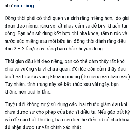
như
sâu răng
.
Đồng thời phải có thói quen vệ sinh răng miệng hơn, do giai
đoạn đeo niềng, răng sẽ rất nhạy cảm và dễ bị vi khuẩn tấn
công. Bạn nên sử dụng kết hợp chỉ nha khoa, tăm nước và
nước súc miệng sau mỗi bữa ăn, đồng thời đánh răng đều
đặn 2 – 3 lần/ngày bằng bàn chải chuyên dụng.
Thời gian đầu khi đeo niềng, bạn có thể cảm thấy rất khó
chịu và vướng víu vì chưa quen, đôi lúc còn cảm thấy đau
buốt và bị xước vùng khoang miệng (do niềng va chạm vào).
Tuy nhiên, tình trạng này sẽ kết thúc sau vài ngày, bạn
không nên quá lo lắng.
Tuyệt đối không tự ý sử dụng các loại thuốc giảm đau khi
chưa được sự cho phép của bác sĩ điều trị. Nếu gặp bất kỳ
vấn đề nào bất thường, bạn nên liên hệ đến cơ sở nha khoa
để nhận được tư vấn chính xác nhất.