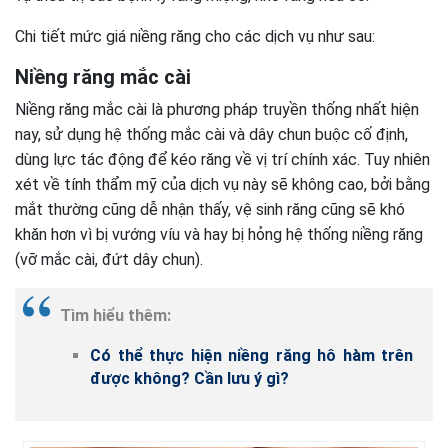
Chi tiết mức giá niềng răng cho các dịch vụ như sau:
Niềng răng mắc cài
Niềng răng mắc cài là phương pháp truyền thống nhất hiện
nay, sử dụng hệ thống mắc cài và dây chun buộc cố định,
dùng lực tác động để kéo răng về vị trí chính xác. Tuy nhiên
xét về tính thẩm mỹ của dịch vụ này sẽ không cao, bởi bằng
mắt thường cũng dễ nhận thấy, vệ sinh răng cũng sẽ khó
khăn hơn vì bị vướng víu và hay bị hỏng hệ thống niềng răng
(vỡ mắc cài, đứt dây chun).
Tìm hiểu thêm:
Có thể thực hiện niềng răng hô hàm trên
được không? Cần lưu ý gì?