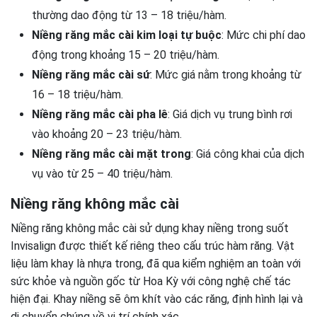
thường dao động từ 13 – 18 triệu/hàm.
Niềng răng mắc cài kim loại tự buộc
: Mức chi phí dao
động trong khoảng 15 – 20 triệu/hàm.
Niềng răng mắc cài sứ
: Mức giá nằm trong khoảng từ
16 – 18 triệu/hàm.
Niềng răng mắc cài pha lê
: Giá dịch vụ trung bình rơi
vào khoảng 20 – 23 triệu/hàm.
Niềng răng mắc cài mặt trong
: Giá công khai của dịch
vụ vào từ 25 – 40 triệu/hàm.
Niềng răng không mắc cài
Niềng răng không mắc cài sử dụng khay niềng trong suốt
Invisalign được thiết kế riêng theo cấu trúc hàm răng. Vật
liệu làm khay là nhựa trong, đã qua kiểm nghiệm an toàn với
sức khỏe và nguồn gốc từ Hoa Kỳ với công nghệ chế tác
hiện đại. Khay niềng sẽ ôm khít vào các răng, định hình lại và
di chuyển chúng về vị trí chính xác.