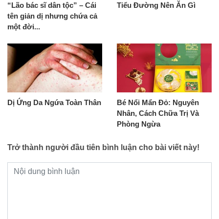
“Lão bác sĩ dân tộc” – Cái
Tiểu Đường Nên Ăn Gì
tên giản dị nhưng chứa cả
một đời...
Dị Ứng Da Ngứa Toàn Thân
Bé Nổi Mẩn Đỏ: Nguyên
Nhân, Cách Chữa Trị Và
Phòng Ngừa
Trở thành người đầu tiên bình luận cho bài viết này!