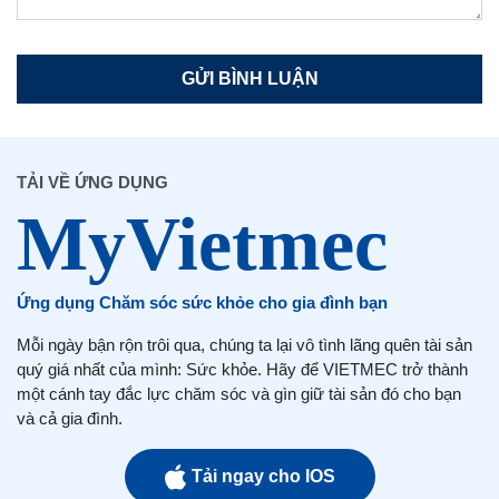
TẢI VỀ ỨNG DỤNG
Ứng dụng Chăm sóc sức khỏe cho gia đình bạn
Mỗi ngày bận rộn trôi qua, chúng ta lại vô tình lãng quên tài sản
quý giá nhất của mình: Sức khỏe. Hãy để VIETMEC trở thành
một cánh tay đắc lực chăm sóc và gìn giữ tài sản đó cho bạn
và cả gia đình.
Tải ngay cho IOS