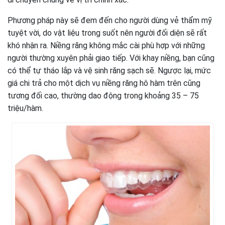
Phương pháp này sẽ đem đến cho người dùng vẻ thẩm mỹ
tuyệt vời, do vật liệu trong suốt nên người đối diện sẽ rất
khó nhận ra. Niềng răng không mắc cài phù hợp với những
người thường xuyên phải giao tiếp. Với khay niềng, bạn cũng
có thể tự tháo lắp và vệ sinh răng sạch sẽ. Ngược lại, mức
giá chi trả cho một dịch vụ niềng răng hô hàm trên cũng
tương đối cao, thường dao động trong khoảng 35 – 75
triệu/hàm.