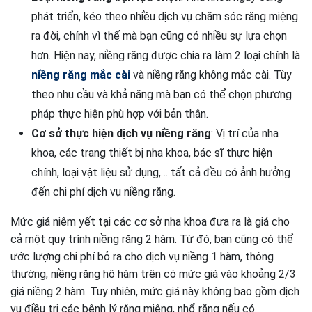
phát triển, kéo theo nhiều dịch vụ chăm sóc răng miệng
ra đời, chính vì thế mà bạn cũng có nhiều sự lựa chọn
hơn. Hiện nay, niềng răng được chia ra làm 2 loại chính là
n
iềng răng mắc cài
và niềng răng không mắc cài. Tùy
theo nhu cầu và khả năng mà bạn có thể chọn phương
pháp thực hiện phù hợp với bản thân.
Cơ sở thực hiện dịch vụ niềng răng
: Vị trí của nha
khoa, các trang thiết bị nha khoa, bác sĩ thực hiện
chính, loại vật liệu sử dụng,… tất cả đều có ảnh hưởng
đến chi phí dịch vụ niềng răng.
Mức giá niêm yết tại các cơ sở nha khoa đưa ra là giá cho
cả một quy trình niềng răng 2 hàm. Từ đó, bạn cũng có thể
ước lượng chi phí bỏ ra cho dịch vụ niềng 1 hàm, thông
thường, niềng răng hô hàm trên có mức giá vào khoảng 2/3
giá niềng 2 hàm. Tuy nhiên, mức giá này không bao gồm dịch
vụ điều trị các bệnh lý răng miệng, nhổ răng nếu có.