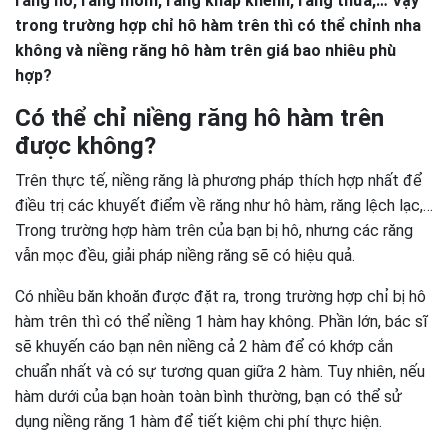
răng hô, răng móm, răng khấp khểnh, răng thưa,… Vậy
trong trường hợp chỉ hô hàm trên thì có thể chỉnh nha
không và niềng răng hô hàm trên giá bao nhiêu phù
hợp?
Có thể chỉ niềng răng hô hàm trên
được không?
Trên thực tế, niềng răng là phương pháp thích hợp nhất để
điều trị các khuyết điểm về răng như hô hàm, răng lệch lạc,…
Trong trường hợp hàm trên của bạn bị hô, nhưng các răng
vẫn mọc đều, giải pháp niềng răng sẽ có hiệu quả.
Có nhiều băn khoăn được đặt ra, trong trường hợp chỉ bị hô
hàm trên thì có thể niềng 1 hàm hay không. Phần lớn, bác sĩ
sẽ khuyến cáo bạn nên niềng cả 2 hàm để có khớp cắn
chuẩn nhất và có sự tương quan giữa 2 hàm. Tuy nhiên, nếu
hàm dưới của bạn hoàn toàn bình thường, bạn có thể sử
dụng niềng răng 1 hàm để tiết kiệm chi phí thực hiện.