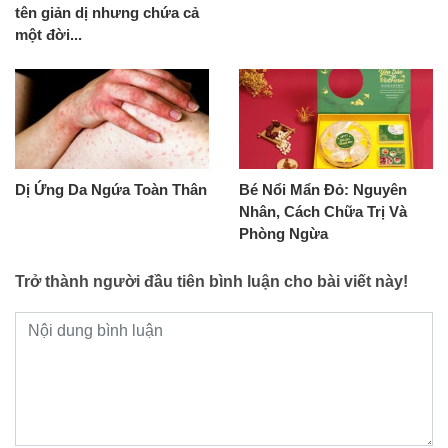
tên giản dị nhưng chứa cả
một đời...
Dị Ứng Da Ngứa Toàn Thân
Bé Nổi Mẩn Đỏ: Nguyên
Nhân, Cách Chữa Trị Và
Phòng Ngừa
Trở thành người đầu tiên bình luận cho bài viết này!