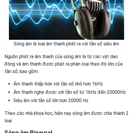
Sóng âm là loại âm thanh phát ra với tần số siêu âm
Nguồn phát ra âm thanh của sóng âm là từ các vật dao
động và âm thanh được phát ra phân loại theo độ lớn của
tần số, bao gồm:
Âm thanh thấp hơn với tần số nhỏ hơn 16Hz.
Âm thanh nghe được với tần số từ 16Hz đến 20000Hz.
Siêu âm với tần số lớn hơn 20000 Hz.
Theo các nhà khoa học, hiện nay sóng âm được chia thành 2
loại:
Sóng âm Binaural