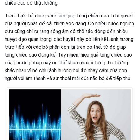
chiều cao có thật không.
Trên thực tế, dùng sóng âm giúp tăng chiều cao là bí quyết
của người Nhật để cải thiện vóc dáng. Có nhiều cuộc nghiên
cứu cũng chỉ ra rằng sóng âm có thể tác động đến nhiều
huyệt đạo quan trọng, các huyệt này có liên kết, ảnh hưởng
trực tiếp với các bộ phận còn lại trên cơ thể, từ đó giúp
tăng chiều cao đáng kể. Tuy nhiên, hiệu quả tăng chiều cao
của phương pháp này có thể khác nhau ở từng đối tượng
khác nhau vì nó chịu ảnh hưởng bởi độ nhạy cảm của con
người với âm thanh và sự thoải mái của não bộ để tiếp thu.