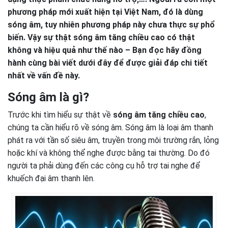
phương pháp mới xuất hiện tại Việt Nam, đó là dùng
sóng âm, tuy nhiên phương pháp này chưa thực sự phổ
biến. Vậy sự thật sóng âm tăng chiều cao có thật
không và hiệu quả như thế nào – Bạn đọc hãy đồng
hành cùng bài viết dưới đây để được giải đáp chi tiết
nhất về vấn đề này.
Sóng âm là gì?
Trước khi tìm hiểu sự thật về
sóng âm tăng chiều cao
,
chúng ta cần hiểu rõ về sóng âm. Sóng âm là loại âm thanh
phát ra với tần số siêu âm, truyền trong môi trường rắn, lỏng
hoặc khí và không thể nghe được bằng tai thường. Do đó
người ta phải dùng đến các công cụ hỗ trợ tai nghe để
khuếch đại âm thanh lên.