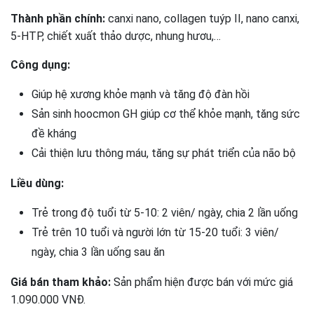
Thành phần chính:
canxi nano, collagen tuýp II, nano canxi,
5-HTP, chiết xuất thảo dược, nhung hươu,…
Công dụng:
Giúp hệ xương khỏe mạnh và tăng độ đàn hồi
Sản sinh hoocmon GH giúp cơ thể khỏe mạnh, tăng sức
đề kháng
Cải thiện lưu thông máu, tăng sự phát triển của não bộ
Liều dùng:
Trẻ trong độ tuổi từ 5-10: 2 viên/ ngày, chia 2 lần uống
Trẻ trên 10 tuổi và người lớn từ 15-20 tuổi: 3 viên/
ngày, chia 3 lần uống sau ăn
Giá bán tham khảo:
Sản phẩm hiện được bán với mức giá
1.090.000 VNĐ.