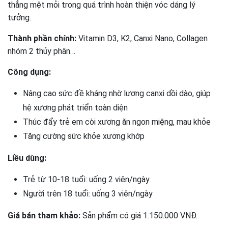
thẳng mệt mỏi trong quá trình hoàn thiện vóc dáng lý
tưởng.
Thành phần chính:
Vitamin D3, K2, Canxi Nano, Collagen
nhóm 2 thủy phân…
Công dụng:
Nâng cao sức đề kháng nhờ lượng canxi dồi dào, giúp
hệ xương phát triển toàn diện
Thúc đẩy trẻ em còi xương ăn ngon miệng, mau khỏe
Tăng cường sức khỏe xương khớp
Liều dùng:
Trẻ từ 10-18 tuổi: uống 2 viên/ngày
Người trên 18 tuổi: uống 3 viên/ngày
Giá bán tham khảo:
Sản phẩm có giá 1.150.000 VNĐ.