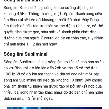
Sóng âm Binaural là loại sóng âm có cường độ nhẹ, chỉ
khoảng 4,5Hz. Thông thường, một tệp âm thanh sóng siêu
âm Binaural sẽ kéo dài khoảng ít nhất 60 phút. Đây là loại
âm thanh có cấu tạo tự nhiên và tác động tích cực, có thể
quyết định được gen, màu mắt và thành phần chất dinh
dưỡng của con người. Binaural có độ an toàn cao, tuy nhiên
chỉ nên nghe 1 – 2 lần mỗi ngày.
Sóng âm Subliminal
Sóng âm Subliminal là loại sóng âm có tần số cao hơn nhiều
so với Binaural, độ lớn lên đến 2db và tần số có thể đạt
100Hz. Vì có độ lớn âm thanh và tần số cao nên một tệp
sóng âm Subliminal chỉ kéo dài khoảng 10 phút. Đây không
phải âm thanh tự nhiên mà được tạo ra bởi sự kết hợp của
nhiều loại sóng nhân tạo khác nhau, do đó bạn chỉ nên nghe
Subliminal 2 – 3 lần mỗi ngày.