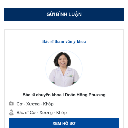
Bác sĩ tham vấn y khoa
Bác sĩ chuyên khoa I Doãn Hồng Phương
Cơ - Xương - Khớp
Bác sĩ Cơ - Xương - Khớp
XEM HỒ SƠ