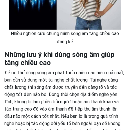
Nhiều nghiên cứu chứng minh sóng âm tăng chiều cao
đáng kể
Những lưu ý khi dùng sóng âm giúp
tăng chiều cao
Để có thể dùng sóng âm phát triển chiều cao hiệu quả nhất,
bạn cần sử dụng một tai nghe chất lượng. Tai nghe càng
chất lượng thì sóng âm được truyền đến càng rõ và tác
động tốt đến não bộ. Đồng thời chọn địa điểm nghe yên
tĩnh, không bị làm phiền bởi người hoặc âm thanh khác và
tập trung cao độ vào âm thanh để tiếp thu âm thanh lên
đầu não một cách tốt nhất. Nếu bạn lơ là trong quá trình
nghe hoặc bị tác động bởi yếu tố bên ngoài, bạn sẽ không