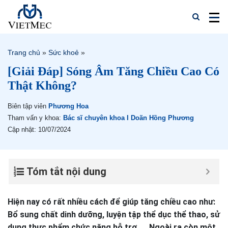
Trang chủ
»
Sức khoẻ
»
[Giải Đáp] Sóng Âm Tăng Chiều Cao Có
Thật Không?
Biên tập viên
Phương Hoa
Tham vấn y khoa:
Bác sĩ chuyên khoa I Doãn Hồng Phương
Cập nhật: 10/07/2024
Tóm tắt nội dung
Hiện nay có rất nhiều cách để giúp tăng chiều cao như:
Bổ sung chất dinh dưỡng, luyện tập thể dục thể thao, sử
dụng thực phẩm chức năng hỗ trợ,…. Ngoài ra còn một