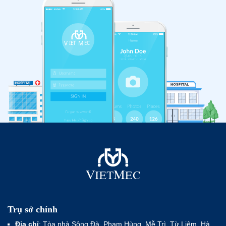
Trụ sở chính
Địa chỉ
: Tòa nhà Sông Đà, Phạm Hùng, Mễ Trì, Từ Liêm, Hà