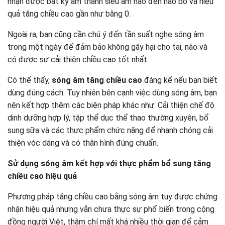
nhận được bất kỳ âm thanh siêu âm nào đến não bộ và hiệu
quả tăng chiều cao gần như bằng 0.
Ngoài ra, bạn cũng cần chú ý đến tần suất nghe sóng âm
trong một ngày để đảm bảo không gây hại cho tai, não và
có được sự cải thiện chiều cao tốt nhất.
Có thể thấy,
sóng âm tăng chiều cao
đáng kể nếu bạn biết
dùng đúng cách. Tuy nhiên bên cạnh việc dùng sóng âm, bạn
nên kết hợp thêm các biện pháp khác như: Cải thiện chế độ
dinh dưỡng hợp lý, tập thể dục thể thao thường xuyên, bổ
sung sữa và các thực phẩm chức năng để nhanh chóng cải
thiện vóc dáng và có thân hình đúng chuẩn.
Sử dụng sóng âm kết hợp với thực phẩm bổ sung tăng
chiều cao hiệu quả
Phương pháp tăng chiều cao bằng sóng âm tuy được chứng
nhận hiệu quả nhưng vẫn chưa thực sự phổ biến trong cộng
đồng người Việt, thậm chí mất khá nhiều thời gian để cảm