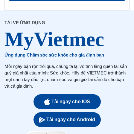
TẢI VỀ ỨNG DỤNG
Ứng dụng Chăm sóc sức khỏe cho gia đình bạn
Mỗi ngày bận rộn trôi qua, chúng ta lại vô tình lãng quên tài sản
quý giá nhất của mình: Sức khỏe. Hãy để VIETMEC trở thành
một cánh tay đắc lực chăm sóc và gìn giữ tài sản đó cho bạn
và cả gia đình.
Tải ngay cho IOS
Tải ngay cho Android