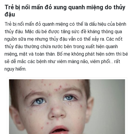
Trẻ bị nổi mẩn đỏ xung quanh miệng do thủy
đậu
Trẻ bị nổi mẩn đỏ quanh miệng có thể là dấu hiệu của bệnh
thủy đậu. Mặc dù bé được tăng sức đề kháng thông qua
nguồn sữa mẹ nhưng thủy đậu vẫn có thể xảy ra. Các nốt
thủy đậu thường chứa nước bên trong xuất hiện quanh
miệng, mặt và toàn thân. Bố mẹ không phát hiện sớm thì bé
sẽ dễ mắc các bệnh như viêm màng não, viêm phổi… rất
nguy hiểm.