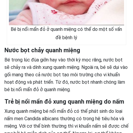
Bé bị nổi mẩn đỏ ở quanh miệng có thể do một số vấn
đề bệnh lý
Nước bọt chảy quanh miệng
Bé trong lúc đùa giỡn hay vào thời kỳ mọc răng, nước bọt
sẽ chảy ra và dính xung quanh miệng. Ngoài ra, bé sẽ dụi vào
gối mang theo cả nước bọt tạo môi trường cho vi khuẩn
hoạt động và phát triển. Từ đó, nước bọt nhanh chóng làm
bé bị nổi mẩn đỏ ở quanh miệng.
Trẻ bị nổi mẩn đỏ xung quanh miệng do nấm
Xung quanh miệng bé nổi mẩn đỏ có thể phát sinh do loại
nấm men Candida albicans thường có trong hệ tiêu hóa và
miệng. Với cơ thể bình thường thì vi khuẩn nấm sẽ được chế