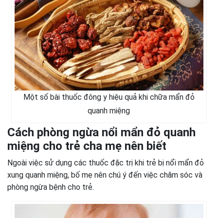
Một số bài thuốc đông y hiệu quả khi chữa mẩn đỏ
quanh miệng
Cách phòng ngừa nổi mẩn đỏ quanh
miệng cho trẻ cha mẹ nên biết
Ngoài việc sử dụng các thuốc đặc trị khi trẻ bị nổi mẩn đỏ
xung quanh miệng, bố mẹ nên chú ý đến việc chăm sóc và
phòng ngừa bệnh cho trẻ.