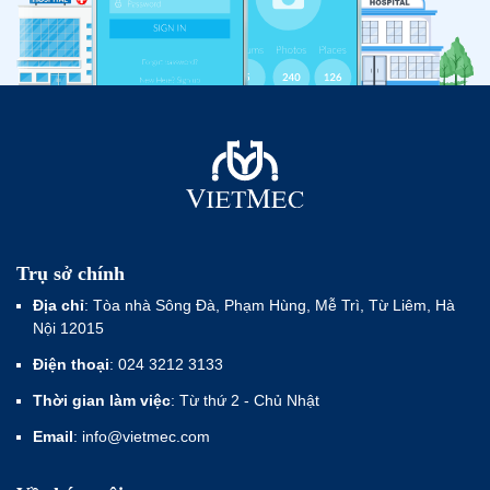
Trụ sở chính
Địa chỉ
: Tòa nhà Sông Đà, Phạm Hùng, Mễ Trì, Từ Liêm, Hà
Nội 12015
Điện thoại
: 024 3212 3133
Thời gian làm việc
: Từ thứ 2 - Chủ Nhật
Email
: info@vietmec.com