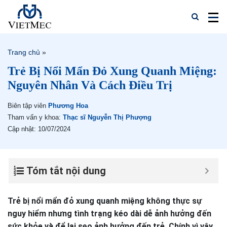
Trang chủ
»
Trẻ Bị Nổi Mẩn Đỏ Xung Quanh Miệng:
Nguyên Nhân Và Cách Điều Trị
Biên tập viên
Phương Hoa
Tham vấn y khoa:
Thạc sĩ Nguyễn Thị Phượng
Cập nhật: 10/07/2024
Tóm tắt nội dung
Trẻ bị nổi mẩn đỏ xung quanh miệng không thực sự
nguy hiểm nhưng tình trạng kéo dài dễ ảnh hưởng đến
sức khỏe và để lại sẹo ảnh hưởng đến trẻ. Chính vì vậy