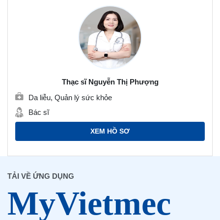
Thạc sĩ Nguyễn Thị Phượng
Da liễu, Quản lý sức khỏe
Bác sĩ
XEM HỒ SƠ
TẢI VỀ ỨNG DỤNG