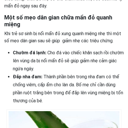
mẩn đỏ ngay sau đây.
Một số mẹo dân gian chữa mẩn đỏ quanh
miệng
Khi trẻ sơ sinh bị nổi mẩn đỏ xung quanh miệng nhẹ thì một
số mẹo dân gian sau sẽ giúp giảm nhẹ các triệu chứng.
Chườm đá lạnh:
Cho đá vào chiếc khăn sạch rồi chườm
lên vùng da bị nổi mẩn đỏ sẽ giúp giảm nhẹ cảm giác
ngứa ngáy.
Đắp nha đam:
Thành phần bên trong nha đam có thể
chống viêm, cấp ẩm cho làn da. Bố mẹ chỉ cần dùng
phần ruột trắng bên trong để đắp lên vùng miệng bị tổn
thương của bé.