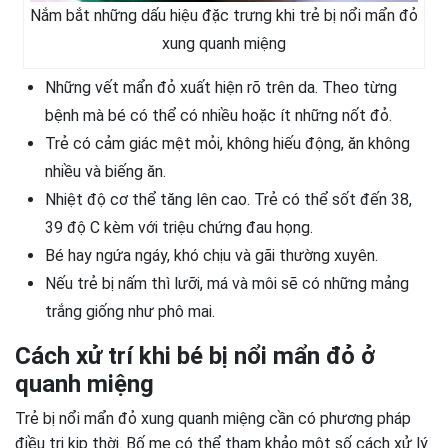
Nắm bắt những dấu hiệu đặc trưng khi trẻ bị nổi mẩn đỏ
xung quanh miệng
Những vết mẩn đỏ xuất hiện rõ trên da. Theo từng
bệnh mà bé có thể có nhiều hoặc ít những nốt đỏ.
Trẻ có cảm giác mệt mỏi, không hiếu động, ăn không
nhiều và biếng ăn.
Nhiệt độ cơ thể tăng lên cao. Trẻ có thể sốt đến 38,
39 độ C kèm với triệu chứng đau họng.
Bé hay ngứa ngáy, khó chịu và gãi thường xuyên.
Nếu trẻ bị nấm thì lưỡi, má và môi sẽ có những mảng
trắng giống như phô mai.
Cách xử trí khi bé bị nổi mẩn đỏ ở
quanh miệng
Trẻ bị nổi mẩn đỏ xung quanh miệng cần có phương pháp
điều trị kịp thời. Bố mẹ có thể tham khảo một số cách xử lý