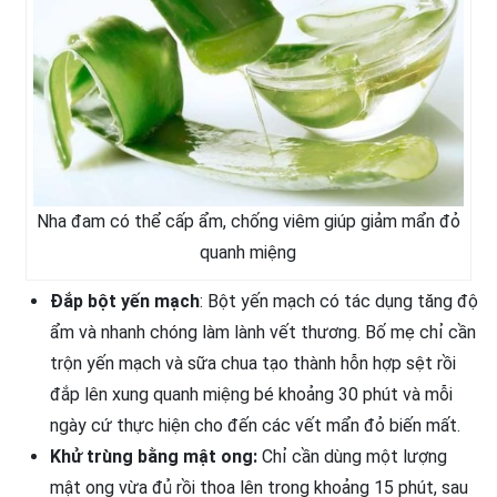
Nha đam có thể cấp ẩm, chống viêm giúp giảm mẩn đỏ
quanh miệng
Đắp bột yến mạch
: Bột yến mạch có tác dụng tăng độ
ẩm và nhanh chóng làm lành vết thương. Bố mẹ chỉ cần
trộn yến mạch và sữa chua tạo thành hỗn hợp sệt rồi
đắp lên xung quanh miệng bé khoảng 30 phút và mỗi
ngày cứ thực hiện cho đến các vết mẩn đỏ biến mất.
Khử trùng bằng mật ong:
Chỉ cần dùng một lượng
mật ong vừa đủ rồi thoa lên trong khoảng 15 phút, sau