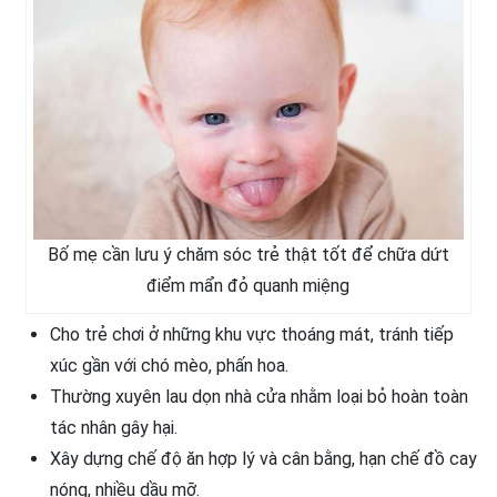
Bố mẹ cần lưu ý chăm sóc trẻ thật tốt để chữa dứt
điểm mẩn đỏ quanh miệng
Cho trẻ chơi ở những khu vực thoáng mát, tránh tiếp
xúc gần với chó mèo, phấn hoa.
Thường xuyên lau dọn nhà cửa nhằm loại bỏ hoàn toàn
tác nhân gây hại.
Xây dựng chế độ ăn hợp lý và cân bằng, hạn chế đồ cay
nóng, nhiều dầu mỡ.