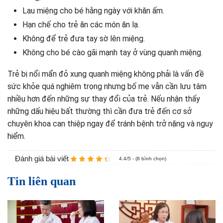
Lau miệng cho bé hằng ngày với khăn ấm.
Hạn chế cho trẻ ăn các món ăn lạ.
Không để trẻ đưa tay sờ lên miệng.
Không cho bé cào gãi mạnh tay ở vùng quanh miệng.
Trẻ bị nổi mẩn đỏ xung quanh miệng không phải là vấn đề
sức khỏe quá nghiêm trọng nhưng bố mẹ vẫn cần lưu tâm
nhiều hơn đến những sự thay đổi của trẻ. Nếu nhận thấy
những dấu hiệu bất thường thì cần đưa trẻ đến cơ sở
chuyên khoa can thiệp ngay để tránh bệnh trở nặng và nguy
hiểm.
Đánh giá bài viết
4.4/5 - (8 bình chọn)
Tin liên quan