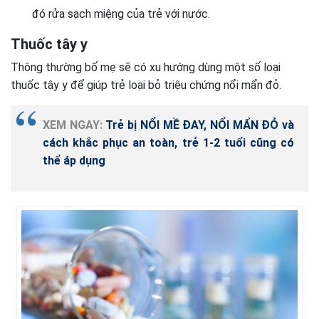
đó rửa sạch miệng của trẻ với nước.
Thuốc tây y
Thông thường bố mẹ sẽ có xu hướng dùng một số loại
thuốc tây y để giúp trẻ loại bỏ triệu chứng nổi mẩn đỏ.
XEM NGAY:
Trẻ bị NỔI MỀ ĐAY, NỔI MẨN ĐỎ và
cách khắc phục an toàn, trẻ 1-2 tuổi cũng có
thể áp dụng