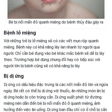
Bé bị nổi mẩn đỏ quanh miệng do bệnh thủy đậu gây ra
Bệnh lở miệng
Với những trẻ bị lở miệng sẽ có các vết mụn rộp quanh
miệng. Bệnh này có khả năng lây lan nhanh từ người qua
người. Chỉ cần bé đụng vào bé khác mắc bệnh sẽ dễ bị lây
theo. Trường hợp bé dùng chung đồ hay có tiếp xúc với
người lớn bị bệnh cũng sẽ có khả năng bị lây.
Bị dị ứng
Dị ứng có dấu hiệu đặc trưng là các nốt mẩn đỏ lớn và ngứa
ngáy. Bé rất có thể bị dị ứng với thuốc, ăn những món ăn bị
dị ứng hoặc bị côn trùng cắn. Dị ứng xuất phát từ đường
miệng nên dẫn đến bé bị nổi mẩn đỏ ở quanh miệng, ảnh
hưởng đến việc ăn uống. Dị ứng ban đầu chỉ có ở chỗ bị cắn