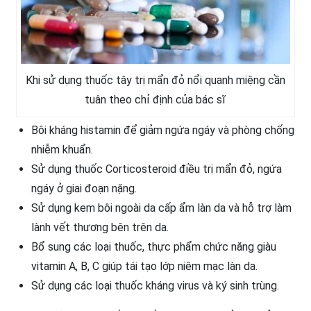
Khi sử dụng thuốc tây trị mẩn đỏ nổi quanh miệng cần
tuân theo chỉ định của bác sĩ
Bôi kháng histamin để giảm ngứa ngáy và phòng chống
nhiễm khuẩn.
Sử dụng thuốc Corticosteroid điều trị mẩn đỏ, ngứa
ngáy ở giai đoạn nặng.
Sử dụng kem bôi ngoài da cấp ẩm làn da và hỗ trợ làm
lành vết thương bên trên da.
Bổ sung các loại thuốc, thực phẩm chức năng giàu
vitamin A, B, C giúp tái tạo lớp niêm mạc làn da.
Sử dụng các loại thuốc kháng virus và ký sinh trùng.