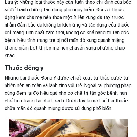
Lưu ý:
Những loại thuốc này cần tuân theo chỉ định của bác
sĩ để tránh những tác dụng phụ nguy hiểm. Đối với thuốc
dạng kem cha mẹ nên thoa một ít lên vùng da tay trước
nhằm đảm bảo da không bị kích ứng và tác dụng của thuốc
chỉ mang tính chất tạm thời, không có khả năng trị tận gốc
bệnh. Nếu tình trạng trẻ bị nổi mẩn đỏ xung quanh miệng
không giảm bớt thì bố mẹ nên chuyển sang phương pháp
khác.
Thuốc đông y
Những bài thuốc Đông Y được chiết xuất từ thảo dược tự
nhiên nên an toàn và lành tính với trẻ. Ngoài ra, phương pháp
cũng đem lại độ hiệu quả nhờ cơ chế trị tận gốc bệnh, hạn
chế tình trạng tái phát bệnh. Dưới đây là một số bài thuốc
chữa mẩn đỏ quanh miệng được sử dụng phổ biến.