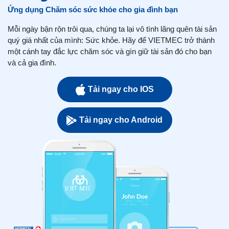
Ứng dụng Chăm sóc sức khỏe cho gia đình bạn
Mỗi ngày bận rộn trôi qua, chúng ta lại vô tình lãng quên tài sản
quý giá nhất của mình: Sức khỏe. Hãy để VIETMEC trở thành
một cánh tay đắc lực chăm sóc và gìn giữ tài sản đó cho bạn
và cả gia đình.
Tải ngay cho IOS
Tải ngay cho Android