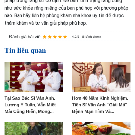
pháp trồng răng sứ cố định. Để biết tình trạng răng cũng
như sức khỏe răng miệng của bạn phù hợp với phương pháp
nào. Bạn hãy liên hệ phòng khám nha khoa uy tín để được
thăm khám và tư vấn giải pháp phù hợp.
Đánh giá bài viết
4.9/5 - (8 bình chọn)
Tin liên quan
Tại Sao Bác Sĩ Vân Anh,
Hơn 40 Năm Kinh Nghiệm,
Lương Y Tuấn, Vẫn Miệt
Tiến Sĩ Vân Anh “Giải Mã”
Mài Cống Hiến, Mong...
Bệnh Mạn Tính Và...