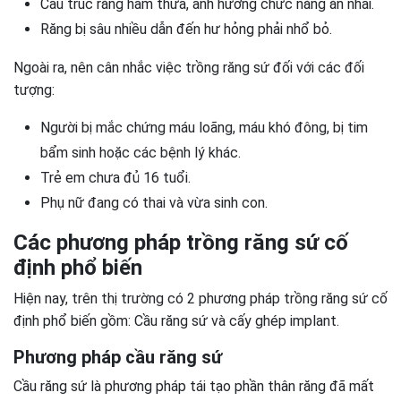
Cấu trúc răng hàm thưa, ảnh hưởng chức năng ăn nhai.
Răng bị sâu nhiều dẫn đến hư hỏng phải nhổ bỏ.
Ngoài ra, nên cân nhắc việc trồng răng sứ đối với các đối
tượng:
Người bị mắc chứng máu loãng, máu khó đông, bị tim
bẩm sinh hoặc các bệnh lý khác.
Trẻ em chưa đủ 16 tuổi.
Phụ nữ đang có thai và vừa sinh con.
Các phương pháp trồng răng sứ cố
định phổ biến
Hiện nay, trên thị trường có 2 phương pháp trồng răng sứ cố
định phổ biến gồm: Cầu răng sứ và cấy ghép implant.
Phương pháp cầu răng sứ
Cầu răng sứ là phương pháp tái tạo phần thân răng đã mất