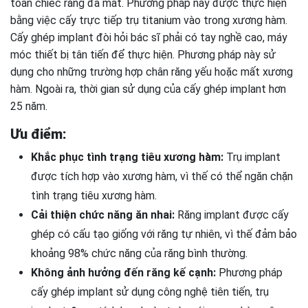
toàn chiếc răng đã mất. Phương pháp này được thực hiện
bằng việc cấy trực tiếp trụ titanium vào trong xương hàm.
Cấy ghép implant đòi hỏi bác sĩ phải có tay nghề cao, máy
móc thiết bị tân tiến để thực hiện. Phương pháp này sử
dụng cho những trường hợp chân răng yếu hoặc mất xương
hàm. Ngoài ra, thời gian sử dụng của cấy ghép implant hơn
25 năm.
Ưu điểm:
Khắc phục tình trạng tiêu xương hàm:
Trụ implant
được tích hợp vào xương hàm, vì thế có thể ngăn chặn
tình trạng tiêu xương hàm.
Cải thiện chức năng ăn nhai:
Răng implant được cấy
ghép có cấu tạo giống với răng tự nhiên, vì thế đảm bảo
khoảng 98% chức năng của răng bình thường.
Không ảnh hưởng đến răng kế cạnh:
Phương pháp
cấy ghép implant sử dụng công nghệ tiên tiến, trụ