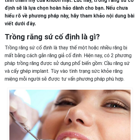
tính thẩm mỹ của khuôn mặt. Lúc này, trồng răng sứ cố
định sẽ là lựa chọn hoàn hảo dành cho bạn. Nếu chưa
hiểu rõ về phương pháp này, hãy tham khảo nội dung bài
viết dưới đây.
Trồng răng sứ cố định là gì?
Trồng răng sứ cố định là thay thế một hoặc nhiều răng bị
mất bằng cách gắn răng giả cố định. Hiện nay, có 2 phương
pháp trồng răng được sử dụng phổ biến gồm: Cầu răng sứ
và cấy ghép implant. Tùy vào tình trạng sức khỏe răng
miệng mỗi người sẽ được tư vấn phương pháp phù hợp.