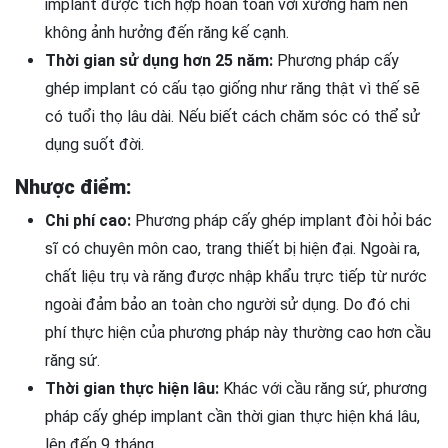
implant được tích hợp hoàn toàn với xương hàm nên
không ảnh hưởng đến răng kế cạnh.
Thời gian sử dụng hơn 25 năm:
Phương pháp cấy
ghép implant có cấu tạo giống như răng thật vì thế sẽ
có tuổi thọ lâu dài. Nếu biết cách chăm sóc có thể sử
dụng suốt đời.
Nhược điểm:
Chi phí cao:
Phương pháp cấy ghép implant đòi hỏi bác
sĩ có chuyên môn cao, trang thiết bị hiện đại. Ngoài ra,
chất liệu trụ và răng được nhập khẩu trực tiếp từ nước
ngoài đảm bảo an toàn cho người sử dụng. Do đó chi
phí thực hiện của phương pháp này thường cao hơn cầu
răng sứ.
Thời gian thực hiện lâu:
Khác với cầu răng sứ, phương
pháp cấy ghép implant cần thời gian thực hiện khá lâu,
lên đến 9 tháng.