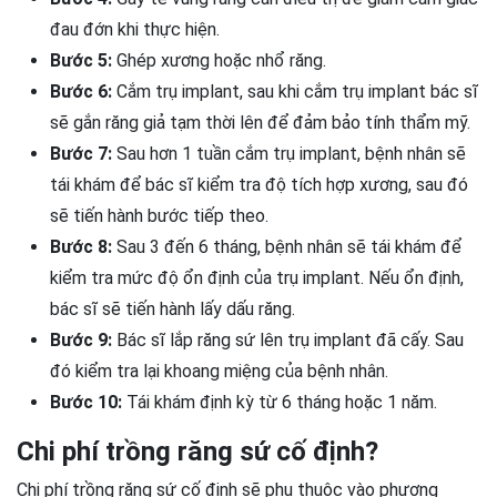
đau đớn khi thực hiện.
Bước 5:
Ghép xương hoặc nhổ răng.
Bước 6:
Cắm trụ implant, sau khi cắm trụ implant bác sĩ
sẽ gắn răng giả tạm thời lên để đảm bảo tính thẩm mỹ.
Bước 7:
Sau hơn 1 tuần cắm trụ implant, bệnh nhân sẽ
tái khám để bác sĩ kiểm tra độ tích hợp xương, sau đó
sẽ tiến hành bước tiếp theo.
Bước 8:
Sau 3 đến 6 tháng, bệnh nhân sẽ tái khám để
kiểm tra mức độ ổn định của trụ implant. Nếu ổn định,
bác sĩ sẽ tiến hành lấy dấu răng.
Bước 9:
Bác sĩ lắp răng sứ lên trụ implant đã cấy. Sau
đó kiểm tra lại khoang miệng của bệnh nhân.
Bước 10:
Tái khám định kỳ từ 6 tháng hoặc 1 năm.
Chi phí trồng răng sứ cố định?
Chi phí trồng răng sứ cố định sẽ phụ thuộc vào phương