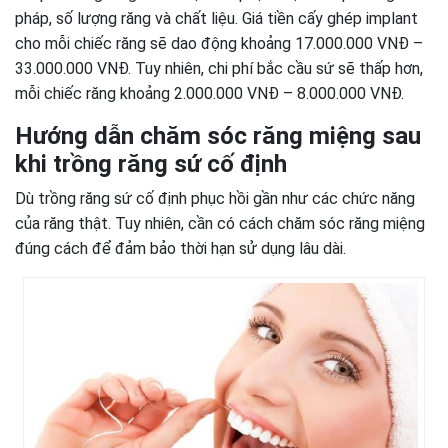
pháp, số lượng răng và chất liệu. Giá tiền cấy ghép implant
cho mỗi chiếc răng sẽ dao động khoảng 17.000.000 VNĐ –
33.000.000 VNĐ. Tuy nhiên, chi phí bắc cầu sứ sẽ thấp hơn,
mỗi chiếc răng khoảng 2.000.000 VNĐ – 8.000.000 VNĐ.
Hướng dẫn chăm sóc răng miệng sau
khi trồng răng sứ cố định
Dù trồng răng sứ cố định phục hồi gần như các chức năng
của răng thật. Tuy nhiên, cần có cách chăm sóc răng miệng
đúng cách để đảm bảo thời hạn sử dụng lâu dài.