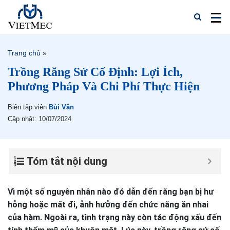
Trang chủ
»
Trồng Răng Sứ Cố Định: Lợi Ích,
Phương Pháp Và Chi Phí Thực Hiện
Biên tập viên
Bùi Vân
Cập nhật: 10/07/2024
Tóm tắt nội dung
Vì một số nguyên nhân nào đó dẫn đến răng bạn bị hư
hỏng hoặc mất đi, ảnh hưởng đến chức năng ăn nhai
của hàm. Ngoài ra, tình trạng này còn tác động xấu đến