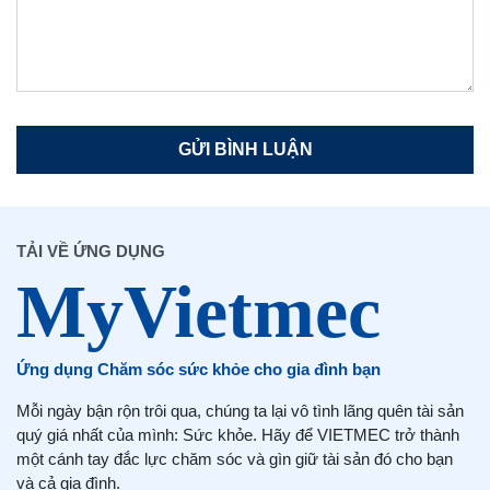
TẢI VỀ ỨNG DỤNG
Ứng dụng Chăm sóc sức khỏe cho gia đình bạn
Mỗi ngày bận rộn trôi qua, chúng ta lại vô tình lãng quên tài sản
quý giá nhất của mình: Sức khỏe. Hãy để VIETMEC trở thành
một cánh tay đắc lực chăm sóc và gìn giữ tài sản đó cho bạn
và cả gia đình.