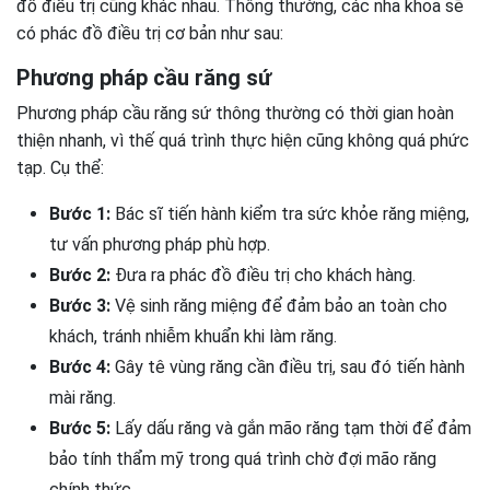
đồ điều trị cũng khác nhau. Thông thường, các nha khoa sẽ
có phác đồ điều trị cơ bản như sau:
Phương pháp cầu răng sứ
Phương pháp cầu răng sứ thông thường có thời gian hoàn
thiện nhanh, vì thế quá trình thực hiện cũng không quá phức
tạp. Cụ thể:
Bước 1:
Bác sĩ tiến hành kiểm tra sức khỏe răng miệng,
tư vấn phương pháp phù hợp.
Bước 2:
Đưa ra phác đồ điều trị cho khách hàng.
Bước 3:
Vệ sinh răng miệng để đảm bảo an toàn cho
khách, tránh nhiễm khuẩn khi làm răng.
Bước 4:
Gây tê vùng răng cần điều trị, sau đó tiến hành
mài răng.
Bước 5:
Lấy dấu răng và gắn mão răng tạm thời để đảm
bảo tính thẩm mỹ trong quá trình chờ đợi mão răng
chính thức.