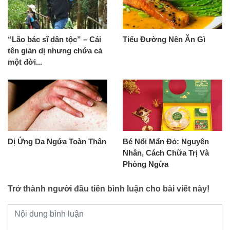
“Lão bác sĩ dân tộc” – Cái
Tiểu Đường Nên Ăn Gì
tên giản dị nhưng chứa cả
một đời...
Dị Ứng Da Ngứa Toàn Thân
Bé Nổi Mẩn Đỏ: Nguyên
Nhân, Cách Chữa Trị Và
Phòng Ngừa
Trở thành người đầu tiên bình luận cho bài viết này!