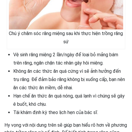
Chú ý chăm sóc răng miệng sau khi thực hiện trồng răng
sứ
Vệ sinh răng miệng 2 lần/ngày để loại bỏ mảng bám
trên răng, ngăn chặn tác nhân gây hôi miệng.
Không ăn các thức ăn quá cứng vì sẽ ảnh hưởng đến
trụ răng. Để đảm bảo răng không bị xuống cấp, bạn nên
ăn các thức ăn mềm, dễ nhai.
Hạn chế ăn thức ăn quá nóng, quá lạnh vì chúng sẽ gây
ê buốt, khó chịu.
Tái khám định kỳ theo lịch hẹn của bác sĩ.
Hy vọng với nội dung trên sẽ giúp bạn hiểu rõ hơn về phương