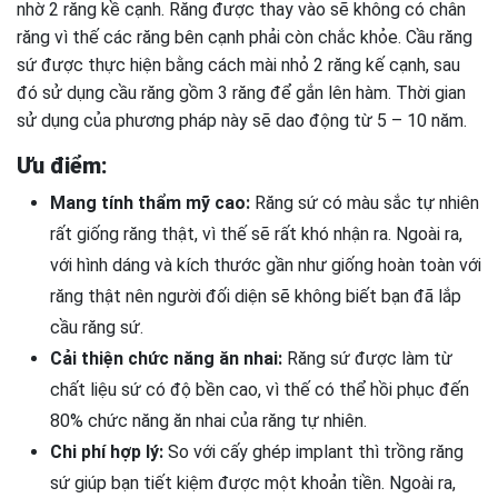
nhờ 2 răng kề cạnh. Răng được thay vào sẽ không có chân
răng vì thế các răng bên cạnh phải còn chắc khỏe. Cầu răng
sứ được thực hiện bằng cách mài nhỏ 2 răng kế cạnh, sau
đó sử dụng cầu răng gồm 3 răng để gắn lên hàm. Thời gian
sử dụng của phương pháp này sẽ dao động từ 5 – 10 năm.
Ưu điểm:
Mang tính thẩm mỹ cao:
Răng sứ có màu sắc tự nhiên
rất giống răng thật, vì thế sẽ rất khó nhận ra. Ngoài ra,
với hình dáng và kích thước gần như giống hoàn toàn với
răng thật nên người đối diện sẽ không biết bạn đã lắp
cầu răng sứ.
Cải thiện chức năng ăn nhai:
Răng sứ được làm từ
chất liệu sứ có độ bền cao, vì thế có thể hồi phục đến
80% chức năng ăn nhai của răng tự nhiên.
Chi phí hợp lý:
So với cấy ghép implant thì trồng răng
sứ giúp bạn tiết kiệm được một khoản tiền. Ngoài ra,