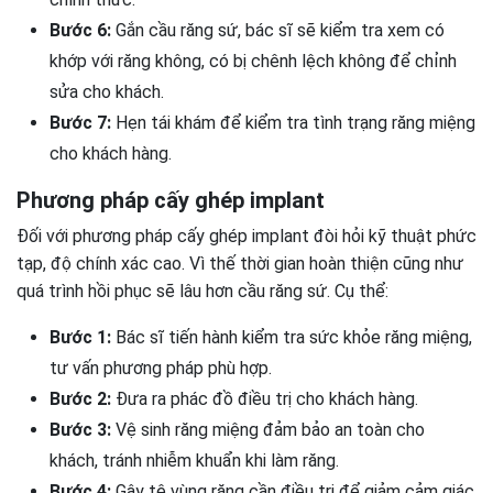
Bước 6:
Gắn cầu răng sứ, bác sĩ sẽ kiểm tra xem có
khớp với răng không, có bị chênh lệch không để chỉnh
sửa cho khách.
Bước 7:
Hẹn tái khám để kiểm tra tình trạng răng miệng
cho khách hàng.
Phương pháp cấy ghép implant
Đối với phương pháp cấy ghép implant đòi hỏi kỹ thuật phức
tạp, độ chính xác cao. Vì thế thời gian hoàn thiện cũng như
quá trình hồi phục sẽ lâu hơn cầu răng sứ. Cụ thể:
Bước 1:
Bác sĩ tiến hành kiểm tra sức khỏe răng miệng,
tư vấn phương pháp phù hợp.
Bước 2:
Đưa ra phác đồ điều trị cho khách hàng.
Bước 3:
Vệ sinh răng miệng đảm bảo an toàn cho
khách, tránh nhiễm khuẩn khi làm răng.
Bước 4:
Gây tê vùng răng cần điều trị để giảm cảm giác