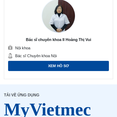
Bác sĩ chuyên khoa II Hoàng Thị Vui
Nội khoa
Bác sĩ Chuyên khoa Nội
XEM HỒ SƠ
TẢI VỀ ỨNG DỤNG