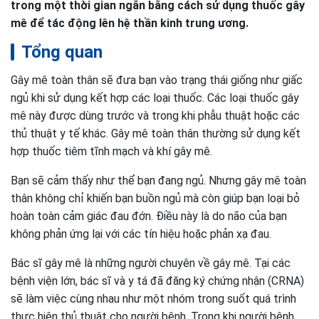
trong một thời gian ngắn bằng cách sử dụng thuốc gây
mê để tác động lên hệ thần kinh trung ương.
Tổng quan
Gây mê toàn thân sẽ đưa bạn vào trạng thái giống như giấc
ngủ khi sử dụng kết hợp các loại thuốc. Các loại thuốc gây
mê này được dùng trước và trong khi phẫu thuật hoặc các
thủ thuật y tế khác. Gây mê toàn thân thường sử dụng kết
hợp thuốc tiêm tĩnh mạch và khí gây mê.
Bạn sẽ cảm thấy như thể bạn đang ngủ. Nhưng gây mê toàn
thân không chỉ khiến bạn buồn ngủ mà còn giúp bạn loại bỏ
hoàn toàn cảm giác đau đớn. Điều này là do não của bạn
không phản ứng lại với các tín hiệu hoặc phản xạ đau.
Bác sĩ gây mê là những người chuyên về gây mê. Tại các
bệnh viện lớn, bác sĩ và y tá đã đăng ký chứng nhận (CRNA)
sẽ làm việc cùng nhau như một nhóm trong suốt quá trình
thực hiện thủ thuật cho người bệnh. Trong khi người bệnh