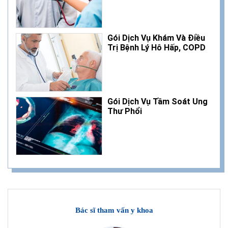
Gói Dịch Vụ Khám Và Điều
Trị Bệnh Lý Hô Hấp, COPD
Gói Dịch Vụ Tầm Soát Ung
Thư Phổi
Bác sĩ tham vấn y khoa