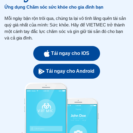
Ứng dụng Chăm sóc sức khỏe cho gia đình bạn
Mỗi ngày bận rộn trôi qua, chúng ta lại vô tình lãng quên tài sản
quý giá nhất của mình: Sức khỏe. Hãy để VIETMEC trở thành
một cánh tay đắc lực chăm sóc và gìn giữ tài sản đó cho bạn
và cả gia đình.
Tải ngay cho IOS
Tải ngay cho Android