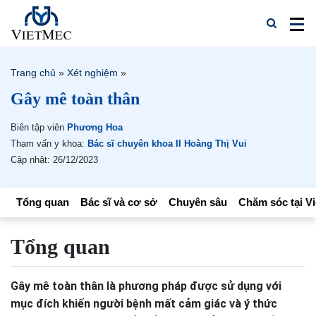
Trang chủ
»
Xét nghiệm
»
Gây mê toàn thân
Biên tập viên
Phương Hoa
Tham vấn y khoa:
Bác sĩ chuyên khoa II Hoàng Thị Vui
Cập nhật: 26/12/2023
Tổng quan
Bác sĩ và cơ sở
Chuyên sâu
Chăm sóc tại V
Tổng quan
Gây mê toàn thân là phương pháp được sử dụng với
mục đích khiến người bệnh mất cảm giác và ý thức