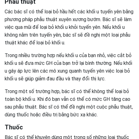
Phẫu thuật
Các bác sĩ có thể loại bỏ hầu hết các khối u tuyến yên bằng
phương pháp phẫu thuật xuyên xương bướm. Bác sĩ sẽ làm
việc qua mũi để loại bỏ khối u khỏi tuyến yên. Nếu khối u
không nằm trên tuyến yên, bác sĩ sẽ đề nghị một loại phẫu
thuật khác để loại bỏ khối u.
Trong nhiều trường hợp nếu khối u của bạn nhỏ, việc cắt bỏ
khối u sẽ đưa mức GH của bạn trở lại bình thường. Nếu khối
u gây áp lực lên các mô xung quanh tuyến yên việc loại bỏ
khối u sẽ giúp giảm đau đầu và thay đổi thị lực.
Trong một số trường hợp, bác sĩ có thể không thể loại bỏ
toàn bộ khối u. Khi đó bạn vẫn có thể có mức GH tăng cao
sau phẫu thuật. Bác sĩ có thể đề nghị một cuộc phẫu thuật,
dùng thuốc hoặc điều trị bằng bức xạ khác.
Thuốc
Bác sĩ có thể khuyên dùng một trong số những loại thuốc