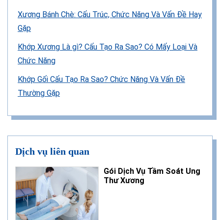
Xương Bánh Chè: Cấu Trúc, Chức Năng Và Vấn Đề Hay
Gặp
Khớp Xương Là gì? Cấu Tạo Ra Sao? Có Mấy Loại Và
Chức Năng
Khớp Gối Cấu Tạo Ra Sao? Chức Năng Và Vấn Đề
Thường Gặp
Dịch vụ liên quan
Gói Dịch Vụ Tầm Soát Ung
Thư Xương