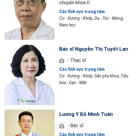
chuyên khoa II
Các lĩnh vực trọng tâm
Cơ - Xương - Khớp, Da - Tóc - Móng,
Nam học
Bác sĩ Nguyễn Thị Tuyết Lan
- Thạc sĩ
Các lĩnh vực trọng tâm
Cơ - Xương - Khớp, Sản phụ khoa, Tiêu
hóa - Gan - Mật
Lương Y Đỗ Minh Tuấn
- Bác sĩ
Các lĩnh vực trọng tâm