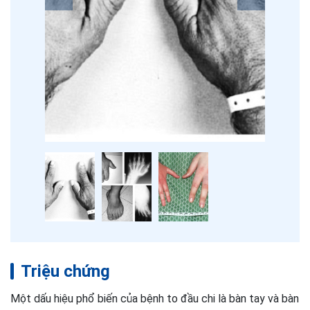
Triệu chứng
Một dấu hiệu phổ biến của bệnh to đầu chi là bàn tay và bàn