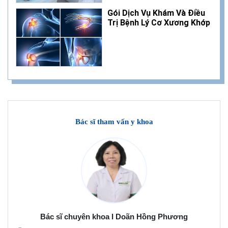
Gói Dịch Vụ Khám Và Điều
Trị Bệnh Lý Cơ Xương Khớp
Bác sĩ tham vấn y khoa
Bác sĩ chuyên khoa I Doãn Hồng Phương