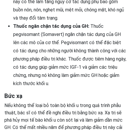
này có thể làm tăng nguy cơ tác dụng phụ bao gồm
buồn nôn, nôn, nghẹt mũi, mệt mỏi, chóng mặt, khó ngủ
và thay đổi tâm trạng.
Thuốc ngăn chặn tác dụng của GH:
Thuốc
pegvisomant (Somavert) ngăn chặn tác dụng của GH
lên các mô của cơ thể. Pegvisomant có thể đặc biệt
có tác dụng cho những người không thành công với các
phương pháp điều trị khác. Thuốc được tiêm hàng ngày,
có tác dụng giúp giảm mức IGF-1 và giảm các triệu
chứng, nhưng nó không làm giảm mức GH hoặc giảm
kích thước khối u.
Bức xạ
Nếu không thể loại bỏ toàn bộ khối u trong quá trình phẫu
thuật, bác sĩ có thể đề nghị điều trị bằng bức xạ. Xạ trị sẽ
phá hủy mọi tế bào khối u còn sót lại và làm giảm dần mức
GH. Có thể mất nhiều năm để phương pháp điều trị này cải