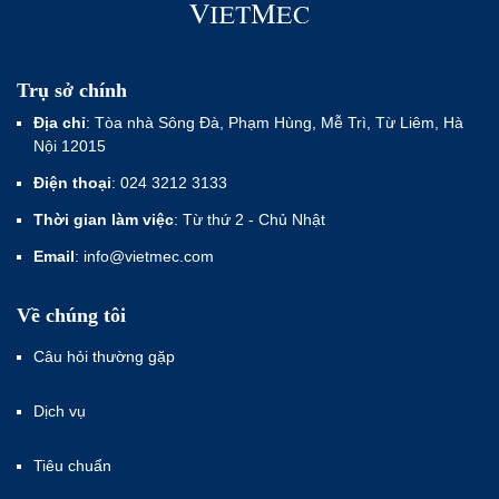
Trụ sở chính
Địa chỉ
: Tòa nhà Sông Đà, Phạm Hùng, Mễ Trì, Từ Liêm, Hà
Nội 12015
Điện thoại
: 024 3212 3133
Thời gian làm việc
: Từ thứ 2 - Chủ Nhật
Email
: info@vietmec.com
Về chúng tôi
Câu hỏi thường gặp
Dịch vụ
Tiêu chuẩn