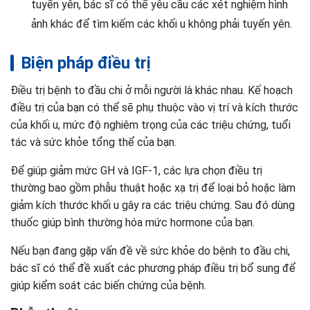
tuyến yên, bác sĩ có thể yêu cầu các xét nghiệm hình
ảnh khác để tìm kiếm các khối u không phải tuyến yên.
Biện pháp điều trị
Điều trị bệnh to đầu chi ở mỗi người là khác nhau. Kế hoạch
điều trị của bạn có thể sẽ phụ thuộc vào vị trí và kích thước
của khối u, mức độ nghiêm trọng của các triệu chứng, tuổi
tác và sức khỏe tổng thể của bạn.
Để giúp giảm mức GH và IGF-1, các lựa chọn điều trị
thường bao gồm phẫu thuật hoặc xạ trị để loại bỏ hoặc làm
giảm kích thước khối u gây ra các triệu chứng. Sau đó dùng
thuốc giúp bình thường hóa mức hormone của bạn.
Nếu bạn đang gặp vấn đề về sức khỏe do bệnh to đầu chi,
bác sĩ có thể đề xuất các phương pháp điều trị bổ sung để
giúp kiểm soát các biến chứng của bệnh.