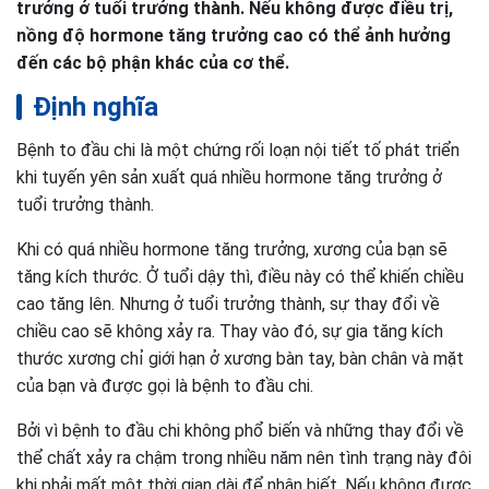
trưởng ở tuổi trưởng thành. Nếu không được điều trị,
nồng độ hormone tăng trưởng cao có thể ảnh hưởng
đến các bộ phận khác của cơ thể.
Định nghĩa
Bệnh to đầu chi là một chứng rối loạn nội tiết tố phát triển
khi tuyến yên sản xuất quá nhiều hormone tăng trưởng ở
tuổi trưởng thành.
Khi có quá nhiều hormone tăng trưởng, xương của bạn sẽ
tăng kích thước. Ở tuổi dậy thì, điều này có thể khiến chiều
cao tăng lên. Nhưng ở tuổi trưởng thành, sự thay đổi về
chiều cao sẽ không xảy ra. Thay vào đó, sự gia tăng kích
thước xương chỉ giới hạn ở xương bàn tay, bàn chân và mặt
của bạn và được gọi là bệnh to đầu chi.
Bởi vì bệnh to đầu chi không phổ biến và những thay đổi về
thể chất xảy ra chậm trong nhiều năm nên tình trạng này đôi
khi phải mất một thời gian dài để nhận biết. Nếu không được