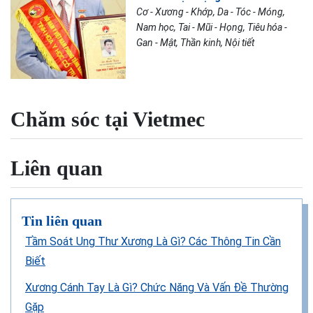
Cơ - Xương - Khớp, Da - Tóc - Móng,
Nam học, Tai - Mũi - Họng, Tiêu hóa -
Gan - Mật, Thần kinh, Nội tiết
Chăm sóc tại Vietmec
Liên quan
Tin liên quan
Tầm Soát Ung Thư Xương Là Gì? Các Thông Tin Cần
Biết
Xương Cánh Tay Là Gì? Chức Năng Và Vấn Đề Thường
Gặp