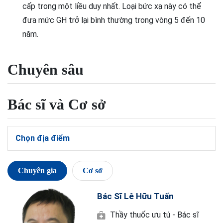
cấp trong một liều duy nhất. Loại bức xạ này có thể
đưa mức GH trở lại bình thường trong vòng 5 đến 10
năm.
Chuyên sâu
Bác sĩ và Cơ sở
Chọn địa điểm
Chuyên gia
Cơ sở
Bác Sĩ Lê Hữu Tuấn
Thầy thuốc ưu tú - Bác sĩ