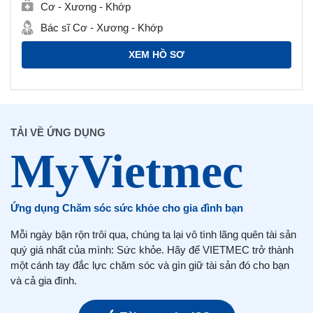
Cơ - Xương - Khớp
Bác sĩ Cơ - Xương - Khớp
XEM HỒ SƠ
TẢI VỀ ỨNG DỤNG
Ứng dụng Chăm sóc sức khỏe cho gia đình bạn
Mỗi ngày bận rộn trôi qua, chúng ta lại vô tình lãng quên tài sản
quý giá nhất của mình: Sức khỏe. Hãy để VIETMEC trở thành
một cánh tay đắc lực chăm sóc và gìn giữ tài sản đó cho bạn
và cả gia đình.