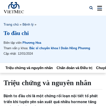
Trang chủ
»
Bệnh lý
»
To đầu chi
Biên tập viên
Phương Hoa
Tham vấn y khoa:
Bác sĩ chuyên khoa I Doãn Hồng Phương
Cập nhật: 12/01/2024
Triệu chứng và nguyên nhân
Chẩn đoán và Điều trị
Chuyê
Triệu chứng và nguyên nhân
Bệnh to đầu chi là một chứng rối loạn nội tiết tố phát
triển khi tuyến yên sản xuất quá nhiều hormone tăng