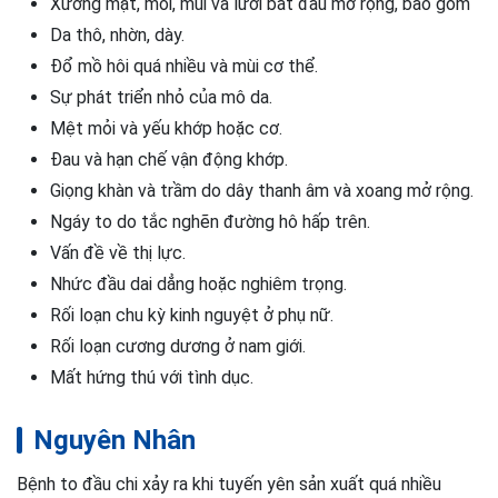
Xương mặt, môi, mũi và lưỡi bắt đầu mở rộng, bao gồm
Da thô, nhờn, dày.
Đổ mồ hôi quá nhiều và mùi cơ thể.
Sự phát triển nhỏ của mô da.
Mệt mỏi và yếu khớp hoặc cơ.
Đau và hạn chế vận động khớp.
Giọng khàn và trầm do dây thanh âm và xoang mở rộng.
Ngáy to do tắc nghẽn đường hô hấp trên.
Vấn đề về thị lực.
Nhức đầu dai dẳng hoặc nghiêm trọng.
Rối loạn chu kỳ kinh nguyệt ở phụ nữ.
Rối loạn cương dương ở nam giới.
Mất hứng thú với tình dục.
Nguyên Nhân
Bệnh to đầu chi xảy ra khi tuyến yên sản xuất quá nhiều