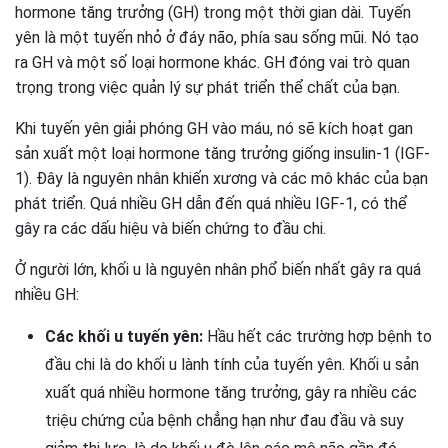
hormone tăng trưởng (GH) trong một thời gian dài. Tuyến
yên là một tuyến nhỏ ở đáy não, phía sau sống mũi. Nó tạo
ra GH và một số loại hormone khác. GH đóng vai trò quan
trọng trong việc quản lý sự phát triển thể chất của bạn.
Khi tuyến yên giải phóng GH vào máu, nó sẽ kích hoạt gan
sản xuất một loại hormone tăng trưởng giống insulin-1 (IGF-
1). Đây là nguyên nhân khiến xương và các mô khác của bạn
phát triển. Quá nhiều GH dẫn đến quá nhiều IGF-1, có thể
gây ra các dấu hiệu và biến chứng to đầu chi.
Ở người lớn, khối u là nguyên nhân phổ biến nhất gây ra quá
nhiều GH:
Các khối u tuyến yên:
Hầu hết các trường hợp bệnh to
đầu chi là do khối u lành tính của tuyến yên. Khối u sản
xuất quá nhiều hormone tăng trưởng, gây ra nhiều các
triệu chứng của bệnh chẳng hạn như đau đầu và suy