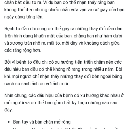
chân bắt đầu to ra. Ví dụ bạn có thể nhận thấy rằng bạn
không thể đeo những chiếc nhẫn vừa vặn và cỡ giày của bạn
ngày càng tăng lên.
Bệnh to đầu chi cũng có thể gây ra những thay đổi dần dần
trên hình dạng khuôn mặt của bạn, chẳng hạn như hàm dưới
và xương trán nhô ra, mũi to, môi dày và khoảng cách giữa
các răng rộng hơn.
Bởi vì bệnh to đầu chi có xu hướng tiến triển chậm nên các
dấu hiệu ban đầu có thể không rõ ràng trong nhiều năm. Đôi
khi, mọi người chỉ nhận thấy những thay đổi bên ngoài bằng
cách so sánh ảnh cũ với ảnh mới.
Nhìn chung, các dấu hiệu của bệnh có xu hướng khác nhau ở
mỗi người và có thể bao gồm bất kỳ triệu chứng nào sau
đây:
Bàn tay và bàn chân mở rộng.