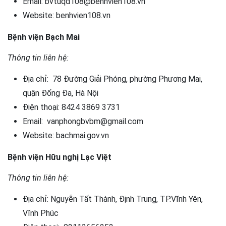
Email: bvtuqd108@benhvien108.vn
Website: benhvien108.vn
Bệnh viện Bạch Mai
Thông tin liên hệ:
Địa chỉ: 78 Đường Giải Phóng, phường Phương Mai,
quận Đống Đa, Hà Nội
Điện thoại: 8424 3869 3731
Email: vanphongbvbm@gmail.com
Website: bachmai.gov.vn
Bệnh viện Hữu nghị Lạc Việt
Thông tin liên hệ:
Địa chỉ: Nguyễn Tất Thành, Định Trung, TP.Vĩnh Yên,
Vĩnh Phúc