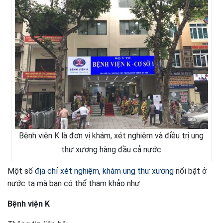
Bệnh viện K là đơn vị khám, xét nghiệm và điều trị ung
thư xương hàng đầu cả nước
Một số
địa chỉ xét nghiệm, khám ung thư xương
nổi bật ở
nước ta mà bạn có thể tham khảo như
Bệnh viện K