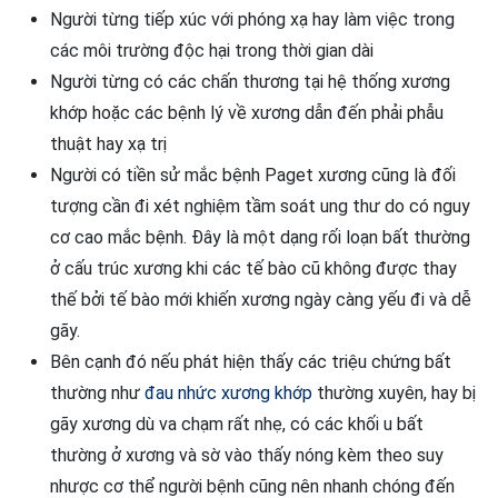
Người từng tiếp xúc với phóng xạ hay làm việc trong
các môi trường độc hại trong thời gian dài
Người từng có các chấn thương tại hệ thống xương
khớp hoặc các bệnh lý về xương dẫn đến phải phẫu
thuật hay xạ trị
Người có tiền sử mắc bệnh Paget xương cũng là đối
tượng cần đi xét nghiệm tầm soát ung thư do có nguy
cơ cao mắc bệnh. Đây là một dạng rối loạn bất thường
ở cấu trúc xương khi các tế bào cũ không được thay
thế bởi tế bào mới khiến xương ngày càng yếu đi và dễ
gãy.
Bên cạnh đó nếu phát hiện thấy các triệu chứng bất
thường như
đau nhức xương khớp
thường xuyên, hay bị
gãy xương dù va chạm rất nhẹ, có các khối u bất
thường ở xương và sờ vào thấy nóng kèm theo suy
nhược cơ thể người bệnh cũng nên nhanh chóng đến