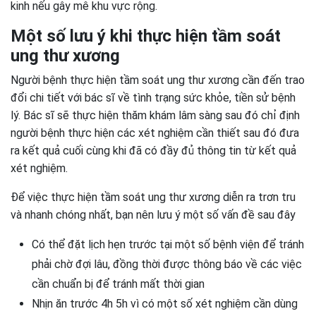
kinh nếu gây mê khu vực rộng.
Một số lưu ý khi thực hiện tầm soát
ung thư xương
Người bệnh thực hiện tầm soát ung thư xương cần đến trao
đổi chi tiết với bác sĩ về tình trạng sức khỏe, tiền sử bệnh
lý. Bác sĩ sẽ thực hiện thăm khám lâm sàng sau đó chỉ định
người bệnh thực hiện các xét nghiệm cần thiết sau đó đưa
ra kết quả cuối cùng khi đã có đầy đủ thông tin từ kết quả
xét nghiệm.
Để việc thực hiện tầm soát ung thư xương diễn ra trơn tru
và nhanh chóng nhất, bạn nên lưu ý một số vấn đề sau đây
Có thể đặt lịch hẹn trước tại một số bệnh viện để tránh
phải chờ đợi lâu, đồng thời được thông báo về các việc
cần chuẩn bị để tránh mất thời gian
Nhịn ăn trước 4h 5h vì có một số xét nghiệm cần dùng