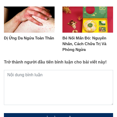
Dị Ứng Da Ngứa Toàn Thân
Bé Nổi Mẩn Đỏ: Nguyên
Nhân, Cách Chữa Trị Và
Phòng Ngừa
Trở thành người đầu tiên bình luận cho bài viết này!