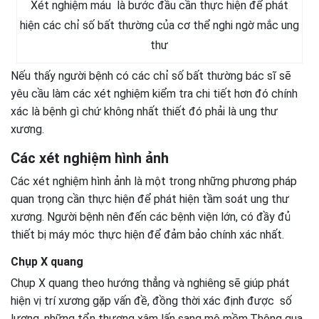
Xét nghiệm máu là bước đầu cần thực hiện để phát
hiện các chỉ số bất thường của cơ thể nghi ngờ mắc ung
thư
Nếu thấy người bệnh có các chỉ số bất thường bác sĩ sẽ
yêu cầu làm các xét nghiệm kiểm tra chi tiết hơn đó chính
xác là bệnh gì chứ không nhất thiết đó phải là ung thư
xương.
Các xét nghiệm hình ảnh
Các xét nghiệm hình ảnh là một trong những phương pháp
quan trọng cần thực hiện để phát hiện tầm soát ung thư
xương. Người bệnh nên đến các bệnh viện lớn, có đầy đủ
thiết bị máy móc thực hiện để đảm bảo chính xác nhất.
Chụp X quang
Chụp X quang theo hướng thẳng và nghiêng sẽ giúp phát
hiện vị trí xương gặp vấn đề, đồng thời xác định được số
lượng, những tổn thương xâm lấn sang mô mềm.Thông qua