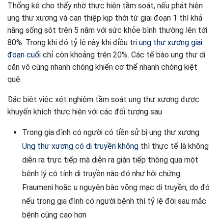
Thống kê cho thấy nhờ thực hiện tầm soát, nếu phát hiện
ung thư xương và can thiệp kịp thời từ giai đoạn 1 thì khả
năng sống sót trên 5 năm với sức khỏe bình thường lên tới
80%. Trong khi đó tỷ lệ này khi điều trị
ung thư xương giai
đoạn cuối
chỉ còn khoảng trên 20%. Các tế bào ung thư di
căn vô cùng nhanh chóng khiến cơ thể nhanh chóng kiệt
quệ.
Đặc biệt việc xét nghiệm tầm soát ung thư xương được
khuyến khích thực hiện với các đối tượng sau
Trong gia đình có người có tiền sử bị ung thư xương.
Ung thư xương có di truyền không
thì thực tế là không
diễn ra trực tiếp mà diễn ra gián tiếp thông qua một
bệnh lý có tính di truyền nào đó như hội chứng
Fraumeni hoặc u nguyên bào võng mạc di truyền, do đó
nếu trong gia đình có người bệnh thì tỷ lệ đời sau mắc
bệnh cũng cao hơn