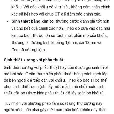
khối u. Với các khối u có vị trí sâu, không cảm nhận chính
xác sẽ kết hợp với chụp CT để đảm bảo chính xác.
Sinh thiết bằng kim to
: thường được đánh giá tốt hơn
và chô kết quả chính xác hơn. Theo đó dựa vào các mũi
kim có kích thước lớn sẽ tách một phần mô của khối u,
thường là đường kính khoảng 1,6mm, dài 13mm và
đem đi xét nghiệm.
Sinh thiết xương với phẫu thuật
Sinh thiết xương với phẫu thuật hay còn được gọi sinh thiết
mở bởi bác sĩ cần thực hiện phẫu thuật bằng cách rạch lớp
da bên ngoài để tiếp cận với khối u. Theo đó bác sĩ có thể
chọn sinh thiết rạch (chỉ lấy một mảnh mô nhỏ) hoặc sinh
thiết cắt bỏ (thực hiện phẫu thuật để lấy toàn bộ khối u).
Tuy nhiên với phương pháp tầm soát ung thư xương này
người bệnh cần phải gây mê toàn thân hoặc chặn dây thần