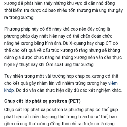
xương để phát hiện thấy những khu vực di căn nhỏ đồng
thời kiểm tra được có bao nhiêu tổn thương mà ung thư gây
ra trong xương.
Phương pháp này có độ nhạy khá cao nên đây cũng là
phương pháp duy nhất hiện nay có thể chẩn đoán chức
năng hệ xương bằng hình ảnh. Dù X-quang hay chụp CT có
thể cho kết quả về cấu trúc xương rõ ràng nhưng sẽ không
đánh giá được chức năng hệ thống xương nên vẫn cần thực
hiện kỹ thuật này khi tầm soát ung thư xương.
Tuy nhiên trong một vài trường hợp chụp xạ xương có thể
cho kết quả gây nhầm lẫn với nhiễm trùng xương hay
viêm
khớp
. Do đó vẫn cần thực hiện đầy đủ các xét nghiệm khác.
Chụp cắt lớp phát xạ positron (PET)
Chụp cắt lớp phát xạ positron là phương pháp có thể giúp
phát hiện rất nhiều loại ung thư trong toàn bộ cơ thể, bao
gồm cả ung thư xương đồng thời chỉ ra được nó là dạng