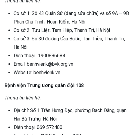
Thông tin liên hệ:
Cơ sở 1: Số 43 Quán Sứ (đang sửa chữa) và số 9A – 9B
Phan Chu Trinh, Hoàn Kiếm, Hà Nội
Cơ sở 2: Tựu Liệt, Tam Hiệp, Thanh Trì, Hà Nội
Cơ sở 3: Số 30 đường Cầu Bươu, Tân Triều, Thanh Trì,
Hà Nội
Điện thoại: 1900886684
Email: benhvienk@bvk.org.vn
Website: benhvienk.vn
Bệnh viện Trung ương quân đội 108
Thông tin liên hệ:
Địa chỉ: Số 1 Trần Hưng Đạo, phường Bạch Đằng, quận
Hai Bà Trưng, Hà Nội
Điện thoại: 069 572400