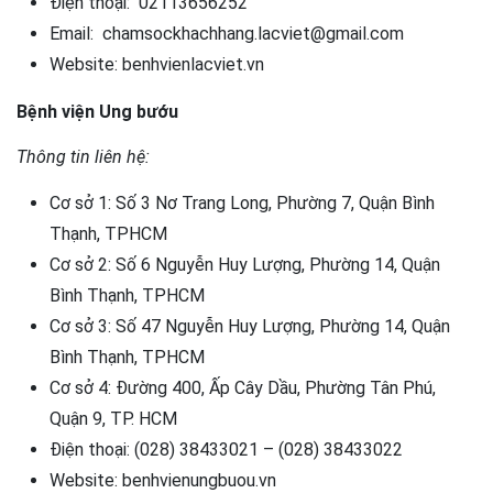
Điện thoại: 02113656252
Email: chamsockhachhang.lacviet@gmail.com
Website: benhvienlacviet.vn
Bệnh viện Ung bướu
Thông tin liên hệ:
Cơ sở 1: Số 3 Nơ Trang Long, Phường 7, Quận Bình
Thạnh, TPHCM
Cơ sở 2: Số 6 Nguyễn Huy Lượng, Phường 14, Quận
Bình Thạnh, TPHCM
Cơ sở 3: Số 47 Nguyễn Huy Lượng, Phường 14, Quận
Bình Thạnh, TPHCM
Cơ sở 4: Đường 400, Ấp Cây Dầu, Phường Tân Phú,
Quận 9, TP. HCM
Điện thoại: (028) 38433021 – (028) 38433022
Website: benhvienungbuou.vn