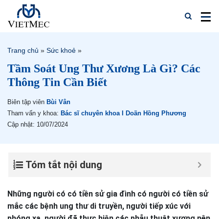
Trang chủ
»
Sức khoẻ
»
Tầm Soát Ung Thư Xương Là Gì? Các
Thông Tin Cần Biết
Biên tập viên
Bùi Vân
Tham vấn y khoa:
Bác sĩ chuyên khoa I Doãn Hồng Phương
Cập nhật: 10/07/2024
Tóm tắt nội dung
Những người có có tiền sử gia đình có người có tiền sử
mắc các bệnh ung thư di truyền, người tiếp xúc với
phóng xạ, người đã thực hiện các phẫu thuật xương nên