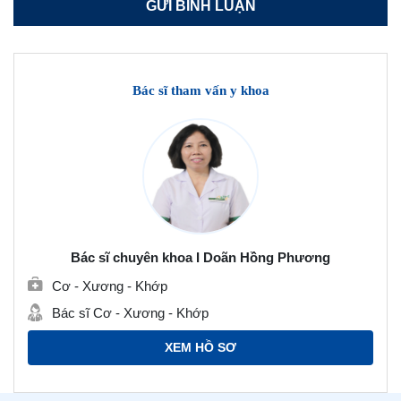
Bác sĩ tham vấn y khoa
Bác sĩ chuyên khoa I Doãn Hồng Phương
Cơ - Xương - Khớp
Bác sĩ Cơ - Xương - Khớp
XEM HỒ SƠ