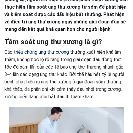
thực hiện tầm soát ung thư xương từ sớm để phát hiện
và kiểm soát được các dấu hiệu bất thường. Phát hiện
và điều trị ung thư xương ngay những giai đoạn đầu sẽ
mang đến kết quả khả quan hơn cho người bệnh.
Tầm soát ung thư xương là gì?
Các
triệu chứng ung thư xương
thường xuất hiện khá âm
thầm, không bộc lộ rõ ràng trong giai đoạn đầu đồng thời
tốc độ xâm lấn của các tế bào ung thư thường nhanh gấp
3-4 lần các dạng ung thư khác. Bởi thế hầu hết tỷ lệ người
bệnh phát hiện ra ung thư xương ở giai đoạn sớm thường
khá thấp, đa phần chỉ khi cảm thấy đau nhói trong xương,
xương biến dạng mới bắt đầu đi thăm khám.