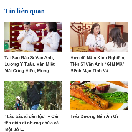
Tin liên quan
Tại Sao Bác Sĩ Vân Anh,
Hơn 40 Năm Kinh Nghiệm,
Lương Y Tuấn, Vẫn Miệt
Tiến Sĩ Vân Anh “Giải Mã”
Mài Cống Hiến, Mong...
Bệnh Mạn Tính Và...
“Lão bác sĩ dân tộc” – Cái
Tiểu Đường Nên Ăn Gì
tên giản dị nhưng chứa cả
một đời...