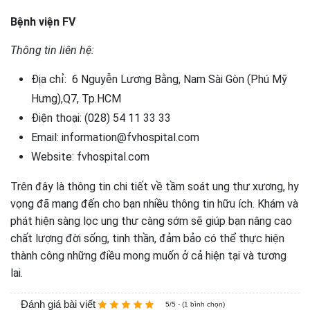
Bệnh viện FV
Thông tin liên hệ:
Địa chỉ: 6 Nguyễn Lương Bằng, Nam Sài Gòn (Phú Mỹ
Hưng),Q7, Tp.HCM
Điện thoại: (028) 54 11 33 33
Email: information@fvhospital.com
Website: fvhospital.com
Trên đây là thông tin chi tiết về tầm soát ung thư xương, hy
vọng đã mang đến cho bạn nhiều thông tin hữu ích. Khám và
phát hiện sàng lọc ung thư càng sớm sẽ giúp bạn nâng cao
chất lượng đời sống, tinh thần, đảm bảo có thể thực hiện
thành công những điều mong muốn ở cả hiện tại và tương
lai.
Đánh giá bài viết
5/5 - (1 bình chọn)