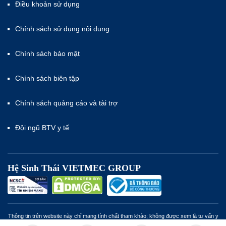
Điều khoản sử dụng
Chính sách sử dụng nội dung
Chính sách bảo mật
Chính sách biên tập
Chính sách quảng cáo và tài trợ
Đội ngũ BTV y tế
Hệ Sinh Thái VIETMEC GROUP
Thông tin trên website này chỉ mang tính chất tham khảo; không được xem là tư vấn y
khoa và không nhằm mục đích thay thế cho tư vấn, chẩn đoán hoặc điều trị từ nhân