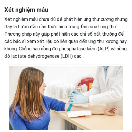
Xét nghiệm máu
Xét nghiệm máu chưa đủ để phát hiện ung thư xương nhưng
đây là bước đầu cần thực hiện trong tầm soát ung thư.
Phương pháp này giúp phát hiện các chỉ số bất thường để
các bác sĩ xem xét liệu có liên quan đến ung thư xương hay
không. Chẳng hạn nồng độ phosphatase kiềm (ALP) và nồng
độ lactate dehydrogenase (LDH) cao…