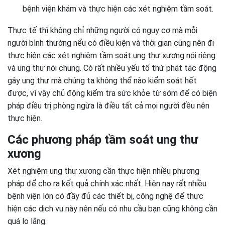
bệnh viện khám và thực hiện các xét nghiệm tầm soát.
Thực tế thì không chỉ những người có nguy cơ mà mỗi
người bình thường nếu có điều kiện và thời gian cũng nên đi
thực hiện các xét nghiệm tầm soát ung thư xương nói riêng
và ung thư nói chung. Có rất nhiều yếu tố thứ phát tác động
gây ung thư mà chúng ta không thể nào kiểm soát hết
được, vì vậy chủ động kiểm tra sức khỏe từ sớm để có biện
pháp điều trị phòng ngừa là điều tất cả mọi người đều nên
thực hiện.
Các phương pháp tầm soát ung thư
xương
Xét nghiệm ung thư xương cần thực hiện nhiều phương
pháp để cho ra kết quả chính xác nhất. Hiện nay rất nhiều
bệnh viện lớn có đầy đủ các thiết bị, công nghệ để thực
hiện các dịch vụ này nên nếu có nhu cầu bạn cũng không cần
quá lo lắng.