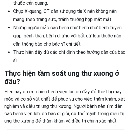
thuốc cản quang.
Chụp X-quang, CT cần sử dụng tia X nên không nên
mang theo trang sức, tránh trường hợp mất mát
Những người mắc các bệnh như bệnh như bệnh tuyến
giáp, bệnh thận, bệnh dị ứng với bất cứ loại thuốc nào
cần thông báo cho bác sĩ chi tiết
Thực hiện đầy đủ các chỉ định theo hướng dẫn của bác
sĩ
Thực hiện tầm soát ung thư xương ở
đâu?
Hiện nay co rất nhiều bệnh viện lớn có đầy đủ thiết bị máy
móc và cơ sở vật chất để phục vụ cho việc thăm khám, xét
nghiệm và điều trị ung thư xương. Người bệnh nên tìm đến
các bệnh viện lớn, có bác sĩ giỏi, có thế mạnh trong điều trị
ung thư xương để thăm khám và điều trị chính xác nhất.