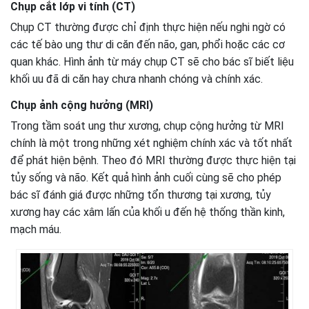
Chụp cắt lớp vi tính (CT)
Chụp CT thường được chỉ định thực hiện nếu nghi ngờ có
các tế bào ung thư di căn đến não, gan, phổi hoặc các cơ
quan khác. Hình ảnh từ máy chụp CT sẽ cho bác sĩ biết liệu
khối uu đã di căn hay chưa nhanh chóng và chính xác.
Chụp ảnh cộng hưởng (MRI)
Trong tầm soát ung thư xương, chụp cộng hưởng từ MRI
chính là một trong những xét nghiệm chính xác và tốt nhất
để phát hiện bệnh. Theo đó MRI thường được thực hiện tại
tủy sống và não. Kết quả hình ảnh cuối cùng sẽ cho phép
bác sĩ đánh giá được những tổn thương tại xương, tủy
xương hay các xâm lấn của khối u đến hệ thống thần kinh,
mạch máu.