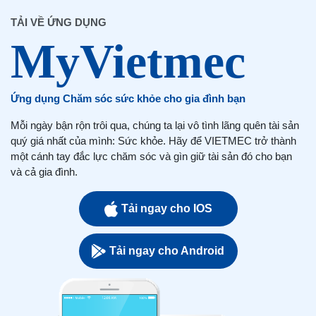
TẢI VỀ ỨNG DỤNG
Ứng dụng Chăm sóc sức khỏe cho gia đình bạn
Mỗi ngày bận rộn trôi qua, chúng ta lại vô tình lãng quên tài sản
quý giá nhất của mình: Sức khỏe. Hãy để VIETMEC trở thành
một cánh tay đắc lực chăm sóc và gìn giữ tài sản đó cho bạn
và cả gia đình.
Tải ngay cho IOS
Tải ngay cho Android