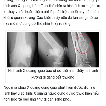
hình ảnh X-quang bác sĩ có thể nhìn ra hình ảnh xương bị xù
xì thay vì rắn hoặc thậm chí là phát hiện có lỗ hay các các
khối u quanh xương. Các khối u này nếu đã lan sang mô cơ
hay mô mỡ cũng có thể nhìn thấy rõ ràng.
Hình ảnh X quang giúp bác sĩ có thể nhìn thấy hình ảnh
xương dị dạng bất thường
Ngoài ra chụp X quang cũng giúp phát hiện được đó là u
lành hay u ác tính. X quang ngực cũng được thực hiện nếu
nghi ngờ tế bào ung thư di căn sang phổi.