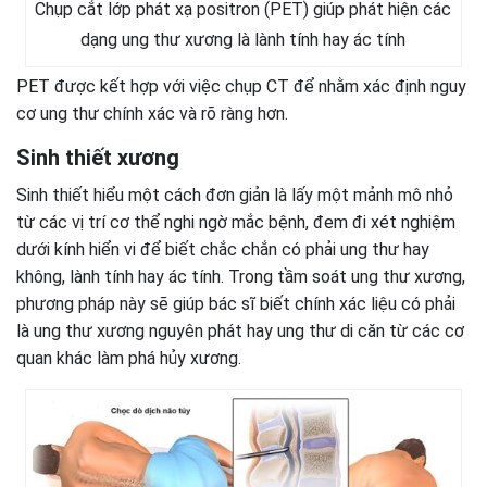
Chụp cắt lớp phát xạ positron (PET) giúp phát hiện các
dạng ung thư xương là lành tính hay ác tính
PET được kết hợp với việc chụp CT để nhằm xác định nguy
cơ ung thư chính xác và rõ ràng hơn.
Sinh thiết xương
Sinh thiết hiểu một cách đơn giản là lấy một mảnh mô nhỏ
từ các vị trí cơ thể nghi ngờ mắc bệnh, đem đi xét nghiệm
dưới kính hiển vi để biết chắc chắn có phải ung thư hay
không, lành tính hay ác tính. Trong tầm soát ung thư xương,
phương pháp này sẽ giúp bác sĩ biết chính xác liệu có phải
là ung thư xương nguyên phát hay ung thư di căn từ các cơ
quan khác làm phá hủy xương.