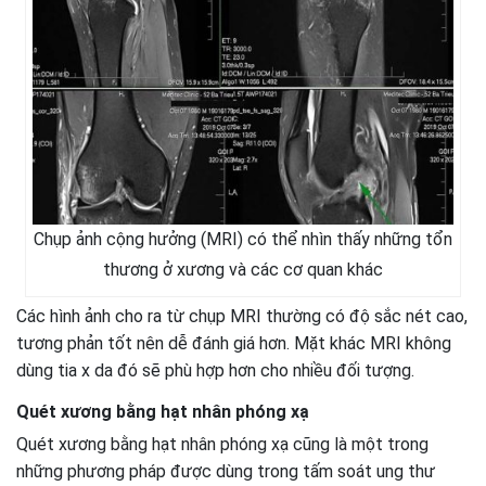
Chụp ảnh cộng hưởng (MRI) có thể nhìn thấy những tổn
thương ở xương và các cơ quan khác
Các hình ảnh cho ra từ chụp MRI thường có độ sắc nét cao,
tương phản tốt nên dễ đánh giá hơn. Mặt khác MRI không
dùng tia x da đó sẽ phù hợp hơn cho nhiều đối tượng.
Quét xương bằng hạt nhân phóng xạ
Quét xương bằng hạt nhân phóng xạ cũng là một trong
những phương pháp được dùng trong tấm soát ung thư