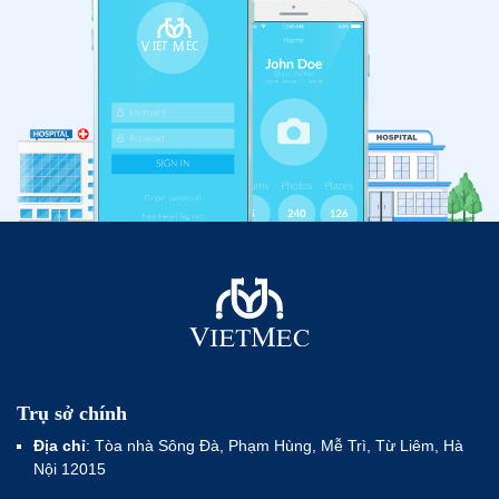
Trụ sở chính
Địa chỉ
: Tòa nhà Sông Đà, Phạm Hùng, Mễ Trì, Từ Liêm, Hà
Nội 12015