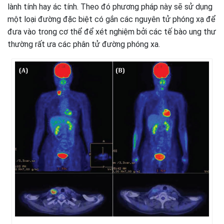
lành tính hay ác tính. Theo đó phương pháp này sẽ sử dụng
một loại đường đặc biệt có gắn các nguyên tử phóng xạ để
đưa vào trong cơ thể để xét nghiệm bởi các tế bào ung thư
thường rất ưa các phân tử đường phóng xa.