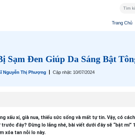
Trang Chủ
ị Sạm Đen Giúp Da Sáng Bật Tô
sĩ Nguyễn Thị Phượng
Cập nhật: 10/07/2024
 xấu xí, già nua, thiếu sức sống và mất tự tin. Vậy, có các
ớc đây? Đừng lo lắng nhé, bài viết dưới đây sẽ “bật mí” 
 xóa tan nỗi lo này.