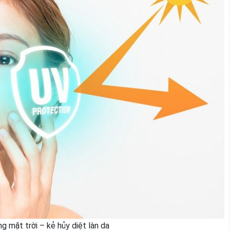
g mặt trời – kẻ hủy diệt làn da