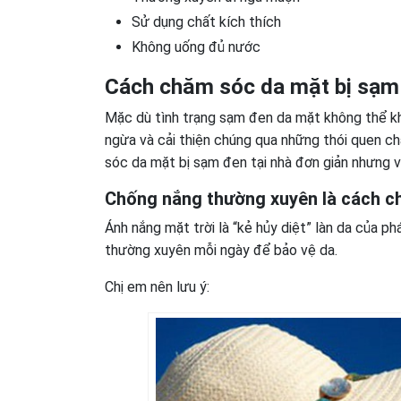
Sử dụng chất kích thích
Không uống đủ nước
Cách chăm sóc da mặt bị sạm đ
Mặc dù tình trạng sạm đen da mặt không thể kh
ngừa và cải thiện chúng qua những thói quen 
sóc da mặt bị sạm đen tại nhà đơn giản nhưng vô
Chống nắng thường xuyên là cách 
Ánh nắng mặt trời là “kẻ hủy diệt” làn da của ph
thường xuyên mỗi ngày để bảo vệ da.
Chị em nên lưu ý: