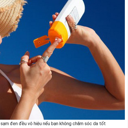
 sạm đen đều vô hiệu nếu bạn không chăm sóc da tốt