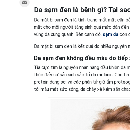
Da sạm đen là bệnh gì?
Tại sa
Da mặt bị sạm đen là tình trạng mất mất cân bă
mắt cho mỗi người) tăng sinh quá mức dẫn đến h
vùng da xung quanh. Bên cạnh đó,
sạm da
còn đ
Da mặt bị sạm đen là kết quả do nhiều nguyên
Da sạm đen không đều màu
do tiếp 
Tia cực tím là nguyên nhân hàng đầu khiến da mă
thúc đẩy sự sản sinh sắc tố da melanin. Còn tia
protein dạng sợi và các phân tử giữ ẩm proteogl
tối màu mất sức sống, da chảy xệ kém săn chắ