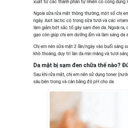
xuất từ các thành phần tự nhiên có công dụng l
Ngoài sữa rửa mặt thông thường, một số chị e
ngày. Axit lactic có trong sữa tươi và các vitam
làm giảm bớt sắc tố gây sạm đen da. Ngoài ra, 
gạo còn giúp chị em dưỡng ẩm và làm sáng da a
Chị em nên sửa mặt 2 lần/ngày vào buổi sáng sa
khô thoáng, duy trì làn da mịn màng và tươi sán
Da mặt bị sạm đen chữa thế nào? Đ
Sau khi rửa mặt, chị em nên sử dụng toner (nước 
sâu bên trong và cân bằng độ pH cho da.