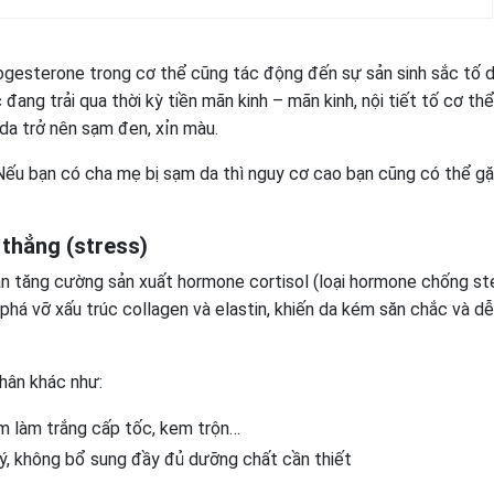
progesterone trong cơ thể cũng tác động đến sự sản sinh sắc tố 
đang trải qua thời kỳ tiền mãn kinh – mãn kinh, nội tiết tố cơ thể
 da trở nên sạm đen, xỉn màu.
i. Nếu bạn có cha mẹ bị sạm da thì nguy cơ cao bạn cũng có thể gặ
thẳng (stress)
hận tăng cường sản xuất hormone cortisol (loại hormone chống st
á vỡ xấu trúc collagen và elastin, khiến da kém săn chắc và dễ 
hân khác như:
m làm trắng cấp tốc, kem trộn…
, không bổ sung đầy đủ dưỡng chất cần thiết