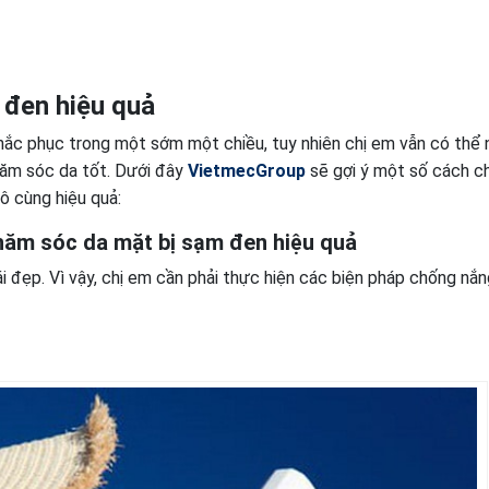
en hiệu quả
ắc phục trong một sớm một chiều, tuy nhiên chị em vẫn có thể
chăm sóc da tốt. Dưới đây
VietmecGroup
sẽ gợi ý một số cách 
 cùng hiệu quả:
chăm sóc da mặt bị sạm đen hiệu quả
ái đẹp. Vì vậy, chị em cần phải thực hiện các biện pháp chống nắ