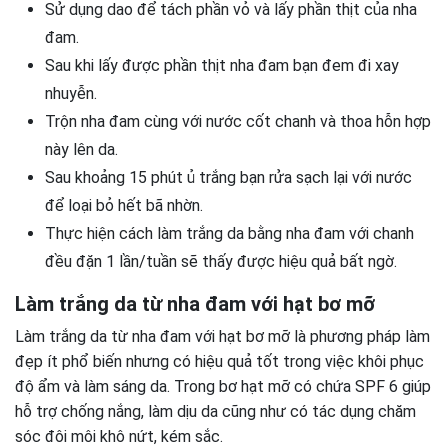
Sử dụng dao để tách phần vỏ và lấy phần thịt của nha
đam.
Sau khi lấy được phần thịt nha đam bạn đem đi xay
nhuyễn.
Trộn nha đam cùng với nước cốt chanh và thoa hỗn hợp
này lên da.
Sau khoảng 15 phút ủ trắng bạn rửa sạch lại với nước
để loại bỏ hết bã nhờn.
Thực hiện cách làm trắng da bằng nha đam với chanh
đều đặn 1 lần/tuần sẽ thấy được hiệu quả bất ngờ.
Làm trắng da từ nha đam với hạt bơ mỡ
Làm trắng da từ nha đam với hạt bơ mỡ là phương pháp làm
đẹp ít phổ biến nhưng có hiệu quả tốt trong việc khôi phục
độ ẩm và làm sáng da. Trong bơ hạt mỡ có chứa SPF 6 giúp
hỗ trợ chống nắng, làm dịu da cũng như có tác dụng chăm
sóc đôi môi khô nứt, kém sắc.