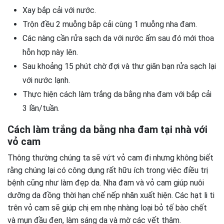
Xay bắp cải với nước.
Trộn đều 2 muỗng bắp cải cùng 1 muỗng nha đam.
Các nàng cần rửa sạch da với nước ấm sau đó mới thoa
hỗn hợp này lên.
Sau khoảng 15 phút chờ đợi và thư giãn bạn rửa sạch lại
với nước lạnh.
Thực hiện cách làm trắng da bằng nha đam với bắp cải
3 lần/tuần.
Cách làm trắng da bằng nha đam tại nhà với
vỏ cam
Thông thường chúng ta sẽ vứt vỏ cam đi nhưng không biết
rằng chúng lại có công dụng rất hữu ích trong việc điều trị
bệnh cũng như làm đẹp da. Nha đam và vỏ cam giúp nuôi
dưỡng da đồng thời hạn chế nếp nhăn xuất hiện. Các hạt li ti
trên vỏ cam sẽ giúp chị em nhẹ nhàng loại bỏ tế bào chết
và mụn đầu đen, làm sáng da và mờ các vết thâm.