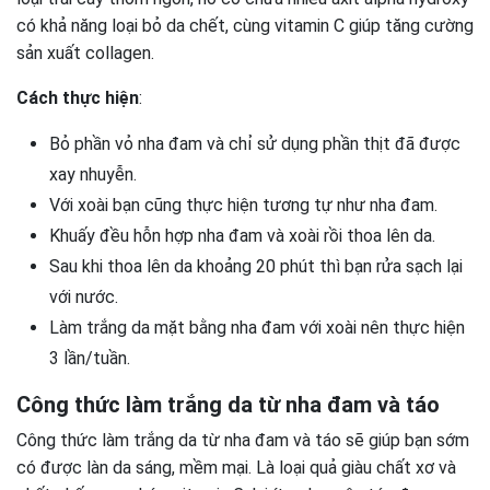
có khả năng loại bỏ da chết, cùng vitamin C giúp tăng cường
sản xuất collagen.
Cách thực hiện
:
Bỏ phần vỏ nha đam và chỉ sử dụng phần thịt đã được
xay nhuyễn.
Với xoài bạn cũng thực hiện tương tự như nha đam.
Khuấy đều hỗn hợp nha đam và xoài rồi thoa lên da.
Sau khi thoa lên da khoảng 20 phút thì bạn rửa sạch lại
với nước.
Làm trắng da mặt bằng nha đam với xoài nên thực hiện
3 lần/tuần.
Công thức làm trắng da từ nha đam và táo
Công thức làm trắng da từ nha đam và táo sẽ giúp bạn sớm
có được làn da sáng, mềm mại. Là loại quả giàu chất xơ và