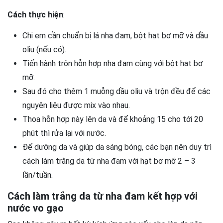
Cách thực hiện
:
Chị em cần chuẩn bị lá nha đam, bột hạt bơ mỡ và dầu
oliu (nếu có).
Tiến hành trộn hỗn hợp nha đam cùng với bột hạt bơ
mỡ.
Sau đó cho thêm 1 muỗng dầu oliu và trộn đều để các
nguyên liệu được mix vào nhau.
Thoa hỗn hợp này lên da và để khoảng 15 cho tới 20
phút thì rửa lại với nước.
Để dưỡng da và giúp da sáng bóng, các bạn nên duy trì
cách làm trắng da từ nha đam với hạt bơ mỡ 2 – 3
lần/tuần.
Cách làm trắng da từ nha đam kết hợp với
nước vo gạo