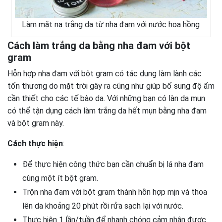
Làm mặt nạ trắng da từ nha đam với nước hoa hồng
Cách làm trắng da bằng nha đam với bột
gram
Hỗn hợp nha đam với bột gram có tác dụng làm lành các
tổn thương do mặt trời gây ra cũng như giúp bổ sung độ ẩm
cần thiết cho các tế bào da. Với những bạn có làn da mụn
có thể tận dụng cách làm trắng da hết mụn bằng nha đam
và bột gram này.
Cách thực hiện
:
Để thực hiện công thức bạn cần chuẩn bị lá nha đam
cùng một ít bột gram.
Trộn nha đam với bột gram thành hỗn hợp mịn và thoa
lên da khoảng 20 phút rồi rửa sạch lại với nước.
Thực hiện 1 lần/tuần để nhanh chóng cảm nhận được