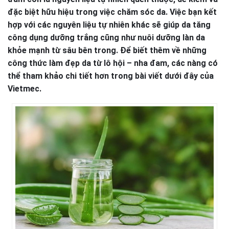
đặc biệt hữu hiệu trong việc chăm sóc da. Việc bạn kết
hợp với các nguyên liệu tự nhiên khác sẽ giúp da tăng
công dụng dưỡng trắng cũng như nuôi dưỡng làn da
khỏe mạnh từ sâu bên trong. Để biết thêm về những
công thức làm đẹp da từ lô hội – nha đam, các nàng có
thể tham khảo chi tiết hơn trong bài viết dưới đây của
Vietmec.