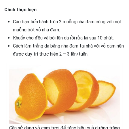
Cách thực hiện
:
Các bạn tiến hành trộn 2 muỗng nha đam cùng với một
muỗng bột vỏ nha đam.
Khuấy cho đều và bôi lên da rồi rửa lại sau 10 phút.
Cách làm trắng da bằng nha đam tại nhà với vỏ cam nên
được duy trì thực hiện 2 – 3 lần/tuần.
Cần sử dụng vỏ cam tươi để tăng hiệu quả dưỡng trắng