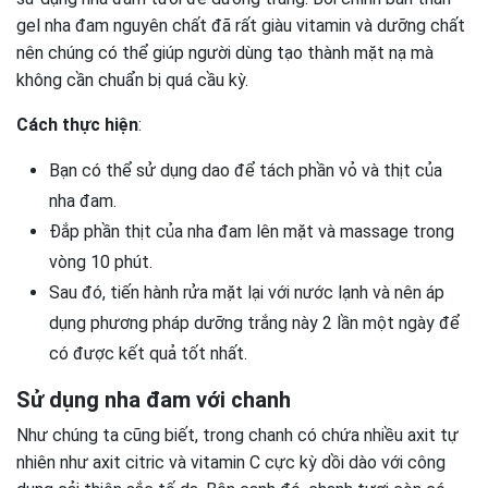
gel nha đam nguyên chất đã rất giàu vitamin và dưỡng chất
nên chúng có thể giúp người dùng tạo thành mặt nạ mà
không cần chuẩn bị quá cầu kỳ.
Cách thực hiện
:
Bạn có thể sử dụng dao để tách phần vỏ và thịt của
nha đam.
Đắp phần thịt của nha đam lên mặt và massage trong
vòng 10 phút.
Sau đó, tiến hành rửa mặt lại với nước lạnh và nên áp
dụng phương pháp dưỡng trắng này 2 lần một ngày để
có được kết quả tốt nhất.
Sử dụng nha đam với chanh
Như chúng ta cũng biết, trong chanh có chứa nhiều axit tự
nhiên như axit citric và vitamin C cực kỳ dồi dào với công