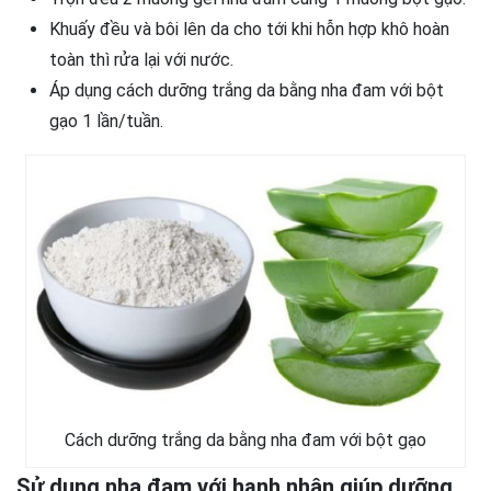
Khuấy đều và bôi lên da cho tới khi hỗn hợp khô hoàn
toàn thì rửa lại với nước.
Áp dụng cách dưỡng trắng da bằng nha đam với bột
gạo 1 lần/tuần.
Cách dưỡng trắng da bằng nha đam với bột gạo
Sử dụng nha đam với hạnh nhân giúp dưỡng