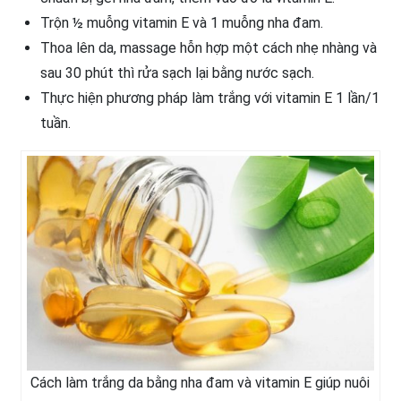
Trộn ½ muỗng vitamin E và 1 muỗng nha đam.
Thoa lên da, massage hỗn hợp một cách nhẹ nhàng và
sau 30 phút thì rửa sạch lại bằng nước sạch.
Thực hiện phương pháp làm trắng với vitamin E 1 lần/1
tuần.
Cách làm trắng da bằng nha đam và vitamin E giúp nuôi