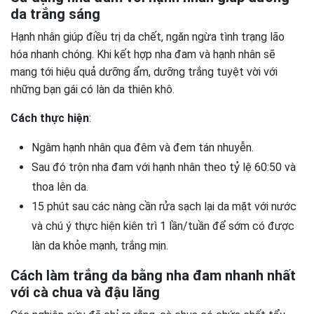
da trắng sáng
Hạnh nhân giúp điều trị da chết, ngăn ngừa tình trạng lão
hóa nhanh chóng. Khi kết hợp nha đam và hạnh nhân sẽ
mang tới hiệu quả dưỡng ẩm, dưỡng trắng tuyệt vời với
những bạn gái có làn da thiên khô.
Cách thực hiện
:
Ngâm hạnh nhân qua đêm và đem tán nhuyễn.
Sau đó trộn nha đam với hạnh nhân theo tỷ lệ 60:50 và
thoa lên da.
15 phút sau các nàng cần rửa sạch lại da mặt với nước
và chú ý thực hiện kiên trì 1 lần/tuần để sớm có được
làn da khỏe mạnh, trắng mịn.
Cách làm trắng da bằng nha đam nhanh nhất
với cà chua và đậu lăng