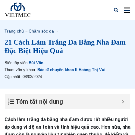
Trang chủ
»
Chăm sóc da
»
21 Cách Làm Trắng Da Bằng Nha Đam
Đặc Biệt Hiệu Quả
Biên tập viên
Bùi Vân
Tham vấn y khoa:
Bác sĩ chuyên khoa II Hoàng Thị Vui
Cập nhật: 08/03/2024
Tóm tắt nội dung
Cách làm trắng da bằng nha đam được rất nhiều người
áp dụng vì độ an toàn và tính hiệu quả cao. Hơn nữa, nha
đam còn là nguyên liệu tự nhiên quen thuộc, dễ kiếm và