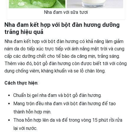
Nha đam với sữa tươi
Nha đam kết hợp với bột đàn hương dưỡng
trắng hiệu quả
Nha đam kết hợp với bột đàn hương có khả năng làm giảm
nám da do tiếp xúc trực tiếp với ánh nắng mặt trời và cung
cấp các dưỡng chất cho tế bào da căng mịn, trắng sáng.
Thêm vào đó, bột gỗ đàn hương còn được biết tới với công
dụng chống viêm, kháng khuẩn và se lỗ chân lông.
Cách thực hiện
:
Chuẩn bị gel nha đam và bột gỗ đàn hương.
Mang trộn đều nha đam với bột đàn hương để tạo
thành hỗn hợp mịn.
Thoa hỗn hợp lên da và để trong vòng 15 phút rồi rửa
lại với nước.