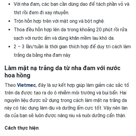
Với nha đam, các bạn cần dùng dao để tách phần vỏ và
thịt rồi đem đi xay nhuyễn.
Trộn hỗn hợp trên với mật ong và bột nghệ.
Thoa đều hỗn hợp lên da trong khoảng 20 phút rồi rửa
sạch với nước ấm và dùng khăn mềm lau khô da.
2 – 3 lần/tuần là thời gian thích hợp để duy trì cách làm
trắng da bằng nha đam này.
Làm mặt nạ trắng da từ nha đam với nước
hoa hồng
Theo
Vietmec
, đây là sự kết hợp giúp làm giảm các sắc tố
trên da được tạo ra do ô nhiễm môi trường và bụi bẩn. Hai
nguyên liệu được sử dụng trong cách làm mặt nạ trắng da
này có tác dụng làm dịu và dưỡng ẩm cực tốt. Vậy nên làn
da của bạn sẽ luôn được nâng niu và nuôi dưỡng cẩn thận.
Cách thực hiện
: