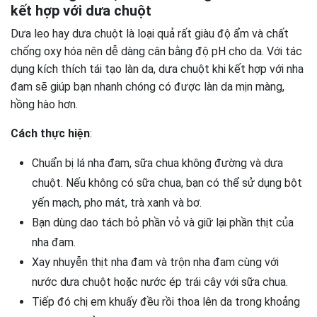
kết hợp với dưa chuột
Dưa leo hay dưa chuột là loại quả rất giàu độ ẩm và chất
chống oxy hóa nên dễ dàng cân bằng độ pH cho da. Với tác
dụng kích thích tái tạo làn da, dưa chuột khi kết hợp với nha
đam sẽ giúp bạn nhanh chóng có được làn da mịn màng,
hồng hào hơn.
Cách thực hiện
:
Chuẩn bị lá nha đam, sữa chua không đường và dưa
chuột. Nếu không có sữa chua, bạn có thể sử dụng bột
yến mạch, pho mát, trà xanh và bơ.
Bạn dùng dao tách bỏ phần vỏ và giữ lại phần thịt của
nha đam.
Xay nhuyễn thịt nha đam và trộn nha đam cùng với
nước dưa chuột hoặc nước ép trái cây với sữa chua.
Tiếp đó chị em khuấy đều rồi thoa lên da trong khoảng