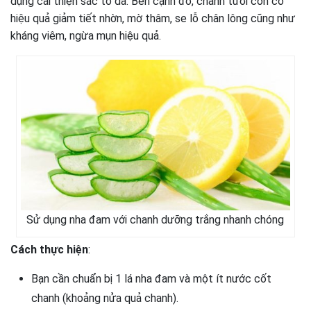
dụng cải thiện sắc tố da. Bên cạnh đó, chanh tươi còn có
hiệu quả giảm tiết nhờn, mờ thâm, se lỗ chân lông cũng như
kháng viêm, ngừa mụn hiệu quả.
Sử dụng nha đam với chanh dưỡng trắng nhanh chóng
Cách thực hiện
:
Bạn cần chuẩn bị 1 lá nha đam và một ít nước cốt
chanh (khoảng nửa quả chanh).