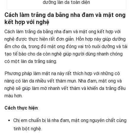
dưỡng làn da toàn diện
Cách làm trắng da bằng nha đam và mật ong
kết hợp với nghệ
Cách làm trắng da bằng nha đam và mật ong kết hợp với
nghệ được thực hiện rất đơn giản. Hỗn hợp này giúp dưỡng
ẩm cho da, trong đó mật ong đóng vai trò nuôi dưỡng và tái
tạo tế bào cho da còn nghệ giúp người dùng nhanh chóng
có một làn da trắng sáng.
Phương pháp làm mặt nạ này rất thích hợp với những cô
nàng có làn da nhiều vết thâm mụn. Nha đam, mật ong và
nghệ sẽ giúp làm mờ nhanh vết thâm và khiến da trắng đều
màu hơn.
Cách thực hiện
:
Chị em chuẩn bị lá nha đam, mật ong nguyên chất cùng
tinh bột nghệ.