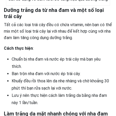
Dưỡng trắng da từ nha đam và một số loại
trái cây
Tất cả các loại trái cây đều có chứa vitamin, nên bạn có thể
mix một số loại trái cây lại với nhau để kết hợp cùng với nha
đam làm tăng công dụng dưỡng trắng.
Cách thực hiện
:
Chuẩn bị nha đam và nước ép trái cây mà bạn yêu
thích.
Bạn trộn nha đam với nước ép trái cây.
Khuấy đều rồi thoa lên da nhẹ nhàng và chờ khoảng 30
phút thì bạn rửa sạch lại với nước.
Lưu ý nên thực hiện cách làm trắng da bằng nha đam
này 1 lần/tuần.
Làm trắng da mặt nhanh chóng với nha đam