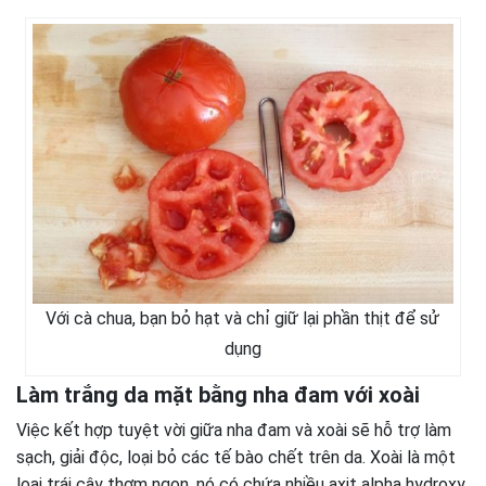
Với cà chua, bạn bỏ hạt và chỉ giữ lại phần thịt để sử
dụng
Làm trắng da mặt bằng nha đam với xoài
Việc kết hợp tuyệt vời giữa nha đam và xoài sẽ hỗ trợ làm
sạch, giải độc, loại bỏ các tế bào chết trên da. Xoài là một
loại trái cây thơm ngon, nó có chứa nhiều axit alpha hydroxy