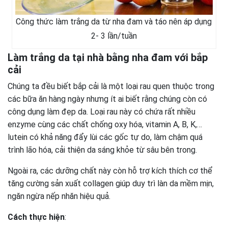
Công thức làm trắng da từ nha đam và táo nên áp dụng
2- 3 lần/tuần
Làm trắng da tại nhà bằng nha đam với bắp
cải
Chúng ta đều biết bắp cải là một loại rau quen thuộc trong
các bữa ăn hàng ngày nhưng ít ai biết rằng chúng còn có
công dụng làm đẹp da. Loại rau này có chứa rất nhiều
enzyme cùng các chất chống oxy hóa, vitamin A, B, K,…
lutein có khả năng đẩy lùi các gốc tự do, làm chậm quá
trình lão hóa, cải thiện da sáng khỏe từ sâu bên trong.
Ngoài ra, các dưỡng chất này còn hỗ trợ kích thích cơ thể
tăng cường sản xuất collagen giúp duy trì làn da mềm mịn,
ngăn ngừa nếp nhăn hiệu quả.
Cách thực hiện
: