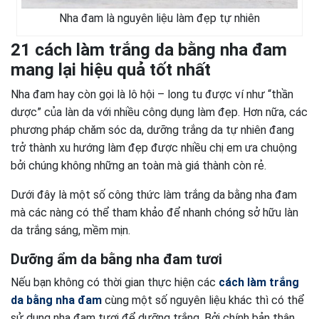
Nha đam là nguyên liệu làm đẹp tự nhiên
21 cách làm trắng da bằng nha đam
mang lại hiệu quả tốt nhất
Nha đam hay còn gọi là lô hội – long tu được ví như “thần
dược” của làn da với nhiều công dụng làm đẹp. Hơn nữa, các
phương pháp chăm sóc da, dưỡng trắng da tự nhiên đang
trở thành xu hướng làm đẹp được nhiều chị em ưa chuộng
bởi chúng không những an toàn mà giá thành còn rẻ.
Dưới đây là một số công thức làm trắng da bằng nha đam
mà các nàng có thể tham khảo để nhanh chóng sở hữu làn
da trắng sáng, mềm mịn.
Dưỡng ẩm da bằng nha đam tươi
Nếu bạn không có thời gian thực hiện các
cách làm trắng
da bằng nha đam
cùng một số nguyên liệu khác thì có thể
sử dụng nha đam tươi để dưỡng trắng. Bởi chính bản thân