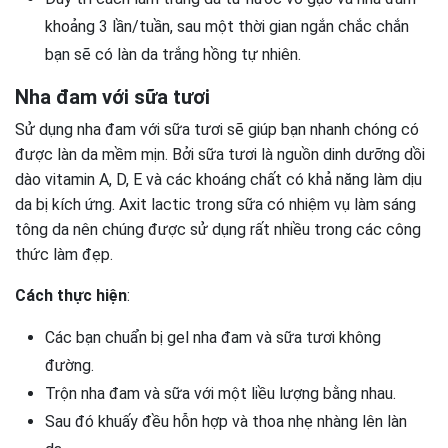
khoảng 3 lần/tuần, sau một thời gian ngắn chắc chắn
bạn sẽ có làn da trắng hồng tự nhiên.
Nha đam với sữa tươi
Sử dụng nha đam với sữa tươi sẽ giúp bạn nhanh chóng có
được làn da mềm mịn. Bởi sữa tươi là nguồn dinh dưỡng dồi
dào vitamin A, D, E và các khoáng chất có khả năng làm dịu
da bị kích ứng. Axit lactic trong sữa có nhiệm vụ làm sáng
tông da nên chúng được sử dụng rất nhiều trong các công
thức làm đẹp.
Cách thực hiện
:
Các bạn chuẩn bị gel nha đam và sữa tươi không
đường.
Trộn nha đam và sữa với một liều lượng bằng nhau.
Sau đó khuấy đều hỗn hợp và thoa nhẹ nhàng lên làn