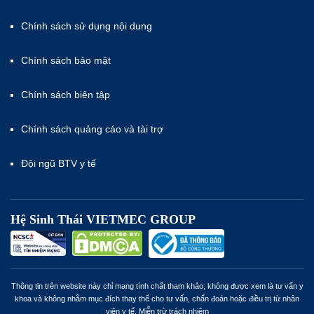
Chính sách sử dụng nội dung
Chính sách bảo mật
Chính sách biên tập
Chính sách quảng cáo và tài trợ
Đội ngũ BTV y tế
Hệ Sinh Thái VIETMEC GROUP
Thông tin trên website này chỉ mang tính chất tham khảo; không được xem là tư vấn y
khoa và không nhằm mục đích thay thế cho tư vấn, chẩn đoán hoặc điều trị từ nhân
viên y tế. Miễn trừ trách nhiệm