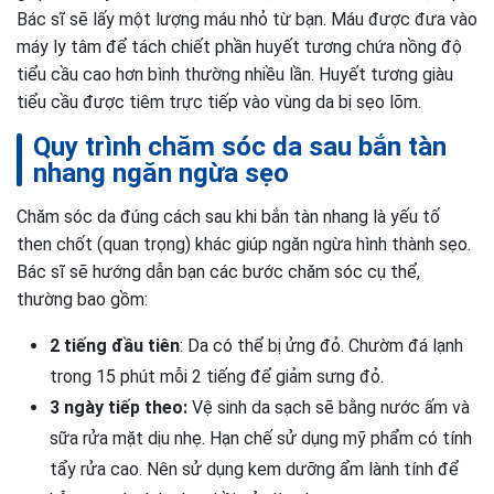
Bác sĩ sẽ lấy một lượng máu nhỏ từ bạn. Máu được đưa vào
máy ly tâm để tách chiết phần huyết tương chứa nồng độ
tiểu cầu cao hơn bình thường nhiều lần. Huyết tương giàu
tiểu cầu được tiêm trực tiếp vào vùng da bị sẹo lõm.
Quy trình chăm sóc da sau bắn tàn
nhang ngăn ngừa sẹo
Chăm sóc da đúng cách sau khi bắn tàn nhang là yếu tố
then chốt (quan trọng) khác giúp ngăn ngừa hình thành sẹo.
Bác sĩ sẽ hướng dẫn bạn các bước chăm sóc cụ thể,
thường bao gồm:
2 tiếng đầu tiên
: Da có thể bị ửng đỏ. Chườm đá lạnh
trong 15 phút mỗi 2 tiếng để giảm sưng đỏ.
3 ngày tiếp theo:
Vệ sinh da sạch sẽ bằng nước ấm và
sữa rửa mặt dịu nhẹ. Hạn chế sử dụng mỹ phẩm có tính
tẩy rửa cao. Nên
sử dụng kem dưỡng ẩm lành tính để