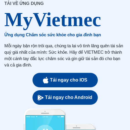
TẢI VỀ ỨNG DỤNG
Ứng dụng Chăm sóc sức khỏe cho gia đình bạn
Mỗi ngày bận rộn trôi qua, chúng ta lại vô tình lãng quên tài sản
quý giá nhất của mình: Sức khỏe. Hãy để VIETMEC trở thành
một cánh tay đắc lực chăm sóc và gìn giữ tài sản đó cho bạn
và cả gia đình.
Tải ngay cho IOS
Tải ngay cho Android