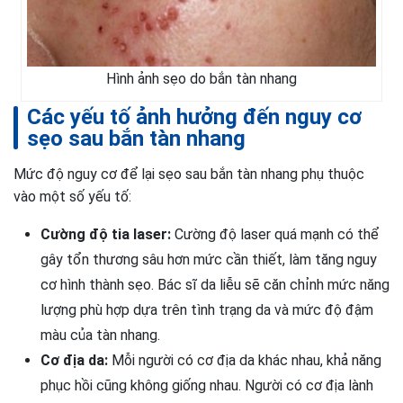
Hình ảnh sẹo do bắn tàn nhang
Các yếu tố ảnh hưởng đến nguy cơ
sẹo sau bắn tàn nhang
Mức độ nguy cơ để lại sẹo sau bắn tàn nhang phụ thuộc
vào một số yếu tố:
Cường độ tia laser:
Cường độ laser quá mạnh có thể
gây tổn thương sâu hơn mức cần thiết, làm tăng nguy
cơ hình thành sẹo. Bác sĩ da liễu sẽ căn chỉnh mức năng
lượng phù hợp dựa trên tình trạng da và mức độ đậm
màu của tàn nhang.
Cơ địa da:
Mỗi người có cơ địa da khác nhau, khả năng
phục hồi cũng không giống nhau. Người có cơ địa lành