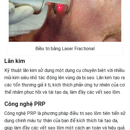
Điều trị bằng Laser Fractional
Lăn kim
Kỹ thuật lăn kim sử dụng một dụng cụ chuyên biệt với nhiều
mũi kim siêu nhỏ tác động lên vùng da bị sẹo. Lăn kim tạo ra
các tổn thương giả li ti, kích thích phản ứng tự nhiên của cơ
thể nhằm phục hồi và tái tạo da, làm đầy các vết sẹo lõm.
Công nghệ PRP
Công nghệ PRP là phương pháp điều trị sẹo lõm tiên tiến sử
dụng chính máu tự thân của bạn để kích thích tái tạo da,
giúp làm đầy các vết sẹo lõm một cách an toàn và hiệu quả.