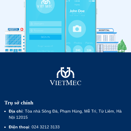
Trụ sở chính
Địa chỉ
: Tòa nhà Sông Đà, Phạm Hùng, Mễ Trì, Từ Liêm, Hà
Nội 12015
Điện thoại
: 024 3212 3133