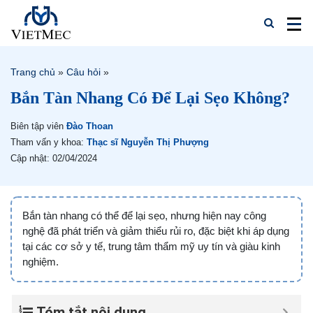
Trang chủ
»
Câu hỏi
»
Bắn Tàn Nhang Có Để Lại Sẹo Không?
Biên tập viên
Đào Thoan
Tham vấn y khoa:
Thạc sĩ Nguyễn Thị Phượng
Cập nhật: 02/04/2024
Bắn tàn nhang có thể để lại sẹo, nhưng hiện nay công
nghệ đã phát triển và giảm thiểu rủi ro, đặc biệt khi áp dụng
tại các cơ sở y tế, trung tâm thẩm mỹ uy tín và giàu kinh
nghiệm.
Tóm tắt nội dung