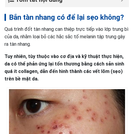
Bắn tàn nhang có để lại sẹo không?
Quá trình đốt tàn nhang can thiệp trực tiếp vào lớp trung bì
của da, nhằm loại bỏ các hắc sắc tố melanin tập trung gây
ra tàn nhang.
Tuy nhiên, tùy thuộc vào cơ địa và kỹ thuật thực hiện,
da có thể phản ứng lại tổn thương bằng cách sản sinh
quá ít collagen, dẫn đến hình thành các vết lõm (sẹo)
trên bề mặt da.