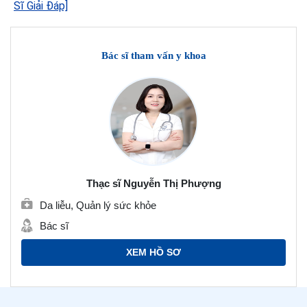
Sĩ Giải Đáp]
Bác sĩ tham vấn y khoa
Thạc sĩ Nguyễn Thị Phượng
Da liễu, Quản lý sức khỏe
Bác sĩ
XEM HỒ SƠ