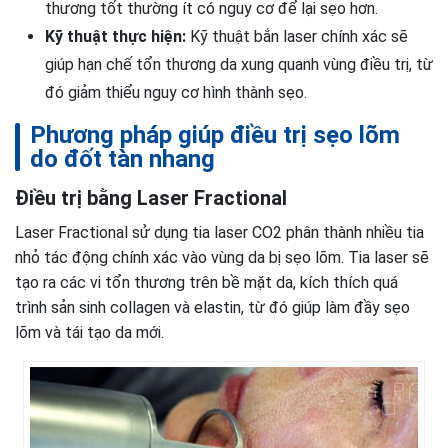
thương tốt thường ít có nguy cơ để lại sẹo hơn.
Kỹ thuật thực hiện:
Kỹ thuật bắn laser chính xác sẽ
giúp hạn chế tổn thương da xung quanh vùng điều trị, từ
đó giảm thiểu nguy cơ hình thành sẹo.
Phương pháp giúp điều trị sẹo lõm
do đốt tàn nhang
Điều trị bằng Laser Fractional
Laser Fractional sử dụng tia laser CO2 phân thành nhiều tia
nhỏ tác động chính xác vào vùng da bị sẹo lõm. Tia laser sẽ
tạo ra các vi tổn thương trên bề mặt da, kích thích quá
trình sản sinh collagen và elastin, từ đó giúp làm đầy sẹo
lõm và tái tạo da mới.