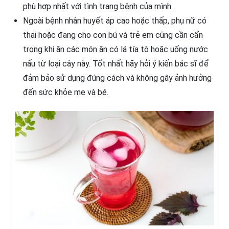
phù hợp nhất với tình trạng bệnh của mình.
Ngoài bệnh nhân huyết áp cao hoặc thấp, phụ nữ có
thai hoặc đang cho con bú và trẻ em cũng cần cẩn
trọng khi ăn các món ăn có lá tía tô hoặc uống nước
nấu từ loại cây này. Tốt nhất hãy hỏi ý kiến bác sĩ để
đảm bảo sử dụng đúng cách và không gây ảnh hưởng
đến sức khỏe mẹ và bé.