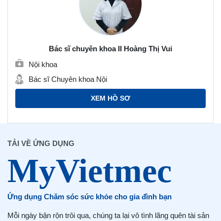
Bác sĩ chuyên khoa II Hoàng Thị Vui
Nội khoa
Bác sĩ Chuyên khoa Nội
XEM HỒ SƠ
TẢI VỀ ỨNG DỤNG
Ứng dụng Chăm sóc sức khỏe cho gia đình bạn
Mỗi ngày bận rộn trôi qua, chúng ta lại vô tình lãng quên tài sản