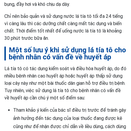
bụng, đầy hơi và khó chịu dạ dày.
Chỉ nên bảo quản và sử dụng nước lá tía tô tối đa 24 tiếng
vì càng lâu thì các dưỡng chất càng mất tác dụng và biến
chất. Thời điểm tốt nhất để uống nước lá tía tô là khoảng
30 phút trước bữa ăn.
Một số lưu ý khi sử dụng lá tía tô cho
bệnh nhân có vấn đề về huyết áp
Lá tía tô có tác dụng kiểm soát và điều hòa huyết áp, do đó
nhiều bệnh nhân cao huyết áp hoặc huyết áp thấp sử dụng
loại cây này như một bài thuốc dân gian hỗ trợ điều trị bệnh.
Tuy nhiên, việc sử dụng lá tía tô cho bệnh nhân có vấn đề
về huyết áp cần chú ý một số điểm sau:
Tham khảo ý kiến của bác sĩ điều trị trước để tránh gây
ảnh hưởng đến tác dụng của loại thuốc đang được kê
cũng như để nhận được chỉ dẫn về liều dùng, cách dùng