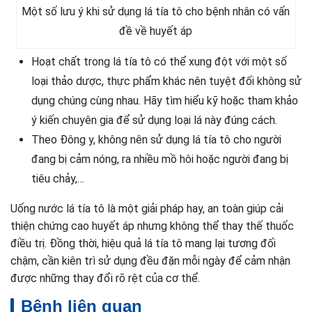
Một số lưu ý khi sử dụng lá tía tô cho bệnh nhân có vấn
đề về huyết áp
Hoạt chất trong lá tía tô có thể xung đột với một số
loại thảo dược, thực phẩm khác nên tuyệt đối không sử
dụng chúng cùng nhau. Hãy tìm hiểu kỹ hoặc tham khảo
ý kiến chuyên gia để sử dụng loại lá này đúng cách.
Theo Đông y, không nên sử dụng lá tía tô cho người
đang bị cảm nóng, ra nhiều mồ hôi hoặc người đang bị
tiêu chảy,…
Uống nước lá tía tô là một giải pháp hay, an toàn giúp cải
thiện chứng cao huyết áp nhưng không thể thay thế thuốc
điều trị. Đồng thời, hiệu quả lá tía tô mang lại tương đối
chậm, cần kiên trì sử dụng đều đặn mỗi ngày để cảm nhận
được những thay đổi rõ rệt của cơ thể.
Bệnh liên quan