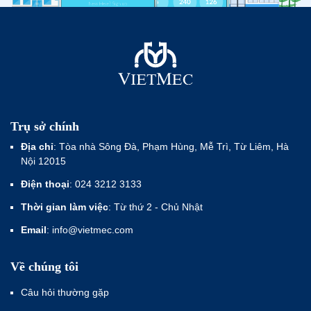
Trụ sở chính
Địa chỉ
: Tòa nhà Sông Đà, Phạm Hùng, Mễ Trì, Từ Liêm, Hà
Nội 12015
Điện thoại
: 024 3212 3133
Thời gian làm việc
: Từ thứ 2 - Chủ Nhật
Email
: info@vietmec.com
Về chúng tôi
Câu hỏi thường gặp