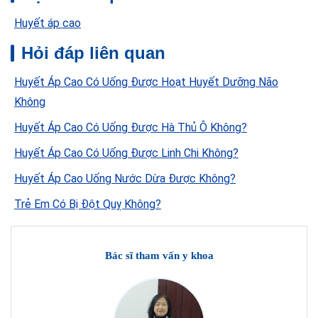
Huyết áp cao
Hỏi đáp liên quan
Huyết Áp Cao Có Uống Được Hoạt Huyết Dưỡng Não
Không
Huyết Áp Cao Có Uống Được Hà Thủ Ô Không?
Huyết Áp Cao Có Uống Được Linh Chi Không?
Huyết Áp Cao Uống Nước Dừa Được Không?
Trẻ Em Có Bị Đột Quỵ Không?
Bác sĩ tham vấn y khoa