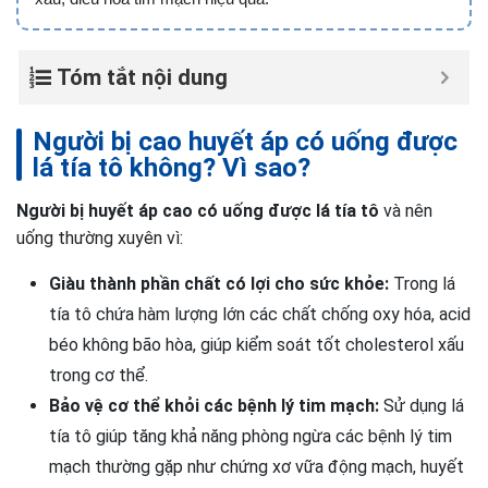
Tóm tắt nội dung
Người bị cao huyết áp có uống được
lá tía tô không? Vì sao?
Người bị huyết áp cao có uống được lá tía tô
và nên
uống thường xuyên vì:
Giàu thành phần chất có lợi cho sức khỏe:
Trong lá
tía tô chứa hàm lượng lớn các chất chống oxy hóa, acid
béo không bão hòa, giúp kiểm soát tốt cholesterol xấu
trong cơ thể.
Bảo vệ cơ thể khỏi các bệnh lý tim mạch:
Sử dụng lá
tía tô giúp tăng khả năng phòng ngừa các bệnh lý tim
mạch thường gặp như chứng xơ vữa động mạch, huyết