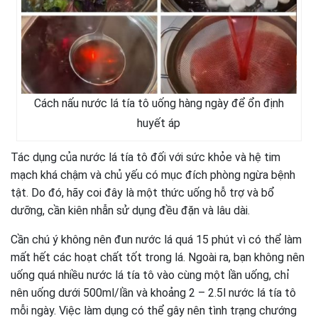
Cách nấu nước lá tía tô uống hàng ngày để ổn định
huyết áp
Tác dụng của nước lá tía tô đối với sức khỏe và hệ tim
mạch khá chậm và chủ yếu có mục đích phòng ngừa bệnh
tật. Do đó, hãy coi đây là một thức uống hỗ trợ và bổ
dưỡng, cần kiên nhẫn sử dụng đều đặn và lâu dài.
Cần chú ý không nên đun nước lá quá 15 phút vì có thể làm
mất hết các hoạt chất tốt trong lá. Ngoài ra, bạn không nên
uống quá nhiều nước lá tía tô vào cùng một lần uống, chỉ
nên uống dưới 500ml/lần và khoảng 2 – 2.5l nước lá tía tô
mỗi ngày. Việc làm dụng có thể gây nên tình trạng chướng