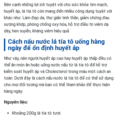
Bên cạnh những lợi ích tuyệt vời cho sức khỏe tim mạch,
huyết áp, lá tía tô còn mang đến nhiều công dụng tuyệt vời
khác như: Làm đẹp da, thư giãn tinh thần, giảm chứng đau
xương khớp, phòng chống oxy hóa, hỗ trợ điều trị viêm dạ
dày, hen suyễn, kháng viêm hiệu quả.
Cách nấu nước lá tía tô uống hàng
ngày để ổn định huyết áp
Như vậy, nên người huyết áp cao hay huyết áp thấp đều có
thể ăn món ăn hoặc uống nước nấu từ lá tía tô để hỗ trợ
kiểm soát huyết áp và Cholesterol trong máu một cách an
toàn. Dưới đây là cách nấu nước lá tía tô để có thể sử dụng
cho mọi đối tượng mà bạn có thể tham khảo để thực hiện
hàng ngày.
Nguyên liệu:
Khoảng 200g lá tía tô tươi.