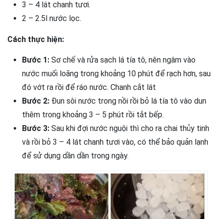
3 – 4 lát chanh tươi.
2 – 2.5l nước lọc.
Cách thực hiện:
Bước 1:
Sơ chế và rửa sạch lá tía tô, nên ngâm vào
nước muối loãng trong khoảng 10 phút để rạch hơn, sau
đó vớt ra rồi để ráo nước. Chanh cắt lát
Bước 2:
Đun sôi nước trong nồi rồi bỏ lá tía tô vào dun
thêm trong khoảng 3 – 5 phút rồi tắt bếp.
Bước 3:
Sau khi đợi nước nguội thì cho ra chai thủy tinh
và rồi bỏ 3 – 4 lát chanh tươi vào, có thể bảo quản lạnh
để sử dụng dần dần trong ngày.