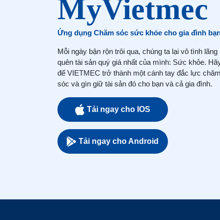
Ứng dụng Chăm sóc sức khỏe cho gia đình bạ
Mỗi ngày bận rộn trôi qua, chúng ta lại vô tình lãng
quên tài sản quý giá nhất của mình: Sức khỏe. Hã
để VIETMEC trở thành một cánh tay đắc lực chă
sóc và gìn giữ tài sản đó cho bạn và cả gia đình.
Tải ngay cho IOS
Tải ngay cho Android