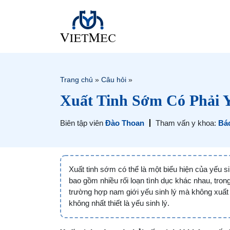
Trang chủ
»
Câu hỏi
»
Xuất Tinh Sớm Có Phải 
Biên tập viên
Đào Thoan
Tham vấn y khoa:
Bác
Xuất tinh sớm có thể là một biểu hiện của yếu s
bao gồm nhiều rối loạn tình dục khác nhau, tron
trường hợp nam giới yếu sinh lý mà không xuất t
không nhất thiết là yếu sinh lý.