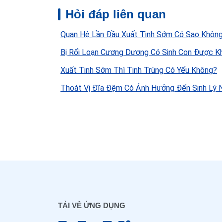
Hỏi đáp liên quan
Quan Hệ Lần Đầu Xuất Tinh Sớm Có Sao Khôn
Bị Rối Loạn Cương Dương Có Sinh Con Được K
Xuất Tinh Sớm Thì Tinh Trùng Có Yếu Không?
Thoát Vị Đĩa Đệm Có Ảnh Hưởng Đến Sinh Lý
TẢI VỀ ỨNG DỤNG