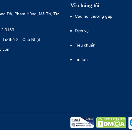
Về chúng tôi
ông Đà, Phạm Hùng, Mễ Trì, Từ
Câu hỏi thường gặp
12 3133
Dịch vụ
: Từ thứ 2 - Chủ Nhật
Tiêu chuẩn
ec.com
Tin tức