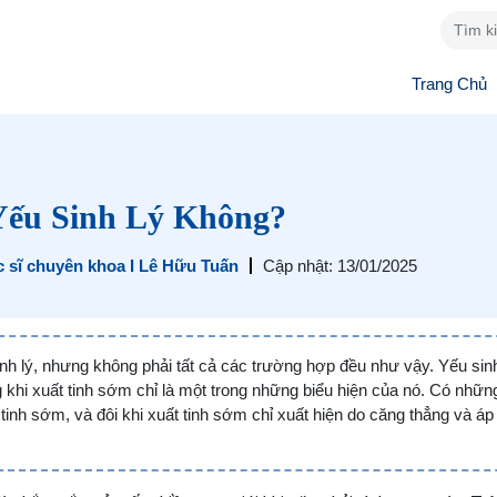
Trang Chủ
Yếu Sinh Lý Không?
 sĩ chuyên khoa I Lê Hữu Tuấn
Cập nhật: 13/01/2025
inh lý, nhưng không phải tất cả các trường hợp đều như vậy. Yếu sinh
g khi xuất tinh sớm chỉ là một trong những biểu hiện của nó. Có nhữn
inh sớm, và đôi khi xuất tinh sớm chỉ xuất hiện do căng thẳng và áp 