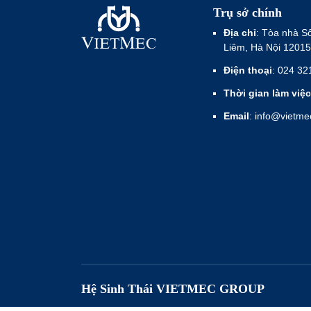
Trụ sở chính
Địa chỉ
: Tòa nhà S
Liêm, Hà Nội 12015
Điện thoại
: 024 32
Thời gian làm việc
Email
: info@vietm
Hệ Sinh Thái VIETMEC GROUP