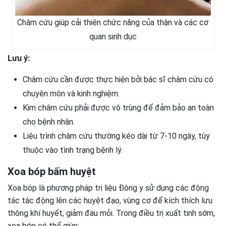
Châm cứu giúp cải thiện chức năng của thận và các cơ
quan sinh dục
Lưu ý:
Châm cứu cần được thực hiện bởi bác sĩ châm cứu có
chuyên môn và kinh nghiệm.
Kim châm cứu phải được vô trùng để đảm bảo an toàn
cho bệnh nhân.
Liệu trình châm cứu thường kéo dài từ 7-10 ngày, tùy
thuộc vào tình trạng bệnh lý.
Xoa bóp bấm huyệt
Xoa bóp là phương pháp trị liệu Đông y sử dụng các động
tác tác động lên các huyệt đạo, vùng cơ để kích thích lưu
thông khí huyết, giảm đau mỏi. Trong điều trị xuất tinh sớm,
xoa bóp có thể giúp: