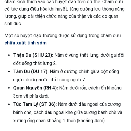
châm kích thích vào các huyệt đạo trên cơ thể. Châm cứu
có tác dụng điều hòa khí huyết, tăng cường lưu thông năng
lượng, giúp cải thiện chức năng của thận và các cơ quan
sinh dục.
Một số huyệt đạo thường được sử dụng trong châm cứu
chữa xuất tinh sớm
:
Thận Du (SHU 23):
Nằm ở vùng thắt lưng, dưới gai đôi
đốt sống thắt lưng 2.
Tâm Du (DU 17):
Nằm ở đường chính giữa cột sống
ngực, dưới gai đôi đốt sống ngực 7.
Quan Nguyên (RN 4):
Nằm dưới rốn, cách rốn khoảng
3cm về phía dưới.
Túc Tam Lý (ST 36):
Nằm dưới đầu ngoài của xương
bánh chè, cách đầu ngoài khe giữa xương bánh chè và
xương ống chân khoảng 1 thốn (khoảng 4cm).