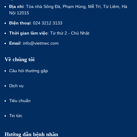
Địa chỉ
: Tòa nhà Sông Đà, Phạm Hùng, Mễ Trì, Từ Liêm, Hà
Nội 12015
Điện thoại
: 024 3212 3133
Thời gian làm việc
: Từ thứ 2 - Chủ Nhật
Email
: info@vietmec.com
Về chúng tôi
Câu hỏi thường gặp
Dịch vụ
Tiêu chuẩn
Tin tức
Hướng dẫn bệnh nhân