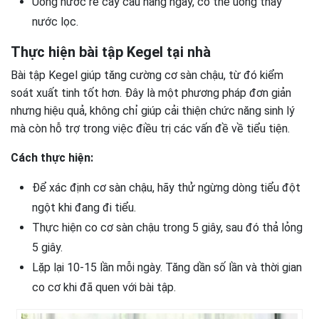
Uống nước rễ cây cau hàng ngày, có thể uống thay
nước lọc.
Thực hiện bài tập Kegel tại nhà
Bài tập Kegel giúp tăng cường cơ sàn chậu, từ đó kiểm
soát xuất tinh tốt hơn. Đây là một phương pháp đơn giản
nhưng hiệu quả, không chỉ giúp cải thiện chức năng sinh lý
mà còn hỗ trợ trong việc điều trị các vấn đề về tiểu tiện.
Cách thực hiện:
Để xác định cơ sàn chậu, hãy thử ngừng dòng tiểu đột
ngột khi đang đi tiểu.
Thực hiện co cơ sàn chậu trong 5 giây, sau đó thả lỏng
5 giây.
Lặp lại 10-15 lần mỗi ngày. Tăng dần số lần và thời gian
co cơ khi đã quen với bài tập.