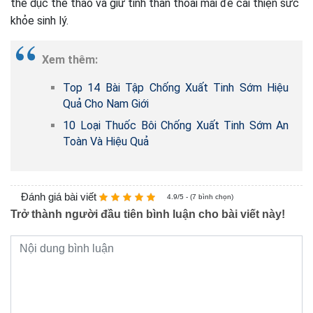
thể dục thể thao và giữ tinh thần thoải mái để cải thiện sức
khỏe sinh lý.
Xem thêm:
Top 14 Bài Tập Chống Xuất Tinh Sớm Hiệu
Quả Cho Nam Giới
10 Loại Thuốc Bôi Chống Xuất Tinh Sớm An
Toàn Và Hiệu Quả
Đánh giá bài viết
4.9/5 - (7 bình chọn)
Trở thành người đầu tiên bình luận cho bài viết này!