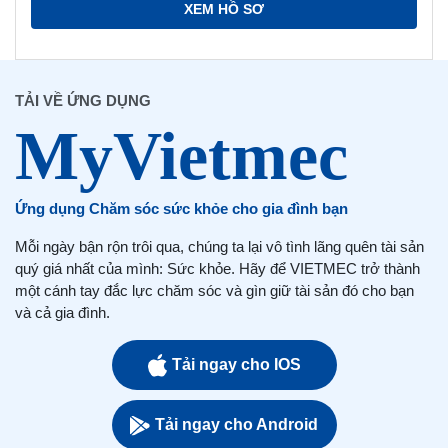
XEM HỒ SƠ
TẢI VỀ ỨNG DỤNG
Ứng dụng Chăm sóc sức khỏe cho gia đình bạn
Mỗi ngày bận rộn trôi qua, chúng ta lại vô tình lãng quên tài sản
quý giá nhất của mình: Sức khỏe. Hãy để VIETMEC trở thành
một cánh tay đắc lực chăm sóc và gìn giữ tài sản đó cho bạn
và cả gia đình.
Tải ngay cho IOS
Tải ngay cho Android