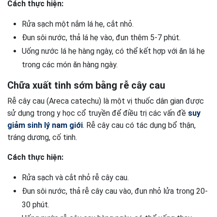
Cách thực hiện:
Rửa sạch một nắm lá hẹ, cắt nhỏ.
Đun sôi nước, thả lá hẹ vào, đun thêm 5-7 phút.
Uống nước lá hẹ hàng ngày, có thể kết hợp với ăn lá hẹ
trong các món ăn hàng ngày.
Chữa xuất tinh sớm bằng rễ cây cau
Rễ cây cau (Areca catechu) là một vị thuốc dân gian được
sử dụng trong y học cổ truyền để điều trị các vấn đề
suy
giảm sinh lý nam giới
. Rễ cây cau có tác dụng bổ thận,
tráng dương, cố tinh.
Cách thực hiện:
Rửa sạch và cắt nhỏ rễ cây cau.
Đun sôi nước, thả rễ cây cau vào, đun nhỏ lửa trong 20-
30 phút.