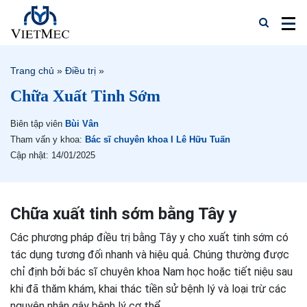
Trang chủ
»
Điều trị
»
Chữa Xuất Tinh Sớm
Biên tập viên
Bùi Vân
Tham vấn y khoa:
Bác sĩ chuyên khoa I Lê Hữu Tuấn
Cập nhật: 14/01/2025
Chữa xuất tinh sớm bằng Tây y
Các phương pháp điều trị bằng Tây y cho xuất tinh sớm có
tác dụng tương đối nhanh và hiệu quả. Chúng thường được
chỉ định bởi bác sĩ chuyên khoa Nam học hoặc tiết niệu sau
khi đã thăm khám, khai thác tiền sử bệnh lý và loại trừ các
nguyên nhân gây bệnh lý cơ thể.