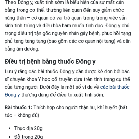
Theo Đông y, xuất tinh sớm là biểu hiện của sự mất cân
bằng trong cơ thể, thường liên quan đến suy giảm chức
năng thận – cơ quan có vai trò quan trọng trong việc sản
sinh tinh trùng và điều hòa ham muốn tình dục. Đông y chú
trọng điều trị tận gốc nguyên nhân gây bệnh, phục hồi tạng
phủ tạng tạng tạng (bao gồm các cơ quan nội tạng) và cân
bằng âm dương.
Điều trị bệnh bằng thuốc Đông y
Lưu ý rằng các bài thuốc Đông y cần được kê đơn bởi bác
sĩ chuyên khoa Y học cổ truyền dựa trên tình trạng cụ thể
của từng người. Dưới đây là một số ví dụ về
các bài thuốc
Đông y
thường dùng để điều trị xuất tinh sớm:
Bài thuốc 1:
Thích hợp cho người thận hư, khí huyết (bất
túc – không đủ)
Thục địa 20g
Đỗ trọng 20g