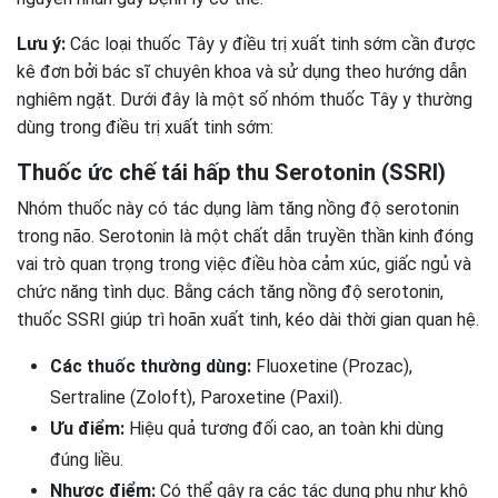
Lưu ý:
Các loại thuốc Tây y điều trị xuất tinh sớm cần được
kê đơn bởi bác sĩ chuyên khoa và sử dụng theo hướng dẫn
nghiêm ngặt. Dưới đây là một số nhóm thuốc Tây y thường
dùng trong điều trị xuất tinh sớm:
Thuốc ức chế tái hấp thu Serotonin (SSRI)
Nhóm thuốc này có tác dụng làm tăng nồng độ serotonin
trong não. Serotonin là một chất dẫn truyền thần kinh đóng
vai trò quan trọng trong việc điều hòa cảm xúc, giấc ngủ và
chức năng tình dục. Bằng cách tăng nồng độ serotonin,
thuốc SSRI giúp trì hoãn xuất tinh, kéo dài thời gian quan hệ.
Các thuốc thường dùng:
Fluoxetine (Prozac),
Sertraline (Zoloft), Paroxetine (Paxil).
Ưu điểm:
Hiệu quả tương đối cao, an toàn khi dùng
đúng liều.
Nhược điểm:
Có thể gây ra các tác dụng phụ như khô