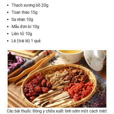
Thạch xương bồ 20g
Toan tháo 15g
Sa nhân 10g
Mẫu đơn bì 10g
Liên tử 10g
Lê (trái lê) 1 quả
Các bài thuốc Đông y chữa xuất tinh sớm một cách triệt