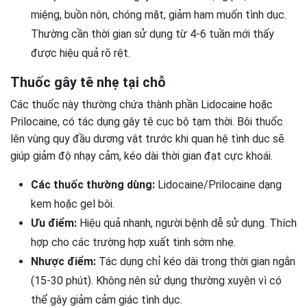
miệng, buồn nôn, chóng mặt, giảm ham muốn tình dục.
Thường cần thời gian sử dụng từ 4-6 tuần mới thấy
được hiệu quả rõ rệt.
Thuốc gây tê nhẹ tại chỗ
Các thuốc này thường chứa thành phần Lidocaine hoặc
Prilocaine, có tác dụng gây tê cục bộ tạm thời. Bôi thuốc
lên vùng quy đầu dương vật trước khi quan hệ tình dục sẽ
giúp giảm độ nhạy cảm, kéo dài thời gian đạt cực khoái.
Các thuốc thường dùng:
Lidocaine/Prilocaine dạng
kem hoặc gel bôi.
Ưu điểm:
Hiệu quả nhanh, người bệnh dễ sử dụng. Thích
hợp cho các trường hợp xuất tinh sớm nhẹ.
Nhược điểm:
Tác dụng chỉ kéo dài trong thời gian ngắn
(15-30 phút). Không nên sử dụng thường xuyên vì có
thể gây giảm cảm giác tình dục.