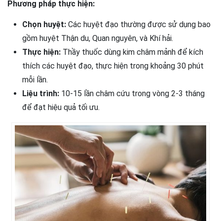
Phương pháp thực hiện:
Chọn huyệt:
Các huyệt đạo thường được sử dụng bao
gồm huyệt Thận du, Quan nguyên, và Khí hải.
Thực hiện:
Thầy thuốc dùng kim châm mảnh để kích
thích các huyệt đạo, thực hiện trong khoảng 30 phút
mỗi lần.
Liệu trình:
10-15 lần châm cứu trong vòng 2-3 tháng
để đạt hiệu quả tối ưu.