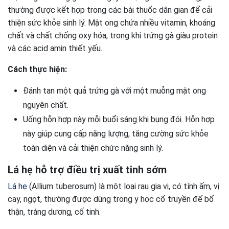
thường được kết hợp trong các bài thuốc dân gian để cải
thiện sức khỏe sinh lý. Mật ong chứa nhiều vitamin, khoáng
chất và chất chống oxy hóa, trong khi trứng gà giàu protein
và các acid amin thiết yếu.
Cách thực hiện:
Đánh tan một quả trứng gà với một muỗng mật ong
nguyên chất.
Uống hỗn hợp này mỗi buổi sáng khi bụng đói. Hỗn hợp
này giúp cung cấp năng lượng, tăng cường sức khỏe
toàn diện và cải thiện chức năng sinh lý.
Lá hẹ hỗ trợ điều trị xuất tinh sớm
Lá hẹ
(Allium tuberosum) là một loại rau gia vị, có tính ấm, vị
cay, ngọt, thường được dùng trong y học cổ truyền để bổ
thận, tráng dương, cố tinh.