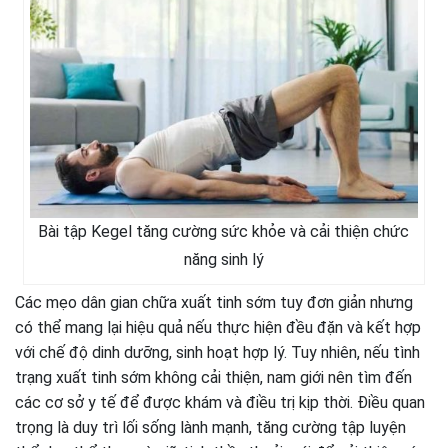
Bài tập Kegel tăng cường sức khỏe và cải thiện chức
năng sinh lý
Các mẹo dân gian chữa xuất tinh sớm tuy đơn giản nhưng
có thể mang lại hiệu quả nếu thực hiện đều đặn và kết hợp
với chế độ dinh dưỡng, sinh hoạt hợp lý. Tuy nhiên, nếu tình
trạng xuất tinh sớm không cải thiện, nam giới nên tìm đến
các cơ sở y tế để được khám và điều trị kịp thời. Điều quan
trọng là duy trì lối sống lành mạnh, tăng cường tập luyện