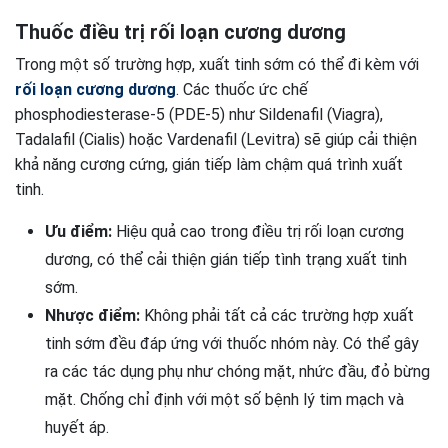
Thuốc điều trị rối loạn cương dương
Trong một số trường hợp, xuất tinh sớm có thể đi kèm với
rối loạn cương dương
. Các thuốc ức chế
phosphodiesterase-5 (PDE-5) như Sildenafil (Viagra),
Tadalafil (Cialis) hoặc Vardenafil (Levitra) sẽ giúp cải thiện
khả năng cương cứng, gián tiếp làm chậm quá trình xuất
tinh.
Ưu điểm:
Hiệu quả cao trong điều trị rối loạn cương
dương, có thể cải thiện gián tiếp tình trạng xuất tinh
sớm.
Nhược điểm:
Không phải tất cả các trường hợp xuất
tinh sớm đều đáp ứng với thuốc nhóm này. Có thể gây
ra các tác dụng phụ như chóng mặt, nhức đầu, đỏ bừng
mặt. Chống chỉ định với một số bệnh lý tim mạch và
huyết áp.