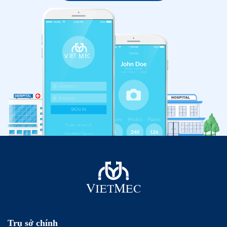
Trụ sở chính