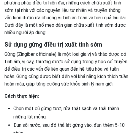
phương pháp điều trị hiện đại, những cách chữa xuất tinh
sớm tại nhà với các nguyên liệu tự nhiên và truyền thống
vẫn luôn được ưa chuộng vì tính an toàn và hiệu quả lâu dài.
Dưới đây là một số mẹo dân gian chữa xuất tinh sớm được
nhiều người áp dụng:
Sử dụng gừng điều trị xuất tinh sớm
Gừng (Zingiber officinale) là một loại gia vị và thảo dược có
tính ấm, vị cay, thường được sử dụng trong y học cổ truyền
để điều trị các vấn đề liên quan đến hệ tiêu hóa và tuần
hoàn. Gừng cũng được biết đến với khả năng kích thích tuần
hoàn máu, giúp tăng cường sức khỏe sinh lý nam giới.
Cách thực hiện:
Chọn một củ gừng tươi, rửa thật sạch và thái thành
những lát mỏng.
Đun sôi nước, sau đó thả lát gừng vào, đun thêm 5-10