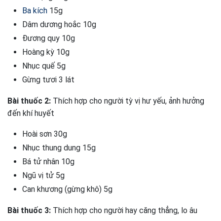
Ba kích
15g
Dâm dương hoắc 10g
Đương quy 10g
Hoàng kỳ 10g
Nhục quế 5g
Gừng tươi 3 lát
Bài thuốc 2:
Thích hợp cho người tỳ vị hư yếu, ảnh hưởng
đến khí huyết
Hoài sơn 30g
Nhục thung dung 15g
Bá tử nhân 10g
Ngũ vị tử 5g
Can khương (gừng khô) 5g
Bài thuốc 3:
Thích hợp cho người hay căng thẳng, lo âu