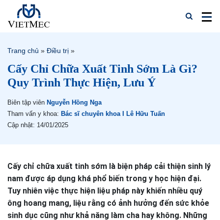
Trang chủ
»
Điều trị
»
Cấy Chỉ Chữa Xuất Tinh Sớm Là Gì?
Quy Trình Thực Hiện, Lưu Ý
Biên tập viên
Nguyễn Hồng Nga
Tham vấn y khoa:
Bác sĩ chuyên khoa I Lê Hữu Tuấn
Cập nhật: 14/01/2025
Cấy chỉ chữa xuất tinh sớm là biện pháp cải thiện sinh lý
nam được áp dụng khá phổ biến trong y học hiện đại.
Tuy nhiên việc thực hiện liệu pháp này khiến nhiều quý
ông hoang mang, liệu rằng có ảnh hưởng đến sức khỏe
sinh dục cũng như khả năng làm cha hay không. Những