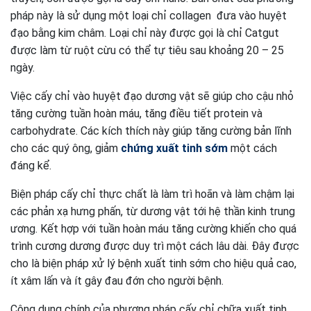
pháp này là sử dụng một loại chỉ collagen đưa vào huyệt
đạo bằng kim châm. Loại chỉ này được gọi là chỉ Catgut
được làm từ ruột cừu có thể tự tiêu sau khoảng 20 – 25
ngày.
Việc cấy chỉ vào huyệt đạo dương vật sẽ giúp cho cậu nhỏ
tăng cường tuần hoàn máu, tăng điều tiết protein và
carbohydrate. Các kích thích này giúp tăng cường bản lĩnh
cho các quý ông, giảm
chứng xuất tinh sớm
một cách
đáng kể.
Biện pháp cấy chỉ thực chất là làm trì hoãn và làm chậm lại
các phản xạ hưng phấn, từ dương vật tới hệ thần kinh trung
ương. Kết hợp với tuần hoàn máu tăng cường khiến cho quá
trình cương dương được duy trì một cách lâu dài. Đây được
cho là biện pháp xử lý bệnh xuất tinh sớm cho hiệu quả cao,
ít xâm lấn và ít gây đau đớn cho người bệnh.
Công dụng chính của phương pháp cấy chỉ chữa xuất tinh