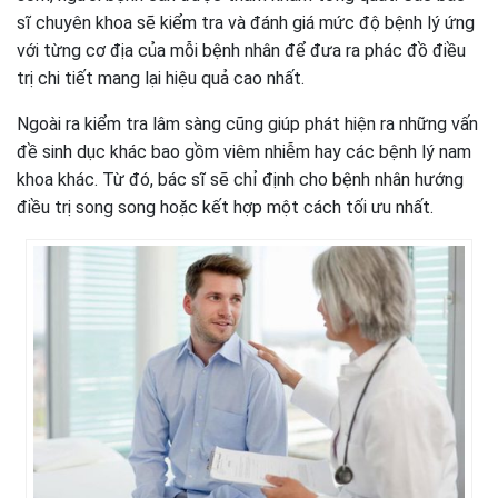
sĩ chuyên khoa sẽ kiểm tra và đánh giá mức độ bệnh lý ứng
với từng cơ địa của mỗi bệnh nhân để đưa ra phác đồ điều
trị chi tiết mang lại hiệu quả cao nhất.
Ngoài ra kiểm tra lâm sàng cũng giúp phát hiện ra những vấn
đề sinh dục khác bao gồm viêm nhiễm hay các bệnh lý nam
khoa khác. Từ đó, bác sĩ sẽ chỉ định cho bệnh nhân hướng
điều trị song song hoặc kết hợp một cách tối ưu nhất.