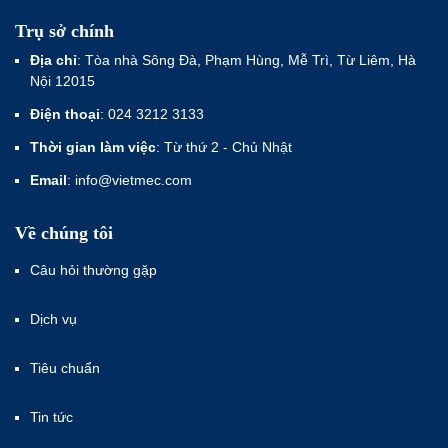
Trụ sở chính
Địa chỉ
: Tòa nhà Sông Đà, Phạm Hùng, Mễ Trì, Từ Liêm, Hà
Nội 12015
Điện thoại
: 024 3212 3133
Thời gian làm việc
: Từ thứ 2 - Chủ Nhật
Email
: info@vietmec.com
Về chúng tôi
Câu hỏi thường gặp
Dịch vụ
Tiêu chuẩn
Tin tức