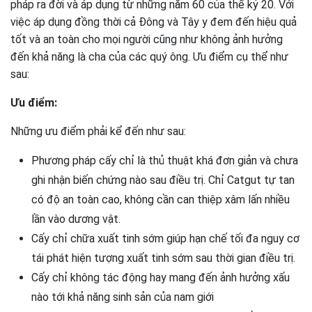
pháp ra đời và áp dụng từ những năm 60 của thế kỷ 20. Với
việc áp dụng đồng thời cả Đông và Tây y đem đến hiệu quả
tốt và an toàn cho mọi người cũng như không ảnh hưởng
đến khả năng là cha của các quý ông. Ưu điểm cụ thể như
sau:
Ưu điểm:
Những ưu điểm phải kể đến như sau:
Phương pháp cấy chỉ là thủ thuật khá đơn giản và chưa
ghi nhận biến chứng nào sau điều trị. Chỉ Catgut tự tan
có độ an toàn cao, không cần can thiệp xâm lấn nhiều
lần vào dương vật.
Cấy chỉ chữa xuất tinh sớm giúp hạn chế tối đa nguy cơ
tái phát hiện tượng xuất tinh sớm sau thời gian điều trị.
Cấy chỉ không tác động hay mang đến ảnh hưởng xấu
nào tới khả năng sinh sản của nam giới