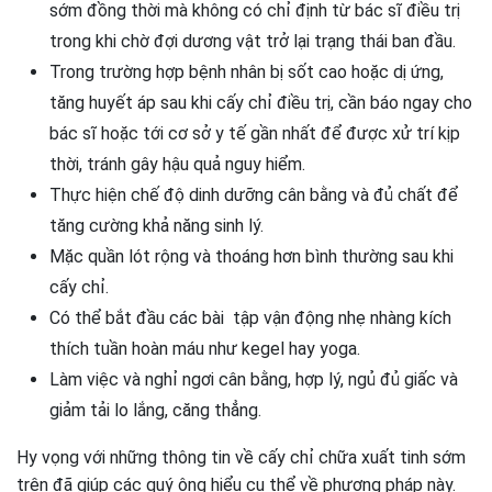
sớm đồng thời mà không có chỉ định từ bác sĩ điều trị
trong khi chờ đợi dương vật trở lại trạng thái ban đầu.
Trong trường hợp bệnh nhân bị sốt cao hoặc dị ứng,
tăng huyết áp sau khi cấy chỉ điều trị, cần báo ngay cho
bác sĩ hoặc tới cơ sở y tế gần nhất để được xử trí kịp
thời, tránh gây hậu quả nguy hiểm.
Thực hiện chế độ dinh dưỡng cân bằng và đủ chất để
tăng cường khả năng sinh lý.
Mặc quần lót rộng và thoáng hơn bình thường sau khi
cấy chỉ.
Có thể bắt đầu các bài tập vận động nhẹ nhàng kích
thích tuần hoàn máu như kegel hay yoga.
Làm việc và nghỉ ngơi cân bằng, hợp lý, ngủ đủ giấc và
giảm tải lo lắng, căng thẳng.
Hy vọng với những thông tin về cấy chỉ chữa xuất tinh sớm
trên đã giúp các quý ông hiểu cụ thể về phương pháp này.