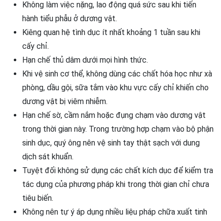
Không làm việc nặng, lao động quá sức sau khi tiến
hành tiểu phẫu ở dương vật.
Kiêng quan hệ tình dục ít nhất khoảng 1 tuần sau khi
cấy chỉ.
Hạn chế thủ dâm dưới mọi hình thức.
Khi vệ sinh cơ thể, không dùng các chất hóa học như xà
phòng, dầu gội, sữa tắm vào khu vực cấy chỉ khiến cho
dương vật bị viêm nhiễm.
Hạn chế sờ, cầm nắm hoặc đụng chạm vào dương vật
trong thời gian này. Trong trường hợp chạm vào bộ phận
sinh dục, quý ông nên vệ sinh tay thật sạch với dung
dịch sát khuẩn.
Tuyệt đối không sử dụng các chất kích dục để kiểm tra
tác dụng của phương pháp khi trong thời gian chỉ chưa
tiêu biến.
Không nên tự ý áp dụng nhiều liệu pháp chữa xuất tinh