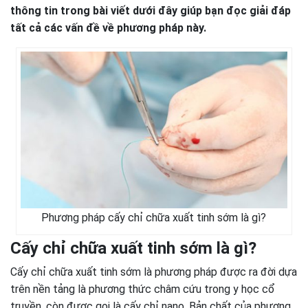
thông tin trong bài viết dưới đây giúp bạn đọc giải đáp
tất cả các vấn đề về phương pháp này.
Phương pháp cấy chỉ chữa xuất tinh sớm là gì?
Cấy chỉ chữa xuất tinh sớm là gì?
Cấy chỉ chữa xuất tinh sớm là phương pháp được ra đời dựa
trên nền tảng là phương thức châm cứu trong y học cổ
truyền, còn được gọi là cấy chỉ nano. Bản chất của phương