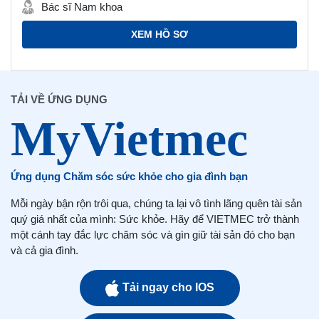
Bác sĩ Nam khoa
XEM HỒ SƠ
TẢI VỀ ỨNG DỤNG
Ứng dụng Chăm sóc sức khỏe cho gia đình bạn
Mỗi ngày bận rộn trôi qua, chúng ta lại vô tình lãng quên tài sản
quý giá nhất của mình: Sức khỏe. Hãy để VIETMEC trở thành
một cánh tay đắc lực chăm sóc và gìn giữ tài sản đó cho bạn
và cả gia đình.
Tải ngay cho IOS