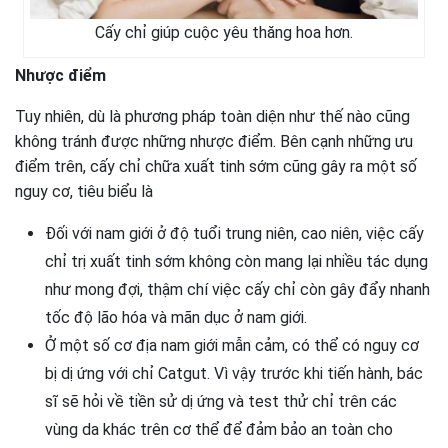
Cấy chỉ giúp cuộc yêu thăng hoa hơn.
Nhược điểm
Tuy nhiên, dù là phương pháp toàn diện như thế nào cũng
không tránh được những nhược điểm. Bên cạnh những ưu
điểm trên, cấy chỉ chữa xuất tinh sớm cũng gây ra một số
nguy cơ, tiêu biểu là
Đối với nam giới ở độ tuổi trung niên, cao niên, việc cấy
chỉ trị xuất tinh sớm không còn mang lại nhiều tác dụng
như mong đợi, thậm chí việc cấy chỉ còn gây đẩy nhanh
tốc độ lão hóa và mãn dục ở nam giới.
Ở một số cơ địa nam giới mẫn cảm, có thể có nguy cơ
bị dị ứng với chỉ Catgut. Vì vậy trước khi tiến hành, bác
sĩ sẽ hỏi về tiền sử dị ứng và test thử chỉ trên các
vùng da khác trên cơ thể để đảm bảo an toàn cho