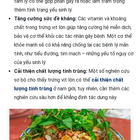
tâm lý có thể góp phần gây ra hoặc làm trầm trọng
thêm tình trạng yếu sinh lý.
Tăng cường sức đề kháng:
Các vitamin và khoáng
chất trong trứng vịt lộn giúp tăng cường hệ miễn dịch,
bảo vệ cơ thể khỏi các tác nhân gây bệnh. Một cơ thể
khỏe mạnh sẽ có khả năng chống lại các bệnh lý mãn
tính, như tiểu đường, tim mạch – những yếu tố nguy cơ
của yếu sinh lý.
Cải thiện chất lượng tinh trùng:
Một số nghiên cứu
sơ bộ cho thấy trứng vịt lộn có thể
cải thiện chất
lượng tinh trùng
ở nam giới, tuy nhiên, cần thêm các
nghiên cứu sâu hơn để khẳng định tác dụng này.