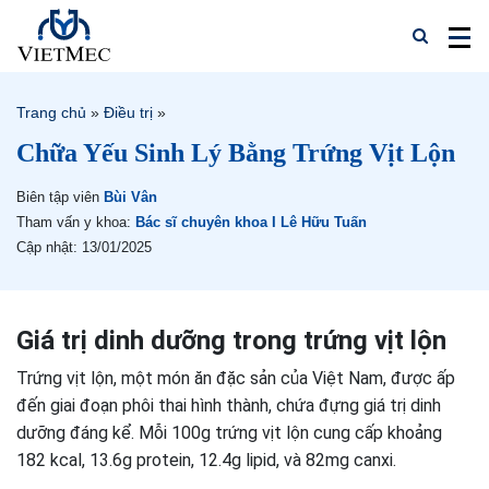
Trang chủ
»
Điều trị
»
Chữa Yếu Sinh Lý Bằng Trứng Vịt Lộn
Biên tập viên
Bùi Vân
Tham vấn y khoa:
Bác sĩ chuyên khoa I Lê Hữu Tuấn
Cập nhật: 13/01/2025
Giá trị dinh dưỡng trong trứng vịt lộn
Trứng vịt lộn, một món ăn đặc sản của Việt Nam, được ấp
đến giai đoạn phôi thai hình thành, chứa đựng giá trị dinh
dưỡng đáng kể. Mỗi 100g trứng vịt lộn cung cấp khoảng
182 kcal, 13.6g protein, 12.4g lipid, và 82mg canxi.