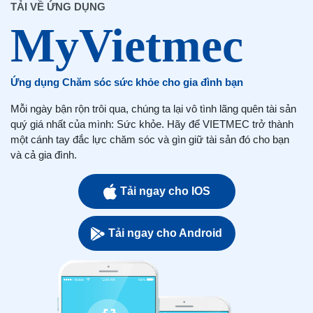
TẢI VỀ ỨNG DỤNG
Ứng dụng Chăm sóc sức khỏe cho gia đình bạn
Mỗi ngày bận rộn trôi qua, chúng ta lại vô tình lãng quên tài sản
quý giá nhất của mình: Sức khỏe. Hãy để VIETMEC trở thành
một cánh tay đắc lực chăm sóc và gìn giữ tài sản đó cho bạn
và cả gia đình.
Tải ngay cho IOS
Tải ngay cho Android