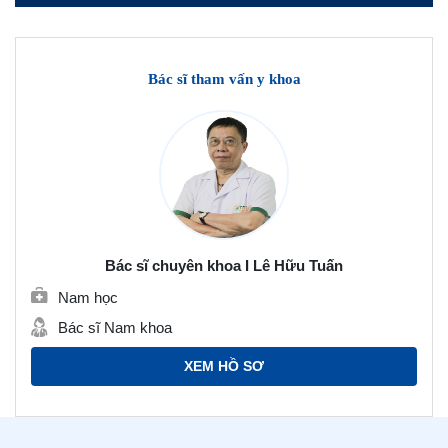
Bác sĩ tham vấn y khoa
Bác sĩ chuyên khoa I Lê Hữu Tuấn
Nam học
Bác sĩ Nam khoa
XEM HỒ SƠ