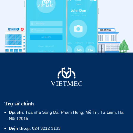
Trụ sở chính
Địa chỉ
: Tòa nhà Sông Đà, Phạm Hùng, Mễ Trì, Từ Liêm, Hà
Nội 12015
Điện thoại
: 024 3212 3133