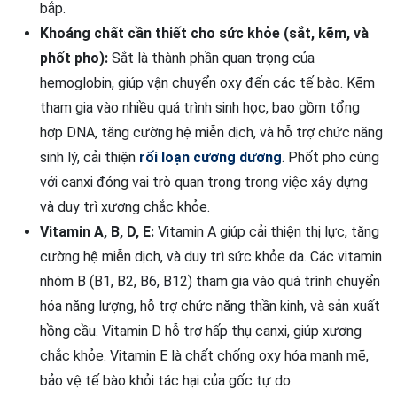
bắp.
Khoáng chất cần thiết cho sức khỏe (sắt, kẽm, và
phốt pho):
Sắt là thành phần quan trọng của
hemoglobin, giúp vận chuyển oxy đến các tế bào. Kẽm
tham gia vào nhiều quá trình sinh học, bao gồm tổng
hợp DNA, tăng cường hệ miễn dịch, và hỗ trợ chức năng
sinh lý, cải thiện
rối loạn cương dương
. Phốt pho cùng
với canxi đóng vai trò quan trọng trong việc xây dựng
và duy trì xương chắc khỏe.
Vitamin A, B, D, E:
Vitamin A giúp cải thiện thị lực, tăng
cường hệ miễn dịch, và duy trì sức khỏe da. Các vitamin
nhóm B (B1, B2, B6, B12) tham gia vào quá trình chuyển
hóa năng lượng, hỗ trợ chức năng thần kinh, và sản xuất
hồng cầu. Vitamin D hỗ trợ hấp thụ canxi, giúp xương
chắc khỏe. Vitamin E là chất chống oxy hóa mạnh mẽ,
bảo vệ tế bào khỏi tác hại của gốc tự do.