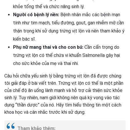
khỏe tổng thể và chức năng sinh lý.
Người có bệnh lý nền:
Bệnh nhân mắc các bệnh mạn
tính như tim mạch, tiểu đường, gout, gan nhiễm mỡ cần
thận trọng khi sử dụng trứng vịt lộn và nên tham khảo ý
kiến bác sĩ.
Phụ nữ mang thai và cho con bú:
Cần cẩn trọng do
trứng vịt lộn có thể chứa vi khuẩn Salmonella gây hại
cho sức khỏe của mẹ và thai nhi.
Câu hỏi chữa yếu sinh lý bằng trứng vịt lộn đã được chúng
tôi giải đáp ở bài viết trên. Trứng vịt lộn có thể là một phần
của chế độ ăn uống lành mạnh và hỗ trợ cải thiện sức khỏe
sinh lý. Tuy nhiên, nam giới không nên quá kỳ vọng vào tác
dụng “thần dược” của nó. Hãy tìm hiểu thông tin một cách
khoa học và cân nhắc trước khi sử dụng.
Tham khảo thêm: