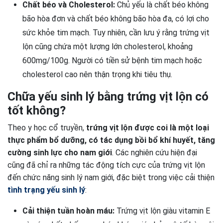
Chất béo và Cholesterol:
Chủ yếu là chất béo không
bão hòa đơn và chất béo không bão hòa đa, có lợi cho
sức khỏe tim mạch. Tuy nhiên, cần lưu ý rằng trứng vịt
lộn cũng chứa một lượng lớn cholesterol, khoảng
600mg/100g. Người có tiền sử bệnh tim mạch hoặc
cholesterol cao nên thận trọng khi tiêu thụ.
Chữa yếu sinh lý bằng trứng vịt lộn có
tốt không?
Theo y học cổ truyền,
trứng vịt lộn được coi là một loại
thực phẩm bổ dưỡng, có tác dụng bồi bổ khí huyết, tăng
cường sinh lực cho nam giới
. Các nghiên cứu hiện đại
cũng đã chỉ ra những tác động tích cực của trứng vịt lộn
đến chức năng sinh lý nam giới, đặc biệt trong việc cải thiện
tình trạng yếu sinh lý
:
Cải thiện tuần hoàn máu:
Trứng vịt lộn giàu vitamin E