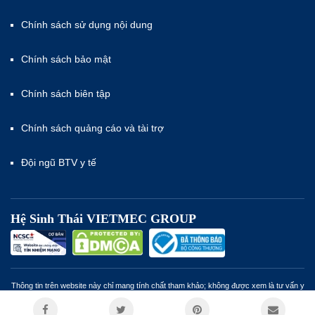
Chính sách sử dụng nội dung
Chính sách bảo mật
Chính sách biên tập
Chính sách quảng cáo và tài trợ
Đội ngũ BTV y tế
Hệ Sinh Thái VIETMEC GROUP
Thông tin trên website này chỉ mang tính chất tham khảo; không được xem là tư vấn y
khoa và không nhằm mục đích thay thế cho tư vấn, chẩn đoán hoặc điều trị từ nhân
viên y tế. Miễn trừ trách nhiệm