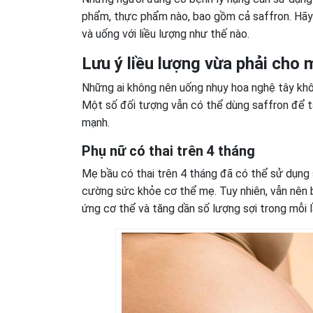
phẩm, thực phẩm nào, bao gồm cả saffron. Hãy 
và uống với liều lượng như thế nào.
Lưu ý liều lượng vừa phải cho
Những ai không nên uống nhụy hoa nghệ tây kh
Một số đối tượng vẫn có thể dùng saffron để t
mạnh.
Phụ nữ có thai trên 4 tháng
Mẹ bầu có thai trên 4 tháng đã có thể sử dụng
cường sức khỏe cơ thể mẹ. Tuy nhiên, vẫn nên b
ứng cơ thể và tăng dần số lượng sợi trong mỗi 