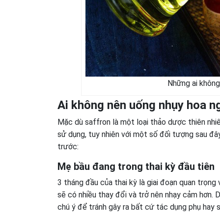
Những ai không
Ai không nên uống nhụy hoa n
Mặc dù saffron là một loại thảo dược thiên nhiê
sử dụng, tuy nhiên với một số đối tượng sau đ
trước:
Mẹ bầu đang trong thai kỳ đầu tiên
3 tháng đầu của thai kỳ là giai đoạn quan trọng
sẽ có nhiều thay đổi và trở nên nhạy cảm hơn. 
chú ý để tránh gây ra bất cứ tác dụng phụ hay 