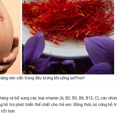
háng nên cẩn trọng liều lượng khi uống saffron!
ng và bổ sung các loại vitamin (A, B2, B3, B6, B12, C), các nhó
ng hỗ trợ phát triển thể chất cho trẻ em. Đồng thời, nó cũng hỗ t
 tốt hơn.