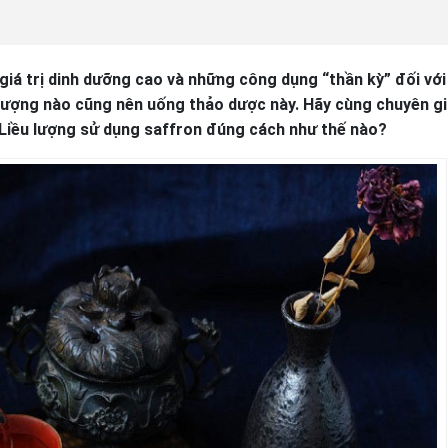
 giá trị dinh dưỡng cao và những công dụng “thần kỳ” đối với
 tượng nào cũng nên uống thảo dược này. Hãy cùng chuyên gi
 Liều lượng sử dụng saffron đúng cách như thế nào?