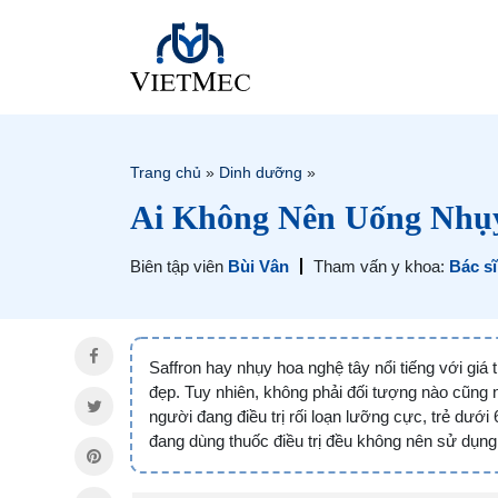
Trang chủ
»
Dinh dưỡng
»
Ai Không Nên Uống Nhụ
Biên tập viên
Bùi Vân
Tham vấn y khoa:
Bác sĩ
Saffron hay nhụy hoa nghệ tây nổi tiếng với giá
đẹp. Tuy nhiên, không phải đối tượng nào cũng n
người đang điều trị rối loạn lưỡng cực, trẻ dướ
đang dùng thuốc điều trị đều không nên sử dụn