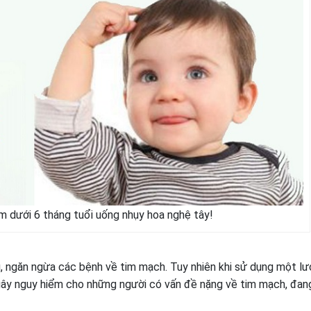
m dưới 6 tháng tuổi uống nhụy hoa nghệ tây!
, ngăn ngừa các bệnh về tim mạch. Tuy nhiên khi sử dụng một l
 gây nguy hiểm cho những người có vấn đề nặng về tim mạch, đan