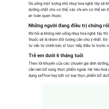
Dù uống một lượng nhỏ nhụy hoa nghệ tây sẽ k
dưỡng chất cho cơ thể, các chị em có thể xin 
an toàn quen thuộc.
Những người đang điều trị chứng rối
Khi hỏi ai không nên uống nhụy hoa nghệ tây thì
thuốc sẽ là nhóm đối tượng cần chú ý nhất. Đó l
tư vấn từ chính bác sĩ trực tiếp điều trị trước
Trẻ em dưới 6 tháng tuổi
Theo lời khuyên của các chuyên gia dinh dưỡng,
cần nên bổ sung thực phẩm ngoài. Hệ tiêu hoá 
dụng saffron hay bất cứ loại thực phẩm bổ dưỡ