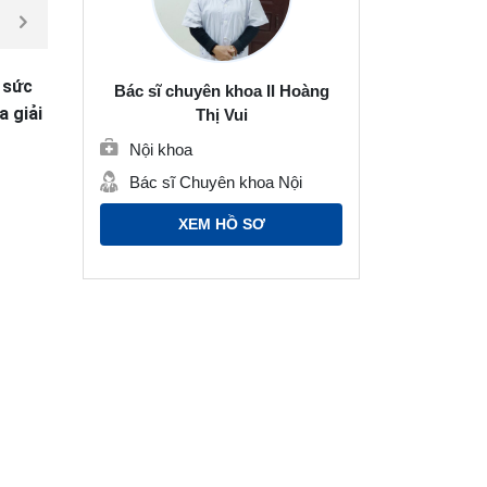
 sức
Bác sĩ chuyên khoa II Hoàng
a giải
Thị Vui
Nội khoa
Bác sĩ Chuyên khoa Nội
XEM HỒ SƠ