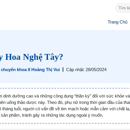
Trang Chủ
y Hoa Nghệ Tây?
 chuyên khoa II Hoàng Thị Vui
Cập nhật: 28/05/2024
 trị dinh dưỡng cao và những công dụng “thần kỳ” đối với sức khỏe v
ên uống thảo dược này. Theo đó, phụ nữ trong thời gian đầu của thai
i 6 tháng tuổi, người có vấn đề về tim mạch hoặc mẫn cảm với chất lạ
g sản phẩm, tránh gây ra những tác dụng ngoài ý muốn.