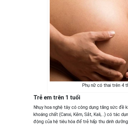
Phụ nữ có thai trên 4 t
Trẻ em trên 1 tuổi
Nhụy hoa nghệ tây có công dụng tăng sức đề khá
khoáng chất (Canxi, Kẽm, Sắt, Kali,…) có tác dụ
động của hệ tiêu hóa để trẻ hấp thu dinh dưỡng