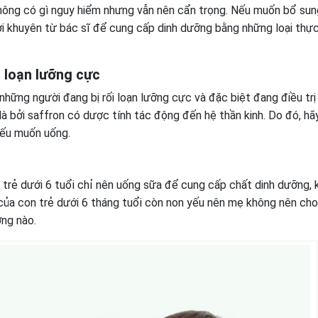
hông có gì nguy hiểm nhưng vẫn nên cẩn trọng. Nếu muốn bổ sun
lời khuyên từ bác sĩ để cung cấp dinh dưỡng bằng những loại th
 loạn lưỡng cực
 những người đang bị rối loạn lưỡng cực và đặc biệt đang điều tr
à bởi saffron có dược tính tác động đến hệ thần kinh. Do đó, hãy
 nếu muốn uống.
 trẻ dưới 6 tuổi chỉ nên uống sữa để cung cấp chất dinh dưỡng,
của con trẻ dưới 6 tháng tuổi còn non yếu nên mẹ không nên ch
ng nào.