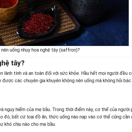
 nên uống nhụy hoa nghệ tây (saffron)?
ghệ tây?
n lành tính và an toàn đối với sức khỏe. Hầu hết mọi người đều c
ây được các chuyên gia khuyên không nên uống mà không hỏi bác 
 và nguy hiểm của mẹ bầu. Trong thời điểm này, cơ thể của người
Do đó, bất cứ loại đồ ăn, thức uống nào nạp vào cơ thể cũng cần
sự khó chịu nào cho mẹ bầu.