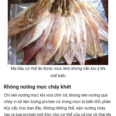
Mẹ bầu có thể ăn được mực khô nhưng cần lưu ý khi
chế biến
Không nướng mực cháy khét
Chỉ nên nướng mực khi vừa chín tới, không nên nướng quá
cháy vì sẽ làm lượng protein có trong mực bị biến đổi, phân
hủy cấu trúc ban đầu. Không những thế, việc nướng cháy
tạo ra loại protein mới độc cho cơ thể của cả mẹ và thai nhi.