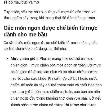
sẽ có màu đục và mờ.
Tuy nhiên, nếu mẹ bầu bị dị ứng với mực thì cần tránh xa
thực phẩm này trong khi mang thai để đảm bảo an toàn.
Các món ngon được chế biến từ mực
dành cho mẹ bầu
Có rất nhiều món ngon được chế biến từ mực mà mẹ bầu
có thể tham khảo sử dụng, cụ thể như:
Mực chiên giòn:
Phụ nữ mang thai có thể ăn mực
chiên giòn – mực chiên bột một cách an toàn. Bởi mực
chiên giòn đã được làm chín và có chứa nhiều protein
nạc tốt cho sức khỏe. Khi kết hợp với bột hoặc nước
chấm thì món ăn này có thể thêm calo và chất béo cho
mẹ. Lưu ý, để món mực chiên an toàn, các bạn chỉ nên
chiên ngập dầu trong khoảng thời gian vừa phải. Bởi nếu
thành phần nước chấm có trứng thì trứng phải được