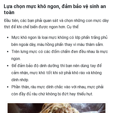
Lựa chọn mực khô ngon, đảm bảo vệ sinh an
toàn
Đầu tiên, các bạn phải quan sát và chọn những con mực dày
thịt để khi chế biến được ngon hơn. Cụ thể:
Mực khô ngon là loại mực không có lớp phấn trắng phủ
bên ngoài dày, màu hồng phấn thay vì màu thâm sẫm.
Trên lưng mực có các đốm chấm đen đều nhau là mực
ngon.
Để đảm bảo độ dinh dưỡng thì bạn nên dùng tay để
cảm nhận, mực khô tốt khi sờ phải khô ráo và không
dính nhớp.
Phần thân, râu mực dính chắc vào với nhau, mực phải
còn đầy đủ râu chứ không bị đứt hay thiếu hụt.