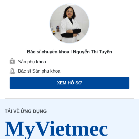
Bác sĩ chuyên khoa I Nguyễn Thị Tuyến
Sản phụ khoa
Bác sĩ Sản phụ khoa
XEM HỒ SƠ
TẢI VỀ ỨNG DỤNG