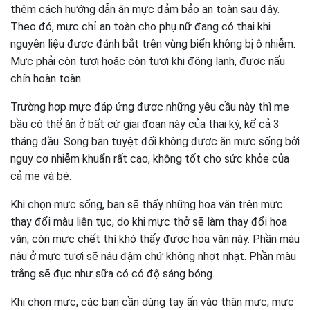
thêm cách hướng dẫn ăn mực đảm bảo an toàn sau đây.
Theo đó, mực chỉ an toàn cho phụ nữ đang có thai khi
nguyên liệu được đánh bắt trên vùng biển không bị ô nhiễm.
Mực phải còn tươi hoặc còn tươi khi đông lạnh, được nấu
chín hoàn toàn.
Trường hợp mực đáp ứng được những yêu cầu này thì mẹ
bầu có thể ăn ở bất cứ giai đoạn này của thai kỳ, kể cả 3
tháng đầu. Song bạn tuyệt đối không được ăn mực sống bởi
nguy cơ nhiễm khuẩn rất cao, không tốt cho sức khỏe của
cả mẹ và bé.
Khi chọn mực sống, bạn sẽ thấy những hoa văn trên mực
thay đổi màu liên tục, do khi mực thở sẽ làm thay đổi hoa
văn, còn mực chết thì khó thấy được hoa văn này. Phần màu
nâu ở mực tươi sẽ nâu đậm chứ không nhợt nhạt. Phần màu
trắng sẽ đục như sữa có có độ sáng bóng.
Khi chọn mực, các bạn cần dùng tay ấn vào thân mực, mực