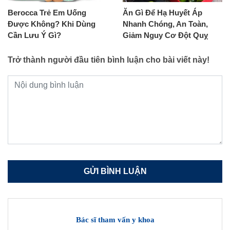
Berocca Trẻ Em Uống
Ăn Gì Để Hạ Huyết Áp
Được Không? Khi Dùng
Nhanh Chóng, An Toàn,
Cần Lưu Ý Gì?
Giảm Nguy Cơ Đột Quỵ
Trở thành người đầu tiên bình luận cho bài viết này!
Bác sĩ tham vấn y khoa