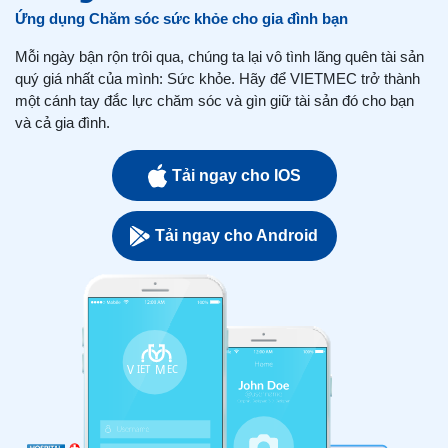
Ứng dụng Chăm sóc sức khỏe cho gia đình bạn
Mỗi ngày bận rộn trôi qua, chúng ta lại vô tình lãng quên tài sản
quý giá nhất của mình: Sức khỏe. Hãy để VIETMEC trở thành
một cánh tay đắc lực chăm sóc và gìn giữ tài sản đó cho bạn
và cả gia đình.
Tải ngay cho IOS
Tải ngay cho Android