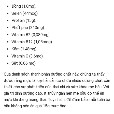
Đồng (1,8mg).
Selen (44mcg).
Protein (15g).
Phốt pho (213mg).
Vitamin B2 (0,389mg).
Vitamin B12 (1,05mcg).
Kẽm (1.48mg).
Vitamin C (3,6mg).
Sắt (0,86 mg).
Qua danh sách thành phần dưỡng chất này, chúng ta thấy
được rằng mực là loại hải sản có chứa nhiều dưỡng chất cần
thiết cho sự phát triển của thai nhi và sức khỏe mẹ bầu. Với
giá trị dinh dưỡng cao, ít thủy ngân nên mẹ bầu có thể ăn
mực khi đang mang thai. Tuy nhiên, để đảm bảo, mỗi tuần bà
bầu không nên ăn quá 15g mực ống.