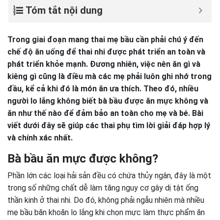
Tóm tắt nội dung
Trong giai đoạn mang thai mẹ bầu cần phải chú ý đến
chế độ ăn uống để thai nhi được phát triển an toàn và
phát triển khỏe mạnh. Đương nhiên, việc nên ăn gì và
kiêng gì cũng là điều mà các mẹ phải luôn ghi nhớ trong
đầu, kể cả khi đó là món ăn ưa thích. Theo đó, nhiều
người lo lắng không biết bà bầu được ăn mực không và
ăn như thế nào để đảm bảo an toàn cho mẹ và bé. Bài
viết dưới đây sẽ giúp các thai phụ tìm lời giải đáp hợp lý
và chính xác nhất.
Bà bầu ăn mực được không?
Phần lớn các loại hải sản đều có chứa thủy ngân, đây là một
trong số những chất dễ làm tăng nguy cơ gây dị tật ống
thần kinh ở thai nhi. Do đó, không phải ngẫu nhiên mà nhiều
mẹ bầu băn khoăn lo lắng khi chọn mực làm thực phẩm ăn