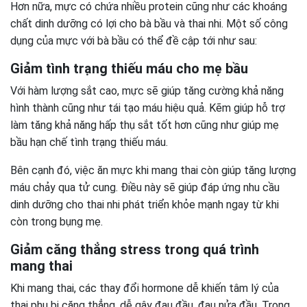
Hơn nữa, mực có chứa nhiều protein cũng như các khoáng
chất dinh dưỡng có lợi cho bà bầu và thai nhi. Một số công
dụng của mực với bà bầu có thể đề cập tới như sau:
Giảm tình trạng thiếu máu cho mẹ bầu
Với hàm lượng sắt cao, mực sẽ giúp tăng cường khả năng
hình thành cũng như tái tạo máu hiệu quả. Kẽm giúp hỗ trợ
làm tăng khả năng hấp thụ sắt tốt hơn cũng như giúp mẹ
bầu hạn chế tình trạng thiếu máu.
Bên cạnh đó, việc ăn mực khi mang thai còn giúp tăng lượng
máu chảy qua tử cung. Điều này sẽ giúp đáp ứng nhu cầu
dinh dưỡng cho thai nhi phát triển khỏe mạnh ngay từ khi
còn trong bụng mẹ.
Giảm căng thẳng stress trong quá trình
mang thai
Khi mang thai, các thay đổi hormone dễ khiến tâm lý của
thai phụ bị căng thẳng, dễ gây đau đầu, đau nửa đầu. Trong