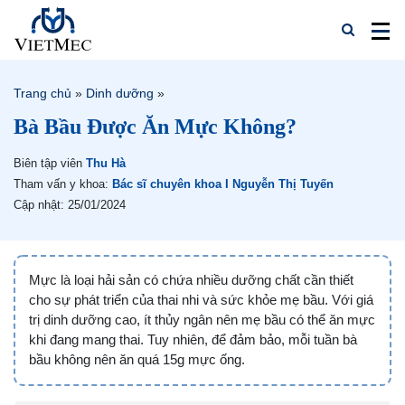
Trang chủ
»
Dinh dưỡng
»
Bà Bầu Được Ăn Mực Không?
Biên tập viên
Thu Hà
Tham vấn y khoa:
Bác sĩ chuyên khoa I Nguyễn Thị Tuyến
Cập nhật: 25/01/2024
Mực là loại hải sản có chứa nhiều dưỡng chất cần thiết
cho sự phát triển của thai nhi và sức khỏe mẹ bầu. Với giá
trị dinh dưỡng cao, ít thủy ngân nên mẹ bầu có thể ăn mực
khi đang mang thai. Tuy nhiên, để đảm bảo, mỗi tuần bà
bầu không nên ăn quá 15g mực ống.