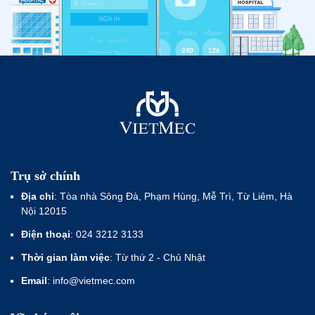
Trụ sở chính
Địa chỉ
: Tòa nhà Sông Đà, Phạm Hùng, Mễ Trì, Từ Liêm, Hà
Nội 12015
Điện thoại
: 024 3212 3133
Thời gian làm việc
: Từ thứ 2 - Chủ Nhật
Email
: info@vietmec.com