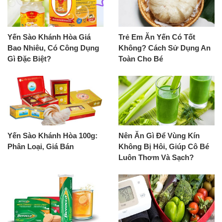
Yến Sào Khánh Hòa Giá
Trẻ Em Ăn Yến Có Tốt
Bao Nhiêu, Có Công Dụng
Không? Cách Sử Dụng An
Gì Đặc Biệt?
Toàn Cho Bé
Yến Sào Khánh Hòa 100g:
Nên Ăn Gì Để Vùng Kín
Phân Loại, Giá Bán
Không Bị Hôi, Giúp Cô Bé
Luôn Thơm Và Sạch?