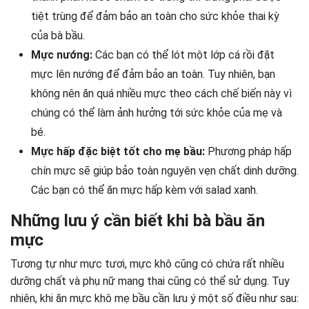
tiệt trùng để đảm bảo an toàn cho sức khỏe thai kỳ
của bà bầu.
Mực nướng:
Các bạn có thể lót một lớp cá rồi đặt
mực lên nướng để đảm bảo an toàn. Tuy nhiên, bạn
không nên ăn quá nhiều mực theo cách chế biến này vì
chúng có thể làm ảnh hưởng tới sức khỏe của mẹ và
bé.
Mực hấp đặc biệt tốt cho mẹ bầu:
Phương pháp hấp
chín mực sẽ giúp bảo toàn nguyên vẹn chất dinh dưỡng.
Các bạn có thể ăn mực hấp kèm với salad xanh.
Những lưu ý cần biết khi bà bầu ăn
mực
Tương tự như mực tươi, mực khô cũng có chứa rất nhiều
dưỡng chất và phụ nữ mang thai cũng có thể sử dụng. Tuy
nhiên, khi ăn mực khô mẹ bầu cần lưu ý một số điều như sau: