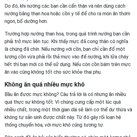
Do đó, khi nướng các bạn cần cẩn thận và nên dùng cách
nướng bằng than hoa hoặc cồn y tế để cho ra món ăn thơm
ngon, bổ dưỡng hơn.
Trường hợp nướng than hoa, trong quá trình nướng bạn cần
phải trở mực liên tục. Khi thấy mực đã cong thân có nghĩa
là chúng đã chín. Nếu nướng với cồn, bạn chỉ cần đổ một
lượng cồn vừa phải rồi thả mực vào để nướng, khi lửa cháy
hết thì bạn mới có thể sử dụng. Nếu còn cồn bám trên mực
ăn vào cũng không tốt cho sức khỏe thai phụ.
Không ăn quá nhiều mực khô
Bầu ăn được mực không? Câu trả lời là có nhưng ăn nhiều
quá thực sự không tốt. Vì chúng cung cấp một lúc quá
nhiều chất, trong một thời gian dài sẽ làm cơ thể dư thừa và
không tự sản sinh được chất này. Từ đó gây rối loạn hệ
thống chuyển hóa, với mực khô cũng tương tự.