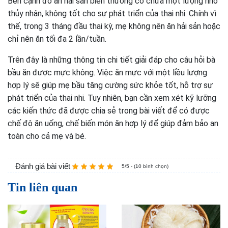
Bên cạnh đồ ăn hải sản biển thường có chứa một lượng nhỏ
thủy nhân, không tốt cho sự phát triển của thai nhi. Chính vì
thế, trong 3 tháng đầu thai kỳ, mẹ không nên ăn hải sản hoặc
chỉ nên ăn tối đa 2 lần/tuần.
Trên đây là những thông tin chi tiết giải đáp cho câu hỏi bà
bầu ăn được mực không. Việc ăn mực với một liều lượng
hợp lý sẽ giúp mẹ bầu tăng cường sức khỏe tốt, hỗ trợ sự
phát triển của thai nhi. Tuy nhiên, bạn cần xem xét kỹ lưỡng
các kiến thức đã được chia sẻ trong bài viết để có được
chế độ ăn uống, chế biến món ăn hợp lý để giúp đảm bảo an
toàn cho cả mẹ và bé.
Đánh giá bài viết
5/5 - (10 bình chọn)
Tin liên quan