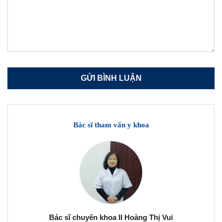
Bác sĩ tham vấn y khoa
Bác sĩ chuyên khoa II Hoàng Thị Vui