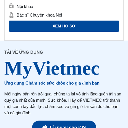
Nội khoa
Bác sĩ Chuyên khoa Nội
XEM HỒ SƠ
TẢI VỀ ỨNG DỤNG
Ứng dụng Chăm sóc sức khỏe cho gia đình bạn
Mỗi ngày bận rộn trôi qua, chúng ta lại vô tình lãng quên tài sản
quý giá nhất của mình: Sức khỏe. Hãy để VIETMEC trở thành
một cánh tay đắc lực chăm sóc và gìn giữ tài sản đó cho bạn
và cả gia đình.
Tải ngay cho IOS