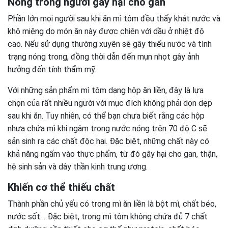
Nóng trong người gây hại cho gan
Phần lớn mọi người sau khi ăn mì tôm đều thấy khát nước và
khô miệng do món ăn này được chiên với dầu ở nhiệt độ
cao. Nếu sử dụng thường xuyên sẽ gây thiếu nước và tình
trạng nóng trong, đồng thời dẫn đến mụn nhọt gây ảnh
hưởng đến tính thẩm mỹ.
Với những sản phẩm mì tôm dạng hộp ăn liền, đây là lựa
chọn của rất nhiều người với mục đích không phải dọn dẹp
sau khi ăn. Tuy nhiên, có thể bạn chưa biết rằng các hộp
nhựa chứa mì khi ngâm trong nước nóng trên 70 độ C sẽ
sản sinh ra các chất độc hại. Đặc biệt, những chất này có
khả năng ngấm vào thực phẩm, từ đó gây hại cho gan, thận,
hệ sinh sản và dây thần kinh trung ương.
Khiến cơ thể thiếu chất
Thành phần chủ yếu có trong mì ăn liền là bột mì, chất béo,
nước sốt… Đặc biệt, trong mì tôm không chứa đủ 7 chất