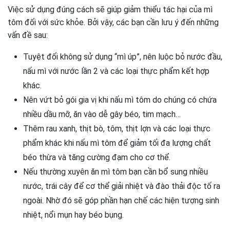
Việc sử dụng đúng cách sẽ giúp giảm thiểu tác hại của mì
tôm đối với sức khỏe. Bởi vậy, các bạn cần lưu ý đến những
vấn đề sau:
Tuyệt đối không sử dụng “mì úp”, nên luộc bỏ nước đầu,
nấu mì với nước lần 2 và các loại thực phẩm kết hợp
khác.
Nên vứt bỏ gói gia vị khi nấu mì tôm do chúng có chứa
nhiều dầu mỡ, ăn vào dễ gây béo, tim mạch…
Thêm rau xanh, thịt bò, tôm, thịt lợn và các loại thực
phẩm khác khi nấu mì tôm để giảm tối đa lượng chất
béo thừa và tăng cường đạm cho cơ thể.
Nếu thường xuyên ăn mì tôm bạn cần bổ sung nhiều
nước, trái cây để cơ thể giải nhiệt và đào thải độc tố ra
ngoài. Nhờ đó sẽ góp phần hạn chế các hiện tượng sinh
nhiệt, nổi mụn hay béo bụng.