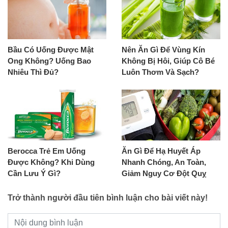
Bầu Có Uống Được Mật
Nên Ăn Gì Để Vùng Kín
Ong Không? Uống Bao
Không Bị Hôi, Giúp Cô Bé
Nhiêu Thì Đủ?
Luôn Thơm Và Sạch?
Berocca Trẻ Em Uống
Ăn Gì Để Hạ Huyết Áp
Được Không? Khi Dùng
Nhanh Chóng, An Toàn,
Cần Lưu Ý Gì?
Giảm Nguy Cơ Đột Quỵ
Trở thành người đầu tiên bình luận cho bài viết này!