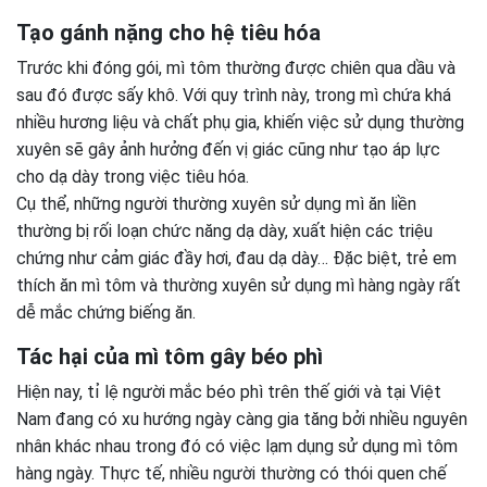
Tạo gánh nặng cho hệ tiêu hóa
Trước khi đóng gói, mì tôm thường được chiên qua dầu và
sau đó được sấy khô. Với quy trình này, trong mì chứa khá
nhiều hương liệu và chất phụ gia, khiến việc sử dụng thường
xuyên sẽ gây ảnh hưởng đến vị giác cũng như tạo áp lực
cho dạ dày trong việc tiêu hóa.
Cụ thể, những người thường xuyên sử dụng mì ăn liền
thường bị rối loạn chức năng dạ dày, xuất hiện các triệu
chứng như cảm giác đầy hơi, đau dạ dày… Đặc biệt, trẻ em
thích ăn mì tôm và thường xuyên sử dụng mì hàng ngày rất
dễ mắc chứng biếng ăn.
Tác hại của mì tôm gây béo phì
Hiện nay, tỉ lệ người mắc béo phì trên thế giới và tại Việt
Nam đang có xu hướng ngày càng gia tăng bởi nhiều nguyên
nhân khác nhau trong đó có việc lạm dụng sử dụng mì tôm
hàng ngày. Thực tế, nhiều người thường có thói quen chế