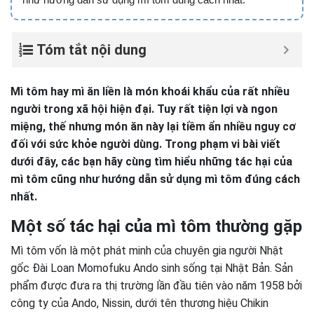
Tóm tắt nội dung
Mì tôm hay mì ăn liền là món khoái khẩu của rất nhiều
người trong xã hội hiện đại. Tuy rất tiện lợi và ngon
miệng, thế nhưng món ăn này lại tiềm ẩn nhiều nguy cơ
đối với sức khỏe người dùng. Trong phạm vi bài viết
dưới đây, các bạn hãy cùng tìm hiểu những tác hại của
mì tôm cũng như hướng dẫn sử dụng mì tôm đúng cách
nhất.
Một số tác hại của mì tôm thường gặp
Mì tôm vốn là một phát minh của chuyên gia người Nhật
gốc Đài Loan Momofuku Ando sinh sống tại Nhật Bản. Sản
phẩm được đưa ra thị trường lần đầu tiên vào năm 1958 bởi
công ty của Ando, Nissin, dưới tên thương hiệu Chikin