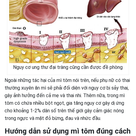
Nguy cơ ung thư đại tràng cũng cần được đề phòng
Ngoài những tác hại của mì tôm nói trên, nếu phụ nữ có thai
thường xuyên ăn mì sẽ phải đối diện với nguy cơ bị sảy thai,
gây ảnh hưởng đến cả mẹ và thai nhi. Thêm nữa, trong mì
tôm có chứa nhiều bột ngọt, gia tăng nguy cơ gây dị ứng
cho khoảng 1-2% dân số trên thế giới gây cảm giác nóng
trong ngực và mặt đỏ bừng, đau và nhức đầu.
Hướng dẫn sử dụng mì tôm đúng cách