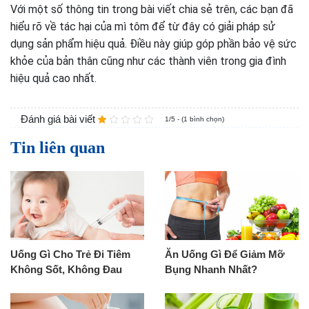
Với một số thông tin trong bài viết chia sẻ trên, các bạn đã
hiểu rõ về tác hại của mì tôm để từ đây có giải pháp sử
dụng sản phẩm hiệu quả. Điều này giúp góp phần bảo vệ sức
khỏe của bản thân cũng như các thành viên trong gia đình
hiệu quả cao nhất.
Đánh giá bài viết
1/5 - (1 bình chọn)
Tin liên quan
Uống Gì Cho Trẻ Đi Tiêm
Ăn Uống Gì Để Giảm Mỡ
Không Sốt, Không Đau
Bụng Nhanh Nhất?