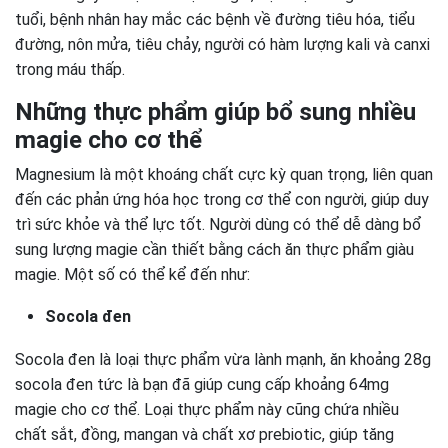
tuổi, bệnh nhân hay mắc các bệnh về đường tiêu hóa, tiểu
đường, nôn mửa, tiêu chảy, người có hàm lượng kali và canxi
trong máu thấp.
Những thực phẩm giúp bổ sung nhiều
magie cho cơ thể
Magnesium là một khoáng chất cực kỳ quan trọng, liên quan
đến các phản ứng hóa học trong cơ thể con người, giúp duy
trì sức khỏe và thể lực tốt. Người dùng có thể dễ dàng bổ
sung lượng magie cần thiết bằng cách ăn thực phẩm giàu
magie. Một số có thể kể đến như:
Socola đen
Socola đen là loại thực phẩm vừa lành mạnh, ăn khoảng 28g
socola đen tức là bạn đã giúp cung cấp khoảng 64mg
magie cho cơ thể. Loại thực phẩm này cũng chứa nhiều
chất sắt, đồng, mangan và chất xơ prebiotic, giúp tăng