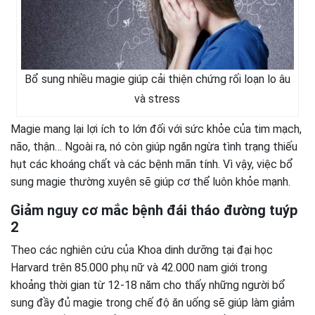
Bổ sung nhiều magie giúp cải thiện chứng rối loạn lo âu
và stress
Magie mang lại lợi ích to lớn đối với sức khỏe của tim mạch,
não, thận… Ngoài ra, nó còn giúp ngăn ngừa tình trạng thiếu
hụt các khoáng chất và các bệnh mãn tính. Vì vậy, việc bổ
sung magie thường xuyên sẽ giúp cơ thể luôn khỏe mạnh.
Giảm nguy cơ mắc bệnh đái tháo đường tuýp
2
Theo các nghiên cứu của Khoa dinh dưỡng tại đại học
Harvard trên 85.000 phụ nữ và 42.000 nam giới trong
khoảng thời gian từ 12-18 năm cho thấy những người bổ
sung đầy đủ magie trong chế độ ăn uống sẽ giúp làm giảm