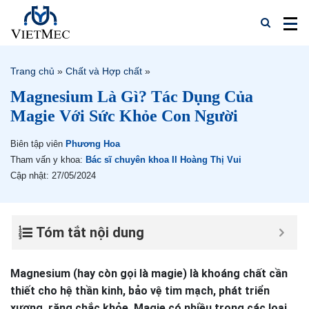
Trang chủ
»
Chất và Hợp chất
»
Magnesium Là Gì? Tác Dụng Của
Magie Với Sức Khỏe Con Người
Biên tập viên
Phương Hoa
Tham vấn y khoa:
Bác sĩ chuyên khoa II Hoàng Thị Vui
Cập nhật: 27/05/2024
Tóm tắt nội dung
Magnesium (hay còn gọi là magie) là khoáng chất cần
thiết cho hệ thần kinh, bảo vệ tim mạch, phát triển
xương, răng chắc khỏe. Magie có nhiều trong các loại