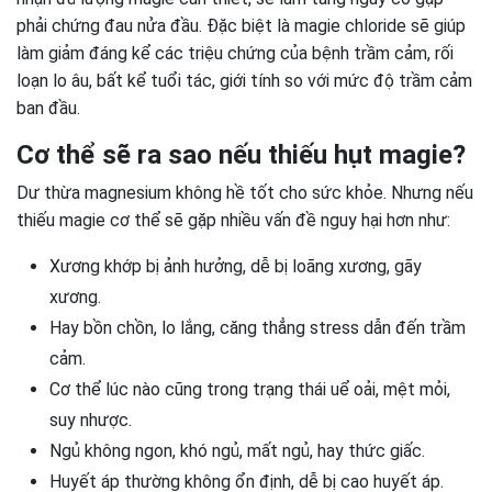
phải chứng đau nửa đầu. Đặc biệt là magie chloride sẽ giúp
làm giảm đáng kể các triệu chứng của bệnh trầm cảm, rối
loạn lo âu, bất kể tuổi tác, giới tính so với mức độ trầm cảm
ban đầu.
Cơ thể sẽ ra sao nếu thiếu hụt magie?
Dư thừa magnesium không hề tốt cho sức khỏe. Nhưng nếu
thiếu magie cơ thể sẽ gặp nhiều vấn đề nguy hại hơn như:
Xương khớp bị ảnh hưởng, dễ bị loãng xương, gãy
xương.
Hay bồn chồn, lo lắng, căng thẳng stress dẫn đến trầm
cảm.
Cơ thể lúc nào cũng trong trạng thái uể oải, mệt mỏi,
suy nhược.
Ngủ không ngon, khó ngủ, mất ngủ, hay thức giấc.
Huyết áp thường không ổn định, dễ bị cao huyết áp.