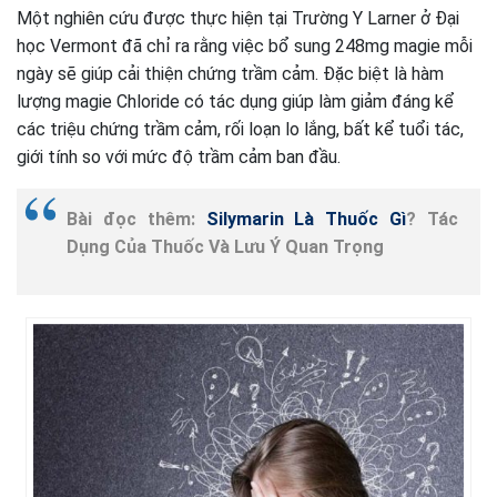
Một nghiên cứu được thực hiện tại Trường Y Larner ở Đại
học Vermont đã chỉ ra rằng việc bổ sung 248mg magie mỗi
ngày sẽ giúp cải thiện chứng trầm cảm. Đặc biệt là hàm
lượng magie Chloride có tác dụng giúp làm giảm đáng kể
các triệu chứng trầm cảm, rối loạn lo lắng, bất kể tuổi tác,
giới tính so với mức độ trầm cảm ban đầu.
Bài đọc thêm:
Silymarin Là Thuốc Gì
? Tác
Dụng Của Thuốc Và Lưu Ý Quan Trọng