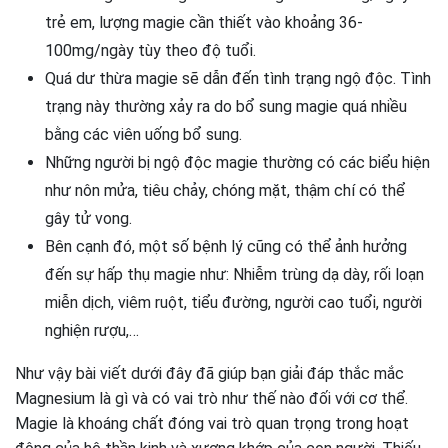
trẻ em, lượng magie cần thiết vào khoảng 36-
100mg/ngày tùy theo độ tuổi.
Quá dư thừa magie sẽ dẫn đến tình trạng ngộ độc. Tình
trạng này thường xảy ra do bổ sung magie quá nhiều
bằng các viên uống bổ sung.
Những người bị ngộ độc magie thường có các biểu hiện
như nôn mửa, tiêu chảy, chóng mặt, thậm chí có thể
gây tử vong.
Bên cạnh đó, một số bệnh lý cũng có thể ảnh hưởng
đến sự hấp thụ magie như: Nhiễm trùng dạ dày, rối loạn
miễn dịch, viêm ruột, tiểu đường, người cao tuổi, người
nghiện rượu,…
Như vậy bài viết dưới đây đã giúp bạn giải đáp thắc mắc
Magnesium là gì và có vai trò như thế nào đối với cơ thể.
Magie là khoáng chất đóng vai trò quan trọng trong hoạt