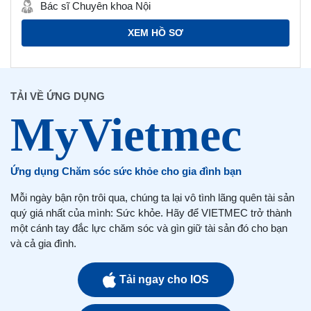
Bác sĩ Chuyên khoa Nội
XEM HỒ SƠ
TẢI VỀ ỨNG DỤNG
Ứng dụng Chăm sóc sức khỏe cho gia đình bạn
Mỗi ngày bận rộn trôi qua, chúng ta lại vô tình lãng quên tài sản
quý giá nhất của mình: Sức khỏe. Hãy để VIETMEC trở thành
một cánh tay đắc lực chăm sóc và gìn giữ tài sản đó cho bạn
và cả gia đình.
Tải ngay cho IOS