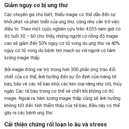
Giảm nguy cơ bị ung thư
Các chuyên gia cho biết, thiếu magie có thể dẫn đến sự
khởi phát và phát triển của ung thư, cũng như cản trở việc
điều trị. Theo một cuộc nghiên cứu trên 4.035 nam giới có
độ tuổi 30 – 60 cho thấy, những người có nồng độ magie
cao sẽ giảm đến 50% nguy cơ tử vong do ung thư và 40%
nguy cơ tử vong do bệnh tim mạch so với người có hàm
lượng magie thấp.
Bởi magie đóng vai trò trong hơn 300 phản ứng trao đổi
chất của cơ thể, ảnh hưởng đến sự ổn định của màng tế
bào, bảo vệ các tế bào khỏi các kim loại nặng như chì, thủy
ngân. Các tế bào trong cơ thể sẽ chết khi không có đủ
magie. Ngoài ra, hàm lượng magie thấp cũng sẽ ảnh hưởng
không tốt đến tính thẩm thấu của tế bào, điều này có thể
gây ra các bệnh ung thư.
Cải thiện chứng rối loạn lo âu và stress