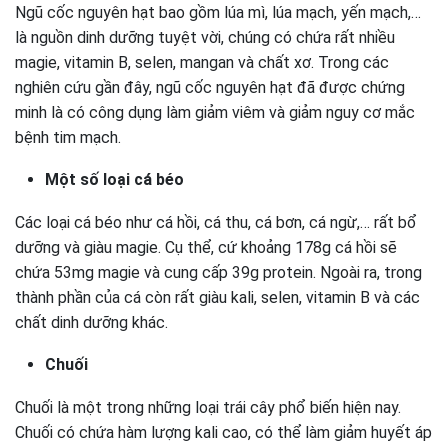
Ngũ cốc nguyên hạt bao gồm lúa mì, lúa mạch, yến mạch,…
là nguồn dinh dưỡng tuyệt vời, chúng có chứa rất nhiều
magie, vitamin B, selen, mangan và chất xơ. Trong các
nghiên cứu gần đây, ngũ cốc nguyên hạt đã được chứng
minh là có công dụng làm giảm viêm và giảm nguy cơ mắc
bệnh tim mạch.
Một số loại cá béo
Các loại cá béo như cá hồi, cá thu, cá bơn, cá ngừ,… rất bổ
dưỡng và giàu magie. Cụ thể, cứ khoảng 178g cá hồi sẽ
chứa 53mg magie và cung cấp 39g protein. Ngoài ra, trong
thành phần của cá còn rất giàu kali, selen, vitamin B và các
chất dinh dưỡng khác.
Chuối
Chuối là một trong những loại trái cây phổ biến hiện nay.
Chuối có chứa hàm lượng kali cao, có thể làm giảm huyết áp