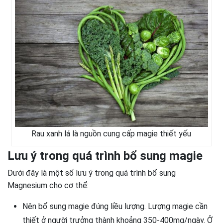
Rau xanh lá là nguồn cung cấp magie thiết yếu
Lưu ý trong quá trình bổ sung magie
Dưới đây là một số lưu ý trong quá trình bổ sung
Magnesium cho cơ thể:
Nên bổ sung magie đúng liều lượng. Lượng magie cần
thiết ở người trưởng thành khoảng 350-400mg/ngày. Ở