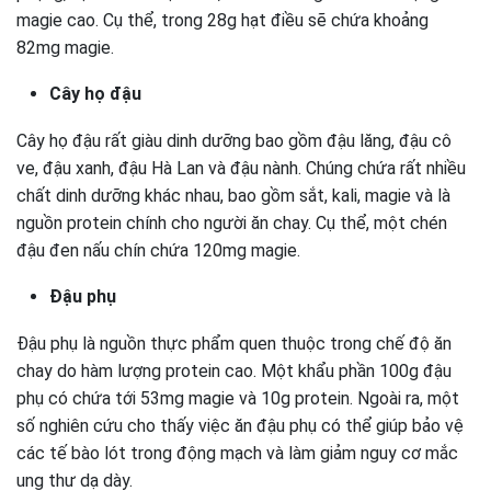
magie cao. Cụ thể, trong 28g hạt điều sẽ chứa khoảng
82mg magie.
Cây họ đậu
Cây họ đậu rất giàu dinh dưỡng bao gồm đậu lăng, đậu cô
ve, đậu xanh, đậu Hà Lan và đậu nành. Chúng chứa rất nhiều
chất dinh dưỡng khác nhau, bao gồm sắt, kali, magie và là
nguồn protein chính cho người ăn chay. Cụ thể, một chén
đậu đen nấu chín chứa 120mg magie.
Đậu phụ
Đậu phụ là nguồn thực phẩm quen thuộc trong chế độ ăn
chay do hàm lượng protein cao. Một khẩu phần 100g đậu
phụ có chứa tới 53mg magie và 10g protein. Ngoài ra, một
số nghiên cứu cho thấy việc ăn đậu phụ có thể giúp bảo vệ
các tế bào lót trong động mạch và làm giảm nguy cơ mắc
ung thư dạ dày.