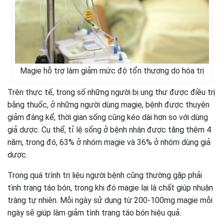
Magie hỗ trợ làm giảm mức độ tổn thương do hóa trị
Trên thực tế, trong số những người bị ung thư được điều trị
bằng thuốc, ở những người dùng magie, bệnh được thuyên
giảm đáng kể, thời gian sống cũng kéo dài hơn so với dùng
giả dược. Cụ thể, tỉ lệ sống ở bệnh nhân được tăng thêm 4
năm, trong đó, 63% ở nhóm magie và 36% ở nhóm dùng giả
dược.
Trong quá trình trị liệu người bệnh cũng thường gặp phải
tình trạng táo bón, trong khi đó magie lại là chất giúp nhuận
tràng tự nhiên. Mỗi ngày sử dụng từ 200-100mg magie mỗi
ngày sẽ giúp làm giảm tình trạng táo bón hiệu quả.