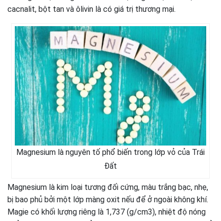
cacnalit, bột tan và ôlivin là có giá trị thương mại.
Magnesium là nguyên tố phổ biến trong lớp vỏ của Trái
Đất
Magnesium là kim loại tương đối cứng, màu trắng bạc, nhẹ,
bị bao phủ bởi một lớp màng oxit nếu để ở ngoài không khí.
Magie có khối lượng riêng là 1,737 (g/cm3), nhiệt độ nóng