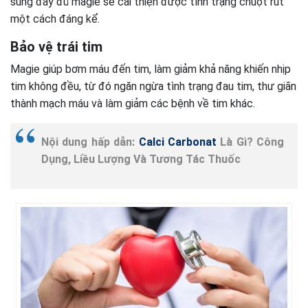
sung đầy đủ magie sẽ cải thiện được tình trạng chuột rút
một cách đáng kể.
Bảo vệ trái tim
Magie giúp bơm máu đến tim, làm giảm khả năng khiến nhịp
tim không đều, từ đó ngăn ngừa tình trạng đau tim, thư giãn
thành mạch máu và làm giảm các bệnh về tim khác.
Nội dung hấp dẫn:
Calci Carbonat
Là Gì? Công
Dụng, Liều Lượng Và Tương Tác Thuốc