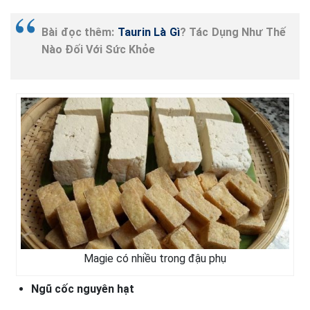
Bài đọc thêm:
Taurin Là Gì
? Tác Dụng Như Thế
Nào Đối Với Sức Khỏe
Magie có nhiều trong đậu phụ
Ngũ cốc nguyên hạt