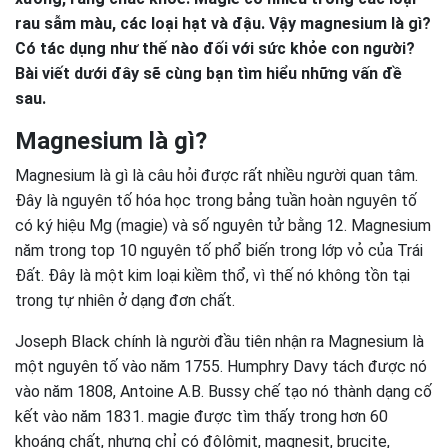
rau sẫm màu, các loại hạt và đậu. Vậy magnesium là gì?
Có tác dụng như thế nào đối với sức khỏe con người?
Bài viết dưới đây sẽ cùng bạn tìm hiểu những vấn đề
sau.
Magnesium là gì?
Magnesium là gì là câu hỏi được rất nhiều người quan tâm.
Đây là nguyên tố hóa học trong bảng tuần hoàn nguyên tố
có ký hiệu Mg (magie) và số nguyên tử bằng 12. Magnesium
năm trong top 10 nguyên tố phổ biến trong lớp vỏ của Trái
Đất. Đây là một kim loại kiềm thổ, vì thế nó không tồn tại
trong tự nhiên ở dạng đơn chất.
Joseph Black chính là người đầu tiên nhận ra Magnesium là
một nguyên tố vào năm 1755. Humphry Davy tách được nó
vào năm 1808, Antoine A.B. Bussy chế tạo nó thành dạng cố
kết vào năm 1831. magie được tìm thấy trong hơn 60
khoáng chất, nhưng chỉ có đôlômit, magnesit, brucite,