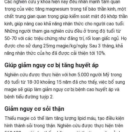
Các nghiên cứu y khoa hiện nay đều nhấn mạnh tầm quan
trọng của việc tăng magnesium trong tế bào thần kinh, một
chất trung gian quan trọng giúp kiểm soát mật độ khớp thần
kinh, giúp nâng cao khả năng nhận thức cho người cao tuổi.
Những người tham gia nghiên cứu đều ở trong độ tuổi từ
50-70 với các triệu chứng như đãng trí, rối loạn giấc ngủ. Họ
được cho sử dụng 25mg magie/kg/ngày. Sau 3 tháng, khả
năng nhận thức của họ đã được cải thiện tới 10%.
Giúp giảm nguy cơ bị tăng huyết áp
Nghiên cứu được thực hiện với hơn 5.000 người Mỹ trong
độ tuổi từ 18-30 khoảng 15 năm đã cho thấy, việc bổ sung
magie sẽ giúp làm giảm nguy cơ bị bệnh cao huyết áp và
bệnh tiểu đường tuýp 2.
Giảm nguy cơ sỏi thận
Thiếu magie có thể làm tăng lượng lipid máu, tạo điều kiện
hình thành sỏi trong thận. Nghiên cứu được thực hiện trên