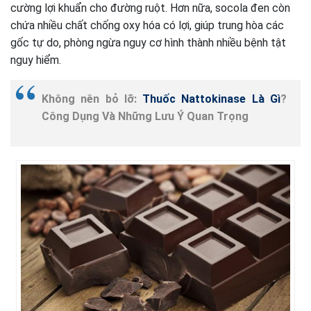
cường lợi khuẩn cho đường ruột. Hơn nữa, socola đen còn
chứa nhiều chất chống oxy hóa có lợi, giúp trung hòa các
gốc tự do, phòng ngừa nguy cơ hình thành nhiều bệnh tật
nguy hiểm.
Không nên bỏ lỡ:
Thuốc Nattokinase Là Gì
?
Công Dụng Và Những Lưu Ý Quan Trọng