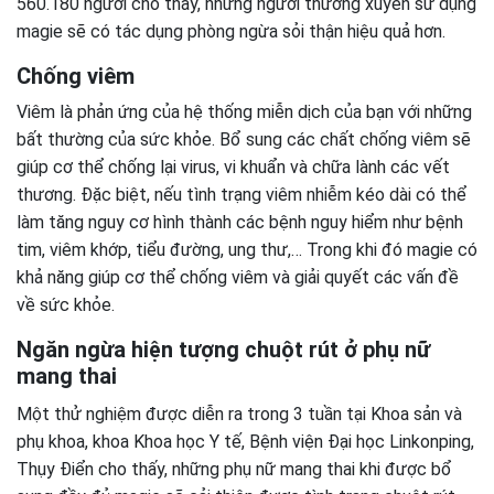
560.180 người cho thấy, những người thường xuyên sử dụng
magie sẽ có tác dụng phòng ngừa sỏi thận hiệu quả hơn.
Chống viêm
Viêm là phản ứng của hệ thống miễn dịch của bạn với những
bất thường của sức khỏe. Bổ sung các chất chống viêm sẽ
giúp cơ thể chống lại virus, vi khuẩn và chữa lành các vết
thương. Đặc biệt, nếu tình trạng viêm nhiễm kéo dài có thể
làm tăng nguy cơ hình thành các bệnh nguy hiểm như bệnh
tim, viêm khớp, tiểu đường, ung thư,… Trong khi đó magie có
khả năng giúp cơ thể chống viêm và giải quyết các vấn đề
về sức khỏe.
Ngăn ngừa hiện tượng chuột rút ở phụ nữ
mang thai
Một thử nghiệm được diễn ra trong 3 tuần tại Khoa sản và
phụ khoa, khoa Khoa học Y tế, Bệnh viện Đại học Linkonping,
Thụy Điển cho thấy, những phụ nữ mang thai khi được bổ