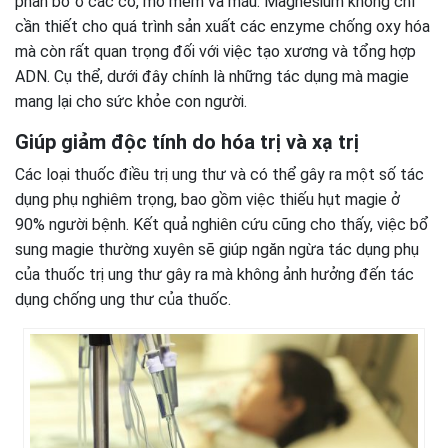
phân bổ ở các cơ, mô mềm và máu. Magnesium không chỉ
cần thiết cho quá trình sản xuất các enzyme chống oxy hóa
mà còn rất quan trọng đối với việc tạo xương và tổng hợp
ADN. Cụ thể, dưới đây chính là những tác dụng mà magie
mang lại cho sức khỏe con người.
Giúp giảm độc tính do hóa trị và xạ trị
Các loại thuốc điều trị ung thư và có thể gây ra một số tác
dụng phụ nghiêm trọng, bao gồm việc thiếu hụt magie ở
90% người bệnh. Kết quả nghiên cứu cũng cho thấy, việc bổ
sung magie thường xuyên sẽ giúp ngăn ngừa tác dụng phụ
của thuốc trị ung thư gây ra mà không ảnh hưởng đến tác
dụng chống ung thư của thuốc.