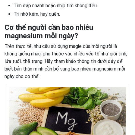
Tim đập nhanh hoặc nhịp tim không đều.
Trí nhớ kém, hay quên.
Cơ thể người cần bao nhiêu
magnesium mỗi ngày?
Trên thực tế, nhu cầu sử dụng magie của mỗi người là
không giống nhau, phụ thuộc vào nhiều yếu tố như giới tính,
lứa tuổi, thể trạng. Hãy tham khảo thông tin dưới đây để
biết bản thân mình cần bổ sung bao nhiêu magnesium mỗi
ngày cho cơ thể: