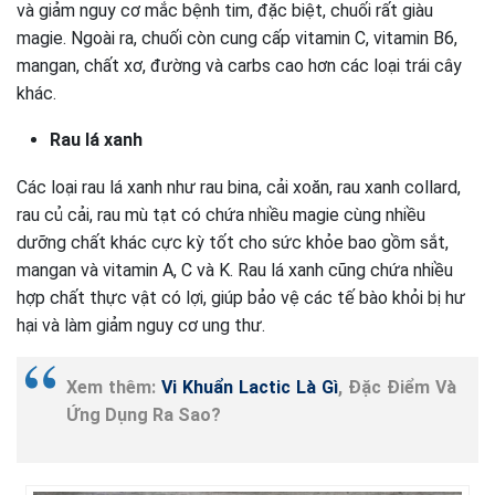
và giảm nguy cơ mắc bệnh tim, đặc biệt, chuối rất giàu
magie. Ngoài ra, chuối còn cung cấp vitamin C, vitamin B6,
mangan, chất xơ, đường và carbs cao hơn các loại trái cây
khác.
Rau lá xanh
Các loại rau lá xanh như rau bina, cải xoăn, rau xanh collard,
rau củ cải, rau mù tạt có chứa nhiều magie cùng nhiều
dưỡng chất khác cực kỳ tốt cho sức khỏe bao gồm sắt,
mangan và vitamin A, C và K. Rau lá xanh cũng chứa nhiều
hợp chất thực vật có lợi, giúp bảo vệ các tế bào khỏi bị hư
hại và làm giảm nguy cơ ung thư.
Xem thêm:
Vi Khuẩn Lactic Là Gì
, Đặc Điểm Và
Ứng Dụng Ra Sao?