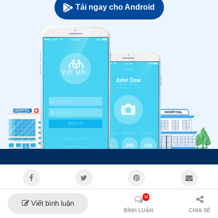
Tải ngay cho Android
12
Viết bình luận
BÌNH LUẬN
CHIA SẺ