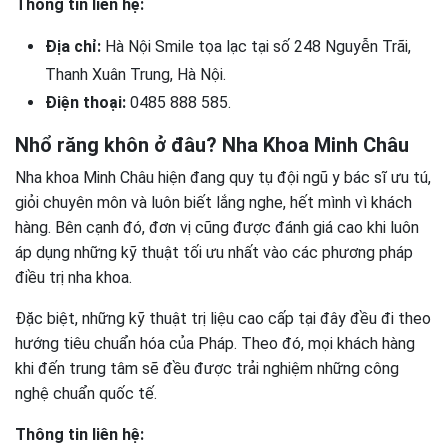
Thông tin liên hệ:
Địa chỉ:
Hà Nội Smile tọa lạc tại số 248 Nguyễn Trãi,
Thanh Xuân Trung, Hà Nội.
Điện thoại:
0485 888 585.
Nhổ răng khôn ở đâu? Nha Khoa Minh Châu
Nha khoa Minh Châu hiện đang quy tụ đội ngũ y bác sĩ ưu tú,
giỏi chuyên môn và luôn biết lắng nghe, hết mình vì khách
hàng. Bên cạnh đó, đơn vị cũng được đánh giá cao khi luôn
áp dụng những kỹ thuật tối ưu nhất vào các phương pháp
điều trị nha khoa.
Đặc biệt, những kỹ thuật trị liệu cao cấp tại đây đều đi theo
hướng tiêu chuẩn hóa của Pháp. Theo đó, mọi khách hàng
khi đến trung tâm sẽ đều được trải nghiệm những công
nghệ chuẩn quốc tế.
Thông tin liên hệ: