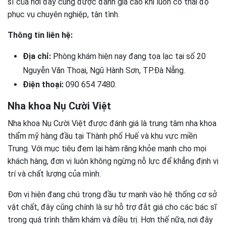
sĩ của nơi đây cũng được đánh giá cao khi luôn có thái độ
phục vụ chuyên nghiệp, tận tình.
Thông tin liên hệ:
Địa chỉ:
Phòng khám hiện nay đang tọa lạc tại số 20
Nguyễn Văn Thoại, Ngũ Hành Sơn, TP.Đà Nẵng.
Điện thoại:
090 654 7480.
Nha khoa Nụ Cười Việt
Nha khoa Nụ Cười Việt được đánh giá là trung tâm nha khoa
thẩm mỹ hàng đầu tại Thành phố Huế và khu vực miền
Trung. Với mục tiêu đem lại hàm răng khỏe mạnh cho mọi
khách hàng, đơn vị luôn không ngừng nỗ lực để khẳng định vị
trí và chất lượng của mình.
Đơn vị hiện đang chú trọng đầu tư mạnh vào hệ thống cơ sở
vật chất, đây cũng chính là sự hỗ trợ đắt giá cho các bác sĩ
trong quá trình thăm khám và điều trị. Hơn thế nữa, nơi đây