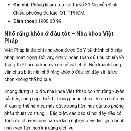
Địa chỉ:
Phòng khám tọa lạc tại số 31 Nguyễn Đình
Chiểu, phường Đa Kao, Q1, TPHCM.
Điện thoại:
1900 68 99.
Nhổ răng khôn ở đâu tốt – Nha khoa Việt
Pháp
Việt Pháp là địa chỉ nha khoa được Sở Y tế thành phố cấp
phép hoạt động. Bởi vậy, đơn vị hoàn toàn đủ tiêu chuẩn về
trang thiết bị nha khoa và cơ sở vật chất. Nếu khách hàng
vẫn chưa biết nên nhổ răng khôn ở đâu, thì đây sẽ là lựa
chọn không thể bỏ qua.
Không dừng lại ở đó, nha khoa Việt Pháp còn thường xuyên
cải tiến, nâng cấp thiết bị trong phòng khám. Ví dụ như máy
X-quang thế hệ mới, máy cắt xương hàm hay cải tạo phòng
phẫu thuật vô trùng,… Đặc biệt, các bác sĩ nơi đây đều có
trình độ chuyên môn cao và kinh nghiệm dày dặn, giúp bệnh
nhân yên tâm hơn khi dùng dịch vụ.