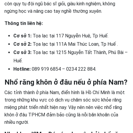
còn quy tụ đội ngũ bác sĩ giỏi, giàu kinh nghiệm, không
ngừng học và nâng cao tay nghề thường xuyên.
Thông tin liên hệ:
Cơ sở 1:
Tọa lạc tại 117 Nguyễn Huệ, Tp Huế.
Cơ sở 2:
Tọa lạc tại 111A Mai Thúc Loan, Tp Huế .
Cơ sở 3:
Tọa lạc tại 1215 Nguyễn Tất Thành, Phú Bài –
Huế.
Hotline:
089 919 6854 – 0234 222 884.
Nhổ răng khôn ở đâu nếu ở phía Nam?
Các tỉnh thành ở phía Nam, điển hình là Hồ Chí Minh là một
trong những khu vực có dịch vụ chăm sóc sức khỏe răng
miệng phát triển nhất hiện nay. Vậy nên nên việc nhổ răng
khôn ở đâu TPHCM đảm bảo cũng là nỗi băn khoăn của
nhiều người.