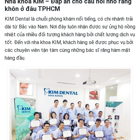
Nha khoa KIM – Đáp án cho câu hỏi nhổ răng
khôn ở đâu TPHCM
KIM Dental là chuỗi phòng khám nổi tiếng, có chi nhánh trải
dài từ Bắc vào Nam. Nơi đây luôn nhận được sự ủng hộ nồng
nhiệt của nhiều đối tượng khách hàng bởi chất lượng dịch vụ
tốt. Đến với nha khoa KIM, khách hàng sẽ được phục vụ bởi
các chuyên viên tận tâm cùng những bác sĩ răng hàm mặt
hàng đầu.