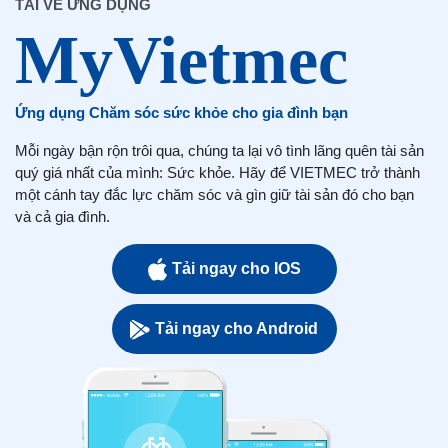
TẢI VỀ ỨNG DỤNG
Ứng dụng Chăm sóc sức khỏe cho gia đình bạn
Mỗi ngày bận rộn trôi qua, chúng ta lại vô tình lãng quên tài sản
quý giá nhất của mình: Sức khỏe. Hãy để VIETMEC trở thành
một cánh tay đắc lực chăm sóc và gìn giữ tài sản đó cho bạn
và cả gia đình.
Tải ngay cho IOS
Tải ngay cho Android