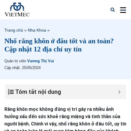
Trang chủ
»
Nha Khoa
»
Nhổ răng khôn ở đâu tốt và an toàn?
Cập nhật 12 địa chỉ uy tín
Quản trị viên
Vương Thị Vui
Cập nhật: 25/05/2024
Tóm tắt nội dung
Răng khôn mọc không đúng vị trí gây ra nhiều ảnh
hưởng xấu đến sức khoẻ răng miệng và tinh thần của
người bệnh. Chính vì vậy, nhổ răng khôn ở đâu tốt, uy tín