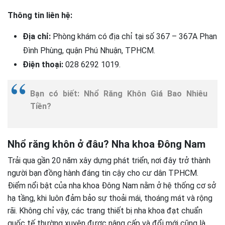
Thông tin liên hệ:
Địa chỉ:
Phòng khám có địa chỉ tại số 367 – 367A Phan
Đình Phùng, quận Phú Nhuận, TPHCM.
Điện thoại:
028 6292 1019.
Bạn có biết: Nhổ Răng Khôn Giá Bao Nhiêu
Tiền?
Nhổ răng khôn ở đâu? Nha khoa Đông Nam
Trải qua gần 20 năm xây dựng phát triển, nơi đây trở thành
người bạn đồng hành đáng tin cậy cho cư dân TPHCM.
Điểm nổi bật của nha khoa Đông Nam nằm ở hệ thống cơ sở
hạ tầng, khi luôn đảm bảo sự thoải mái, thoáng mát và rộng
rãi. Không chỉ vậy, các trang thiết bị nha khoa đạt chuẩn
quốc tế thường xuyên được nâng cấp và đổi mới cũng là