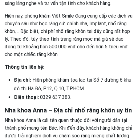
sàng lắng nghe và tư vấn tận tình cho khách hàng.
Hiện nay, phòng khám Việt Smile đang cung cấp các dịch vụ
chuyên sâu như bọc răng sứ, chỉnh nha, Implant, nhổ răng
khôn,… Đặc biệt, chi phí nhổ răng khôn tại đây cũng rất hợp
lý. Theo đó, tùy theo tình trạng răng mọc mà giá sẽ dao
động từ khoảng hơn 500.000 vnđ cho đến hơn 5 triệu vnđ
cho một chiếc răng khôn.
Thông tin liên hệ:
Địa chỉ:
Hiện phòng khám tọa lạc tại Số 7 đường 6 khu
đô thị Hà Đô, P.12, Q.10, TPHCM.
Điện thoại:
0329 637 383.
Nha khoa Anna – Địa chỉ nhổ răng khôn uy tín
Nha khoa Anna là cái tên quen thuộc đối với người dân tại
thành phố mang tên Bác. Khi đến đây, khách hàng không chỉ
được trải nghiệm dịch vụ chăm sóc răng miệng chất lượng