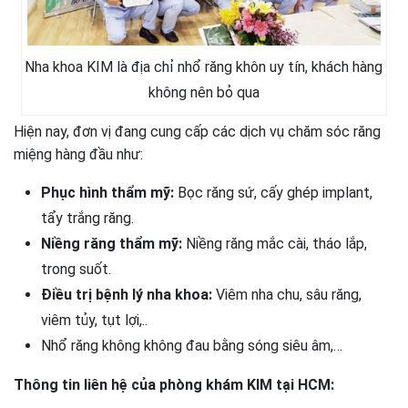
Nha khoa KIM là địa chỉ nhổ răng khôn uy tín, khách hàng
không nên bỏ qua
Hiện nay, đơn vị đang cung cấp các dịch vụ chăm sóc răng
miệng hàng đầu như:
Phục hình thẩm mỹ:
Bọc răng sứ, cấy ghép implant,
tẩy trắng răng.
Niềng răng thẩm mỹ:
Niềng răng mắc cài, tháo lắp,
trong suốt.
Điều trị bệnh lý nha khoa:
Viêm nha chu, sâu răng,
viêm tủy, tụt lợi,..
Nhổ răng không không đau bằng sóng siêu âm,…
Thông tin liên hệ của phòng khám KIM tại HCM: