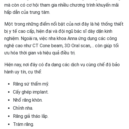
mà còn có cơ hội tham gia nhiều chương trình khuyến mãi
hấp dẫn của trung tâm.
Một trong những điểm nổi bật của nơi đây là hệ thống thiết
bị y tế cao cấp, hiện đại và đội ngũ bác sĩ dày dặn kinh
nghiệm. Ngoài ra, việc nha khoa Anna ứng dụng các công
nghệ cao như CT Cone beam, 3D Oral scan,… còn giúp tối
ưu hóa thời gian và hiệu quả điều trị.
Hiện nay, nơi đây có đa dạng các dịch vụ cùng chế độ bảo
hành uy tín, cụ thể:
Răng sứ thẩm mỹ.
Cấy ghép implant.
Nhổ răng khôn.
Chỉnh nha.
Răng giả tháo lắp.
Trám răng.