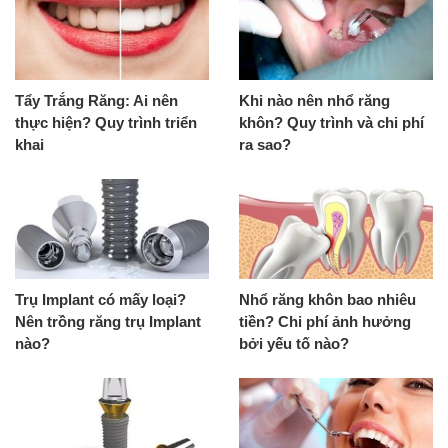
Tẩy Trắng Răng: Ai nên
Khi nào nên nhổ răng
thực hiện? Quy trình triển
khôn? Quy trình và chi phí
khai
ra sao?
Trụ Implant có mấy loại?
Nhổ răng khôn bao nhiêu
Nên trồng răng trụ Implant
tiền? Chi phí ảnh hưởng
nào?
bởi yếu tố nào?