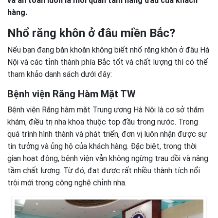
và an toàn luôn là mối quan tâm hàng đầu của khách
hàng.
Nhổ răng khôn ở đâu miền Bắc?
Nếu bạn đang băn khoăn không biết nhổ răng khôn ở đâu Hà
Nội và các tỉnh thành phía Bắc tốt và chất lượng thì có thể
tham khảo danh sách dưới đây:
Bệnh viện Răng Hàm Mặt TW
Bệnh viện Răng hàm mặt Trung ương Hà Nội là cơ sở thăm
khám, điều trị nha khoa thuộc top đầu trong nước. Trong
quá trình hình thành và phát triển, đơn vị luôn nhận được sự
tin tưởng và ủng hộ của khách hàng. Đặc biệt, trong thời
gian hoạt đông, bệnh viện vẫn không ngừng trau dồi và nâng
tầm chất lượng. Từ đó, đạt được rất nhiều thành tích nổi
trội mới trong công nghệ chỉnh nha.