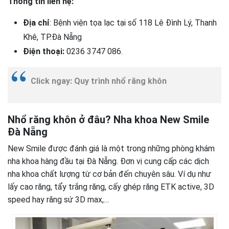
Thông tin liên hệ:
Địa chỉ
: Bệnh viện tọa lạc tại số 118 Lê Đình Lý, Thanh
Khê, TP.Đà Nẵng
Điện thoại:
0236 3747 086.
Click ngay: Quy trình nhổ răng khôn
Nhổ răng khôn ở đâu? Nha khoa New Smile
Đà Nẵng
New Smile được đánh giá là một trong những phòng khám
nha khoa hàng đầu tại Đà Nẵng. Đơn vị cung cấp các dịch
nha khoa chất lượng từ cơ bản đến chuyên sâu. Ví dụ như
lấy cao răng, tẩy trắng răng, cấy ghép răng ETK active, 3D
speed hay răng sứ 3D max,…