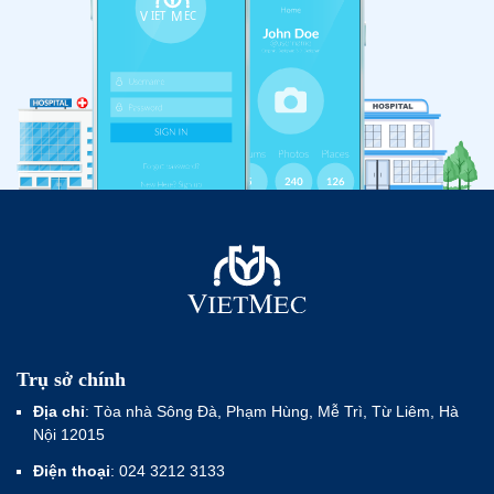
Trụ sở chính
Địa chỉ
: Tòa nhà Sông Đà, Phạm Hùng, Mễ Trì, Từ Liêm, Hà
Nội 12015
Điện thoại
: 024 3212 3133