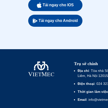
Tải ngay cho IOS
Tải ngay cho Android
Trụ sở chính
Địa chỉ
: Tòa nhà S
Liêm, Hà Nội 12015
Điện thoại
: 024 32
Thời gian làm việc
Email
: info@vietm