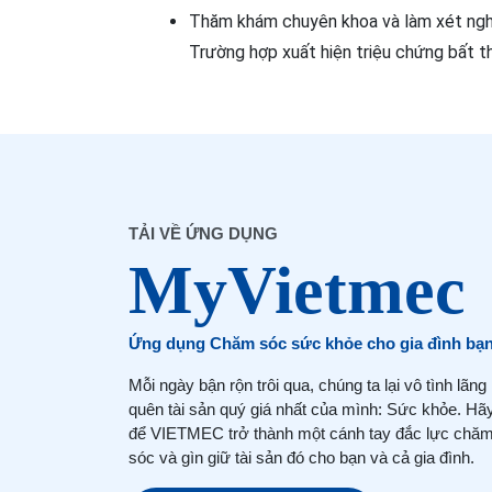
Thăm khám chuyên khoa và làm xét nghiệ
Trường hợp xuất hiện triệu chứng bất th
TẢI VỀ ỨNG DỤNG
Ứng dụng Chăm sóc sức khỏe cho gia đình bạ
Mỗi ngày bận rộn trôi qua, chúng ta lại vô tình lãng
quên tài sản quý giá nhất của mình: Sức khỏe. Hã
để VIETMEC trở thành một cánh tay đắc lực chă
sóc và gìn giữ tài sản đó cho bạn và cả gia đình.