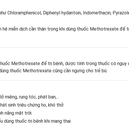
 như Chloramphenicol, Diphenyl hydantoin, Indomethacin, Pyrazol
ảm hệ miễn dịch cần thận trọng khi dùng thuốc Methotrexate để tr
thuốc Methotrexate để trị bệnh, dược tính trong thuốc có nguy 
i dùng thuốc Methotrexate cũng cần ngưng cho trẻ bú.
lở miệng, rụng tóc, phát ban,…
át sinh triệu chứng ho, khó thở.
nh nắng mặt trời.
u dùng thuốc trị bệnh khi mang thai.