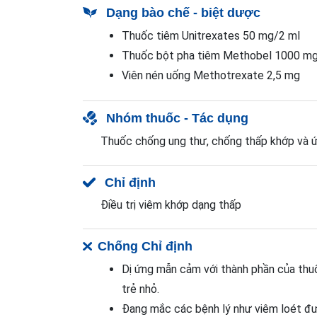
Dạng bào chế - biệt dược
Thuốc tiêm Unitrexates 50 mg/2 ml
Thuốc bột pha tiêm Methobel 1000 m
Viên nén uống Methotrexate 2,5 mg
Nhóm thuốc - Tác dụng
Thuốc chống ung thư, chống thấp khớp và ứ
Chỉ định
Điều trị viêm khớp dạng thấp
Chống Chỉ định
Dị ứng mẫn cảm với thành phần của thuố
trẻ nhỏ.
Đang mắc các bệnh lý như viêm loét đườ