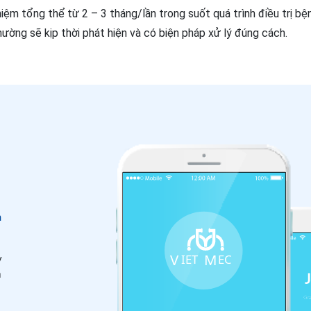
m tổng thể từ 2 – 3 tháng/lần trong suốt quá trình điều trị bện
ường sẽ kịp thời phát hiện và có biện pháp xử lý đúng cách.
n
y
m