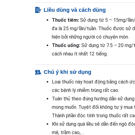
Liều dùng và cách dùng
Thuốc tiêm:
Sử dụng từ 5 – 15mg/lần/tu
đa là 25 mg/lần/tuần. Thuốc được sử d
hiện bởi những người có chuyên môn.
Thuốc uống:
Sử dụng từ 7.5 – 20 mg/tu
cách nhau ít nhất 12 tiếng.
Chú ý khi sử dụng
Loại thuốc này hoạt động bằng cách ức
các bệnh lý nhiễm trùng rất cao.
Tuân thủ theo đúng hướng dẫn sử dụng 
mong muốn. Tuyệt đối không tự ý mua th
Thành phần độc tính trong thuốc rất ca
Khi sử dụng quá liều sẽ dẫn đến ngộ độc
mê, trầm cao,…