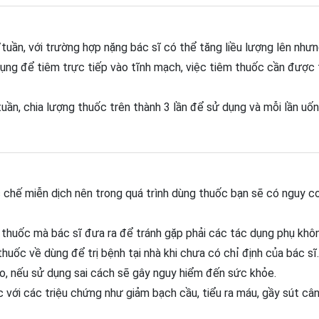
ần, với trường hợp nặng bác sĩ có thể tăng liều lượng lên nhưn
ụng để tiêm trực tiếp vào tĩnh mạch, việc tiêm thuốc cần được
ần, chia lượng thuốc trên thành 3 lần để sử dụng và mỗi lần uố
 chế miễn dịch nên trong quá trình dùng thuốc bạn sẽ có nguy 
thuốc mà bác sĩ đưa ra để tránh gặp phải các tác dụng phụ khô
uốc về dùng để trị bệnh tại nhà khi chưa có chỉ định của bác sĩ.
o, nếu sử dụng sai cách sẽ gây nguy hiểm đến sức khỏe.
 với các triệu chứng như giảm bạch cầu, tiểu ra máu, gầy sút cân