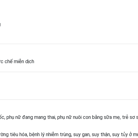
g
c chế miễn dịch
c, phụ nữ đang mang thai, phụ nữ nuôi con bằng sữa mẹ, trẻ sơ s
ng tiêu hóa, bệnh lý nhiễm trùng, suy gan, suy thận, suy tủy ở 