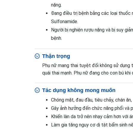
nặng.
Đang điều trị bệnh bằng các loại thuốc
Sulfonamide.
Người bị nghiện rượu nặng và bị suy gi
bệnh.
Thận trọng
Phụ nữ mang thai tuyệt đối không sử dụng 
quái thai mạnh. Phụ nữ đang cho con bú kh
Tác dụng không mong muốn
Chóng mặt, đau đầu, tiêu chảy, chán ăn, 
Gây ảnh hưởng đến chức năng phổi và ph
Khiến làn da trở nên nhạy cảm hơn với á
Làm gia tăng nguy cơ dị tật bẩm sinh nế