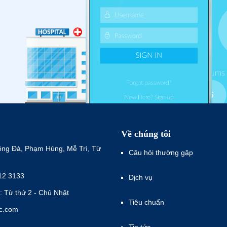
Về chúng tôi
ông Đà, Phạm Hùng, Mễ Trì, Từ
Câu hỏi thường gặp
12 3133
Dịch vụ
: Từ thứ 2 - Chủ Nhật
Tiêu chuẩn
ec.com