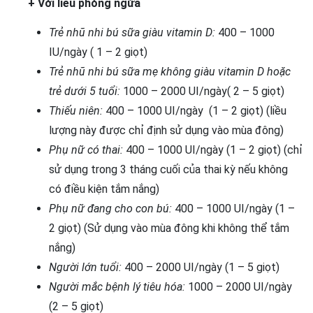
+ Với liều phòng ngừa
Trẻ nhũ nhi bú sữa giàu vitamin D:
400 – 1000
IU/ngày ( 1 – 2 giọt)
Trẻ nhũ nhi bú sữa mẹ không giàu vitamin D hoặc
trẻ dưới 5 tuổi:
1000 – 2000 UI/ngày( 2 – 5 giọt)
Thiếu niên:
400 – 1000 UI/ngày (1 – 2 giọt) (liều
lượng này được chỉ định sử dụng vào mùa đông)
Phụ nữ có thai:
400 – 1000 UI/ngày (1 – 2 giọt) (chỉ
sử dụng trong 3 tháng cuối của thai kỳ nếu không
có điều kiện tắm nắng)
Phụ nữ đang cho con bú:
400 – 1000 UI/ngày (1 –
2 giọt) (Sử dụng vào mùa đông khi không thể tắm
nắng)
Người lớn tuổi:
400 – 2000 UI/ngày (1 – 5 giọt)
Người mắc bệnh lý tiêu hóa:
1000 – 2000 UI/ngày
(2 – 5 giọt)