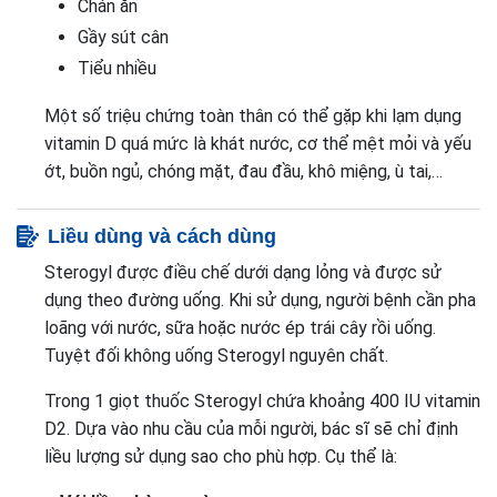
Chán ăn
Gầy sút cân
Tiểu nhiều
Một số triệu chứng toàn thân có thể gặp khi lạm dụng
vitamin D quá mức là khát nước, cơ thể mệt mỏi và yếu
ớt, buồn ngủ, chóng mặt, đau đầu, khô miệng, ù tai,…
Liều dùng và cách dùng
Sterogyl được điều chế dưới dạng lỏng và được sử
dụng theo đường uống. Khi sử dụng, người bệnh cần pha
loãng với nước, sữa hoặc nước ép trái cây rồi uống.
Tuyệt đối không uống Sterogyl nguyên chất.
Trong 1 giọt thuốc Sterogyl chứa khoảng 400 IU vitamin
D2. Dựa vào nhu cầu của mỗi người, bác sĩ sẽ chỉ định
liều lượng sử dụng sao cho phù hợp. Cụ thể là: