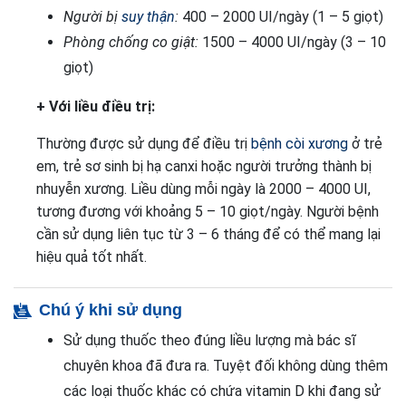
Người bị
suy thận
:
400 – 2000 UI/ngày (1 – 5 giọt)
Phòng chống co giật:
1500 – 4000 UI/ngày (3 – 10
giọt)
+ Với liều điều trị:
Thường được sử dụng để điều trị
bệnh còi xương
ở trẻ
em, trẻ sơ sinh bị hạ canxi hoặc người trưởng thành bị
nhuyễn xương. Liều dùng mỗi ngày là 2000 – 4000 UI,
tương đương với khoảng 5 – 10 giọt/ngày. Người bệnh
cần sử dụng liên tục từ 3 – 6 tháng để có thể mang lại
hiệu quả tốt nhất.
Chú ý khi sử dụng
Sử dụng thuốc theo đúng liều lượng mà bác sĩ
chuyên khoa đã đưa ra. Tuyệt đối không dùng thêm
các loại thuốc khác có chứa vitamin D khi đang sử