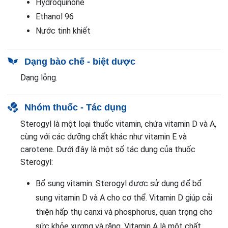
Hydroquinone
Ethanol 96
Nước tinh khiết
Dạng bào chế - biệt dược
Dạng lỏng.
Nhóm thuốc - Tác dụng
Sterogyl là một loại thuốc vitamin, chứa vitamin D và A,
cùng với các dưỡng chất khác như vitamin E và
carotene. Dưới đây là một số tác dụng của thuốc
Sterogyl:
Bổ sung vitamin: Sterogyl được sử dụng để bổ
sung vitamin D và A cho cơ thể. Vitamin D giúp cải
thiện hấp thụ canxi và phosphorus, quan trọng cho
sức khỏe xương và răng. Vitamin A là một chất