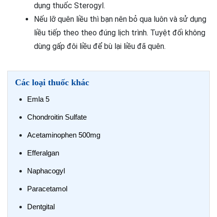
dụng thuốc Sterogyl.
Nếu lỡ quên liều thì bạn nên bỏ qua luôn và sử dụng
liều tiếp theo theo đúng lịch trình. Tuyệt đối không
dùng gấp đôi liều để bù lại liều đã quên.
Các loại thuốc khác
Emla 5
Chondroitin Sulfate
Acetaminophen 500mg
Efferalgan
Naphacogyl
Paracetamol
Dentgital