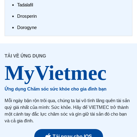
Tadalafil
Drosperin
Dorogyne
TẢI VỀ ỨNG DỤNG
Ứng dụng Chăm sóc sức khỏe cho gia đình bạn
Mỗi ngày bận rộn trôi qua, chúng ta lại vô tình lãng quên tài sản
quý giá nhất của mình: Sức khỏe. Hãy để VIETMEC trở thành
một cánh tay đắc lực chăm sóc và gìn giữ tài sản đó cho bạn
và cả gia đình.
Tải ngay cho IOS